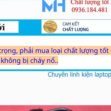
n trọng, phải mua loại chất lượng tốt
 không bị cháy nổ..