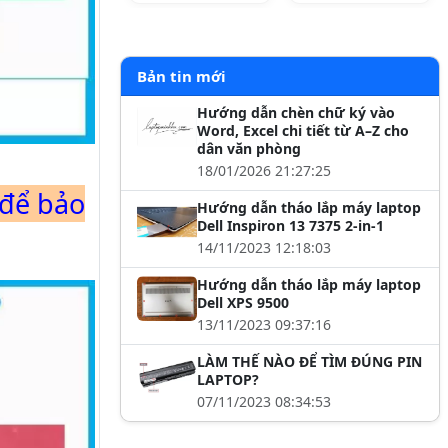
Bản tin mới
Hướng dẫn chèn chữ ký vào
Word, Excel chi tiết từ A–Z cho
dân văn phòng
18/01/2026 21:27:25
 để bảo
Hướng dẫn tháo lắp máy laptop
Dell Inspiron 13 7375 2-in-1
14/11/2023 12:18:03
Hướng dẫn tháo lắp máy laptop
Dell XPS 9500
13/11/2023 09:37:16
LÀM THẾ NÀO ĐỂ TÌM ĐÚNG PIN
LAPTOP?
07/11/2023 08:34:53