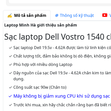
Mô tả sản phẩm
Thông số kỹ thuật
V
Laptop Minh Hà giới thiệu sản phẩm
Sạc laptop Dell Vostro 1540 
Sạc laptop Dell 19.5v - 4.62A được làm từ linh kiện
Chất lượng tốt, đảm bảo không bị dò điện, không gi
Phù hợp với nhiều dòng Laptop
Dây nguồn của sạc Dell 19.5v - 4.62A chân kim to là
dụng.
Công suất sạc 90w (Chân to)
Máy không bị giảm xung CPU khi sử dụng sạc
Trước khi mua, xin hãy chắc chắn rằng bạn đã biết 