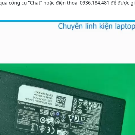
 qua công cụ “Chat” hoặc điện thoại 0936.184.481 để được gi