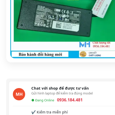
Chat với shop để được tư vấn
Gửi hình laptop để kiểm tra đúng model
MH
0936.184.481
● Đang Online
✔ Kiểm tra miễn phí