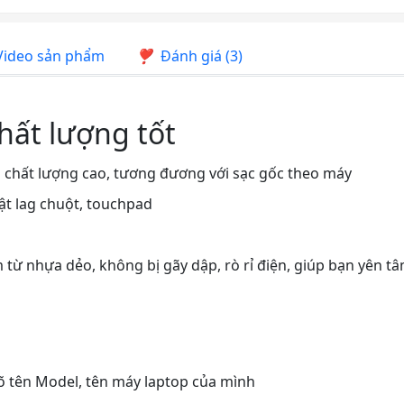
ideo sản phẩm
Đánh giá (3)
chất lượng tốt
 có chất lượng cao, tương đương với sạc gốc theo máy
ật lag chuột, touchpad
m từ nhựa dẻo, không bị gãy dập, rò rỉ điện, giúp bạn yên tâ
rõ tên Model, tên máy laptop của mình