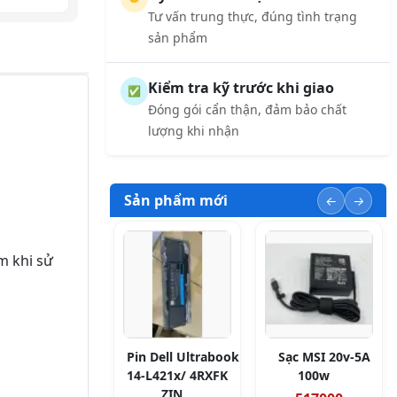
Tư vấn trung thực, đúng tình trạng
sản phẩm
Kiểm tra kỹ trước khi giao
✅
Đóng gói cẩn thận, đảm bảo chất
lượng khi nhận
Sản phẩm mới
m khi sử
Pin Dell Ultrabook
Sạc MSI 20v-5A
14-L421x/ 4RXFK
100w
ZIN