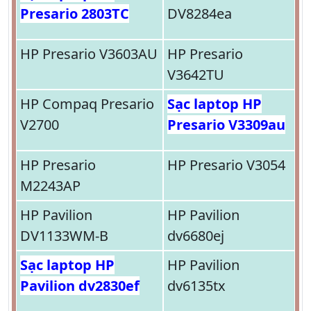
Presario 2803TC
DV8284ea
HP Presario V3603AU
HP Presario
V3642TU
HP Compaq Presario
Sạc laptop HP
V2700
Presario V3309au
HP Presario
HP Presario V3054
M2243AP
HP Pavilion
HP Pavilion
DV1133WM-B
dv6680ej
Sạc laptop HP
HP Pavilion
Pavilion dv2830ef
dv6135tx