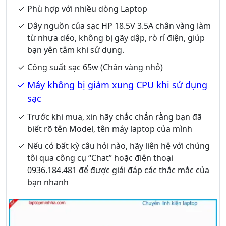
Phù hợp với nhiều dòng Laptop
Dây nguồn của sạc HP 18.5V 3.5A chân vàng làm
từ nhựa dẻo, không bị gãy dập, rò rỉ điện, giúp
bạn yên tâm khi sử dụng.
Công suất sạc 65w (Chân vàng nhỏ)
Máy không bị giảm xung CPU khi sử dụng
sạc
Trước khi mua, xin hãy chắc chắn rằng bạn đã
biết rõ tên Model, tên máy laptop của mình
Nếu có bất kỳ câu hỏi nào, hãy liên hệ với chúng
tôi qua công cụ “Chat” hoặc điện thoại
0936.184.481 để được giải đáp các thắc mắc của
bạn nhanh