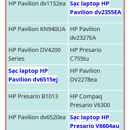
HP Pavilion dv1152ea
Sạc laptop HP
Pavilion dv2355EA
HP Pavilion KN940UA
HP Pavilion
dv2327EA
HP Pavilion DV4200
HP Presario
Series
C755tu
Sạc laptop HP
HP Pavilion
Pavilion dv6515ej
DV2278ea
HP Presario B1013
HP Compaq
Presario V6300
HP Pavilion dv6520ea
Sạc laptop HP
Presario V6604au