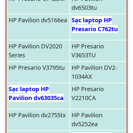
dv6503tu
HP Pavilion dv5166ea
Sạc laptop HP
Presario C762tu
HP Pavilion DV2020
HP Presario
Series
V3653TU
HP Presario V3795tu
HP Pavilion DV2-
1034AX
Sạc laptop HP
HP Presario
Pavilion dv63035ca
V2210CA
HP Pavilion dv2755tx
HP Pavilion
dv5252ea