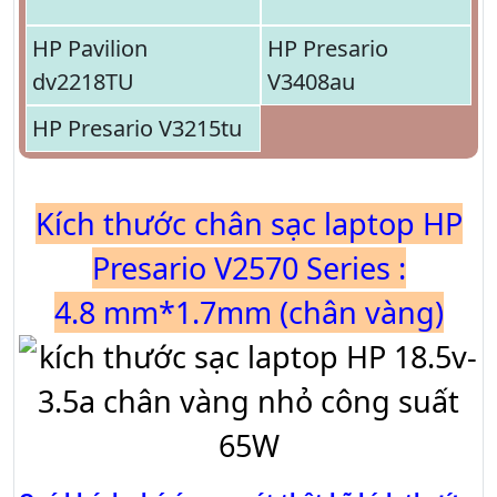
HP Pavilion
HP Presario
dv2218TU
V3408au
HP Presario V3215tu
Kích thước chân sạc laptop HP
Presario V2570 Series :
4.8 mm*1.7mm (chân vàng)