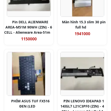
Pin DELL ALIENWARE
Màn hình 15.3 slim 30 pin
AREA-M51M 90WH (ZIN) - 6
full hd
CELL - Alienware Area-51m
1941000
1150000
PHÍM ASUS TUF FX516
PIN LENOVO IDEAPAD 1
ĐEN (LED
14IGL7 L21C3PF0 (ZIN) - 4