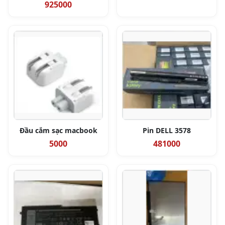
925000
Đầu cắm sạc macbook
Pin DELL 3578
5000
481000