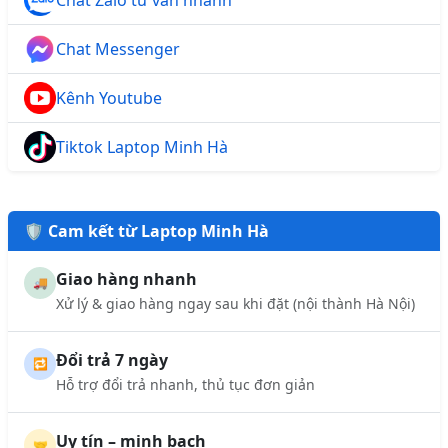
Chat Zalo tư vấn nhanh
Chat Messenger
Kênh Youtube
Tiktok Laptop Minh Hà
🛡️ Cam kết từ Laptop Minh Hà
Giao hàng nhanh
🚚
Xử lý & giao hàng ngay sau khi đặt (nội thành Hà Nội)
Đổi trả 7 ngày
🔁
Hỗ trợ đổi trả nhanh, thủ tục đơn giản
Uy tín – minh bạch
🤝