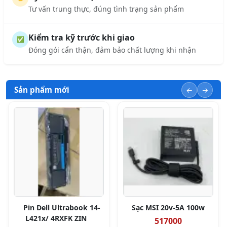
Tư vấn trung thực, đúng tình trạng sản phẩm
Kiểm tra kỹ trước khi giao
✅
Đóng gói cẩn thận, đảm bảo chất lượng khi nhận
Sản phẩm mới
Pin Dell Ultrabook 14-
Sạc MSI 20v-5A 100w
L421x/ 4RXFK ZIN
517000