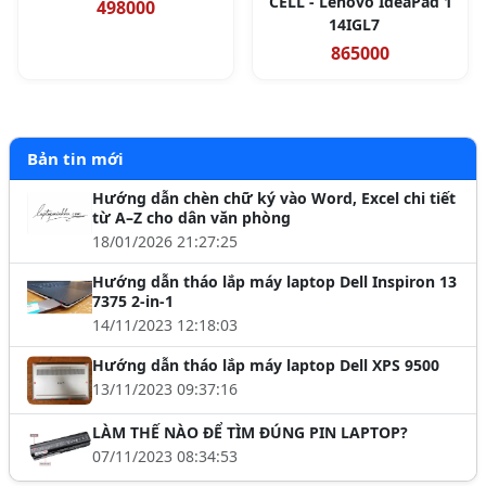
CELL - Lenovo IdeaPad 1
498000
14IGL7
865000
Bản tin mới
Hướng dẫn chèn chữ ký vào Word, Excel chi tiết
từ A–Z cho dân văn phòng
18/01/2026 21:27:25
Hướng dẫn tháo lắp máy laptop Dell Inspiron 13
7375 2-in-1
14/11/2023 12:18:03
Hướng dẫn tháo lắp máy laptop Dell XPS 9500
13/11/2023 09:37:16
LÀM THẾ NÀO ĐỂ TÌM ĐÚNG PIN LAPTOP?
07/11/2023 08:34:53