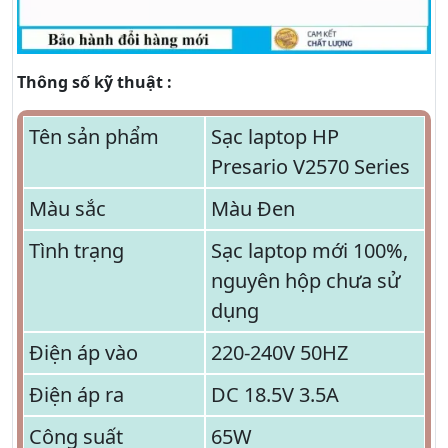
Thông số kỹ thuật :
Tên sản phẩm
Sạc laptop HP
Presario V2570 Series
Màu sắc
Màu Đen
Tình trạng
Sạc laptop mới 100%,
nguyên hộp chưa sử
dụng
Điện áp vào
220-240V 50HZ
Điện áp ra
DC 18.5V 3.5A
Công suất
65W