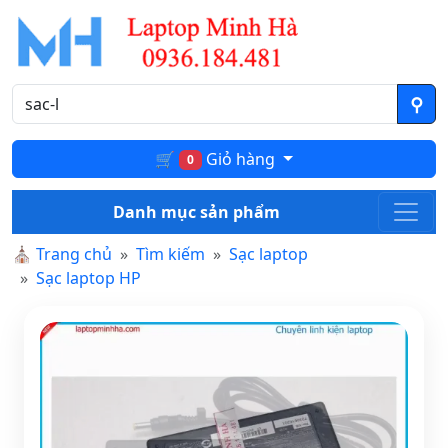
🛒
Giỏ hàng
0
Danh mục sản phẩm
⛪
Trang chủ
Tìm kiếm
Sạc laptop
Sạc laptop HP