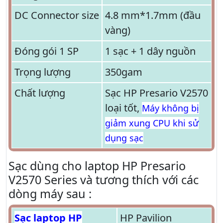
DC Connector size
4.8 mm*1.7mm (đầu
vàng)
Đóng gói 1 SP
1 sạc + 1 dây nguồn
Trọng lượng
350gam
Chất lượng
Sạc HP Presario V2570
loại tốt,
Máy không bị
giảm xung CPU khi sử
dụng sạc
Sạc dùng cho laptop HP Presario
V2570 Series và tương thích với các
dòng máy sau :
Sạc laptop HP
HP Pavilion