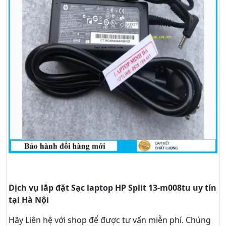
Dịch vụ lắp đặt Sạc laptop HP Split 13-m008tu uy tín
tại Hà Nội
Hãy
Liên hệ
với shop để được tư vấn
miễn phí
. Chúng