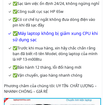
✅Sạc làm việc ổn định 24/24, không ngừng nghỉ
✅Công suất cục sạc HP 65w
✅Có cơ chế tự ngắt không đưa dòng điện vào
pin khi đã sạc đầy
✅Máy laptop không bị giảm xung CPU khi
sử dụng sạc
✅Trước khi mua hàng, xin hãy chắc chắn rằng
bạn đã biết rõ tên Model, dòng laptop của mình
là HP 13-m008tu
✅Bảo hành 12 tháng, lỗi đổi hàng mới
✅Vận chuyển, giao hàng nhanh chóng
Phương châm của chúng tôi: UY TÍN- CHẤT LƯỢNG –
NHANH CHÓNG – GIÁ RẺ