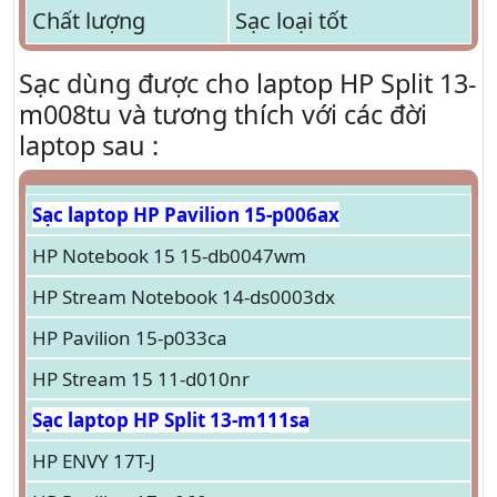
Chất lượng
Sạc loại tốt
Sạc dùng được cho laptop HP Split 13-
m008tu và tương thích với các đời
laptop sau :
Sạc laptop HP Pavilion 15-p006ax
HP Notebook 15 15-db0047wm
HP Stream Notebook 14-ds0003dx
HP Pavilion 15-p033ca
HP Stream 15 11-d010nr
Sạc laptop HP Split 13-m111sa
HP ENVY 17T-J