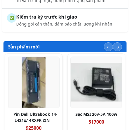
Tư vấn trung thực, đúng tình trạng sản phẩm
Kiểm tra kỹ trước khi giao
✅
Đóng gói cẩn thận, đảm bảo chất lượng khi nhận
Sản phẩm mới
Pin Dell Ultrabook 14-
Sạc MSI 20v-5A 100w
L421x/ 4RXFK ZIN
517000
925000