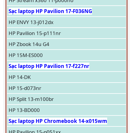
HP Stream x360 11-p000no
Sạc laptop HP Pavilion 17-F036NG
HP ENVY 13-j012dx
HP Pavilion 15-p111nr
HP Zbook 14u G4
HP 15M-ES000
Sạc laptop HP Pavilion 17-f227nr
HP 14-DK
HP 15-d073nr
HP Split 13-m100br
HP 13-BD000
Sạc laptop HP Chromebook 14-x015wm
HP Pavilion 15-p051xx