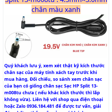
chân màu xanh
Quý khách lưu ý, xem xét thật kỹ kích thước
chân sạc của máy tính xách tay trước khi
mua hàng, Đối chiếu, so sánh xem chân sạc
của bạn có giống chân sạc Sạc HP Split 13-
m008tu chưa ( nếu khác kích thước thì lắp
không vừa). Liên hệ với shop qua điện thoại
hoặc Zalo 0936.184.481 để được tư vấn, giải