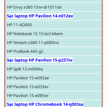
HP Envy x360 15m-dr1011dx
Sạc laptop HP Pavilion 14-n012ex
HP 11-AD000
HP Notebook 15 15-bs144wm
HP Stream x360 11-p080no
HP ProBook 445 g2
Sạc laptop HP Pavilion 15-p237nr
HP Split 13-m006tu
HP Pavilion 15-e092se
HP Pavilion 15-e033er
HP Pavilion 15-e085er
Sạc laptop HP Chromebook 14-q003sa