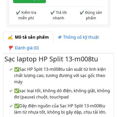
✔ Kiểm tra
✔ Trả lời
✔ Đúng sản
miễn phí
nhanh
phẩm
Mô tả sản phẩm
Thông số kỹ thuật
Đánh giá (0)
Sạc laptop HP Split 13-m008tu
✅Sạc HP Split 13-m008tu sản xuất từ linh kiện
chất lượng cao, tương đương với sạc gốc theo
máy
✅sạc loại tốt, không dò điện, không giật, không
đơ (pause) chuột, touchpad
✅Dây điện nguồn của Sạc HP Split 13-m008tu
làm từ nhựa tốt, không bị gãy dập, chịu tải lớn.