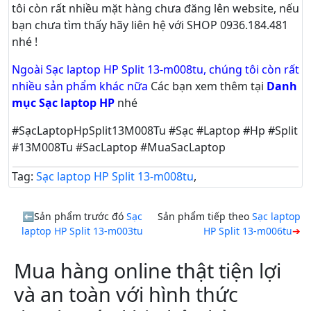
tôi còn rất nhiều mặt hàng chưa đăng lên website, nếu
bạn chưa tìm thấy hãy
liên hệ với SHOP 0936.184.481
nhé !
Ngoài Sạc laptop HP Split 13-m008tu, chúng tôi còn rất
nhiều sản phẩm khác nữa
Các bạn xem thêm tại
Danh
mục Sạc laptop HP
nhé
#SạcLaptopHpSplit13M008Tu #Sạc #Laptop #Hp #Split
#13M008Tu #SacLaptop #MuaSacLaptop
Tag:
Sạc laptop HP Split 13-m008tu
,
Sản phẩm trước đó
Sạc
Sản phẩm tiếp theo
Sạc laptop
laptop HP Split 13-m003tu
HP Split 13-m006tu
Mua hàng online thật tiện lợi
và an toàn với hình thức