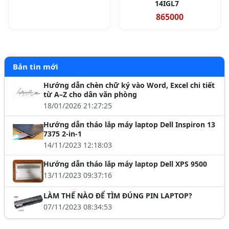
14IGL7
865000
Bản tin mới
Hướng dẫn chèn chữ ký vào Word, Excel chi tiết
từ A–Z cho dân văn phòng
18/01/2026 21:27:25
Hướng dẫn tháo lắp máy laptop Dell Inspiron 13
7375 2-in-1
14/11/2023 12:18:03
Hướng dẫn tháo lắp máy laptop Dell XPS 9500
13/11/2023 09:37:16
LÀM THẾ NÀO ĐỂ TÌM ĐÚNG PIN LAPTOP?
07/11/2023 08:34:53