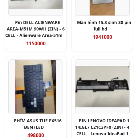
Pin DELL ALIENWARE
Màn hình 15.3 slim 30 pin
AREA-M51M 90WH (ZIN) - 6
full hd
CELL - Alienware Area-51m
1941000
1150000
PHÍM ASUS TUF FX516
PIN LENOVO IDEAPAD 1
ĐEN (LED
14IGL7 L21C3PF0 (ZIN) - 4
CELL - Lenovo IdeaPad 1
498000