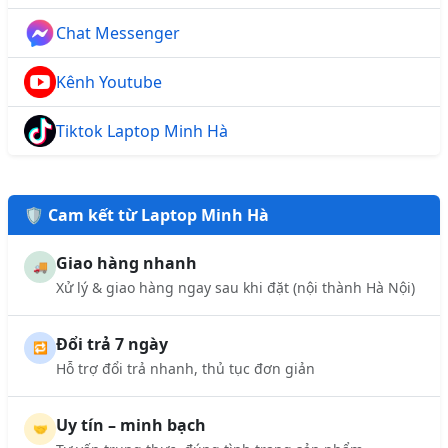
Chat Messenger
Kênh Youtube
Tiktok Laptop Minh Hà
🛡️ Cam kết từ Laptop Minh Hà
Giao hàng nhanh
🚚
Xử lý & giao hàng ngay sau khi đặt (nội thành Hà Nội)
Đổi trả 7 ngày
🔁
Hỗ trợ đổi trả nhanh, thủ tục đơn giản
Uy tín – minh bạch
🤝