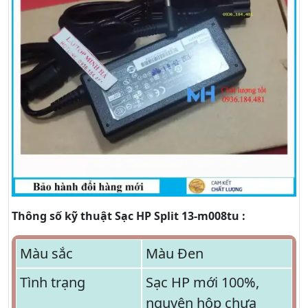
Thông số kỹ thuật Sạc HP Split 13-m008tu :
Màu sắc
Màu Đen
Tình trạng
Sạc HP mới 100%,
nguyên hộp chưa