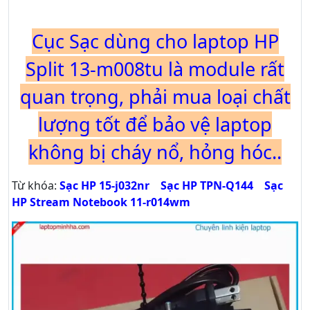
Cục Sạc dùng cho laptop HP
Split 13-m008tu là module rất
quan trọng, phải mua loại chất
lượng tốt để bảo vệ laptop
không bị cháy nổ, hỏng hóc..
Từ khóa:
Sạc HP 15-j032nr
Sạc HP TPN-Q144
Sạc
HP Stream Notebook 11-r014wm