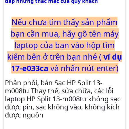
đáp những thắc mắc của quý khách
Nếu chưa tìm thấy sản phẩm
bạn cần mua, hãy gõ tên máy
laptop của bạn vào hộp tìm
kiếm bên ở trên bạn nhé (
ví dụ
17-e033ca
và nhấn nút enter)
Phân phối, bán Sạc HP Split 13-
m008tu Thay thế, sửa chữa, các lỗi
laptop HP Split 13-m008tu không sạc
được pin, sạc không vào, không kích
được nguồn