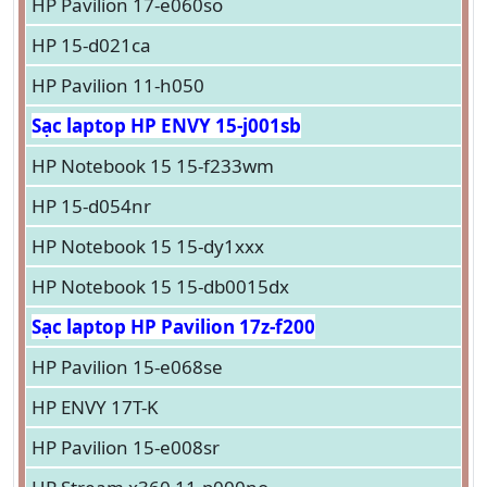
HP Pavilion 17-e060so
HP 15-d021ca
HP Pavilion 11-h050
Sạc laptop HP ENVY 15-j001sb
HP Notebook 15 15-f233wm
HP 15-d054nr
HP Notebook 15 15-dy1xxx
HP Notebook 15 15-db0015dx
Sạc laptop HP Pavilion 17z-f200
HP Pavilion 15-e068se
HP ENVY 17T-K
HP Pavilion 15-e008sr