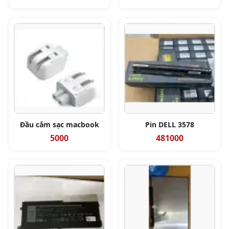
Đầu cắm sạc macbook
Pin DELL 3578
5000
481000