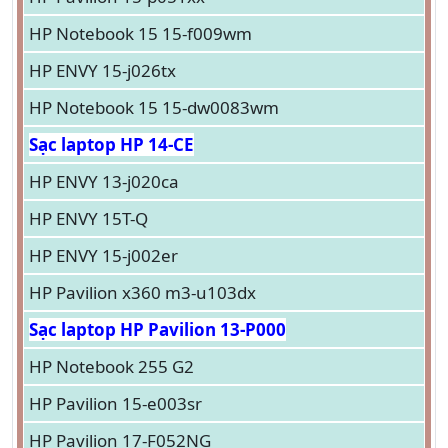
HP Notebook 15 15-f009wm
HP ENVY 15-j026tx
HP Notebook 15 15-dw0083wm
Sạc laptop HP 14-CE
HP ENVY 13-j020ca
HP ENVY 15T-Q
HP ENVY 15-j002er
HP Pavilion x360 m3-u103dx
Sạc laptop HP Pavilion 13-P000
HP Notebook 255 G2
HP Pavilion 15-e003sr
HP Pavilion 17-F052NG