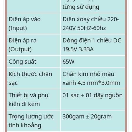
từng sử dụng
Điện áp vào
Điện xoay chiều 220-
(Input)
240V 50HZ-60hz
Điện áp ra
Dòng điện 1 chiều DC
(Output)
19.5V 3.33A
Công suất
65W
Kích thước chân
Chân kim nhỏ màu
sạc
xanh 4.5 mm*3.0mm
Thiết bị và phụ
01 sạc + 01 dây nguồn
kiện đi kèm
Trọng lượng ước
300gam ± 20gram
tính khoảng