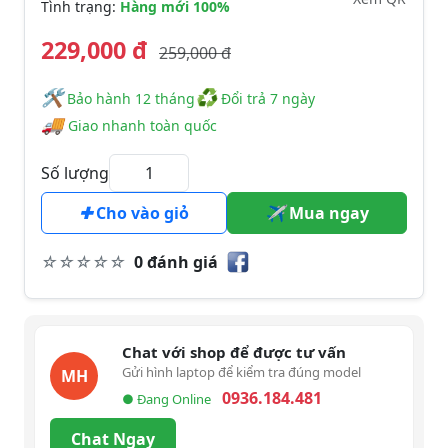
Tình trạng:
Hàng mới 100%
229,000 đ
259,000 đ
🛠
♻
️️ Bảo hành 12 tháng
Đổi trả 7 ngày
🚚
Giao nhanh toàn quốc
Số lượng
Cho vào giỏ
Mua ngay
0 đánh giá
Chat với shop để được tư vấn
Gửi hình laptop để kiểm tra đúng model
MH
0936.184.481
● Đang Online
Chat Ngay