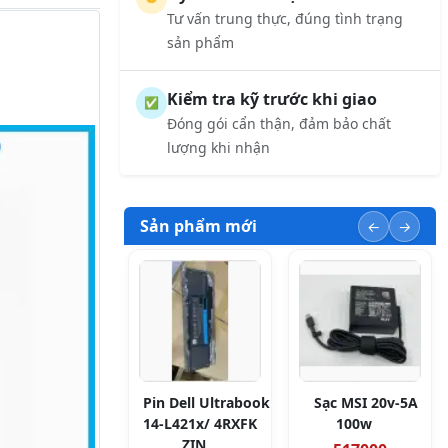
Tư vấn trung thực, đúng tình trạng
sản phẩm
Kiểm tra kỹ trước khi giao
✅
Đóng gói cẩn thận, đảm bảo chất
lượng khi nhận
Sản phẩm mới
Pin Dell Ultrabook
Sạc MSI 20v-5A
14-L421x/ 4RXFK
100w
ZIN