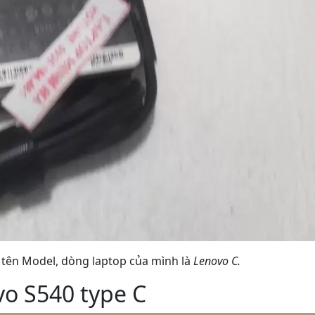
õ tên Model, dòng laptop của mình là
Lenovo C.
vo S540 type C