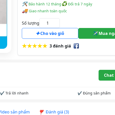
🛠
♻
️️ Bảo hành 12 tháng
Đổi trả 7 ngày
🚚
Giao nhanh toàn quốc
Số lượng
Cho vào giỏ
Mua ng
3 đánh giá
Chat
✔ Trả lời nhanh
✔ Đúng sản phẩm
ideo sản phẩm
Đánh giá (3)