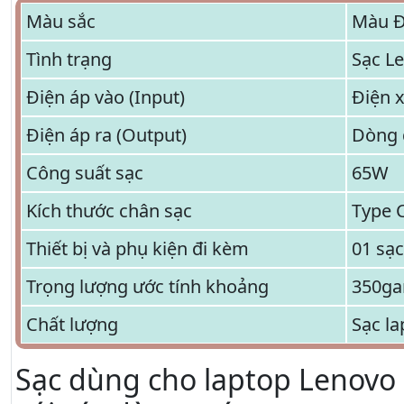
Màu sắc
Màu 
Tình trạng
Sạc L
Điện áp vào (Input)
Điện 
Điện áp ra (Output)
Dòng đ
Công suất sạc
65W
Kích thước chân sạc
Type 
Thiết bị và phụ kiện đi kèm
01 sạ
Trọng lượng ước tính khoảng
350ga
Chất lượng
Sạc la
Sạc dùng cho laptop Lenovo 