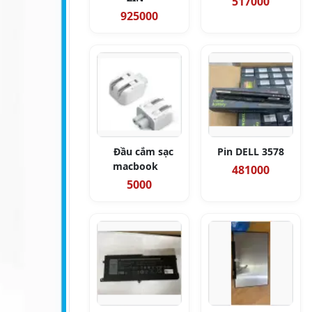
517000
925000
Đầu cắm sạc
Pin DELL 3578
macbook
481000
5000