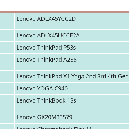
Lenovo ADLX45YCC2D
Lenovo ADLX45UCCE2A
Lenovo ThinkPad P53s
Lenovo ThinkPad A285
Lenovo ThinkPad X1 Yoga 2nd 3rd 4th Gen
Lenovo YOGA C940
Lenovo ThinkBook 13s
Lenovo GX20M33579