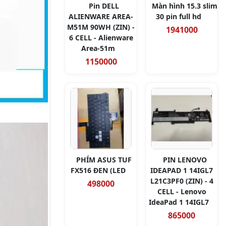
Pin DELL
Màn hình 15.3 slim
ALIENWARE AREA-
30 pin full hd
M51M 90WH (ZIN) -
1941000
6 CELL - Alienware
Area-51m
1150000
PHÍM ASUS TUF
PIN LENOVO
FX516 ĐEN (LED
IDEAPAD 1 14IGL7
L21C3PF0 (ZIN) - 4
498000
CELL - Lenovo
IdeaPad 1 14IGL7
865000