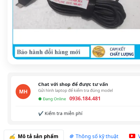
Chat với shop để được tư vấn
Gửi hình laptop để kiểm tra đúng model
MH
0936.184.481
● Đang Online
✔ Kiểm tra miễn phí
Mô tả sản phẩm
Thông số kỹ thuật
V