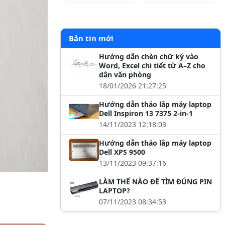
Bản tin mới
Hướng dẫn chèn chữ ký vào
Word, Excel chi tiết từ A–Z cho
dân văn phòng
18/01/2026 21:27:25
Hướng dẫn tháo lắp máy laptop
Dell Inspiron 13 7375 2-in-1
14/11/2023 12:18:03
Hướng dẫn tháo lắp máy laptop
Dell XPS 9500
13/11/2023 09:37:16
LÀM THẾ NÀO ĐỂ TÌM ĐÚNG PIN
LAPTOP?
07/11/2023 08:34:53