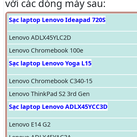
với các dòng máy sau:
Sạc laptop Lenovo Ideapad 720S
Lenovo ADLX45YLC2D
Lenovo Chromebook 100e
Sạc laptop Lenovo Yoga L15
Lenovo Chromebook C340-15
Lenovo ThinkPad S2 3rd Gen
Sạc laptop Lenovo ADLX45YCC3D
Lenovo E14 G2