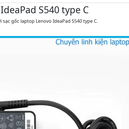
o IdeaPad S540 type C
i sạc gốc laptop Lenovo IdeaPad S540 type C.