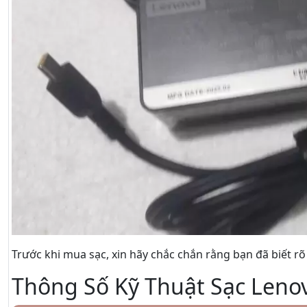
Trước khi mua sạc, xin hãy chắc chắn rằng bạn đã biết r
Thông Số Kỹ Thuật Sạc Leno