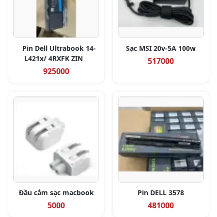
Pin Dell Ultrabook 14-
Sạc MSI 20v-5A 100w
L421x/ 4RXFK ZIN
517000
925000
Đầu cắm sạc macbook
Pin DELL 3578
5000
481000