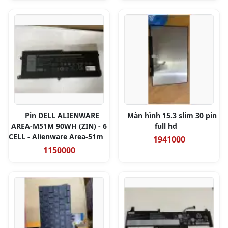
Pin DELL ALIENWARE
Màn hình 15.3 slim 30 pin
AREA-M51M 90WH (ZIN) - 6
full hd
CELL - Alienware Area-51m
1941000
1150000