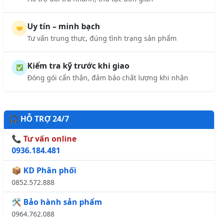
Uy tín – minh bạch
🤝
Tư vấn trung thực, đúng tình trạng sản phẩm
Kiểm tra kỹ trước khi giao
✅
Đóng gói cẩn thận, đảm bảo chất lượng khi nhận
🎧 HỖ TRỢ 24/7
📞 Tư vấn online
0936.184.481
📦 KD Phân phối
0852.572.888
🛠️ Bảo hành sản phẩm
0964.762.088