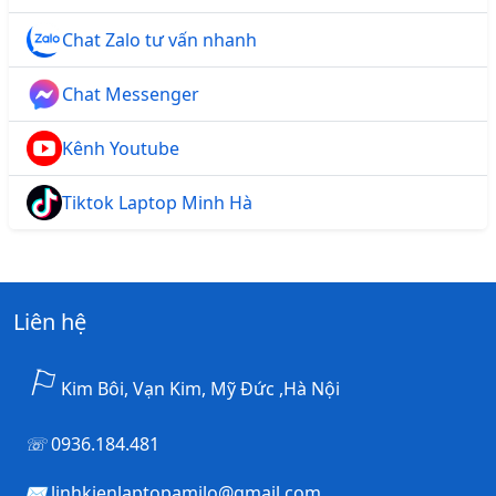
Chat Zalo tư vấn nhanh
Chat Messenger
Kênh Youtube
Tiktok Laptop Minh Hà
Liên hệ
Kim Bôi, Vạn Kim, Mỹ Đức ,Hà Nội
0936.184.481
linhkienlaptopamilo@gmail.com