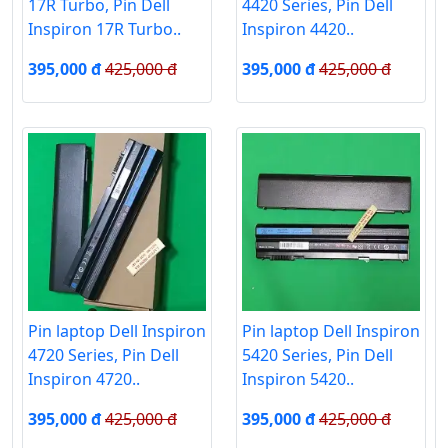
17R Turbo, Pin Dell
4420 Series, Pin Dell
Inspiron 17R Turbo..
Inspiron 4420..
395,000 đ
425,000 đ
395,000 đ
425,000 đ
Pin laptop Dell Inspiron
Pin laptop Dell Inspiron
4720 Series, Pin Dell
5420 Series, Pin Dell
Inspiron 4720..
Inspiron 5420..
395,000 đ
425,000 đ
395,000 đ
425,000 đ