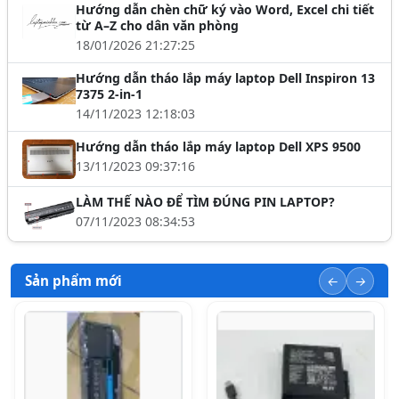
Hướng dẫn chèn chữ ký vào Word, Excel chi tiết
từ A–Z cho dân văn phòng
18/01/2026 21:27:25
Hướng dẫn tháo lắp máy laptop Dell Inspiron 13
7375 2-in-1
14/11/2023 12:18:03
Hướng dẫn tháo lắp máy laptop Dell XPS 9500
13/11/2023 09:37:16
LÀM THẾ NÀO ĐỂ TÌM ĐÚNG PIN LAPTOP?
07/11/2023 08:34:53
Sản phẩm mới