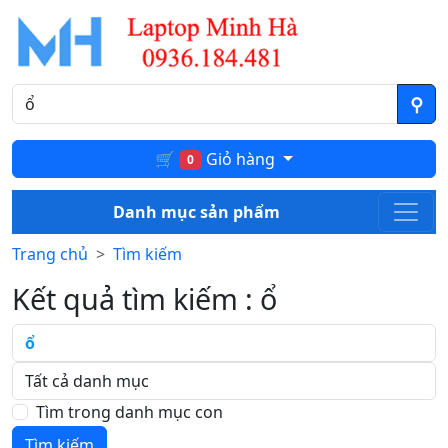
🛒
Giỏ hàng
0
Danh mục sản phẩm
Trang chủ
Tìm kiếm
Kết quả tìm kiếm : ổ
Tìm trong danh mục con
Tìm kiếm