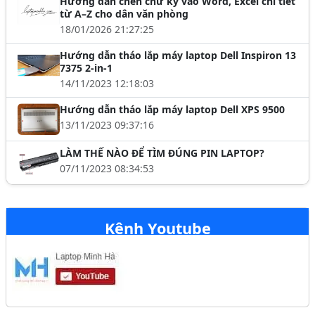
Hướng dẫn chèn chữ ký vào Word, Excel chi tiết
từ A–Z cho dân văn phòng
18/01/2026 21:27:25
Hướng dẫn tháo lắp máy laptop Dell Inspiron 13
7375 2-in-1
14/11/2023 12:18:03
Hướng dẫn tháo lắp máy laptop Dell XPS 9500
13/11/2023 09:37:16
LÀM THẾ NÀO ĐỂ TÌM ĐÚNG PIN LAPTOP?
07/11/2023 08:34:53
Kênh Youtube