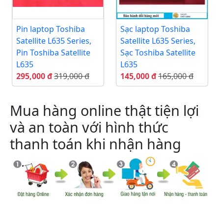
Pin laptop Toshiba
Sạc laptop Toshiba
Satellite L635 Series,
Satellite L635 Series,
Pin Toshiba Satellite
Sạc Toshiba Satellite
L635
L635
295,000 đ
319,000 đ
145,000 đ
165,000 đ
Mua hàng online thật tiện lợi
và an toàn với hình thức
thanh toán khi nhận hàng