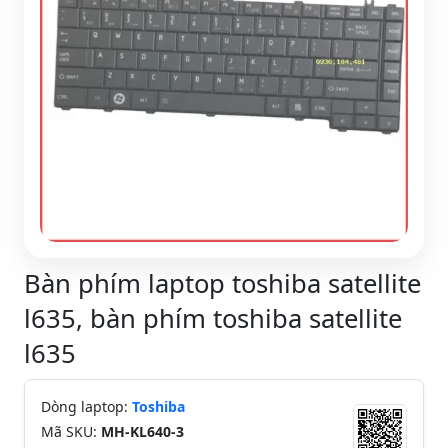
Bàn phím laptop toshiba satellite
l635, bàn phím toshiba satellite
l635
Dòng laptop:
Toshiba
Mã SKU:
MH-KL640-3