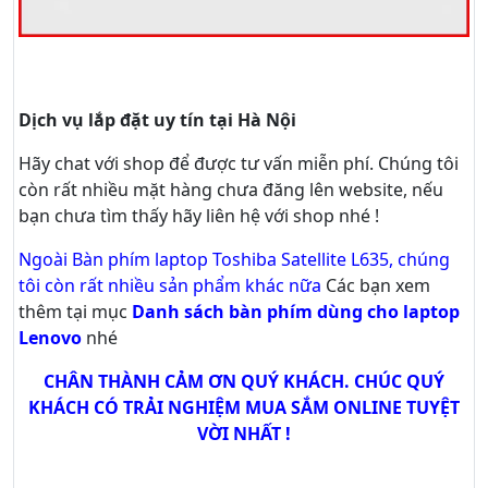
Dịch vụ lắp đặt uy tín tại Hà Nội
Hãy
chat
với shop để được tư vấn
miễn phí
. Chúng tôi
còn rất nhiều mặt hàng chưa đăng lên website, nếu
bạn chưa tìm thấy hãy
liên hệ với shop nhé !
Ngoài Bàn phím laptop Toshiba Satellite L635, chúng
tôi còn rất nhiều sản phẩm khác nữa
Các bạn xem
thêm tại mục
Danh sách bàn phím dùng cho laptop
Lenovo
nhé
CHÂN THÀNH CẢM ƠN QUÝ KHÁCH. CHÚC QUÝ
KHÁCH CÓ TRẢI NGHIỆM MUA SẮM ONLINE TUYỆT
VỜI NHẤT !