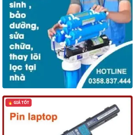
🔥 GIÁ TỐT