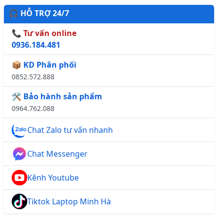
🎧 HỖ TRỢ 24/7
📞 Tư vấn online
0936.184.481
📦 KD Phân phối
0852.572.888
🛠️ Bảo hành sản phẩm
0964.762.088
Chat Zalo tư vấn nhanh
Chat Messenger
Kênh Youtube
Tiktok Laptop Minh Hà