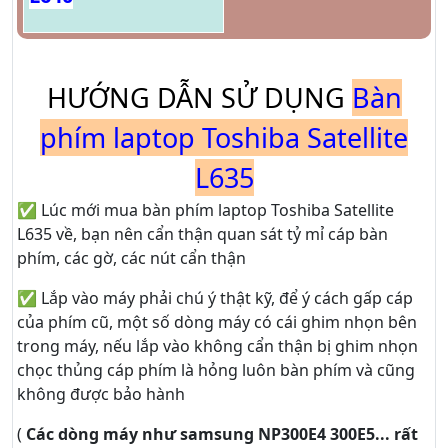
HƯỚNG DẪN SỬ DỤNG
Bàn
phím laptop Toshiba Satellite
L635
✅ Lúc mới mua bàn phím laptop Toshiba Satellite
L635 về, bạn nên cẩn thận quan sát tỷ mỉ cáp bàn
phím, các gờ, các nút cẩn thận
✅ Lắp vào máy phải chú ý thật kỹ, để ý cách gấp cáp
của phím cũ, một số dòng máy có cái ghim nhọn bên
trong máy, nếu lắp vào không cẩn thận bị ghim nhọn
chọc thủng cáp phím là hỏng luôn bàn phím và cũng
không được bảo hành
(
Các dòng máy như samsung NP300E4 300E5... rất