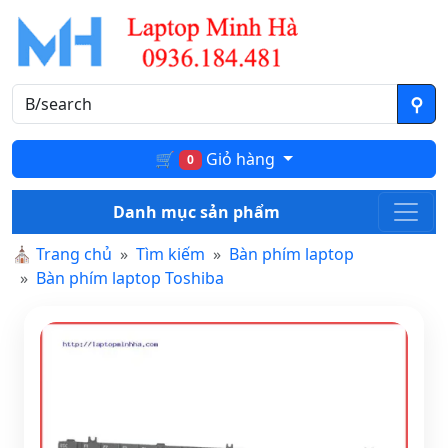
🛒
Giỏ hàng
0
Danh mục sản phẩm
⛪
Trang chủ
Tìm kiếm
Bàn phím laptop
Bàn phím laptop Toshiba