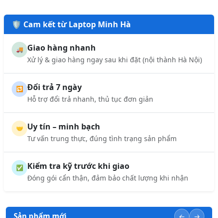
🛡️ Cam kết từ Laptop Minh Hà
Giao hàng nhanh
🚚
Xử lý & giao hàng ngay sau khi đặt (nội thành Hà Nội)
Đổi trả 7 ngày
🔁
Hỗ trợ đổi trả nhanh, thủ tục đơn giản
Uy tín – minh bạch
🤝
Tư vấn trung thực, đúng tình trạng sản phẩm
Kiểm tra kỹ trước khi giao
✅
Đóng gói cẩn thận, đảm bảo chất lượng khi nhận
Sản phẩm mới