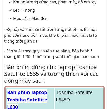
Khung xương cứng cáp, phím mẩy, gõ êm tay
Led : Không
Màu sắc : Màu đen
- Độ nảy và đàn hồi tốt trên từng nốt phím. Bề mặt
phủ sơn nano bền màu, khó bị phai màu, mất kí tự
trong thời gian dài
- Sản xuất theo quy chuẩn của hãng. Bảo hành 6
tháng, lỗi 1 đổi 1 mới trong suốt thời gian bảo hành
Bàn phím dùng cho laptop Toshiba
Satellite L635 và tương thích với các
dòng máy sau :
Bàn phím laptop
Toshiba Satellite
Toshiba Satellite
L645D
L630