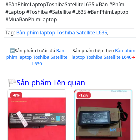
#BànPhímLaptopToshibaSatelliteL635 #Bàn #Phím
#Laptop #Toshiba #Satellite #L635 #BanPhimLaptop
#MuaBanPhimLaptop
Tag:
Bàn phím laptop Toshiba Satellite L635
,
Sản phẩm trước đó
Bàn
Sản phẩm tiếp theo
Bàn phím
phím laptop Toshiba Satellite
laptop Toshiba Satellite L640
L630
🏳Sản phẩm liên quan
-8%
-12%