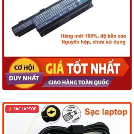
⚡ SẠC LAPTOP