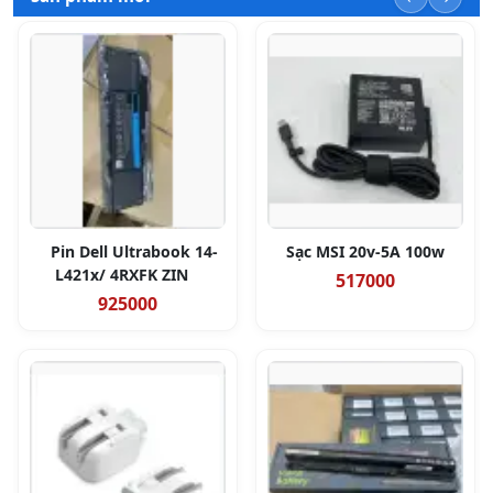
Pin Dell Ultrabook 14-
Sạc MSI 20v-5A 100w
L421x/ 4RXFK ZIN
517000
925000