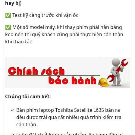
hay bị
)
✅ Test kỹ càng trước khi vặn ốc
✅ Một số model máy, khi thay phím phải hàn bằng
keo nến thì quý khách cũng phải thực hiện cẩn thận
khi thao tác
Chúng tôi cam kết:
Bàn phím laptop Toshiba Satellite L635 bán ra
đều được trải qua rất nhiều quá trình kiểm tra
cẩn thận.
Luôn đặt chất lượng sản phẩm lên hàng đầu và