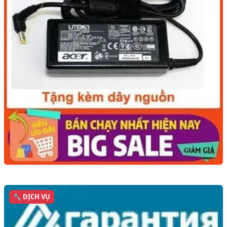
🔧 DỊCH VỤ