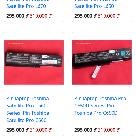
Satellite Pro L670
Satellite Pro L650
295,000 đ
319,000 đ
295,000 đ
319,000 đ
Pin laptop Toshiba
Pin laptop Toshiba Pro
Satellite Pro C660
C650D Series, Pin
Series, Pin Toshiba
Toshiba Pro C650D
Satellite Pro C660
295,000 đ
319,000 đ
295,000 đ
319,000 đ