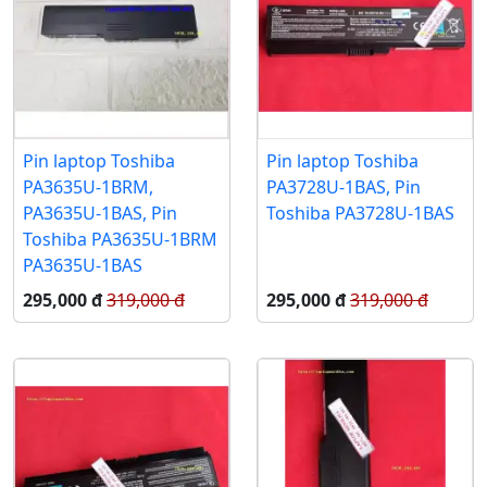
Pin laptop Toshiba
Pin laptop Toshiba
PA3635U-1BRM,
PA3728U-1BAS, Pin
PA3635U-1BAS, Pin
Toshiba PA3728U-1BAS
Toshiba PA3635U-1BRM
PA3635U-1BAS
295,000 đ
319,000 đ
295,000 đ
319,000 đ