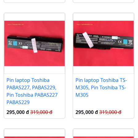
Pin laptop Toshiba
Pin laptop Toshiba TS-
PABAS227, PABAS229,
M305, Pin Toshiba TS-
Pin Toshiba PABAS227
M305
PABAS229
295,000 đ
319,000 đ
295,000 đ
319,000 đ