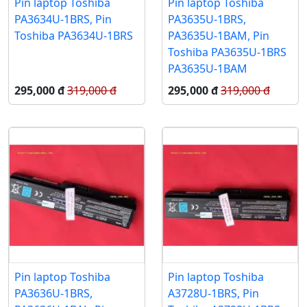
Pin laptop Toshiba
Pin laptop Toshiba
PA3634U-1BRS, Pin
PA3635U-1BRS,
Toshiba PA3634U-1BRS
PA3635U-1BAM, Pin
Toshiba PA3635U-1BRS
PA3635U-1BAM
295,000 đ
319,000 đ
295,000 đ
319,000 đ
Pin laptop Toshiba
Pin laptop Toshiba
PA3636U-1BRS,
A3728U-1BRS, Pin