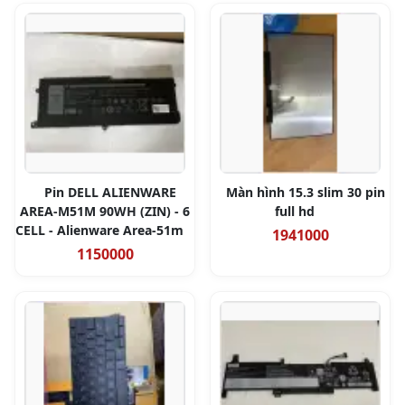
Pin DELL ALIENWARE
Màn hình 15.3 slim 30 pin
AREA-M51M 90WH (ZIN) - 6
full hd
CELL - Alienware Area-51m
1941000
1150000