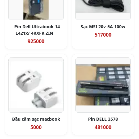
Pin Dell Ultrabook 14-
Sạc MSI 20v-5A 100w
L421x/ 4RXFK ZIN
517000
925000
Đầu cắm sạc macbook
Pin DELL 3578
5000
481000