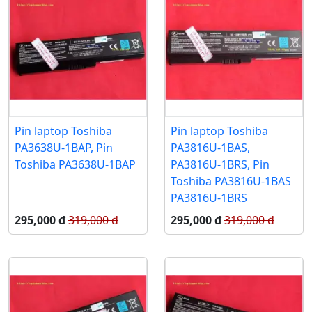
Pin laptop Toshiba
Pin laptop Toshiba
PA3638U-1BAP, Pin
PA3816U-1BAS,
Toshiba PA3638U-1BAP
PA3816U-1BRS, Pin
Toshiba PA3816U-1BAS
PA3816U-1BRS
295,000 đ
319,000 đ
295,000 đ
319,000 đ