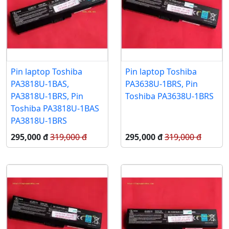
Pin laptop Toshiba
Pin laptop Toshiba
PA3818U-1BAS,
PA3638U-1BRS, Pin
PA3818U-1BRS, Pin
Toshiba PA3638U-1BRS
Toshiba PA3818U-1BAS
PA3818U-1BRS
295,000 đ
319,000 đ
295,000 đ
319,000 đ