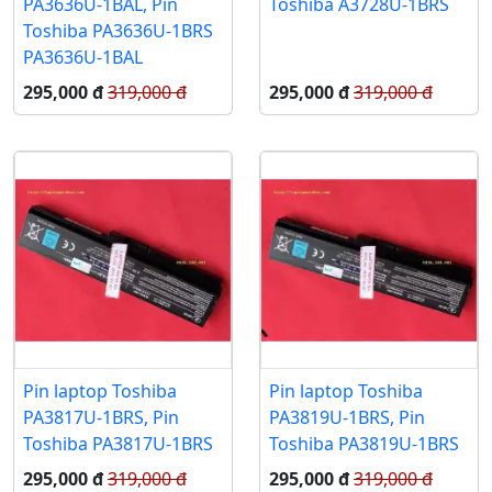
PA3636U-1BAL, Pin
Toshiba A3728U-1BRS
Toshiba PA3636U-1BRS
PA3636U-1BAL
295,000 đ
319,000 đ
295,000 đ
319,000 đ
Pin laptop Toshiba
Pin laptop Toshiba
PA3817U-1BRS, Pin
PA3819U-1BRS, Pin
Toshiba PA3817U-1BRS
Toshiba PA3819U-1BRS
295,000 đ
319,000 đ
295,000 đ
319,000 đ