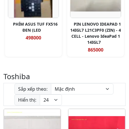
PHÍM ASUS TUF FX516
PIN LENOVO IDEAPAD 1
ĐEN (LED
14IGL7 L21C3PF0 (ZIN) - 4
CELL - Lenovo IdeaPad 1
498000
14IGL7
865000
Toshiba
Sắp xếp theo:
Hiển thị: