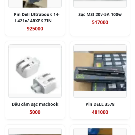
Pin Dell Ultrabook 14-
Sạc MSI 20v-5A 100w
L421x/ 4RXFK ZIN
517000
925000
Đầu cắm sạc macbook
Pin DELL 3578
5000
481000