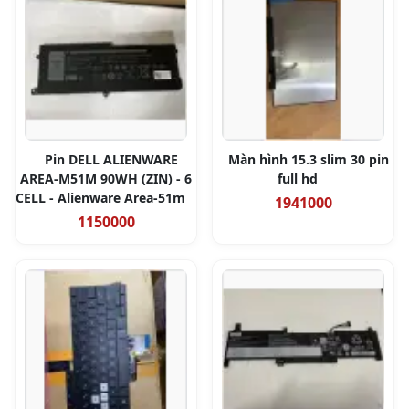
Pin DELL ALIENWARE
Màn hình 15.3 slim 30 pin
AREA-M51M 90WH (ZIN) - 6
full hd
CELL - Alienware Area-51m
1941000
1150000