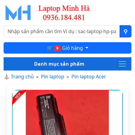
🛒
Giỏ hàng
0
Danh mục sản phẩm
⛪
Trang chủ
Pin laptop
Pin laptop Acer