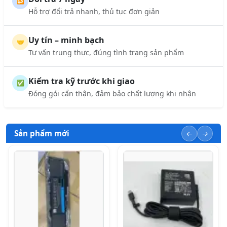
🔁
Hỗ trợ đổi trả nhanh, thủ tục đơn giản
Uy tín – minh bạch
🤝
Tư vấn trung thực, đúng tình trạng sản phẩm
Kiểm tra kỹ trước khi giao
✅
Đóng gói cẩn thận, đảm bảo chất lượng khi nhận
Sản phẩm mới