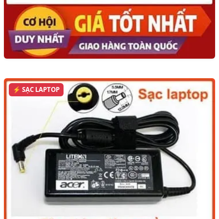
⚡ SẠC LAPTOP