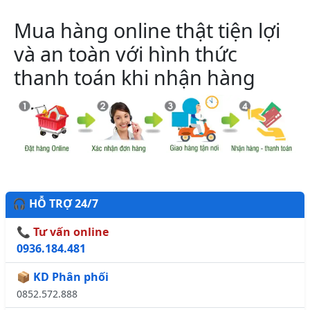
Mua hàng online thật tiện lợi
và an toàn với hình thức
thanh toán khi nhận hàng
🎧 HỖ TRỢ 24/7
📞 Tư vấn online
0936.184.481
📦 KD Phân phối
0852.572.888