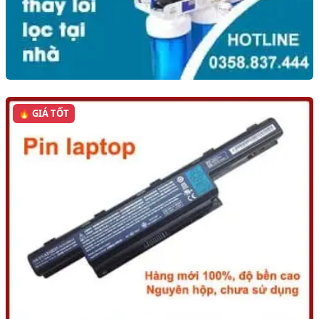
🔥 GIÁ TỐT