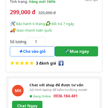
Tình trạng:
Hàng mới 100%
299,000 đ
325,000 đ
🛠
♻
️️ Bảo hành 6 tháng
Đổi trả 7 ngày
🚚
Giao nhanh toàn quốc
Số lượng
Cho vào giỏ
Mua ngay
3 đánh giá
Chat với shop để được tư vấn
Gửi hình laptop để kiểm tra đúng model
MH
0936.184.481
● Đang Online
Chat Ngay