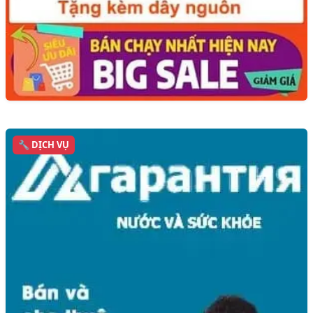
🔧 DỊCH VỤ