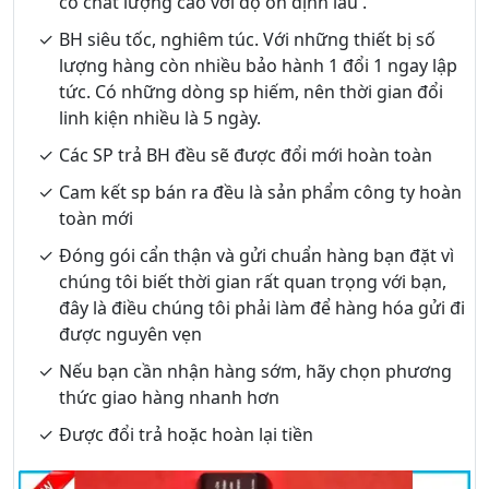
có chất lượng cao với độ ổn định lâu .
BH siêu tốc, nghiêm túc. Với những thiết bị số
lượng hàng còn nhiều bảo hành 1 đổi 1 ngay lập
tức. Có những dòng sp hiếm, nên thời gian đổi
linh kiện nhiều là 5 ngày.
Các SP trả BH đều sẽ được đổi mới hoàn toàn
Cam kết sp bán ra đều là sản phẩm công ty hoàn
toàn mới
Đóng gói cẩn thận và gửi chuẩn hàng bạn đặt vì
chúng tôi biết thời gian rất quan trọng với bạn,
đây là điều chúng tôi phải làm để hàng hóa gửi đi
được nguyên vẹn
Nếu bạn cần nhận hàng sớm, hãy chọn phương
thức giao hàng nhanh hơn
Được đổi trả hoặc hoàn lại tiền