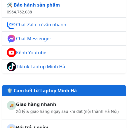
🛠️ Bảo hành sản phẩm
0964.762.088
Chat Zalo tư vấn nhanh
Chat Messenger
Kênh Youtube
Tiktok Laptop Minh Hà
🛡️ Cam kết từ Laptop Minh Hà
Giao hàng nhanh
🚚
Xử lý & giao hàng ngay sau khi đặt (nội thành Hà Nội)
Đổi trả 7 ngày