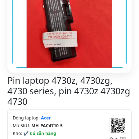
Pin laptop 4730z, 4730zg,
4730 series, pin 4730z 4730zg
4730
Dòng laptop:
Acer
Mã SKU:
MH-PAC4710-5
Kho:
✔ Có sẵn hàng
Xem QR