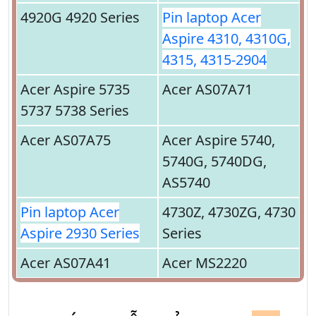
4920G 4920 Series
Pin laptop Acer
Aspire 4310, 4310G,
4315, 4315-2904
Acer Aspire 5735
Acer AS07A71
5737 5738 Series
Acer AS07A75
Acer Aspire 5740,
5740G, 5740DG,
AS5740
Pin laptop Acer
4730Z, 4730ZG, 4730
Aspire 2930 Series
Series
Acer AS07A41
Acer MS2220