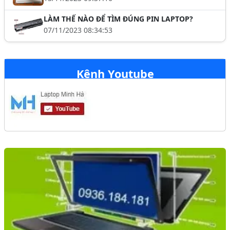
LÀM THẾ NÀO ĐỂ TÌM ĐÚNG PIN LAPTOP?
07/11/2023 08:34:53
Kênh Youtube