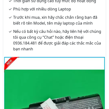
Thời gian sử dụng cao tuỳ mức độ hoạt động
Phù hợp với nhiều dòng Laptop
Trước khi mua, xin hãy chắc chắn rằng bạn đã
biết rõ tên Model, tên máy laptop của mình
Nếu có bất kỳ câu hỏi nào, hãy liên hệ với chúng
tôi qua công cụ “Chat” hoặc điện thoại
0936.184.481 để được giải đáp các thắc mắc của
bạn nhanh