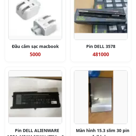
Đầu cắm sạc macbook
Pin DELL 3578
5000
481000
Pin DELL ALIENWARE
Màn hình 15.3 slim 30 pin