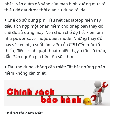
nhất. Nên giám độ sáng của màn hình xuống mức tối
thiểu để đạt được thời gian sử dụng tối đa.
+ Chế độ sử dụng pin: Hầu hết các laptop hiện nay
điều tích hợp một phần mềm cho phép bạn thay đổi
chế độ sử dụng máy. Nên chọn chế độ tiết kiệm pin
như power-saver hoặc quiet-mode. Những thay đổi
này sẽ kéo hiệu suất làm việc của CPU đến mức tối
thiểu, điều chỉnh quạt thoát nhiệt chạy ở tần số thấp,
dẫn đến nguồn pin tiêu tốn sẽ ít hơn.
+ Tắt ứng dụng không cần thiết: Tắt hết những phần
mềm không cần thiết.
Chúng tôi cam kết: