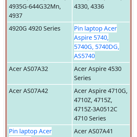
4935G-644G32Mn,
4330, 4336
4937
4920G 4920 Series
Pin laptop Acer
Aspire 5740,
5740G, 5740DG,
AS5740
Acer AS07A32
Acer Aspire 4530
Series
Acer AS07A42
Acer Aspire 4710G,
4710Z, 4715Z,
4715Z-3A0512C
4710 Series
Pin laptop Acer
Acer AS07A41