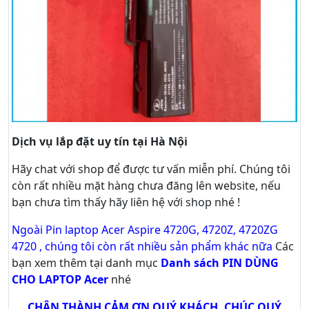
Dịch vụ lắp đặt uy tín tại Hà Nội
Hãy
chat
với shop để được tư vấn
miễn phí
. Chúng tôi
còn rất nhiều mặt hàng chưa đăng lên website, nếu
bạn chưa tìm thấy hãy
liên hệ với shop nhé !
Ngoài Pin laptop Acer Aspire 4720G, 4720Z, 4720ZG
4720 , chúng tôi còn rất nhiều sản phẩm khác nữa
Các
bạn xem thêm tại danh mục
Danh sách PIN DÙNG
CHO LAPTOP Acer
nhé
CHÂN THÀNH CẢM ƠN QUÝ KHÁCH. CHÚC QUÝ