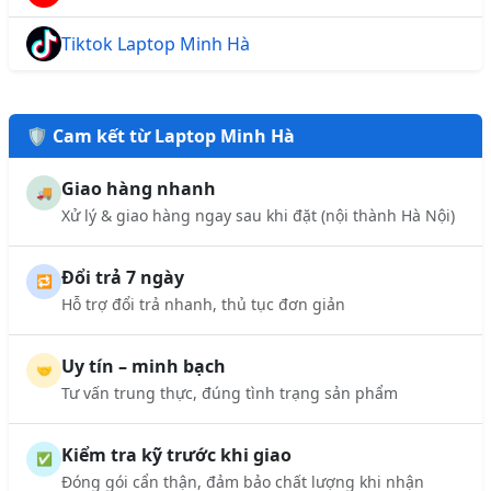
Tiktok Laptop Minh Hà
🛡️ Cam kết từ Laptop Minh Hà
Giao hàng nhanh
🚚
Xử lý & giao hàng ngay sau khi đặt (nội thành Hà Nội)
Đổi trả 7 ngày
🔁
Hỗ trợ đổi trả nhanh, thủ tục đơn giản
Uy tín – minh bạch
🤝
Tư vấn trung thực, đúng tình trạng sản phẩm
Kiểm tra kỹ trước khi giao
✅
Đóng gói cẩn thận, đảm bảo chất lượng khi nhận