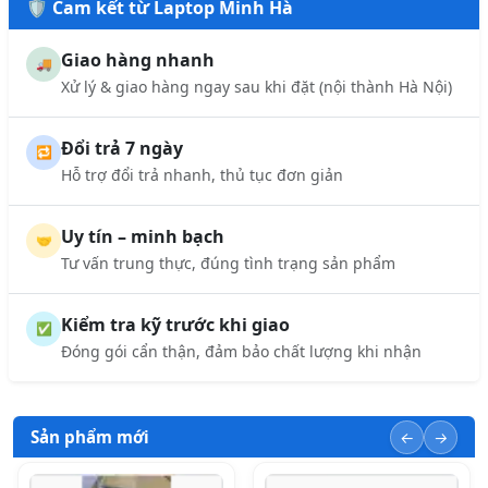
🛡️ Cam kết từ Laptop Minh Hà
Giao hàng nhanh
🚚
Xử lý & giao hàng ngay sau khi đặt (nội thành Hà Nội)
Đổi trả 7 ngày
🔁
Hỗ trợ đổi trả nhanh, thủ tục đơn giản
Uy tín – minh bạch
🤝
Tư vấn trung thực, đúng tình trạng sản phẩm
Kiểm tra kỹ trước khi giao
✅
Đóng gói cẩn thận, đảm bảo chất lượng khi nhận
Sản phẩm mới