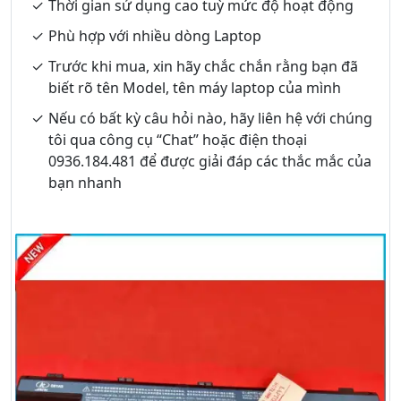
Thời gian sử dụng cao tuỳ mức độ hoạt động
Phù hợp với nhiều dòng Laptop
Trước khi mua, xin hãy chắc chắn rằng bạn đã
biết rõ tên Model, tên máy laptop của mình
Nếu có bất kỳ câu hỏi nào, hãy liên hệ với chúng
tôi qua công cụ “Chat” hoặc điện thoại
0936.184.481 để được giải đáp các thắc mắc của
bạn nhanh