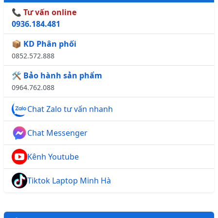
📞 Tư vấn online
0936.184.481
📦 KD Phân phối
0852.572.888
🛠️ Bảo hành sản phẩm
0964.762.088
Chat Zalo tư vấn nhanh
Chat Messenger
Kênh Youtube
Tiktok Laptop Minh Hà