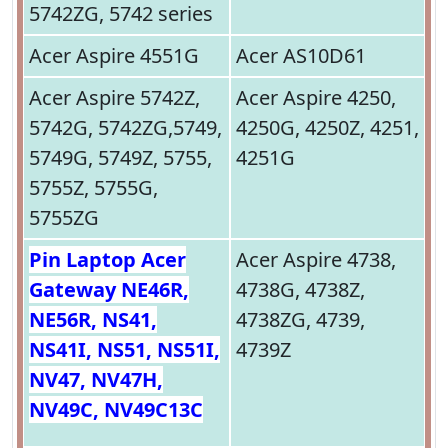
5742ZG, 5742 series
Acer Aspire 4551G
Acer AS10D61
Acer Aspire 5742Z,
Acer Aspire 4250,
5742G, 5742ZG,5749,
4250G, 4250Z, 4251,
5749G, 5749Z, 5755,
4251G
5755Z, 5755G,
5755ZG
Pin Laptop Acer
Acer Aspire 4738,
Gateway NE46R,
4738G, 4738Z,
NE56R, NS41,
4738ZG, 4739,
NS41I, NS51, NS51I,
4739Z
NV47, NV47H,
NV49C, NV49C13C