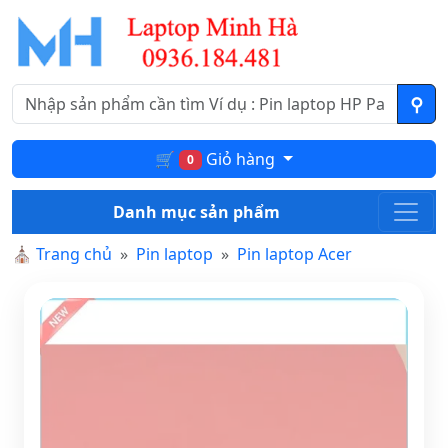
🛒
Giỏ hàng
0
Danh mục sản phẩm
⛪
Trang chủ
Pin laptop
Pin laptop Acer