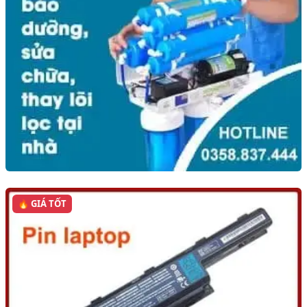
🔥 GIÁ TỐT