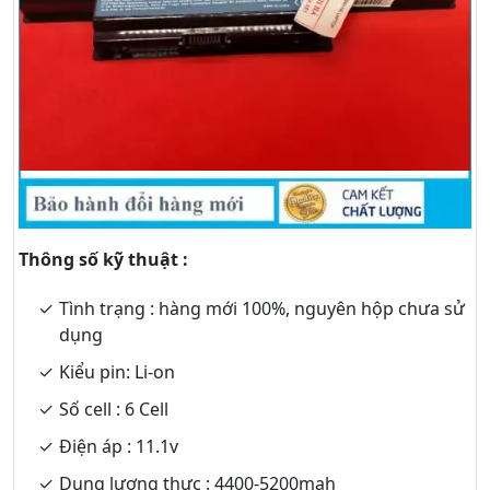
Thông số kỹ thuật :
Tình trạng : hàng mới 100%, nguyên hộp chưa sử
dụng
Kiểu pin: Li-on
Số cell : 6 Cell
Điện áp : 11.1v
Dung lượng thực : 4400-5200mah