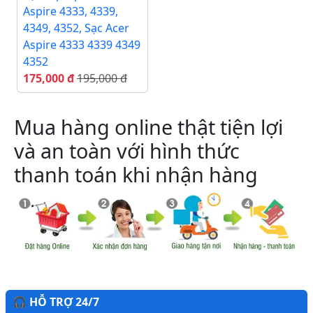
Aspire 4333, 4339,
4349, 4352, Sạc Acer
Aspire 4333 4339 4349
4352
175,000 đ
195,000 đ
Mua hàng online thật tiện lợi
và an toàn với hình thức
thanh toán khi nhận hàng
🎧 HỖ TRỢ 24/7