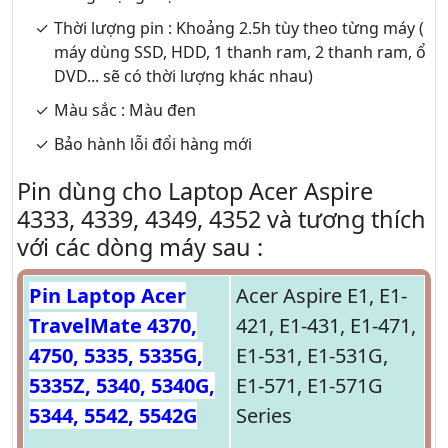
Thời lượng pin : Khoảng 2.5h tùy theo từng máy (
máy dùng SSD, HDD, 1 thanh ram, 2 thanh ram, ổ
DVD... sẽ có thời lượng khác nhau)
Màu sắc : Màu đen
Bảo hành lỗi đổi hàng mới
Pin dùng cho Laptop Acer Aspire
4333, 4339, 4349, 4352 và tương thích
với các dòng máy sau :
Pin Laptop Acer
Acer Aspire E1, E1-
TravelMate 4370,
421, E1-431, E1-471,
4750, 5335, 5335G,
E1-531, E1-531G,
5335Z, 5340, 5340G,
E1-571, E1-571G
5344, 5542, 5542G
Series