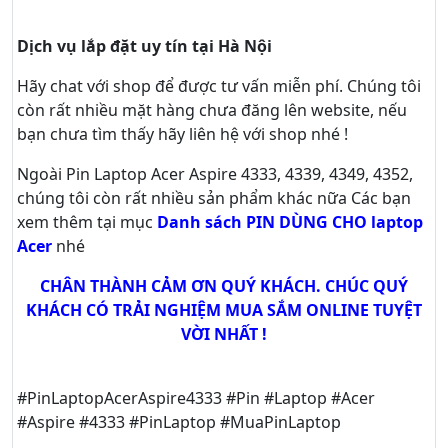
Dịch vụ lắp đặt uy tín tại Hà Nội
Hãy
chat
với shop để được tư vấn
miễn phí
. Chúng tôi
còn rất nhiều mặt hàng chưa đăng lên website, nếu
bạn chưa tìm thấy hãy
liên hệ với shop nhé !
Ngoài Pin Laptop Acer Aspire 4333, 4339, 4349, 4352,
chúng tôi còn rất nhiều sản phẩm khác nữa
Các bạn
xem thêm tại mục
Danh sách PIN DÙNG CHO laptop
Acer
nhé
CHÂN THÀNH CẢM ƠN QUÝ KHÁCH. CHÚC QUÝ
KHÁCH CÓ TRẢI NGHIỆM MUA SẮM ONLINE TUYỆT
VỜI NHẤT !
#PinLaptopAcerAspire4333 #Pin #Laptop #Acer
#Aspire #4333 #PinLaptop #MuaPinLaptop