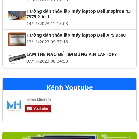
Hướng dẫn tháo lắp máy laptop Dell Inspiron 13
7375 2-in-1
14/11/2023 12:18:03
Hướng dẫn tháo lắp máy laptop Dell XPS 9500
13/11/2023 09:37:16
LÀM THẾ NÀO ĐỂ TÌM ĐÚNG PIN LAPTOP?
07/11/2023 08:34:53
Kênh Youtube