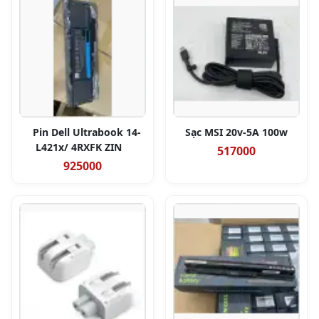
Pin Dell Ultrabook 14-
Sạc MSI 20v-5A 100w
L421x/ 4RXFK ZIN
517000
925000