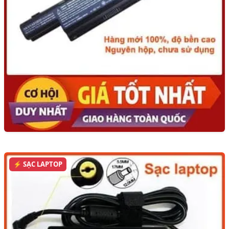
⚡ SẠC LAPTOP