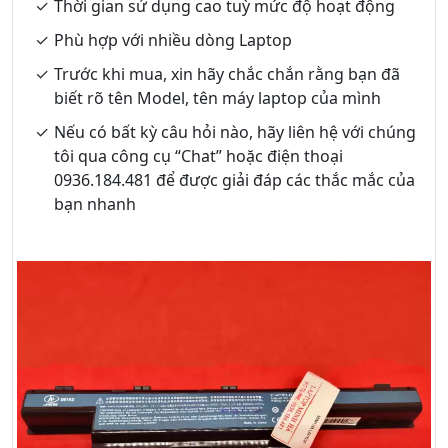
Thời gian sử dụng cao tuỳ mức độ hoạt động
Phù hợp với nhiều dòng Laptop
Trước khi mua, xin hãy chắc chắn rằng bạn đã
biết rõ tên Model, tên máy laptop của mình
Nếu có bất kỳ câu hỏi nào, hãy liên hệ với chúng
tôi qua công cụ “Chat” hoặc điện thoại
0936.184.481 để được giải đáp các thắc mắc của
bạn nhanh