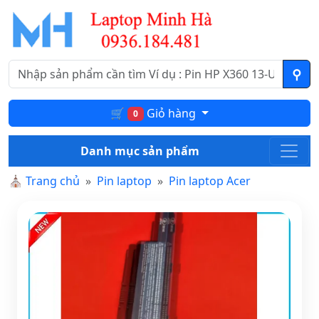
🛒
Giỏ hàng
0
Danh mục sản phẩm
⛪
Trang chủ
Pin laptop
Pin laptop Acer