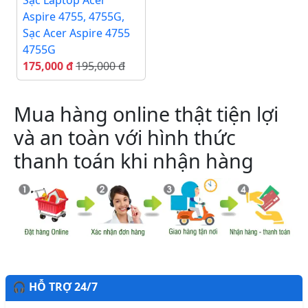
Sạc Laptop Acer
Aspire 4755, 4755G,
Sạc Acer Aspire 4755
4755G
175,000 đ
195,000 đ
Mua hàng online thật tiện lợi
và an toàn với hình thức
thanh toán khi nhận hàng
🎧 HỖ TRỢ 24/7