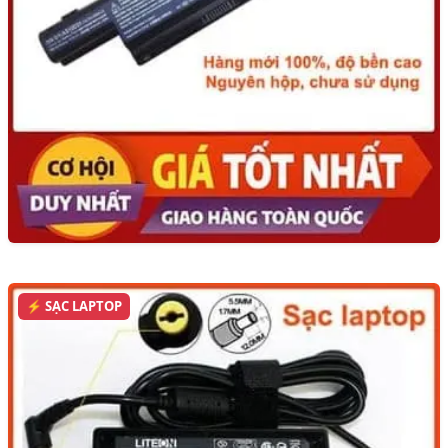
⚡ SẠC LAPTOP