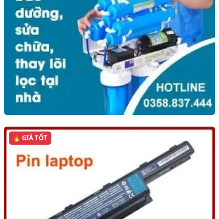
🔥 GIÁ TỐT