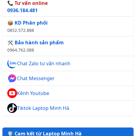
📞 Tư vấn online
0936.184.481
📦 KD Phân phối
0852.572.888
🛠️ Bảo hành sản phẩm
0964.762.088
Chat Zalo tư vấn nhanh
Chat Messenger
Kênh Youtube
Tiktok Laptop Minh Hà
🛡️ Cam kết từ Laptop Minh Hà