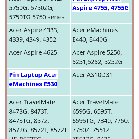
5750G, 5750ZG,
Aspire 4755, 4755G
5750TG 5750 series
Acer Aspire 4333,
Acer eMachines
4339, 4349, 4352
E440, E440G
Acer Aspire 4625
Acer Aspire 5250,
5251,5252, 5252G
Pin Laptop Acer
Acer AS10D31
eMachines E530
Acer TravelMate
Acer TravelMate
8473G, 8473T,
6595G, 6595T,
8473TG, 8572,
6595TG, 7340, 7750,
8572G, 8572T, 8572T
7750Z, 7551Z,