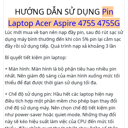
HƯỚNG DẪN SỬ DỤNG
Pin
Laptop Acer Aspire 4755 4755G
Lúc mới mua về bạn nên nạp đầy pin, sau đó rút sạc sử
dụng máy bình thường đến khi còn 5% pin lại cắm sạc
đầy rồi sử dụng tiếp. Quá trình nạp xả khoảng 3 lần
Bí quyết tiết kiệm pin laptop:
+ Màn hình: Màn hình là bộ phận tiêu hao nhiều pin
nhất. Nên giám độ sáng của màn hình xuống mức tối
thiểu để đạt được thời gian sử dụng tối đa.
+ Chế độ sử dụng pin: Hầu hết các laptop hiện nay
điều tích hợp một phần mềm cho phép bạn thay đổi
chế độ sử dụng máy. Nên chọn chế độ tiết kiệm pin
như power-saver hoặc quiet-mode. Những thay đổi
này sẽ kéo hiệu suất làm việc của CPU đến mức tối