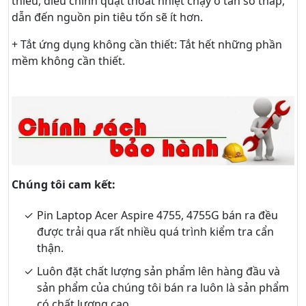
thiểu, điều chỉnh quạt thoát nhiệt chạy ở tần số thấp,
dẫn đến nguồn pin tiêu tốn sẽ ít hơn.
+ Tắt ứng dụng không cần thiết: Tắt hết những phần
mềm không cần thiết.
Chúng tôi cam kết:
Pin Laptop Acer Aspire 4755, 4755G bán ra đều
được trải qua rất nhiều quá trình kiểm tra cẩn
thận.
Luôn đặt chất lượng sản phẩm lên hàng đầu và
sản phẩm của chúng tôi bán ra luôn là sản phẩm
có chất lượng cao.