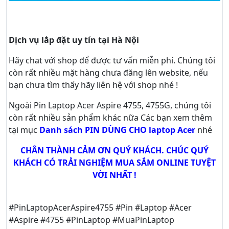
Dịch vụ lắp đặt uy tín tại Hà Nội
Hãy
chat
với shop để được tư vấn
miễn phí
. Chúng tôi
còn rất nhiều mặt hàng chưa đăng lên website, nếu
bạn chưa tìm thấy hãy
liên hệ với shop nhé !
Ngoài Pin Laptop Acer Aspire 4755, 4755G, chúng tôi
còn rất nhiều sản phẩm khác nữa
Các bạn xem thêm
tại mục
Danh sách PIN DÙNG CHO laptop Acer
nhé
CHÂN THÀNH CẢM ƠN QUÝ KHÁCH. CHÚC QUÝ
KHÁCH CÓ TRẢI NGHIỆM MUA SẮM ONLINE TUYỆT
VỜI NHẤT !
#PinLaptopAcerAspire4755 #Pin #Laptop #Acer
#Aspire #4755 #PinLaptop #MuaPinLaptop