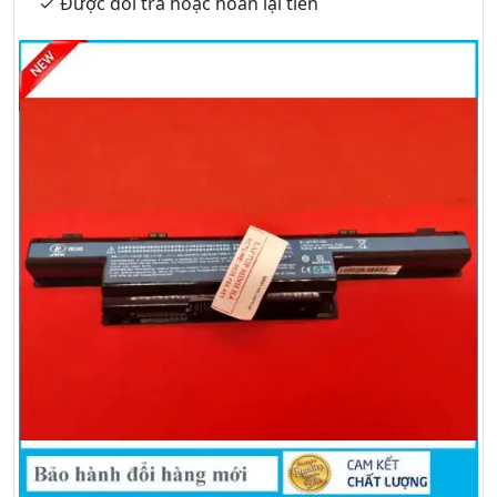
Được đổi trả hoặc hoàn lại tiền