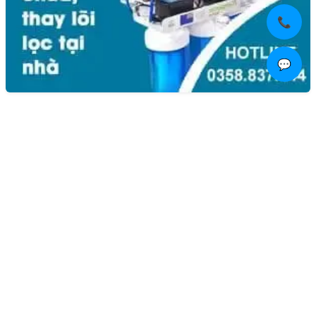
📞
💬
Liên hệ
Kim Bôi, Vạn Kim, Mỹ Đức ,Hà Nội
0936.184.481
linhkienlaptopamilo@gmail.com
Khách hàng