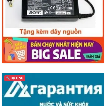
🔧 DỊCH VỤ