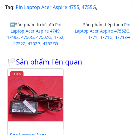
Tag:
Pin Laptop Acer Aspire 4755
,
4755G
,
Sản phẩm trước đó
Pin
Sản phẩm tiếp theo
Pin
Laptop Acer Aspire 4749,
Laptop Acer Aspire 4755ZG,
4749Z, 4750G, 4750ZG, 4752,
4771, 4771G, 4771Z
4752Z, 4752G, 4752ZG
🏳Sản phẩm liên quan
-10%