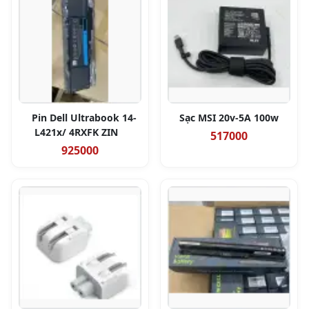
Pin Dell Ultrabook 14-
Sạc MSI 20v-5A 100w
L421x/ 4RXFK ZIN
517000
925000