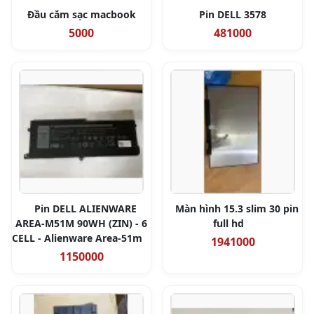
Đầu cắm sạc macbook
Pin DELL 3578
5000
481000
Pin DELL ALIENWARE
Màn hình 15.3 slim 30 pin
AREA-M51M 90WH (ZIN) - 6
full hd
CELL - Alienware Area-51m
1941000
1150000