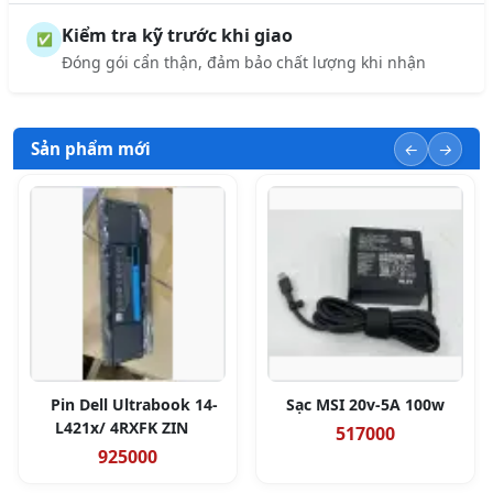
Kiểm tra kỹ trước khi giao
✅
Đóng gói cẩn thận, đảm bảo chất lượng khi nhận
Sản phẩm mới
Pin Dell Ultrabook 14-
Sạc MSI 20v-5A 100w
L421x/ 4RXFK ZIN
517000
925000