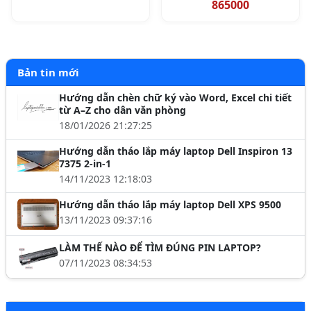
865000
Bản tin mới
Hướng dẫn chèn chữ ký vào Word, Excel chi tiết
từ A–Z cho dân văn phòng
18/01/2026 21:27:25
Hướng dẫn tháo lắp máy laptop Dell Inspiron 13
7375 2-in-1
14/11/2023 12:18:03
Hướng dẫn tháo lắp máy laptop Dell XPS 9500
13/11/2023 09:37:16
LÀM THẾ NÀO ĐỂ TÌM ĐÚNG PIN LAPTOP?
07/11/2023 08:34:53