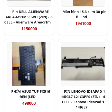
Pin DELL ALIENWARE
Màn hình 15.3 slim 30 pin
AREA-M51M 90WH (ZIN) - 6
full hd
CELL - Alienware Area-51m
1941000
1150000
PHÍM ASUS TUF FX516
PIN LENOVO IDEAPAD 1
ĐEN (LED
14IGL7 L21C3PF0 (ZIN) - 4
CELL - Lenovo IdeaPad 1
498000
14IGL7