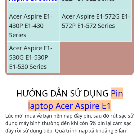
Acer Aspire E1-
Acer Aspire E1-572G E1-
430P E1-430
572P E1-572 Series
Series
Acer Aspire E1-
530G E1-530P
E1-530 Series
HƯỚNG DẪN SỬ DỤNG
Pin
laptop Acer Aspire E1
Lúc mới mua về bạn nên nạp đầy pin, sau đó rút sạc sử
dụng máy bình thường đến khi còn 5% pin lại cắm sạc
đầy rồi sử dụng tiếp. Quá trình nạp xả khoảng 3 lần