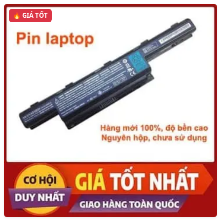
🔥 GIÁ TỐT