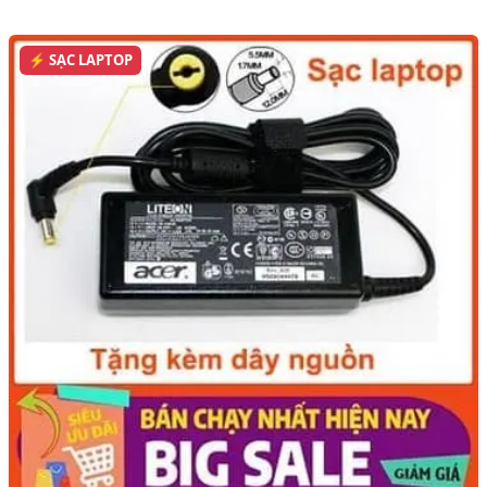
⚡ SẠC LAPTOP