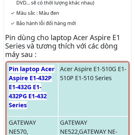
DVD... sẽ có thời lượng khác nhau)
Màu sắc : Màu đen
Bảo hành lỗi đổi hàng mới
Pin dùng cho laptop Acer Aspire E1
Series và tương thích với các dòng
máy sau :
Pin laptop Acer
Acer Aspire E1-510G E1-
Aspire E1-432P
510P E1-510 Series
E1-432G E1-
432PG E1-432
Series
GATEWAY
GATEWAY
NE570,
NE522,GATEWAY NE-