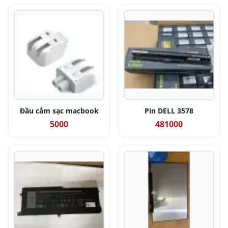
Đầu cắm sạc macbook
Pin DELL 3578
5000
481000