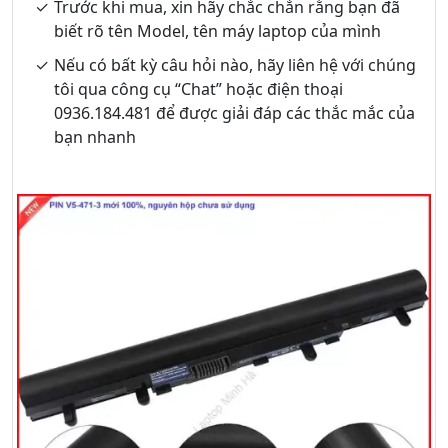
Trước khi mua, xin hãy chắc chắn rằng bạn đã
biết rõ tên Model, tên máy laptop của mình
Nếu có bất kỳ câu hỏi nào, hãy liên hệ với chúng
tôi qua công cụ “Chat” hoặc điện thoại
0936.184.481 để được giải đáp các thắc mắc của
bạn nhanh