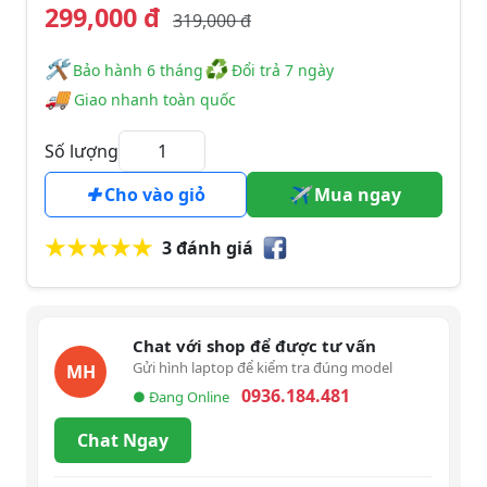
299,000 đ
319,000 đ
🛠
♻
️️ Bảo hành 6 tháng
Đổi trả 7 ngày
🚚
Giao nhanh toàn quốc
Số lượng
Cho vào giỏ
Mua ngay
3 đánh giá
Chat với shop để được tư vấn
Gửi hình laptop để kiểm tra đúng model
MH
0936.184.481
● Đang Online
Chat Ngay