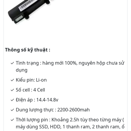
Thông số kỹ thuật :
Tình trạng : hàng mới 100%, nguyên hộp chưa sử
dụng
Kiểu pin: Li-on
Số cell : 4 Cell
Điện áp : 14.4-14.8v
Dung lượng thực : 2200-2600mah
Thời lượng pin : Khoảng 2.5h tùy theo từng máy (
máy dùng SSD, HDD, 1 thanh ram, 2 thanh ram, ổ