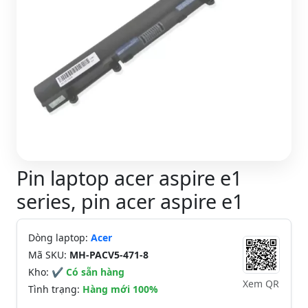
Pin laptop acer aspire e1
series, pin acer aspire e1
Dòng laptop:
Acer
Mã SKU:
MH-PACV5-471-8
Kho:
✔ Có sẵn hàng
Xem QR
Tình trạng:
Hàng mới 100%