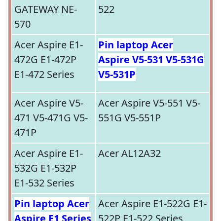
GATEWAY NE-
522
570
Acer Aspire E1-
Pin laptop Acer
472G E1-472P
Aspire V5-531 V5-531G
E1-472 Series
V5-531P
Acer Aspire V5-
Acer Aspire V5-551 V5-
471 V5-471G V5-
551G V5-551P
471P
Acer Aspire E1-
Acer AL12A32
532G E1-532P
E1-532 Series
Pin laptop Acer
Acer Aspire E1-522G E1-
Aspire E1 Series
522P E1-522 Series