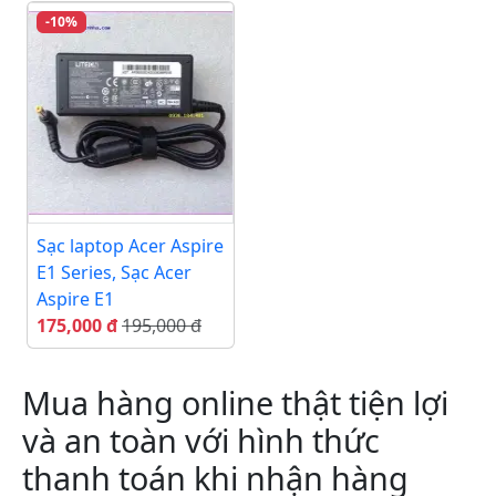
-10%
Sạc laptop Acer Aspire
E1 Series, Sạc Acer
Aspire E1
175,000 đ
195,000 đ
Mua hàng online thật tiện lợi
và an toàn với hình thức
thanh toán khi nhận hàng