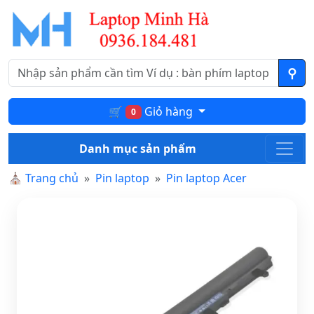
🛒
Giỏ hàng
0
Danh mục sản phẩm
⛪
Trang chủ
Pin laptop
Pin laptop Acer