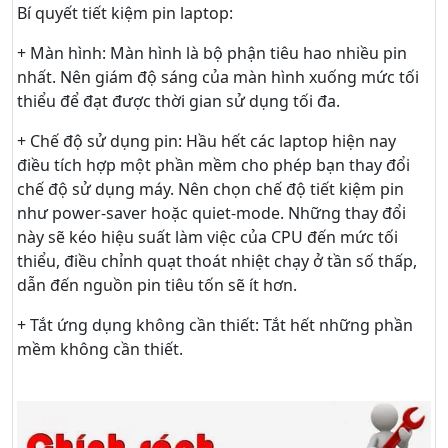
Bí quyết tiết kiệm pin laptop:
+ Màn hình: Màn hình là bộ phận tiêu hao nhiều pin
nhất. Nên giám độ sáng của màn hình xuống mức tối
thiểu để đạt được thời gian sử dụng tối đa.
+ Chế độ sử dụng pin: Hầu hết các laptop hiện nay
điều tích hợp một phần mềm cho phép bạn thay đổi
chế độ sử dụng máy. Nên chọn chế độ tiết kiệm pin
như power-saver hoặc quiet-mode. Những thay đổi
này sẽ kéo hiệu suất làm việc của CPU đến mức tối
thiểu, điều chỉnh quạt thoát nhiệt chạy ở tần số thấp,
dẫn đến nguồn pin tiêu tốn sẽ ít hơn.
+ Tắt ứng dụng không cần thiết: Tắt hết những phần
mềm không cần thiết.