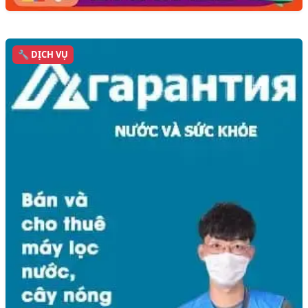
🔧 DỊCH VỤ