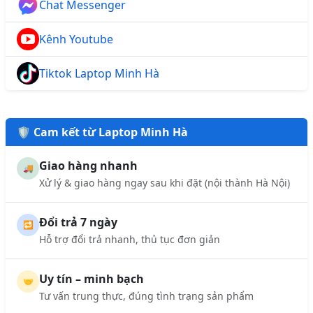
Chat Messenger
Kênh Youtube
Tiktok Laptop Minh Hà
🛡️ Cam kết từ Laptop Minh Hà
Giao hàng nhanh
🚚
Xử lý & giao hàng ngay sau khi đặt (nội thành Hà Nội)
Đổi trả 7 ngày
🔁
Hỗ trợ đổi trả nhanh, thủ tục đơn giản
Uy tín – minh bạch
🤝
Tư vấn trung thực, đúng tình trạng sản phẩm