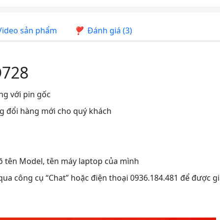
ideo sản phẩm
Đánh giá (3)
D728
ng với pin gốc
ng đổi hàng mới cho quý khách
rõ tên Model, tên máy laptop của mình
 qua công cụ “Chat” hoặc điện thoại 0936.184.481 để được gi