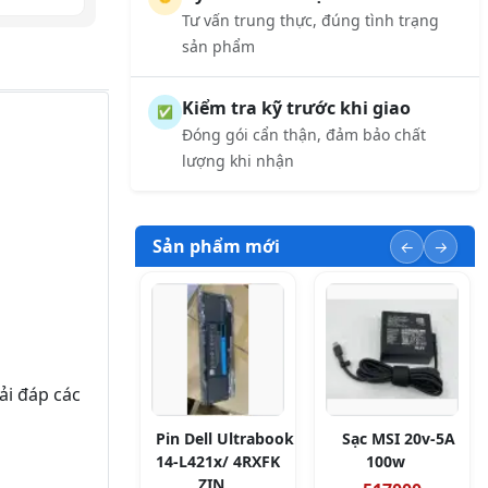
Tư vấn trung thực, đúng tình trạng
sản phẩm
Kiểm tra kỹ trước khi giao
✅
Đóng gói cẩn thận, đảm bảo chất
lượng khi nhận
Sản phẩm mới
ải đáp các
Pin Dell Ultrabook
Sạc MSI 20v-5A
14-L421x/ 4RXFK
100w
ZIN