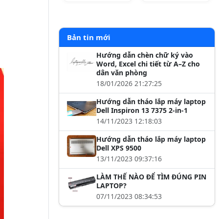
Bản tin mới
Hướng dẫn chèn chữ ký vào
Word, Excel chi tiết từ A–Z cho
dân văn phòng
18/01/2026 21:27:25
Hướng dẫn tháo lắp máy laptop
Dell Inspiron 13 7375 2-in-1
14/11/2023 12:18:03
Hướng dẫn tháo lắp máy laptop
Dell XPS 9500
13/11/2023 09:37:16
LÀM THẾ NÀO ĐỂ TÌM ĐÚNG PIN
LAPTOP?
07/11/2023 08:34:53