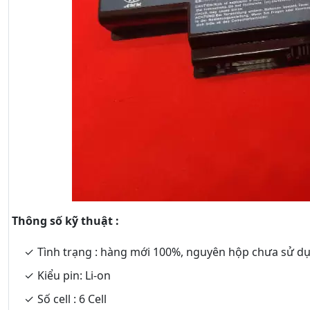
Thông số kỹ thuật :
Tình trạng : hàng mới 100%, nguyên hộp chưa sử d
Kiểu pin: Li-on
Số cell : 6 Cell