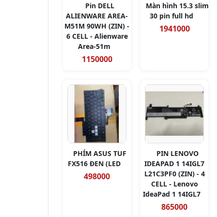
Pin DELL
Màn hình 15.3 slim
ALIENWARE AREA-
30 pin full hd
M51M 90WH (ZIN) -
1941000
6 CELL - Alienware
Area-51m
1150000
PHÍM ASUS TUF
PIN LENOVO
FX516 ĐEN (LED
IDEAPAD 1 14IGL7
L21C3PF0 (ZIN) - 4
498000
CELL - Lenovo
IdeaPad 1 14IGL7
865000