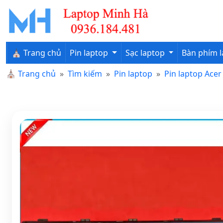
⛪ Trang chủ
Pin laptop
Sạc laptop
Bàn phím 
⛪
Trang chủ
Tìm kiếm
Pin laptop
Pin laptop Acer