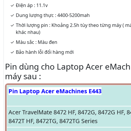
Điện áp : 11.1v
Dung lượng thực : 4400-5200mah
Thời lượng pin : Khoảng 2.5h tùy theo từng máy ( m
khác nhau)
Màu sắc : Màu đen
Bảo hành lỗi đổi hàng mới
Pin dùng cho Laptop Acer eMachi
máy sau :
Pin Laptop Acer eMachines E443
Acer TravelMate 8472 HF, 8472G, 8472G HF, 8
8472T HF, 8472TG, 8472TG Series