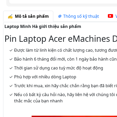
Mô tả sản phẩm
Thông số kỹ thuật
V
Laptop Minh Hà giới thiệu sản phẩm
Pin Laptop Acer eMachines 
Được làm từ linh kiện có chất lượng cao, tương đươ
Bảo hành 6 tháng đổi mới, còn 1 ngày bảo hành cũ
Thời gian sử dụng cao tuỳ mức độ hoạt động
Phù hợp với nhiều dòng Laptop
Trước khi mua, xin hãy chắc chắn rằng bạn đã biết 
Nếu có bất kỳ câu hỏi nào, hãy liên hệ với chúng tôi
thắc mắc của bạn nhanh