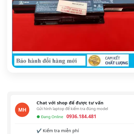
Chat với shop để được tư vấn
Gửi hình laptop để kiểm tra đúng model
MH
0936.184.481
● Đang Online
✔ Kiểm tra miễn phí