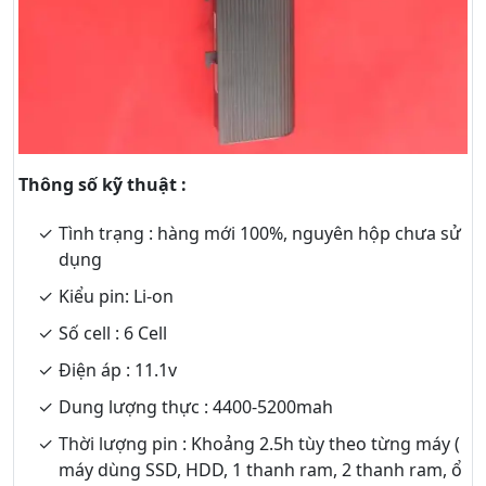
Thông số kỹ thuật :
Tình trạng : hàng mới 100%, nguyên hộp chưa sử
dụng
Kiểu pin: Li-on
Số cell : 6 Cell
Điện áp : 11.1v
Dung lượng thực : 4400-5200mah
Thời lượng pin : Khoảng 2.5h tùy theo từng máy (
máy dùng SSD, HDD, 1 thanh ram, 2 thanh ram, ổ