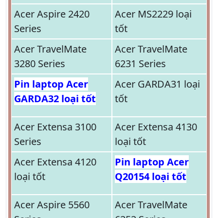
Acer Aspire 2420
Acer MS2229 loại
Series
tốt
Acer TravelMate
Acer TravelMate
3280 Series
6231 Series
Pin laptop Acer
Acer GARDA31 loại
GARDA32 loại tốt
tốt
Acer Extensa 3100
Acer Extensa 4130
Series
loại tốt
Acer Extensa 4120
Pin laptop Acer
loại tốt
Q20154 loại tốt
Acer Aspire 5560
Acer TravelMate