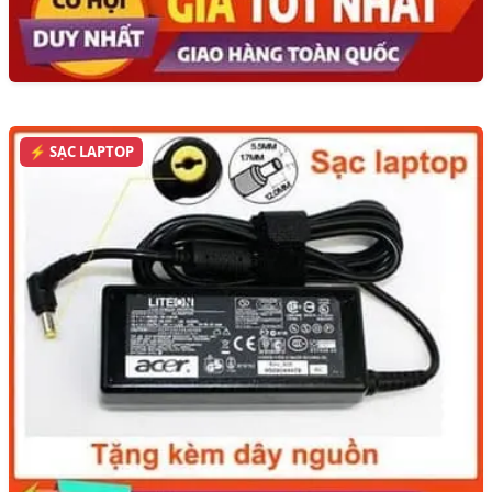
⚡ SẠC LAPTOP