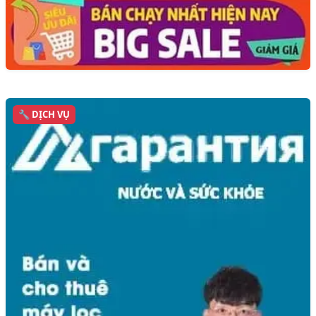
🔧 DỊCH VỤ