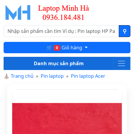
🛒
Giỏ hàng
0
Danh mục sản phẩm
⛪
Trang chủ
Pin laptop
Pin laptop Acer