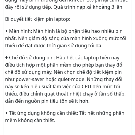
đầy rồi sử dụng tiếp. Quá trình nạp xả khoảng 3 lần
Bí quyết tiết kiệm pin laptop:
+ Màn hình: Màn hình là bộ phận tiêu hao nhiều pin
nhất. Nên giám độ sáng của màn hình xuống mức tối
thiểu để đạt được thời gian sử dụng tối đa.
+ Chế độ sử dụng pin: Hầu hết các laptop hiện nay
điều tích hợp một phần mềm cho phép bạn thay đổi
chế độ sử dụng máy. Nên chọn chế độ tiết kiệm pin
như power-saver hoặc quiet-mode. Những thay đổi
này sẽ kéo hiệu suất làm việc của CPU đến mức tối
thiểu, điều chỉnh quạt thoát nhiệt chạy ở tần số thấp,
dẫn đến nguồn pin tiêu tốn sẽ ít hơn.
+ Tắt ứng dụng không cần thiết: Tắt hết những phần
mềm không cần thiết.