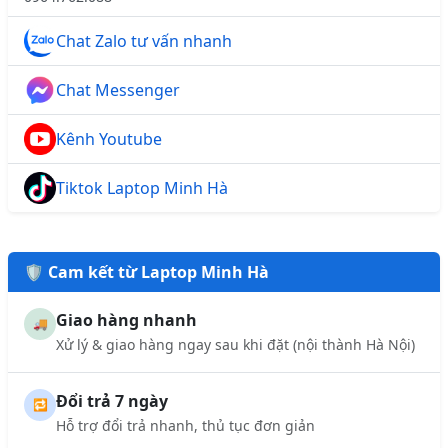
Chat Zalo tư vấn nhanh
Chat Messenger
Kênh Youtube
Tiktok Laptop Minh Hà
🛡️ Cam kết từ Laptop Minh Hà
Giao hàng nhanh
🚚
Xử lý & giao hàng ngay sau khi đặt (nội thành Hà Nội)
Đổi trả 7 ngày
🔁
Hỗ trợ đổi trả nhanh, thủ tục đơn giản