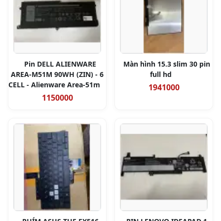
Pin DELL ALIENWARE
Màn hình 15.3 slim 30 pin
AREA-M51M 90WH (ZIN) - 6
full hd
CELL - Alienware Area-51m
1941000
1150000