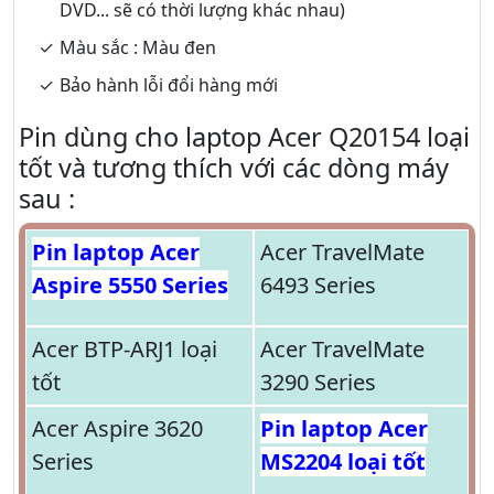
DVD... sẽ có thời lượng khác nhau)
Màu sắc : Màu đen
Bảo hành lỗi đổi hàng mới
Pin dùng cho laptop Acer Q20154 loại
tốt và tương thích với các dòng máy
sau :
Pin laptop Acer
Acer TravelMate
Aspire 5550 Series
6493 Series
Acer BTP-ARJ1 loại
Acer TravelMate
tốt
3290 Series
Acer Aspire 3620
Pin laptop Acer
Series
MS2204 loại tốt