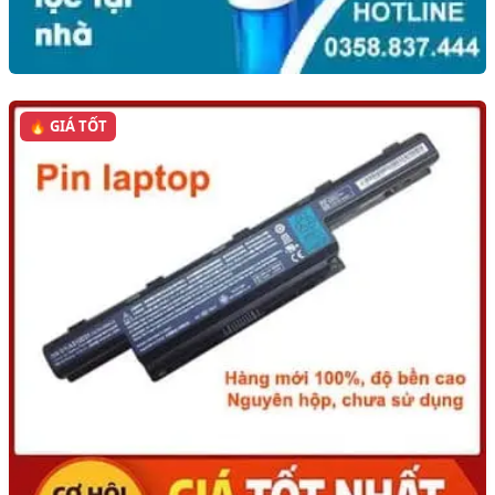
🔥 GIÁ TỐT