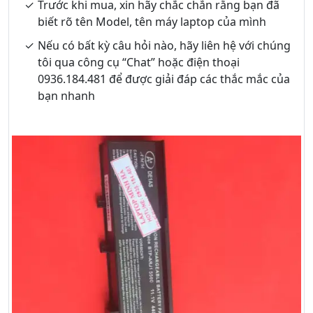
Trước khi mua, xin hãy chắc chắn rằng bạn đã
biết rõ tên Model, tên máy laptop của mình
Nếu có bất kỳ câu hỏi nào, hãy liên hệ với chúng
tôi qua công cụ “Chat” hoặc điện thoại
0936.184.481 để được giải đáp các thắc mắc của
bạn nhanh