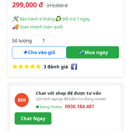
299,000 đ
319,000 đ
🛠
♻
️️ Bảo hành 6 tháng
Đổi trả 7 ngày
🚚
Giao nhanh toàn quốc
Số lượng
Cho vào giỏ
Mua ngay
3 đánh giá
Chat với shop để được tư vấn
Gửi hình laptop để kiểm tra đúng model
MH
0936.184.481
● Đang Online
Chat Ngay