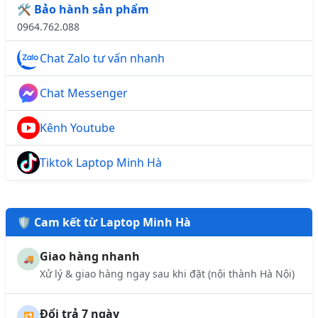
🛠️ Bảo hành sản phẩm
0964.762.088
Chat Zalo tư vấn nhanh
Chat Messenger
Kênh Youtube
Tiktok Laptop Minh Hà
🛡️ Cam kết từ Laptop Minh Hà
Giao hàng nhanh
🚚
Xử lý & giao hàng ngay sau khi đặt (nội thành Hà Nội)
Đổi trả 7 ngày
🔁