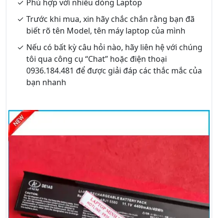
Phù hợp với nhiều dòng Laptop
Trước khi mua, xin hãy chắc chắn rằng bạn đã
biết rõ tên Model, tên máy laptop của mình
Nếu có bất kỳ câu hỏi nào, hãy liên hệ với chúng
tôi qua công cụ “Chat” hoặc điện thoại
0936.184.481 để được giải đáp các thắc mắc của
bạn nhanh