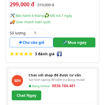
299,000 đ
319,000 đ
🛠
♻
️️ Bảo hành 6 tháng
Đổi trả 7 ngày
🚚
Giao nhanh toàn quốc
Số lượng
Cho vào giỏ
Mua ngay
3 đánh giá
Chat với shop để được tư vấn
Gửi hình laptop để kiểm tra đúng model
MH
0936.184.481
● Đang Online
Chat Ngay