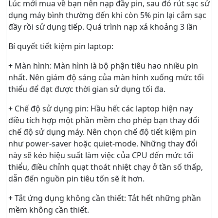
Lúc mới mua về bạn nên nạp đầy pin, sau đó rút sạc sử
dụng máy bình thường đến khi còn 5% pin lại cắm sạc
đầy rồi sử dụng tiếp. Quá trình nạp xả khoảng 3 lần
Bí quyết tiết kiệm pin laptop:
+ Màn hình: Màn hình là bộ phận tiêu hao nhiều pin
nhất. Nên giám độ sáng của màn hình xuống mức tối
thiểu để đạt được thời gian sử dụng tối đa.
+ Chế độ sử dụng pin: Hầu hết các laptop hiện nay
điều tích hợp một phần mềm cho phép bạn thay đổi
chế độ sử dụng máy. Nên chọn chế độ tiết kiệm pin
như power-saver hoặc quiet-mode. Những thay đổi
này sẽ kéo hiệu suất làm việc của CPU đến mức tối
thiểu, điều chỉnh quạt thoát nhiệt chạy ở tần số thấp,
dẫn đến nguồn pin tiêu tốn sẽ ít hơn.
+ Tắt ứng dụng không cần thiết: Tắt hết những phần
mềm không cần thiết.