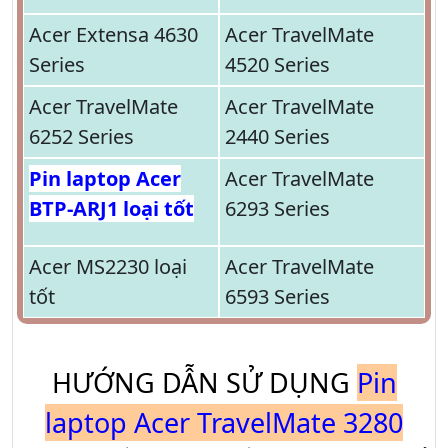
Acer Extensa 4630
Acer TravelMate
Series
4520 Series
Acer TravelMate
Acer TravelMate
6252 Series
2440 Series
Pin laptop Acer
Acer TravelMate
BTP-ARJ1 loại tốt
6293 Series
Acer MS2230 loại
Acer TravelMate
tốt
6593 Series
HƯỚNG DẪN SỬ DỤNG
Pin
laptop Acer TravelMate 3280