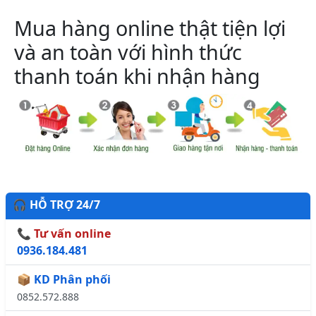
Mua hàng online thật tiện lợi
và an toàn với hình thức
thanh toán khi nhận hàng
🎧 HỖ TRỢ 24/7
📞 Tư vấn online
0936.184.481
📦 KD Phân phối
0852.572.888