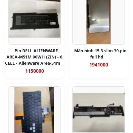
Pin DELL ALIENWARE
Màn hình 15.3 slim 30 pin
AREA-M51M 90WH (ZIN) - 6
full hd
CELL - Alienware Area-51m
1941000
1150000