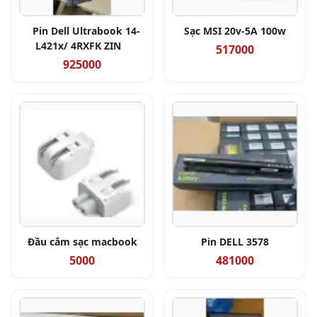
Pin Dell Ultrabook 14-
Sạc MSI 20v-5A 100w
L421x/ 4RXFK ZIN
517000
925000
Đầu cắm sạc macbook
Pin DELL 3578
5000
481000