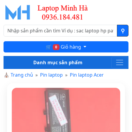
🛒
Giỏ hàng
0
Danh mục sản phẩm
⛪
Trang chủ
Pin laptop
Pin laptop Acer