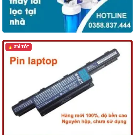
🔥 GIÁ TỐT