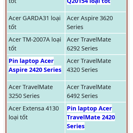
tốt
Q20154 loại tốt
Acer GARDA31 loại
Acer Aspire 3620
tốt
Series
Acer TM-2007A loại
Acer TravelMate
tốt
6292 Series
Pin laptop Acer
Acer TravelMate
Aspire 2420 Series
4320 Series
Acer TravelMate
Acer TravelMate
3250 Series
6492 Series
Acer Extensa 4130
Pin laptop Acer
loại tốt
TravelMate 2420
Series