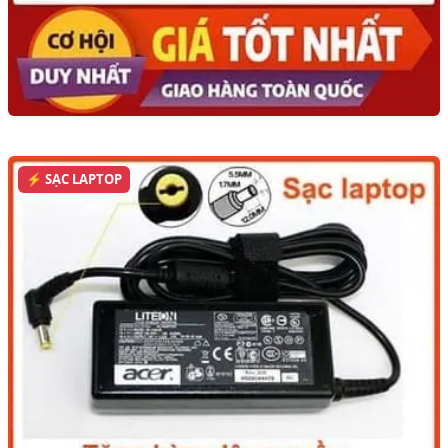
⚡ SẠC LAPTOP