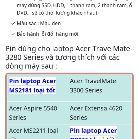
máy dùng SSD, HDD, 1 thanh ram, 2 thanh ram, ổ
DVD... sẽ có thời lượng khác nhau)
Màu sắc : Màu đen
Bảo hành lỗi đổi hàng mới
Pin dùng cho laptop Acer TravelMate
3280 Series và tương thích với các
dòng máy sau :
Pin laptop Acer
Acer TravelMate
MS2181 loại tốt
3300 Series
Acer Aspire 5540
Acer Extensa 4620
Series
Series
Acer MS2211 loại
Pin laptop Acer