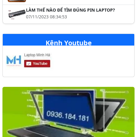
LÀM THẾ NÀO ĐỂ TÌM ĐÚNG PIN LAPTOP?
07/11/2023 08:34:53
Kênh Youtube