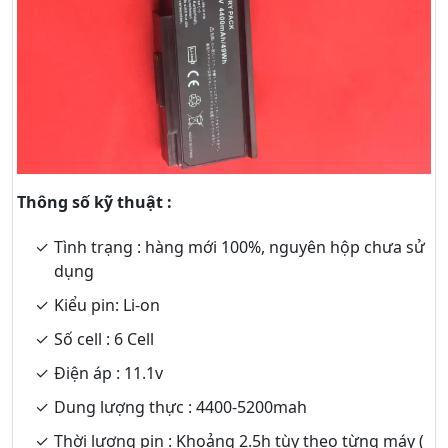
Thông số kỹ thuật :
Tình trạng : hàng mới 100%, nguyên hộp chưa sử
dụng
Kiểu pin: Li-on
Số cell : 6 Cell
Điện áp : 11.1v
Dung lượng thực : 4400-5200mah
Thời lượng pin : Khoảng 2.5h tùy theo từng máy (