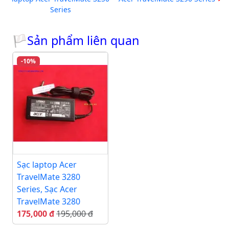
Series
🏳Sản phẩm liên quan
-10%
Sạc laptop Acer
TravelMate 3280
Series, Sạc Acer
TravelMate 3280
175,000 đ
195,000 đ