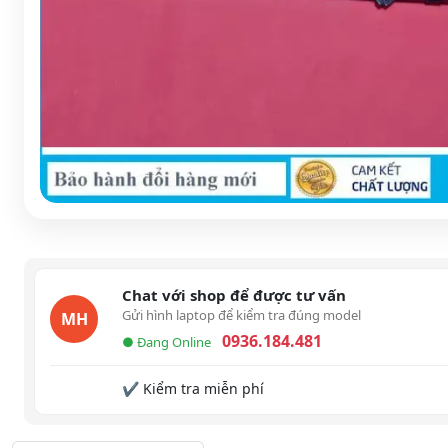
Chat với shop để được tư vấn
Gửi hình laptop để kiểm tra đúng model
MH
0936.184.481
● Đang Online
✔ Kiểm tra miễn phí