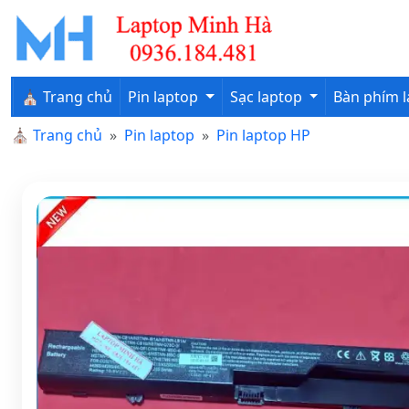
⛪ Trang chủ
Pin laptop
Sạc laptop
Bàn phím 
⛪
Trang chủ
Pin laptop
Pin laptop HP