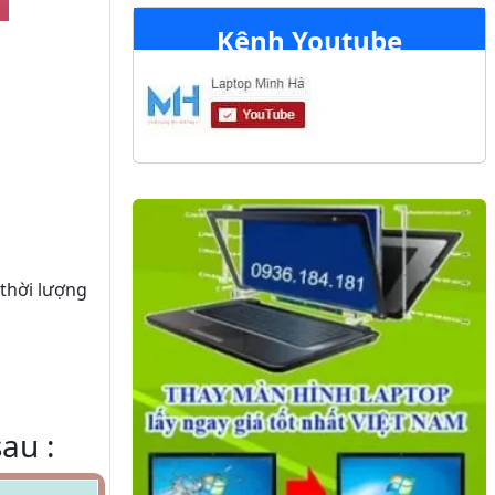
Kênh Youtube
 thời lượng
au :