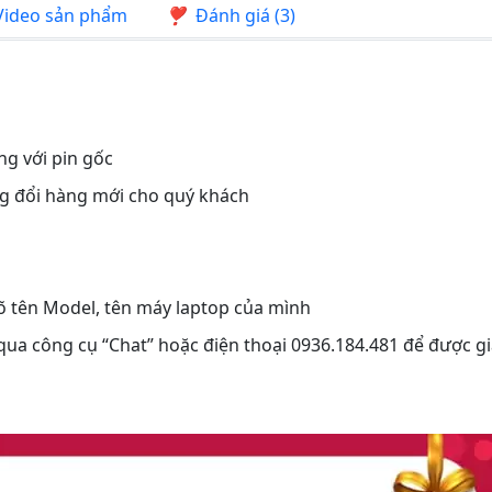
ideo sản phẩm
Đánh giá (3)
ng với pin gốc
ng đổi hàng mới cho quý khách
rõ tên Model, tên máy laptop của mình
 qua công cụ “Chat” hoặc điện thoại 0936.184.481 để được gi