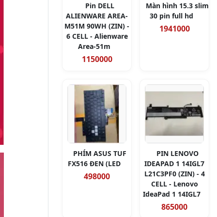
Pin DELL
Màn hình 15.3 slim
ALIENWARE AREA-
30 pin full hd
M51M 90WH (ZIN) -
1941000
6 CELL - Alienware
Area-51m
1150000
PHÍM ASUS TUF
PIN LENOVO
FX516 ĐEN (LED
IDEAPAD 1 14IGL7
L21C3PF0 (ZIN) - 4
498000
CELL - Lenovo
IdeaPad 1 14IGL7
865000