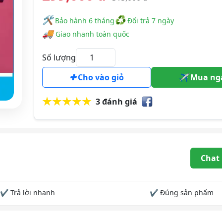
🛠
♻
️️ Bảo hành 6 tháng
Đổi trả 7 ngày
🚚
Giao nhanh toàn quốc
Số lượng
Cho vào giỏ
Mua ng
3 đánh giá
Chat
✔ Trả lời nhanh
✔ Đúng sản phẩm