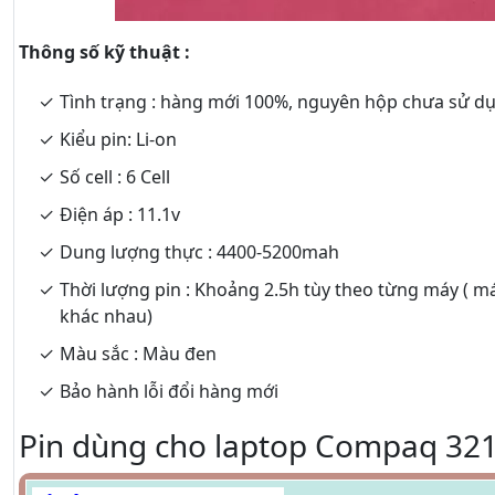
Thông số kỹ thuật :
Tình trạng : hàng mới 100%, nguyên hộp chưa sử d
Kiểu pin: Li-on
Số cell : 6 Cell
Điện áp : 11.1v
Dung lượng thực : 4400-5200mah
Thời lượng pin : Khoảng 2.5h tùy theo từng máy ( m
khác nhau)
Màu sắc : Màu đen
Bảo hành lỗi đổi hàng mới
Pin dùng cho laptop Compaq 321 