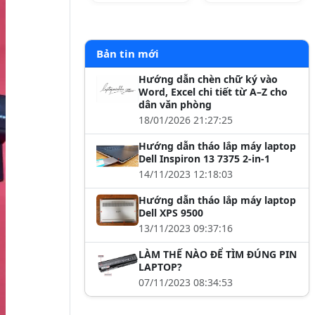
Bản tin mới
Hướng dẫn chèn chữ ký vào
Word, Excel chi tiết từ A–Z cho
dân văn phòng
18/01/2026 21:27:25
Hướng dẫn tháo lắp máy laptop
Dell Inspiron 13 7375 2-in-1
14/11/2023 12:18:03
Hướng dẫn tháo lắp máy laptop
Dell XPS 9500
13/11/2023 09:37:16
LÀM THẾ NÀO ĐỂ TÌM ĐÚNG PIN
LAPTOP?
07/11/2023 08:34:53