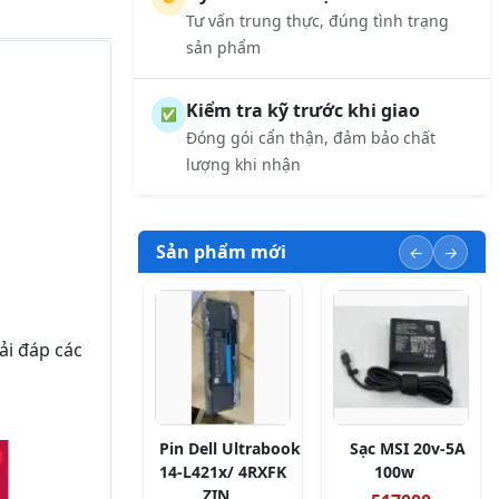
Tư vấn trung thực, đúng tình trạng
sản phẩm
Kiểm tra kỹ trước khi giao
✅
Đóng gói cẩn thận, đảm bảo chất
lượng khi nhận
Sản phẩm mới
ải đáp các
Pin Dell Ultrabook
Sạc MSI 20v-5A
14-L421x/ 4RXFK
100w
ZIN