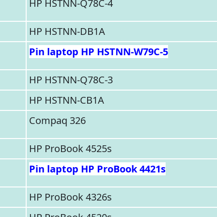
HP HSTNN-Q78C-4
HP HSTNN-DB1A
Pin laptop HP HSTNN-W79C-5
HP HSTNN-Q78C-3
HP HSTNN-CB1A
Compaq 326
HP ProBook 4525s
Pin laptop HP ProBook 4421s
HP ProBook 4326s