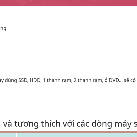
ụng
áy dùng SSD, HDD, 1 thanh ram, 2 thanh ram, ổ DVD... sẽ có
và tương thích với các dòng máy s