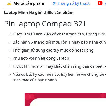
Mô tả sản phẩm
Thông số kỹ thuật
V
Laptop Minh Hà giới thiệu sản phẩm
Pin laptop Compaq 321
Được làm từ linh kiện có chất lượng cao, tương đươ
Bảo hành 6 tháng đổi mới, còn 1 ngày bảo hành cũ
Thời gian sử dụng cao tuỳ mức độ hoạt động
Phù hợp với nhiều dòng Laptop
Trước khi mua, xin hãy chắc chắn rằng bạn đã biết 
Nếu có bất kỳ câu hỏi nào, hãy liên hệ với chúng tôi
thắc mắc của bạn nhanh