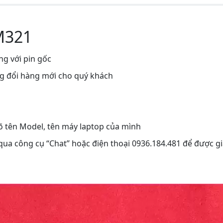
 M321
ng với pin gốc
ng đổi hàng mới cho quý khách
rõ tên Model, tên máy laptop của mình
 qua công cụ “Chat” hoặc điện thoại 0936.184.481 để được gi