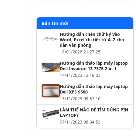
Bản tin mới
Hướng dẫn chèn chữ ký vào
Word, Excel chi tiết từ A–Z cho
dân văn phòng
18/01/2026 21:27:25
Hướng dẫn tháo lắp máy laptop
Dell Inspiron 13 7375 2-in-1
14/11/2023 12:18:03
Hướng dẫn tháo lắp máy laptop
Dell XPS 9500
13/11/2023 09:37:16
LÀM THẾ NÀO ĐỂ TÌM ĐÚNG PIN
LAPTOP?
07/11/2023 08:34:53