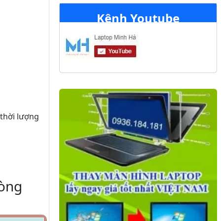
Kênh Youtube
 thời lượng
dòng