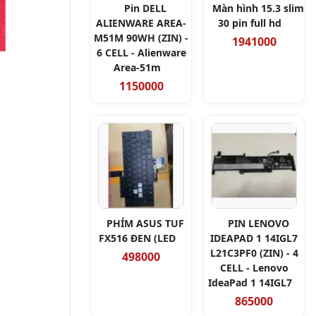
Pin DELL
Màn hình 15.3 slim
ALIENWARE AREA-
30 pin full hd
M51M 90WH (ZIN) -
1941000
6 CELL - Alienware
Area-51m
1150000
PHÍM ASUS TUF
PIN LENOVO
FX516 ĐEN (LED
IDEAPAD 1 14IGL7
L21C3PF0 (ZIN) - 4
498000
CELL - Lenovo
IdeaPad 1 14IGL7
865000