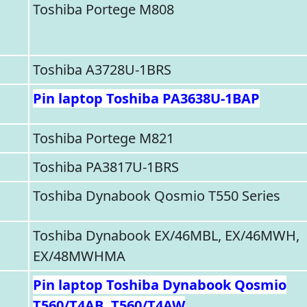
Toshiba Portege M808
Toshiba A3728U-1BRS
Pin laptop Toshiba PA3638U-1BAP
Toshiba Portege M821
Toshiba PA3817U-1BRS
Toshiba Dynabook Qosmio T550 Series
Toshiba Dynabook EX/46MBL, EX/46MWH,
EX/48MWHMA
Pin laptop Toshiba Dynabook Qosmio
T560/T4AB, T560/T4AW