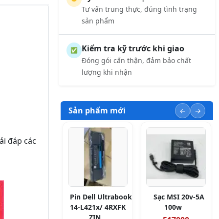
Tư vấn trung thực, đúng tình trạng
sản phẩm
Kiểm tra kỹ trước khi giao
✅
Đóng gói cẩn thận, đảm bảo chất
lượng khi nhận
Sản phẩm mới
ải đáp các
Pin Dell Ultrabook
Sạc MSI 20v-5A
14-L421x/ 4RXFK
100w
ZIN