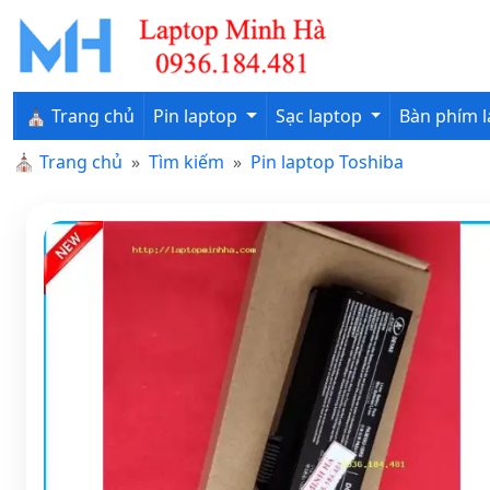
⛪ Trang chủ
Pin laptop
Sạc laptop
Bàn phím 
⛪
Trang chủ
Tìm kiếm
Pin laptop Toshiba