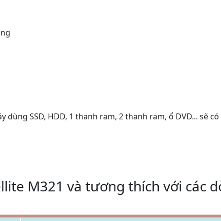
ụng
áy dùng SSD, HDD, 1 thanh ram, 2 thanh ram, ổ DVD... sẽ có
llite M321 và tương thích với các 