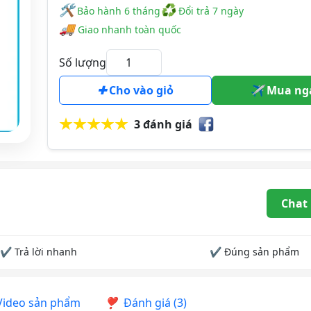
🛠
♻
️️ Bảo hành 6 tháng
Đổi trả 7 ngày
🚚
Giao nhanh toàn quốc
Số lượng
Cho vào giỏ
Mua ng
3 đánh giá
Chat
✔ Trả lời nhanh
✔ Đúng sản phẩm
ideo sản phẩm
Đánh giá (3)