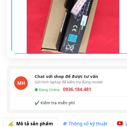
Chat với shop để được tư vấn
Gửi hình laptop để kiểm tra đúng model
MH
0936.184.481
● Đang Online
✔ Kiểm tra miễn phí
Mô tả sản phẩm
Thông số kỹ thuật
V