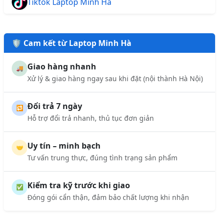
Tiktok Laptop Minh Hà
🛡️ Cam kết từ Laptop Minh Hà
Giao hàng nhanh
🚚
Xử lý & giao hàng ngay sau khi đặt (nội thành Hà Nội)
Đổi trả 7 ngày
🔁
Hỗ trợ đổi trả nhanh, thủ tục đơn giản
Uy tín – minh bạch
🤝
Tư vấn trung thực, đúng tình trạng sản phẩm
Kiểm tra kỹ trước khi giao
✅
Đóng gói cẩn thận, đảm bảo chất lượng khi nhận