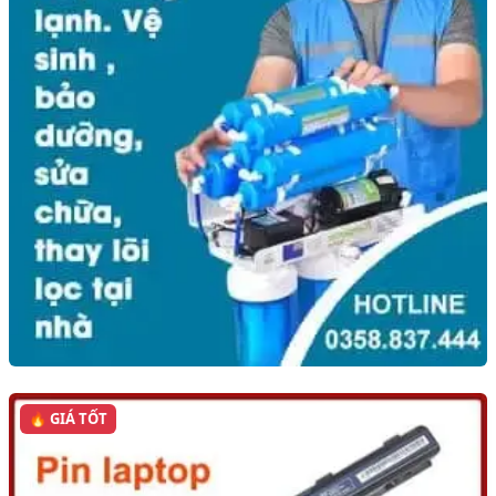
🔥 GIÁ TỐT