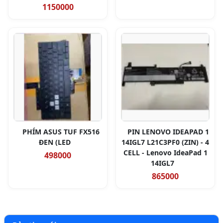
1150000
PHÍM ASUS TUF FX516
PIN LENOVO IDEAPAD 1
ĐEN (LED
14IGL7 L21C3PF0 (ZIN) - 4
CELL - Lenovo IdeaPad 1
498000
14IGL7
865000