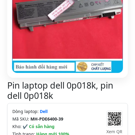
Pin laptop dell 0p018k, pin
dell 0p018k
Dòng laptop:
Dell
Mã SKU:
MH-PDE6400-39
Kho:
✔ Có sẵn hàng
Xem QR
Tình trạng:
Hàng mới 100%