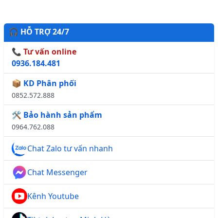
🎧 HỖ TRỢ 24/7
📞 Tư vấn online
0936.184.481
📦 KD Phân phối
0852.572.888
🛠️ Bảo hành sản phẩm
0964.762.088
Chat Zalo tư vấn nhanh
Chat Messenger
Kênh Youtube