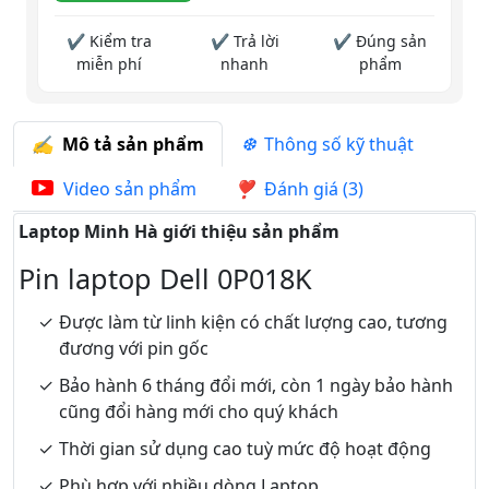
✔ Kiểm tra
✔ Trả lời
✔ Đúng sản
miễn phí
nhanh
phẩm
Mô tả sản phẩm
Thông số kỹ thuật
Video sản phẩm
Đánh giá (3)
Laptop Minh Hà giới thiệu sản phẩm
Pin laptop Dell 0P018K
Được làm từ linh kiện có chất lượng cao, tương
đương với pin gốc
Bảo hành 6 tháng đổi mới, còn 1 ngày bảo hành
cũng đổi hàng mới cho quý khách
Thời gian sử dụng cao tuỳ mức độ hoạt động
Phù hợp với nhiều dòng Laptop