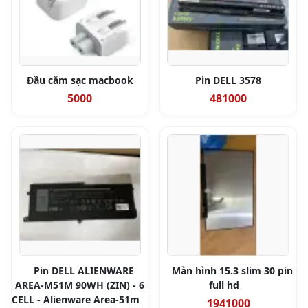
Đầu cắm sạc macbook
Pin DELL 3578
5000
481000
Pin DELL ALIENWARE
Màn hình 15.3 slim 30 pin
AREA-M51M 90WH (ZIN) - 6
full hd
CELL - Alienware Area-51m
1941000