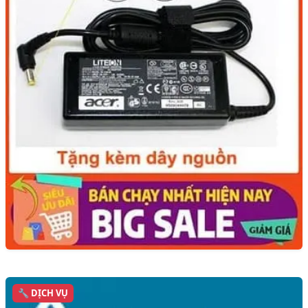
🔧 DỊCH VỤ