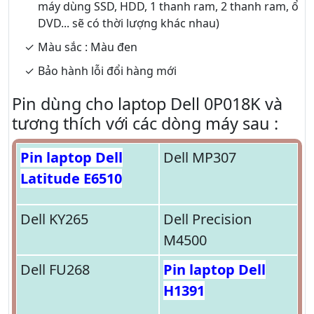
máy dùng SSD, HDD, 1 thanh ram, 2 thanh ram, ổ
DVD... sẽ có thời lượng khác nhau)
Màu sắc : Màu đen
Bảo hành lỗi đổi hàng mới
Pin dùng cho laptop Dell 0P018K và
tương thích với các dòng máy sau :
Pin laptop Dell
Dell MP307
Latitude E6510
Dell KY265
Dell Precision
M4500
Dell FU268
Pin laptop Dell
H1391