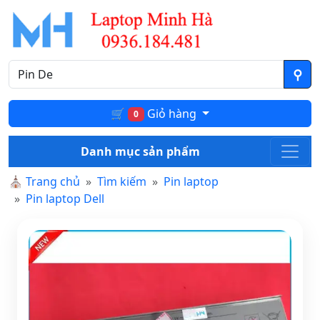
🛒
Giỏ hàng
0
Danh mục sản phẩm
⛪
Trang chủ
Tìm kiếm
Pin laptop
Pin laptop Dell