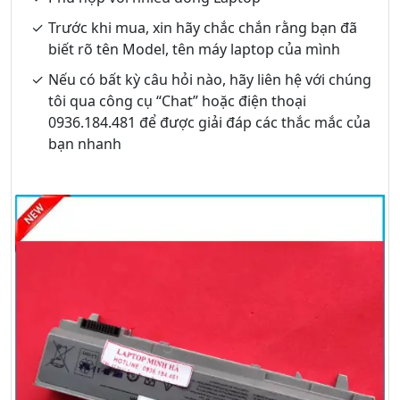
Trước khi mua, xin hãy chắc chắn rằng bạn đã
biết rõ tên Model, tên máy laptop của mình
Nếu có bất kỳ câu hỏi nào, hãy liên hệ với chúng
tôi qua công cụ “Chat” hoặc điện thoại
0936.184.481 để được giải đáp các thắc mắc của
bạn nhanh