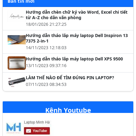
Bản tin mới
Hướng dẫn chèn chữ ký vào Word, Excel chi tiết
từ A–Z cho dân văn phòng
18/01/2026 21:27:25
Hướng dẫn tháo lắp máy laptop Dell Inspiron 13
7375 2-in-1
14/11/2023 12:18:03
Hướng dẫn tháo lắp máy laptop Dell XPS 9500
13/11/2023 09:37:16
LÀM THẾ NÀO ĐỂ TÌM ĐÚNG PIN LAPTOP?
07/11/2023 08:34:53
Kênh Youtube