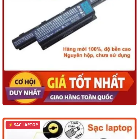
⚡ SẠC LAPTOP