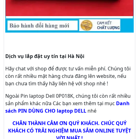
Dịch vụ lắp đặt uy tín tại Hà Nội
Hãy
chat
với shop để được tư vấn
miễn phí
. Chúng tôi
còn rất nhiều mặt hàng chưa đăng lên website, nếu
bạn chưa tìm thấy hãy
liên hệ với shop nhé !
Ngoài Pin laptop Dell 0P018K, chúng tôi còn rất nhiều
sản phẩm khác nữa
Các bạn xem thêm tại mục
Danh
sách PIN DÙNG CHO laptop DELL
nhé
CHÂN THÀNH CẢM ƠN QUÝ KHÁCH. CHÚC QUÝ
KHÁCH CÓ TRẢI NGHIỆM MUA SẮM ONLINE TUYỆT
VỜI NHẤT !