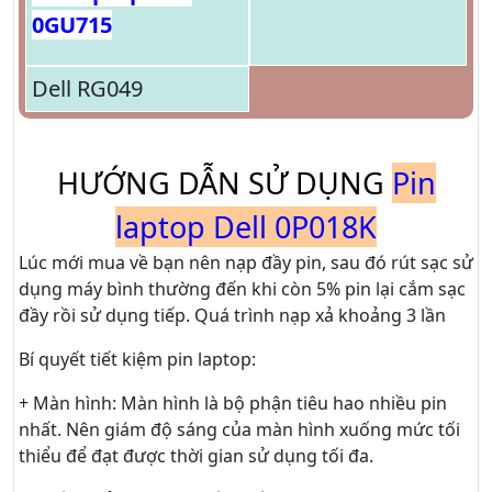
0GU715
Dell RG049
HƯỚNG DẪN SỬ DỤNG
Pin
laptop Dell 0P018K
Lúc mới mua về bạn nên nạp đầy pin, sau đó rút sạc sử
dụng máy bình thường đến khi còn 5% pin lại cắm sạc
đầy rồi sử dụng tiếp. Quá trình nạp xả khoảng 3 lần
Bí quyết tiết kiệm pin laptop:
+ Màn hình: Màn hình là bộ phận tiêu hao nhiều pin
nhất. Nên giám độ sáng của màn hình xuống mức tối
thiểu để đạt được thời gian sử dụng tối đa.