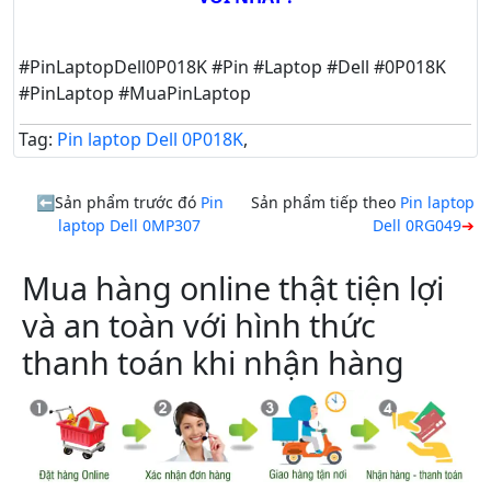
#PinLaptopDell0P018K #Pin #Laptop #Dell #0P018K
#PinLaptop #MuaPinLaptop
Tag:
Pin laptop Dell 0P018K
,
Sản phẩm trước đó
Pin
Sản phẩm tiếp theo
Pin laptop
laptop Dell 0MP307
Dell 0RG049
Mua hàng online thật tiện lợi
và an toàn với hình thức
thanh toán khi nhận hàng