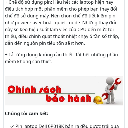
+ Chế độ sử dụng pin: Hầu hết các laptop hiện nay
điều tích hợp một phần mềm cho phép bạn thay đổi
chế độ sử dụng máy. Nên chọn chế độ tiết kiệm pin
như power-saver hoặc quiet-mode. Những thay đổi
này sẽ kéo hiệu suất làm việc của CPU đến mức tối
thiểu, điều chỉnh quạt thoát nhiệt chạy ở tần số thấp,
dẫn đến nguồn pin tiêu tốn sẽ ít hơn.
+ Tắt ứng dụng không cần thiết: Tắt hết những phần
mềm không cần thiết.
Chúng tôi cam kết:
Pin laptop Dell 0P018K bán ra đều được trải qua