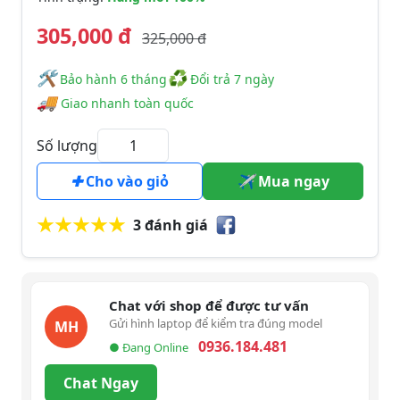
305,000 đ
325,000 đ
🛠
♻
️️ Bảo hành 6 tháng
Đổi trả 7 ngày
🚚
Giao nhanh toàn quốc
Số lượng
Cho vào giỏ
Mua ngay
3 đánh giá
Chat với shop để được tư vấn
Gửi hình laptop để kiểm tra đúng model
MH
0936.184.481
● Đang Online
Chat Ngay