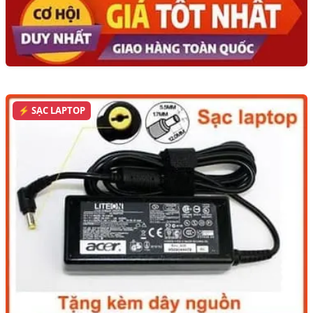
⚡ SẠC LAPTOP