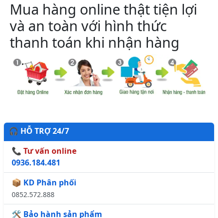
Mua hàng online thật tiện lợi
và an toàn với hình thức
thanh toán khi nhận hàng
🎧 HỖ TRỢ 24/7
📞 Tư vấn online
0936.184.481
📦 KD Phân phối
0852.572.888
🛠️ Bảo hành sản phẩm