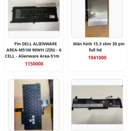
Pin DELL ALIENWARE
Màn hình 15.3 slim 30 pin
AREA-M51M 90WH (ZIN) - 6
full hd
CELL - Alienware Area-51m
1941000
1150000