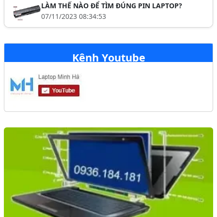
LÀM THẾ NÀO ĐỂ TÌM ĐÚNG PIN LAPTOP?
07/11/2023 08:34:53
Kênh Youtube