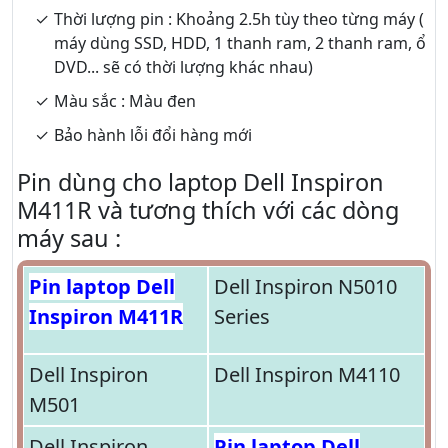
Thời lượng pin : Khoảng 2.5h tùy theo từng máy (
máy dùng SSD, HDD, 1 thanh ram, 2 thanh ram, ổ
DVD... sẽ có thời lượng khác nhau)
Màu sắc : Màu đen
Bảo hành lỗi đổi hàng mới
Pin dùng cho laptop Dell Inspiron
M411R và tương thích với các dòng
máy sau :
Pin laptop Dell
Dell Inspiron N5010
Inspiron M411R
Series
Dell Inspiron
Dell Inspiron M4110
M501
Dell Inspiron
Pin laptop Dell