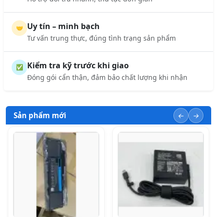
Uy tín – minh bạch
🤝
Tư vấn trung thực, đúng tình trạng sản phẩm
Kiểm tra kỹ trước khi giao
✅
Đóng gói cẩn thận, đảm bảo chất lượng khi nhận
Sản phẩm mới