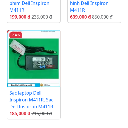
phím Dell Inspiron
hình Dell Inspiron
M411R
M411R
199,000 đ
235,000 đ
639,000 đ
850,000 đ
-14%
Sạc laptop Dell
Inspiron M411R, Sạc
Dell Inspiron M411R
185,000 đ
215,000 đ