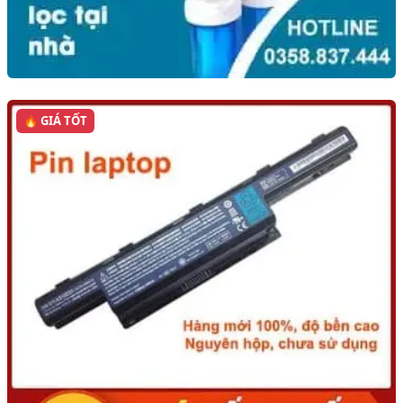
🔥 GIÁ TỐT