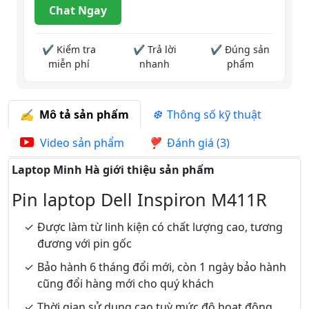
Chat Ngay
✔ Kiểm tra
✔ Trả lời
✔ Đúng sản
miễn phí
nhanh
phẩm
Mô tả sản phẩm
Thông số kỹ thuật
Video sản phẩm
Đánh giá (3)
Laptop Minh Hà giới thiệu sản phẩm
Pin laptop Dell Inspiron M411R
Được làm từ linh kiện có chất lượng cao, tương
đương với pin gốc
Bảo hành 6 tháng đổi mới, còn 1 ngày bảo hành
cũng đổi hàng mới cho quý khách
Thời gian sử dụng cao tuỳ mức độ hoạt động