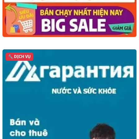
🔧 DỊCH VỤ