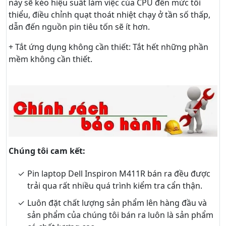
này sẽ kéo hiệu suất làm việc của CPU đến mức tối
thiểu, điều chỉnh quạt thoát nhiệt chạy ở tần số thấp,
dẫn đến nguồn pin tiêu tốn sẽ ít hơn.
+ Tắt ứng dụng không cần thiết: Tắt hết những phần
mềm không cần thiết.
Chúng tôi cam kết:
Pin laptop Dell Inspiron M411R bán ra đều được
trải qua rất nhiều quá trình kiểm tra cẩn thận.
Luôn đặt chất lượng sản phẩm lên hàng đầu và
sản phẩm của chúng tôi bán ra luôn là sản phẩm