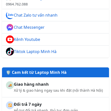
0964.762.088
Chat Zalo tư vấn nhanh
Chat Messenger
Kênh Youtube
Tiktok Laptop Minh Hà
🛡️ Cam kết từ Laptop Minh Hà
Giao hàng nhanh
🚚
Xử lý & giao hàng ngay sau khi đặt (nội thành Hà Nội)
Đổi trả 7 ngày
🔁
Hỗ trợ đổi trả nhanh, thủ tục đơn giản