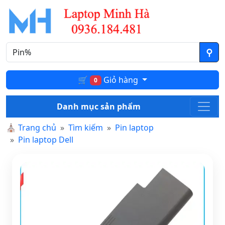
🛒
Giỏ hàng
0
Danh mục sản phẩm
⛪
Trang chủ
Tìm kiếm
Pin laptop
Pin laptop Dell