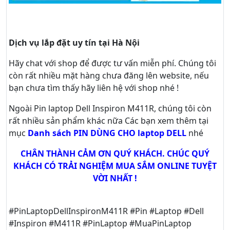
Dịch vụ lắp đặt uy tín tại Hà Nội
Hãy
chat
với shop để được tư vấn
miễn phí
. Chúng tôi
còn rất nhiều mặt hàng chưa đăng lên website, nếu
bạn chưa tìm thấy hãy
liên hệ với shop nhé !
Ngoài Pin laptop Dell Inspiron M411R, chúng tôi còn
rất nhiều sản phẩm khác nữa
Các bạn xem thêm tại
mục
Danh sách PIN DÙNG CHO laptop DELL
nhé
CHÂN THÀNH CẢM ƠN QUÝ KHÁCH. CHÚC QUÝ
KHÁCH CÓ TRẢI NGHIỆM MUA SẮM ONLINE TUYỆT
VỜI NHẤT !
#PinLaptopDellInspironM411R #Pin #Laptop #Dell
#Inspiron #M411R #PinLaptop #MuaPinLaptop