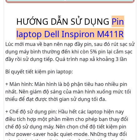
HƯỚNG DẪN SỬ DỤNG
Pin
laptop Dell Inspiron M411R
Lúc mới mua về bạn nên nạp đầy pin, sau đó rút sạc sử
dụng máy bình thường đến khi còn 5% pin lại cắm sạc
đầy rồi sử dụng tiếp. Quá trình nạp xả khoảng 3 lần
Bí quyết tiết kiệm pin laptop:
+ Màn hình: Màn hình là bộ phận tiêu hao nhiều pin
nhất. Nên giám độ sáng của màn hình xuống mức tối
thiểu để đạt được thời gian sử dụng tối đa.
+ Chế độ sử dụng pin: Hầu hết các laptop hiện nay
điều tích hợp một phần mềm cho phép bạn thay đổi
chế độ sử dụng máy. Nên chọn chế độ tiết kiệm pin
như power-saver hoặc quiet-mode. Những thay đổi