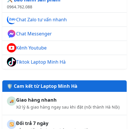
0964.762.088
Chat Zalo tư vấn nhanh
Chat Messenger
Kênh Youtube
Tiktok Laptop Minh Hà
🛡️ Cam kết từ Laptop Minh Hà
Giao hàng nhanh
🚚
Xử lý & giao hàng ngay sau khi đặt (nội thành Hà Nội)
Đổi trả 7 ngày
🔁