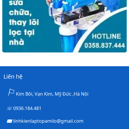
Liên hệ
Kim Bôi, Vạn Kim, Mỹ Đức ,Hà Nội
0936.184.481
linhkienlaptopamilo@gmail.com