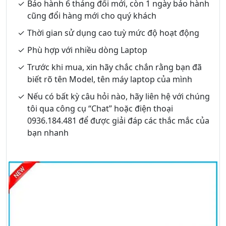
Bảo hành 6 tháng đổi mới, còn 1 ngày bảo hành
cũng đổi hàng mới cho quý khách
Thời gian sử dụng cao tuỳ mức độ hoạt động
Phù hợp với nhiều dòng Laptop
Trước khi mua, xin hãy chắc chắn rằng bạn đã
biết rõ tên Model, tên máy laptop của mình
Nếu có bất kỳ câu hỏi nào, hãy liên hệ với chúng
tôi qua công cụ “Chat” hoặc điện thoại
0936.184.481 để được giải đáp các thắc mắc của
bạn nhanh