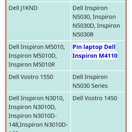
Dell J1KND
Dell Inspiron
N5030, Inspiron
N5030D, Inspiron
N5030R
Dell Inspiron M5010,
Pin laptop Dell
Inspiron M5010D,
Inspiron M4110
Inspiron M5010R
Dell Vostro 1550
Dell Inspiron
N5030 Series
Dell Inspiron N3010,
Dell Vostro 1450
Inspiron N3010D,
Inspiron N3010D-
148,Inspiron N3010D-