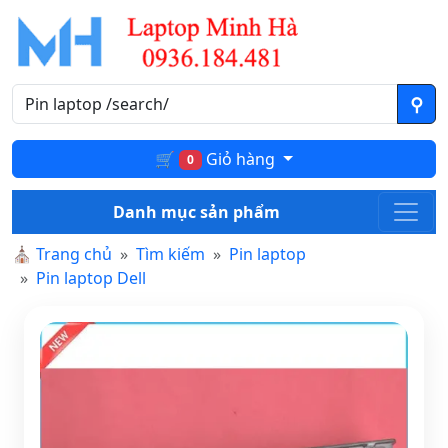
🛒
Giỏ hàng
0
Danh mục sản phẩm
⛪
Trang chủ
Tìm kiếm
Pin laptop
Pin laptop Dell