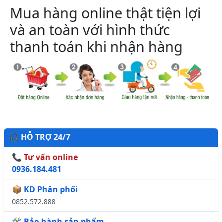
Mua hàng online thật tiện lợi
và an toàn với hình thức
thanh toán khi nhận hàng
🎧 HỖ TRỢ 24/7
📞 Tư vấn online
0936.184.481
📦 KD Phân phối
0852.572.888
🛠️ Bảo hành sản phẩm