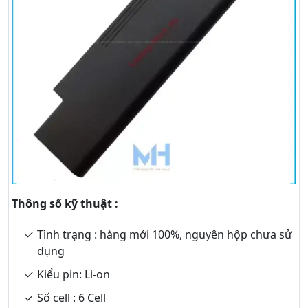
Thông số kỹ thuật :
Tình trạng : hàng mới 100%, nguyên hộp chưa sử
dụng
Kiểu pin: Li-on
Số cell : 6 Cell