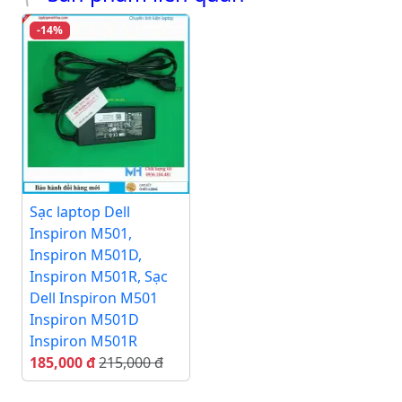
-14%
Sạc laptop Dell
Inspiron M501,
Inspiron M501D,
Inspiron M501R, Sạc
Dell Inspiron M501
Inspiron M501D
Inspiron M501R
185,000 đ
215,000 đ