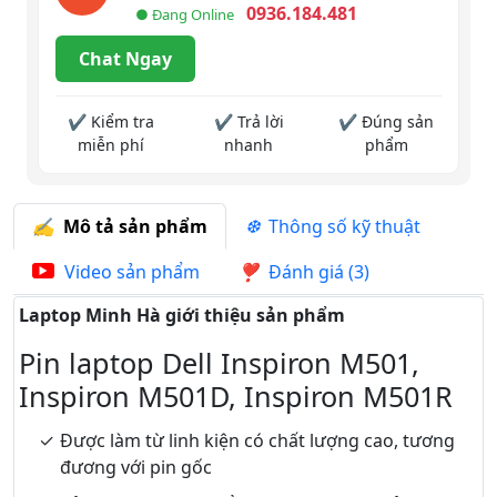
0936.184.481
● Đang Online
Chat Ngay
✔ Kiểm tra
✔ Trả lời
✔ Đúng sản
miễn phí
nhanh
phẩm
Mô tả sản phẩm
Thông số kỹ thuật
Video sản phẩm
Đánh giá (3)
Laptop Minh Hà giới thiệu sản phẩm
Pin laptop Dell Inspiron M501,
Inspiron M501D, Inspiron M501R
Được làm từ linh kiện có chất lượng cao, tương
đương với pin gốc