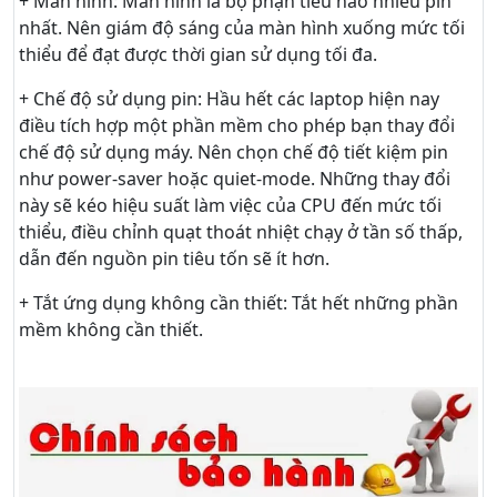
+ Màn hình: Màn hình là bộ phận tiêu hao nhiều pin
nhất. Nên giám độ sáng của màn hình xuống mức tối
thiểu để đạt được thời gian sử dụng tối đa.
+ Chế độ sử dụng pin: Hầu hết các laptop hiện nay
điều tích hợp một phần mềm cho phép bạn thay đổi
chế độ sử dụng máy. Nên chọn chế độ tiết kiệm pin
như power-saver hoặc quiet-mode. Những thay đổi
này sẽ kéo hiệu suất làm việc của CPU đến mức tối
thiểu, điều chỉnh quạt thoát nhiệt chạy ở tần số thấp,
dẫn đến nguồn pin tiêu tốn sẽ ít hơn.
+ Tắt ứng dụng không cần thiết: Tắt hết những phần
mềm không cần thiết.