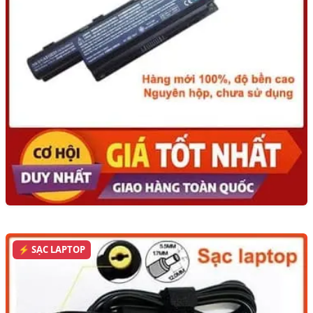
⚡ SẠC LAPTOP