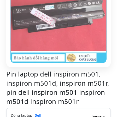
Pin laptop dell inspiron m501,
inspiron m501d, inspiron m501r,
pin dell inspiron m501 inspiron
m501d inspiron m501r
Dòng laptop:
Dell