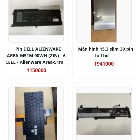
Pin DELL ALIENWARE
Màn hình 15.3 slim 30 pin
AREA-M51M 90WH (ZIN) - 6
full hd
CELL - Alienware Area-51m
1941000
1150000