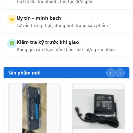
Hỗ trợ đổi trả nhanh, thủ tục đơn giản
Uy tín – minh bạch
🤝
Tư vấn trung thực, đúng tình trạng sản phẩm
Kiểm tra kỹ trước khi giao
✅
Đóng gói cẩn thận, đảm bảo chất lượng khi nhận
Sản phẩm mới