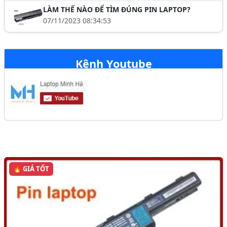
LÀM THẾ NÀO ĐỂ TÌM ĐÚNG PIN LAPTOP?
07/11/2023 08:34:53
Kênh Youtube
🔥 GIÁ TỐT