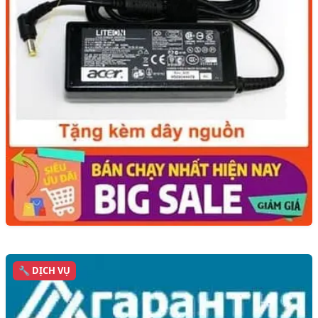
🔧 DỊCH VỤ