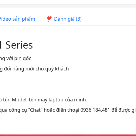
ideo sản phẩm
Đánh giá (3)
1 Series
ng với pin gốc
ng đổi hàng mới cho quý khách
rõ tên Model, tên máy laptop của mình
 qua công cụ “Chat” hoặc điện thoại 0936.184.481 để được gi