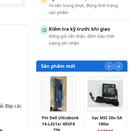
Tư vấn trung thực, đúng tình trạng
sản phẩm
Kiểm tra kỹ trước khi giao
✅
Đóng gói cẩn thận, đảm bảo chất
lượng khi nhận
Sản phẩm mới
ải đáp các
Pin Dell Ultrabook
Sạc MSI 20v-5A
14-L421x/ 4RXFK
100w
ZIN