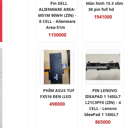
Pin DELL
Màn hình 15.3 slim
ALIENWARE AREA-
30 pin full hd
M51M 90WH (ZIN) -
1941000
6 CELL - Alienware
Area-51m
1150000
PHÍM ASUS TUF
PIN LENOVO
FX516 ĐEN (LED
IDEAPAD 1 14IGL7
L21C3PF0 (ZIN) - 4
498000
CELL - Lenovo
IdeaPad 1 14IGL7
865000