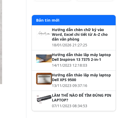
Bản tin mới
Hướng dẫn chèn chữ ký vào
Word, Excel chi tiết từ A–Z cho
dân văn phòng
18/01/2026 21:27:25
Hướng dẫn tháo lắp máy laptop
Dell Inspiron 13 7375 2-in-1
14/11/2023 12:18:03
Hướng dẫn tháo lắp máy laptop
Dell XPS 9500
13/11/2023 09:37:16
LÀM THẾ NÀO ĐỂ TÌM ĐÚNG PIN
LAPTOP?
07/11/2023 08:34:53