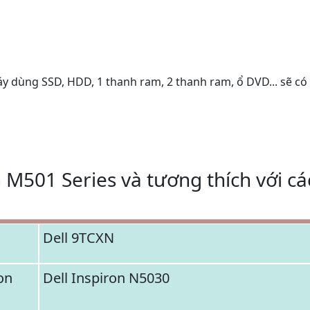
áy dùng SSD, HDD, 1 thanh ram, 2 thanh ram, ổ DVD... sẽ có
n M501 Series và tương thích với c
Dell 9TCXN
on
Dell Inspiron N5030