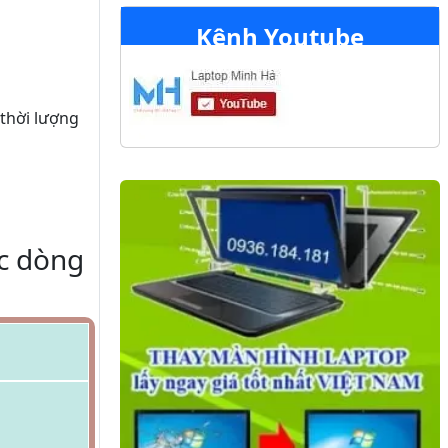
Kênh Youtube
 thời lượng
ác dòng