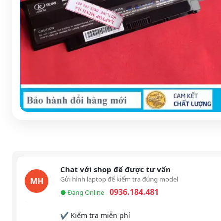
Chat với shop để được tư vấn
Gửi hình laptop để kiểm tra đúng model
MH
0936.184.481
● Đang Online
✔ Kiểm tra miễn phí