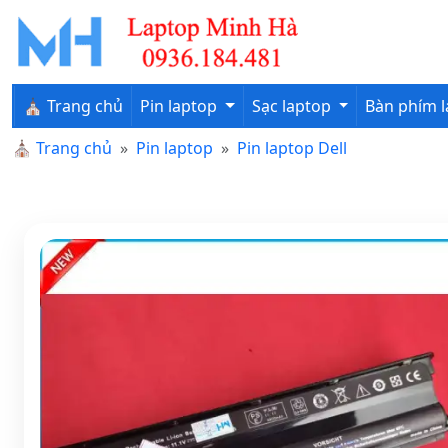
⛪ Trang chủ
Pin laptop
Sạc laptop
Bàn phím 
⛪
Trang chủ
Pin laptop
Pin laptop Dell