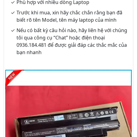
Phù hợp với nhiều dòng Laptop
Trước khi mua, xin hãy chắc chắn rằng bạn đã
biết rõ tên Model, tên máy laptop của mình
Nếu có bất kỳ câu hỏi nào, hãy liên hệ với chúng
tôi qua công cụ “Chat” hoặc điện thoại
0936.184.481 để được giải đáp các thắc mắc của
bạn nhanh