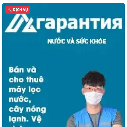
🔧 DỊCH VỤ