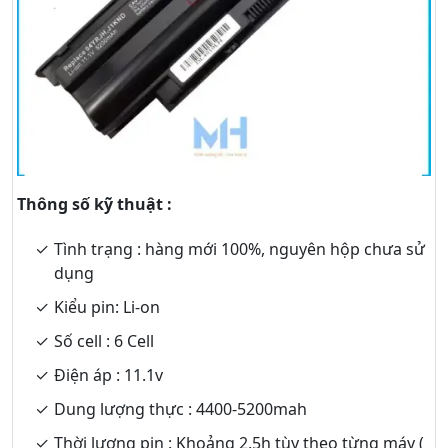
Thông số kỹ thuật :
Tình trạng : hàng mới 100%, nguyên hộp chưa sử
dụng
Kiểu pin: Li-on
Số cell : 6 Cell
Điện áp : 11.1v
Dung lượng thực : 4400-5200mah
Thời lượng pin : Khoảng 2.5h tùy theo từng máy (