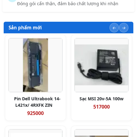
Đóng gói cẩn thận, đảm bảo chất lượng khi nhận
Sản phẩm mới
Pin Dell Ultrabook 14-
Sạc MSI 20v-5A 100w
L421x/ 4RXFK ZIN
517000
925000