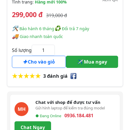
Tình trạng:
Hàng mới 100%
299,000 đ
319,000 đ
🛠
♻
️️ Bảo hành 6 tháng
Đổi trả 7 ngày
🚚
Giao nhanh toàn quốc
Số lượng
Cho vào giỏ
Mua ngay
3 đánh giá
Chat với shop để được tư vấn
Gửi hình laptop để kiểm tra đúng model
MH
0936.184.481
● Đang Online
Chat Ngay