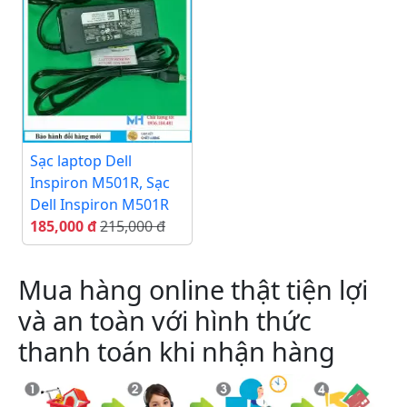
Sạc laptop Dell
Inspiron M501R, Sạc
Dell Inspiron M501R
185,000 đ
215,000 đ
Mua hàng online thật tiện lợi
và an toàn với hình thức
thanh toán khi nhận hàng