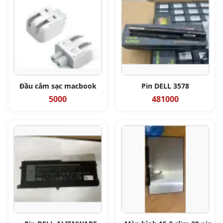
Đầu cắm sạc macbook
Pin DELL 3578
5000
481000