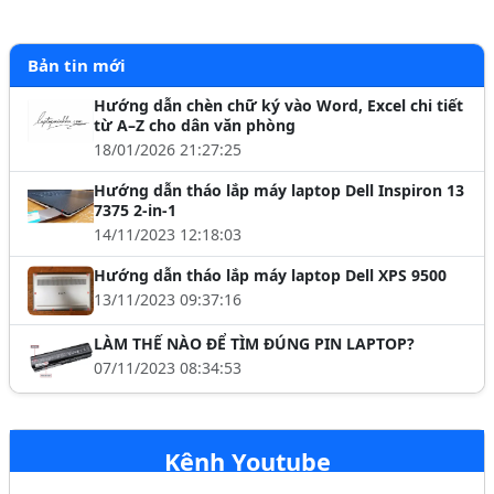
Bản tin mới
Hướng dẫn chèn chữ ký vào Word, Excel chi tiết
từ A–Z cho dân văn phòng
18/01/2026 21:27:25
Hướng dẫn tháo lắp máy laptop Dell Inspiron 13
7375 2-in-1
14/11/2023 12:18:03
Hướng dẫn tháo lắp máy laptop Dell XPS 9500
13/11/2023 09:37:16
LÀM THẾ NÀO ĐỂ TÌM ĐÚNG PIN LAPTOP?
07/11/2023 08:34:53
Kênh Youtube