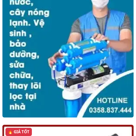
🔥 GIÁ TỐT