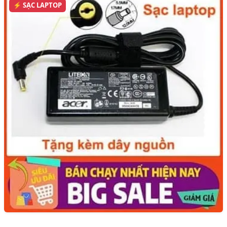
⚡ SẠC LAPTOP