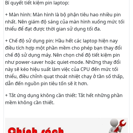
Bí quyết tiết kiệm pin laptop:
+ Màn hình: Màn hình là bộ phận tiêu hao nhiều pin
nhất. Nên giám độ sáng của màn hình xuống mức tối
thiểu để đạt được thời gian sử dụng tối đa.
+ Chế độ sử dụng pin: Hầu hết các laptop hiện nay
điều tích hợp một phần mềm cho phép bạn thay đổi
chế độ sử dụng máy. Nên chọn chế độ tiết kiệm pin
như power-saver hoặc quiet-mode. Những thay đổi
này sẽ kéo hiệu suất làm việc của CPU đến mức tối
thiểu, điều chỉnh quạt thoát nhiệt chạy ở tần số thấp,
dẫn đến nguồn pin tiêu tốn sẽ ít hơn.
+ Tắt ứng dụng không cần thiết: Tắt hết những phần
mềm không cần thiết.