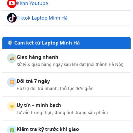
Kênh Youtube
Tiktok Laptop Minh Hà
🛡️ Cam kết từ Laptop Minh Hà
Giao hàng nhanh
🚚
Xử lý & giao hàng ngay sau khi đặt (nội thành Hà Nội)
Đổi trả 7 ngày
🔁
Hỗ trợ đổi trả nhanh, thủ tục đơn giản
Uy tín – minh bạch
🤝
Tư vấn trung thực, đúng tình trạng sản phẩm
Kiểm tra kỹ trước khi giao
✅