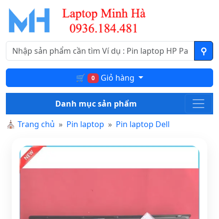
🛒
Giỏ hàng
0
Danh mục sản phẩm
⛪
Trang chủ
Pin laptop
Pin laptop Dell