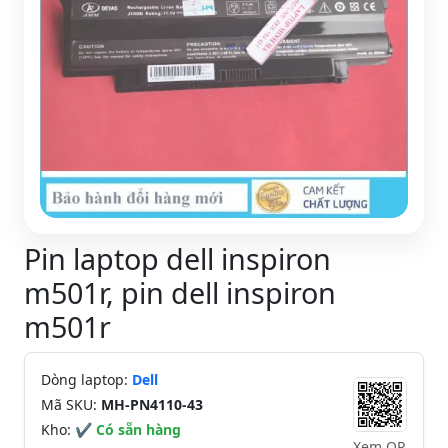
Pin laptop dell inspiron
m501r, pin dell inspiron
m501r
Dòng laptop:
Dell
Mã SKU:
MH-PN4110-43
Kho:
✔ Có sẵn hàng
Xem QR