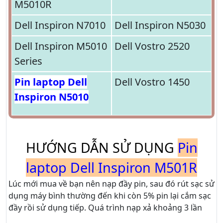
M5010R
Dell Inspiron N7010
Dell Inspiron N5030
Dell Inspiron M5010
Dell Vostro 2520
Series
Pin laptop Dell
Dell Vostro 1450
Inspiron N5010
HƯỚNG DẪN SỬ DỤNG
Pin
laptop Dell Inspiron M501R
Lúc mới mua về bạn nên nạp đầy pin, sau đó rút sạc sử
dụng máy bình thường đến khi còn 5% pin lại cắm sạc
đầy rồi sử dụng tiếp. Quá trình nạp xả khoảng 3 lần