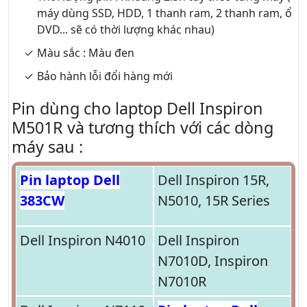
máy dùng SSD, HDD, 1 thanh ram, 2 thanh ram, ổ
DVD... sẽ có thời lượng khác nhau)
Màu sắc : Màu đen
Bảo hành lỗi đổi hàng mới
Pin dùng cho laptop Dell Inspiron
M501R và tương thích với các dòng
máy sau :
Pin laptop Dell
Dell Inspiron 15R,
383CW
N5010, 15R Series
Dell Inspiron N4010
Dell Inspiron
N7010D, Inspiron
N7010R