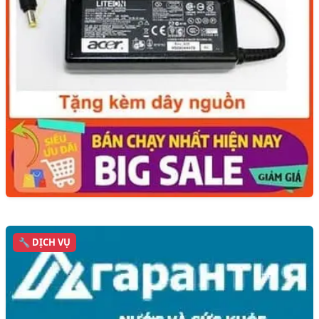
🔧 DỊCH VỤ