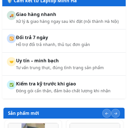
🛡️ Cam kết từ Laptop Minh Hà
Giao hàng nhanh
🚚
Xử lý & giao hàng ngay sau khi đặt (nội thành Hà Nội)
Đổi trả 7 ngày
🔁
Hỗ trợ đổi trả nhanh, thủ tục đơn giản
Uy tín – minh bạch
🤝
Tư vấn trung thực, đúng tình trạng sản phẩm
Kiểm tra kỹ trước khi giao
✅
Đóng gói cẩn thận, đảm bảo chất lượng khi nhận
Sản phẩm mới