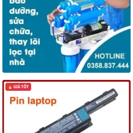
🔥 GIÁ TỐT