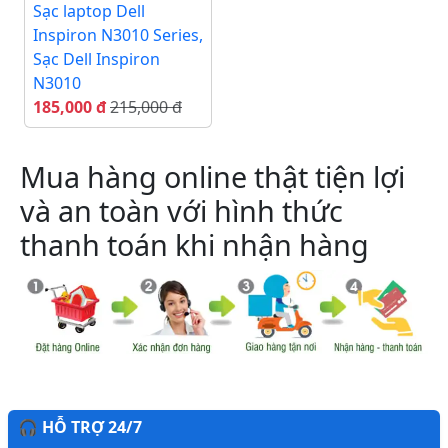
Sạc laptop Dell
Inspiron N3010 Series,
Sạc Dell Inspiron
N3010
185,000 đ
215,000 đ
Mua hàng online thật tiện lợi
và an toàn với hình thức
thanh toán khi nhận hàng
🎧 HỖ TRỢ 24/7