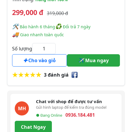
299,000 đ
319,000 đ
🛠
♻
️️ Bảo hành 6 tháng
Đổi trả 7 ngày
🚚
Giao nhanh toàn quốc
Số lượng
Cho vào giỏ
Mua ngay
3 đánh giá
Chat với shop để được tư vấn
Gửi hình laptop để kiểm tra đúng model
MH
0936.184.481
● Đang Online
Chat Ngay