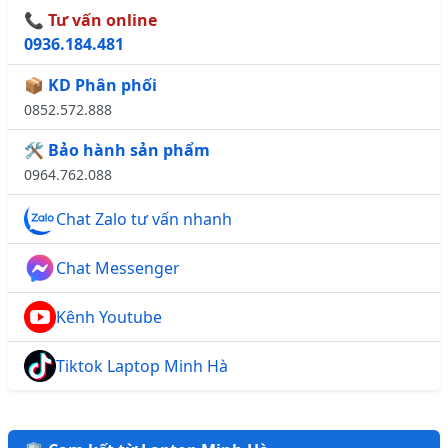
📞 Tư vấn online
0936.184.481
📦 KD Phân phối
0852.572.888
🛠️ Bảo hành sản phẩm
0964.762.088
Chat Zalo tư vấn nhanh
Chat Messenger
Kênh Youtube
Tiktok Laptop Minh Hà