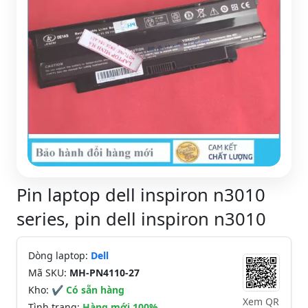
Pin laptop dell inspiron n3010
series, pin dell inspiron n3010
Dòng laptop:
Dell
Mã SKU:
MH-PN4110-27
Kho:
✔ Có sẵn hàng
Xem QR
Tình trạng:
Hàng mới 100%