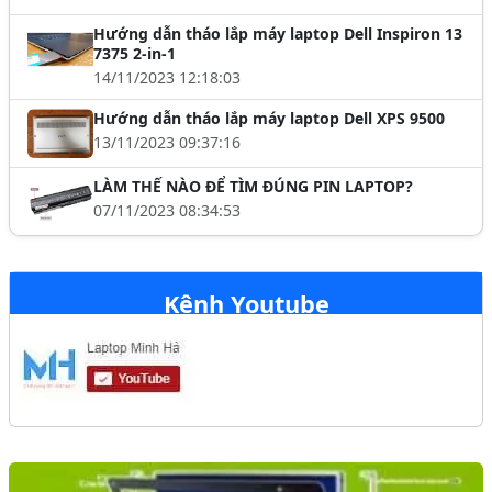
Hướng dẫn tháo lắp máy laptop Dell Inspiron 13
7375 2-in-1
14/11/2023 12:18:03
Hướng dẫn tháo lắp máy laptop Dell XPS 9500
13/11/2023 09:37:16
LÀM THẾ NÀO ĐỂ TÌM ĐÚNG PIN LAPTOP?
07/11/2023 08:34:53
Kênh Youtube