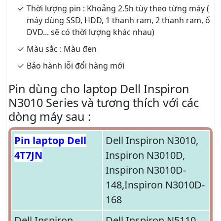
Thời lượng pin : Khoảng 2.5h tùy theo từng máy (
máy dùng SSD, HDD, 1 thanh ram, 2 thanh ram, ổ
DVD... sẽ có thời lượng khác nhau)
Màu sắc : Màu đen
Bảo hành lỗi đổi hàng mới
Pin dùng cho laptop Dell Inspiron
N3010 Series và tương thích với các
dòng máy sau :
Pin laptop Dell
Dell Inspiron N3010,
4T7JN
Inspiron N3010D,
Inspiron N3010D-
148,Inspiron N3010D-
168
Dell Inspiron
Dell Inspiron N5110