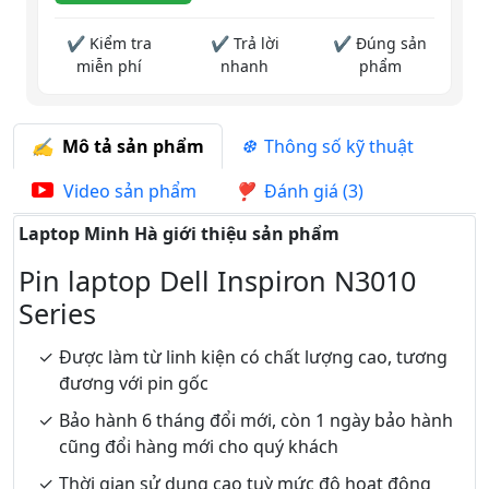
✔ Kiểm tra
✔ Trả lời
✔ Đúng sản
miễn phí
nhanh
phẩm
Mô tả sản phẩm
Thông số kỹ thuật
Video sản phẩm
Đánh giá (3)
Laptop Minh Hà giới thiệu sản phẩm
Pin laptop Dell Inspiron N3010
Series
Được làm từ linh kiện có chất lượng cao, tương
đương với pin gốc
Bảo hành 6 tháng đổi mới, còn 1 ngày bảo hành
cũng đổi hàng mới cho quý khách
Thời gian sử dụng cao tuỳ mức độ hoạt động