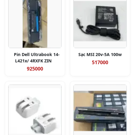
Pin Dell Ultrabook 14-
Sạc MSI 20v-5A 100w
L421x/ 4RXFK ZIN
517000
925000