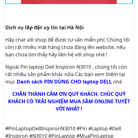
Dịch vụ lắp đặt uy tín tại Hà Nội
Hãy
chat
với shop để được tư vấn
miễn phí
. Chúng tôi
còn rất nhiều mặt hàng chưa đăng lên website, nếu
bạn chưa tìm thấy hãy
liên hệ với shop nhé !
Ngoài Pin laptop Dell Inspiron N3010 , chúng tôi còn
rất nhiều sản phẩm khác nữa
Các bạn xem thêm tại
mục
Danh sách PIN DÙNG CHO laptop DELL
nhé
CHÂN THÀNH CẢM ƠN QUÝ KHÁCH. CHÚC QUÝ
KHÁCH CÓ TRẢI NGHIỆM MUA SẮM ONLINE TUYỆT
VỜI NHẤT !
#PinLaptopDellInspironN3010 #Pin #Laptop #Dell
#Inspiron #N3010 #PinLaptop #MuaPinLaptop