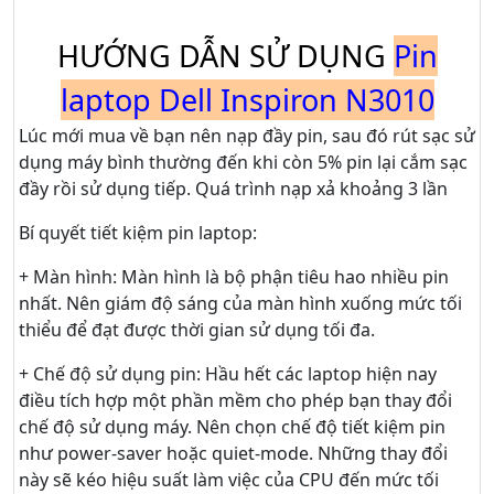
HƯỚNG DẪN SỬ DỤNG
Pin
laptop Dell Inspiron N3010
Lúc mới mua về bạn nên nạp đầy pin, sau đó rút sạc sử
dụng máy bình thường đến khi còn 5% pin lại cắm sạc
đầy rồi sử dụng tiếp. Quá trình nạp xả khoảng 3 lần
Bí quyết tiết kiệm pin laptop:
+ Màn hình: Màn hình là bộ phận tiêu hao nhiều pin
nhất. Nên giám độ sáng của màn hình xuống mức tối
thiểu để đạt được thời gian sử dụng tối đa.
+ Chế độ sử dụng pin: Hầu hết các laptop hiện nay
điều tích hợp một phần mềm cho phép bạn thay đổi
chế độ sử dụng máy. Nên chọn chế độ tiết kiệm pin
như power-saver hoặc quiet-mode. Những thay đổi
này sẽ kéo hiệu suất làm việc của CPU đến mức tối