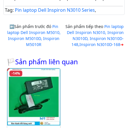
Tag:
Pin laptop Dell Inspiron N3010 Series
,
Sản phẩm trước đó
Pin
Sản phẩm tiếp theo
Pin laptop
laptop Dell Inspiron M5010,
Dell Inspiron N3010, Inspiron
Inspiron M5010D, Inspiron
N3010D, Inspiron N3010D-
M5010R
148,Inspiron N3010D-168
🏳Sản phẩm liên quan
-14%