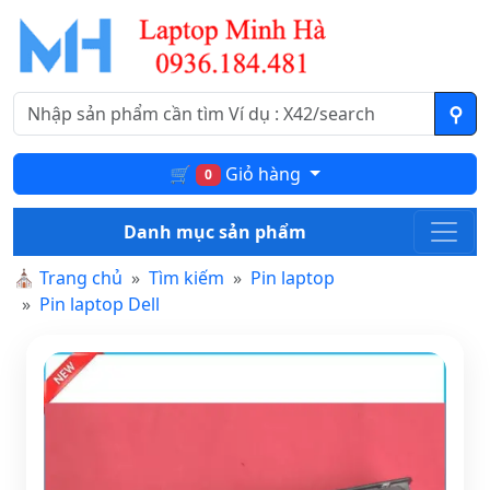
🛒
Giỏ hàng
0
Danh mục sản phẩm
⛪
Trang chủ
Tìm kiếm
Pin laptop
Pin laptop Dell