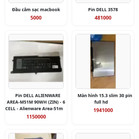
Đầu cắm sạc macbook
Pin DELL 3578
5000
481000
Pin DELL ALIENWARE
Màn hình 15.3 slim 30 pin
AREA-M51M 90WH (ZIN) - 6
full hd
CELL - Alienware Area-51m
1941000
1150000