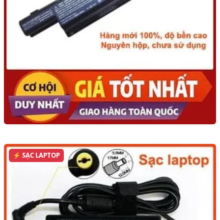
⚡ SẠC LAPTOP