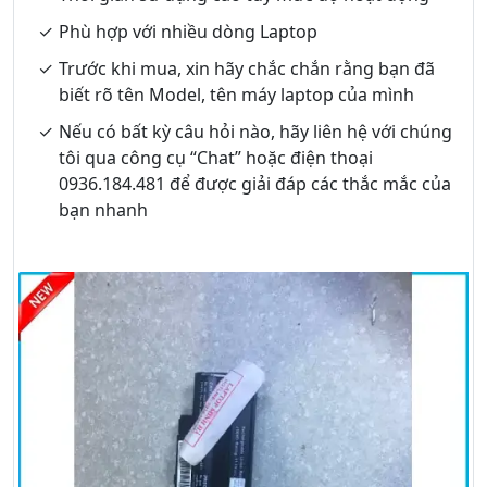
Phù hợp với nhiều dòng Laptop
Trước khi mua, xin hãy chắc chắn rằng bạn đã
biết rõ tên Model, tên máy laptop của mình
Nếu có bất kỳ câu hỏi nào, hãy liên hệ với chúng
tôi qua công cụ “Chat” hoặc điện thoại
0936.184.481 để được giải đáp các thắc mắc của
bạn nhanh