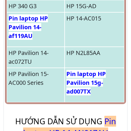
HP 340 G3
HP 15G-AD
Pin laptop HP
HP 14-AC015
Pavilion 14-
af119AU
HP Pavilion 14-
HP N2L85AA
ac072TU
HP Pavilion 15-
Pin laptop HP
AC000 Series
Pavilion 15g-
ad007TX
HƯỚNG DẪN SỬ DỤNG
Pin