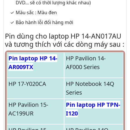
DVD... sẽ có thời lượng khác nhau)
Màu sắc : Màu đen
Bảo hành lỗi đổi hàng mới
Pin dùng cho laptop HP 14-AN017AU
và tương thích với các dòng máy sau :
Pin laptop HP 14-
HP Pavilion 14-
AR009TX
AF000 Series
HP 17-Y020CA
HP Notebook 14Q
Series
HP Pavilion 15-
Pin laptop HP TPN-
AC199UR
I120