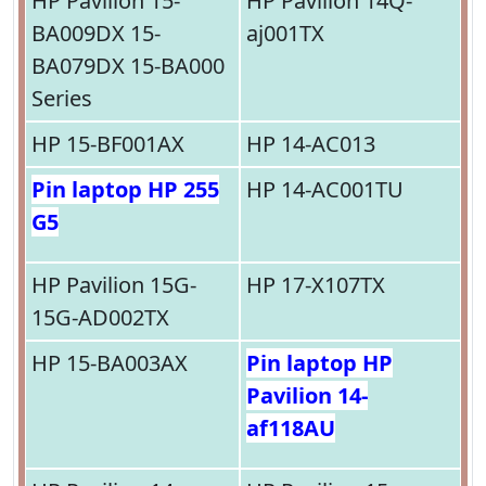
HP Pavilion 15-
HP Pavilion 14Q-
BA009DX 15-
aj001TX
BA079DX 15-BA000
Series
HP 15-BF001AX
HP 14-AC013
Pin laptop HP 255
HP 14-AC001TU
G5
HP Pavilion 15G-
HP 17-X107TX
15G-AD002TX
HP 15-BA003AX
Pin laptop HP
Pavilion 14-
af118AU