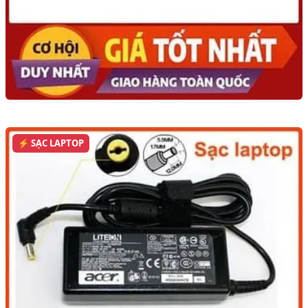
⚡ SẠC LAPTOP