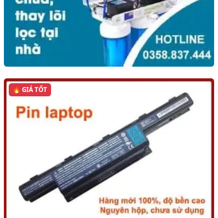
🔥 GIÁ TỐT