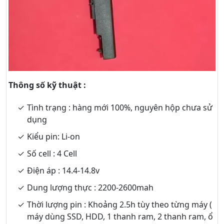
Thông số kỹ thuật :
Tình trạng : hàng mới 100%, nguyên hộp chưa sử
dụng
Kiểu pin: Li-on
Số cell : 4 Cell
Điện áp : 14.4-14.8v
Dung lượng thực : 2200-2600mah
Thời lượng pin : Khoảng 2.5h tùy theo từng máy (
máy dùng SSD, HDD, 1 thanh ram, 2 thanh ram, ổ