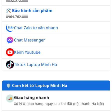
0852.572.888
🛠️ Bảo hành sản phẩm
0964.762.088
Chat Zalo tư vấn nhanh
Chat Messenger
Kênh Youtube
Tiktok Laptop Minh Hà
🛡️ Cam kết từ Laptop Minh Hà
Giao hàng nhanh
🚚
Xử lý & giao hàng ngay sau khi đặt (nội thành Hà Nội)