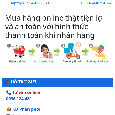
laptop HP 14-AN005AX
HP 14-AN025AU
Mua hàng online thật tiện lợi
và an toàn với hình thức
thanh toán khi nhận hàng
🎧 HỖ TRỢ 24/7
📞 Tư vấn online
0936.184.481
📦 KD Phân phối