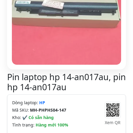
Pin laptop hp 14-an017au, pin
hp 14-an017au
Dòng laptop:
HP
Mã SKU:
MH-PHPHS04-147
Kho:
✔ Có sẵn hàng
Xem QR
Tình trạng:
Hàng mới 100%