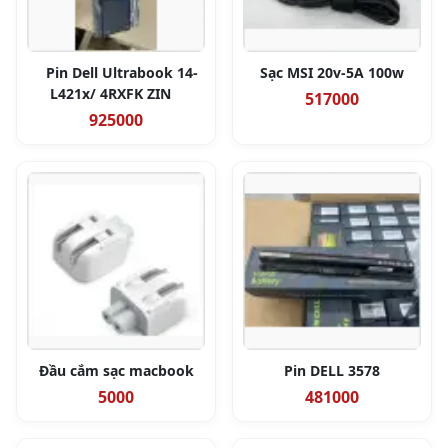
Pin Dell Ultrabook 14-
Sạc MSI 20v-5A 100w
L421x/ 4RXFK ZIN
517000
925000
Đầu cắm sạc macbook
Pin DELL 3578
5000
481000