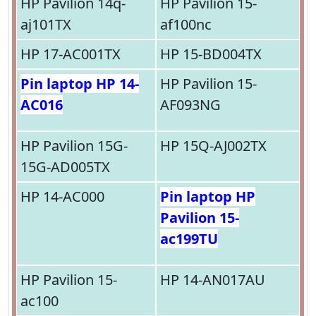
HP Pavilion 14q-
HP Pavilion 15-
aj101TX
af100nc
HP 17-AC001TX
HP 15-BD004TX
Pin laptop HP 14-
HP Pavilion 15-
AC016
AF093NG
HP Pavilion 15G-
HP 15Q-AJ002TX
15G-AD005TX
HP 14-AC000
Pin laptop HP
Pavilion 15-
ac199TU
HP Pavilion 15-
HP 14-AN017AU
ac100