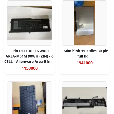
Pin DELL ALIENWARE
Màn hình 15.3 slim 30 pin
AREA-M51M 90WH (ZIN) - 6
full hd
CELL - Alienware Area-51m
1941000
1150000