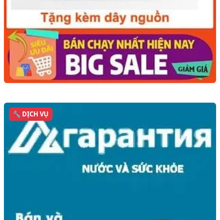
🔧 DỊCH VỤ