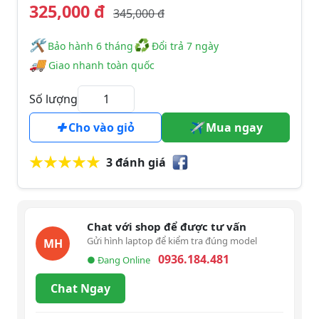
325,000 đ
345,000 đ
🛠
♻
️️ Bảo hành 6 tháng
Đổi trả 7 ngày
🚚
Giao nhanh toàn quốc
Số lượng
Cho vào giỏ
Mua ngay
3 đánh giá
Chat với shop để được tư vấn
Gửi hình laptop để kiểm tra đúng model
MH
0936.184.481
● Đang Online
Chat Ngay