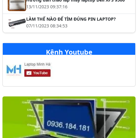
13/11/2023 09:37:16
LÀM THẾ NÀO ĐỂ TÌM ĐÚNG PIN LAPTOP?
07/11/2023 08:34:53
Kênh Youtube