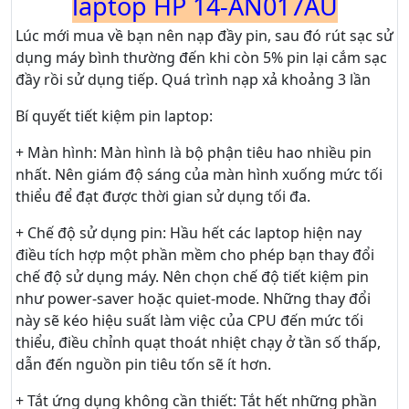
laptop HP 14-AN017AU
Lúc mới mua về bạn nên nạp đầy pin, sau đó rút sạc sử
dụng máy bình thường đến khi còn 5% pin lại cắm sạc
đầy rồi sử dụng tiếp. Quá trình nạp xả khoảng 3 lần
Bí quyết tiết kiệm pin laptop:
+ Màn hình: Màn hình là bộ phận tiêu hao nhiều pin
nhất. Nên giám độ sáng của màn hình xuống mức tối
thiểu để đạt được thời gian sử dụng tối đa.
+ Chế độ sử dụng pin: Hầu hết các laptop hiện nay
điều tích hợp một phần mềm cho phép bạn thay đổi
chế độ sử dụng máy. Nên chọn chế độ tiết kiệm pin
như power-saver hoặc quiet-mode. Những thay đổi
này sẽ kéo hiệu suất làm việc của CPU đến mức tối
thiểu, điều chỉnh quạt thoát nhiệt chạy ở tần số thấp,
dẫn đến nguồn pin tiêu tốn sẽ ít hơn.
+ Tắt ứng dụng không cần thiết: Tắt hết những phần