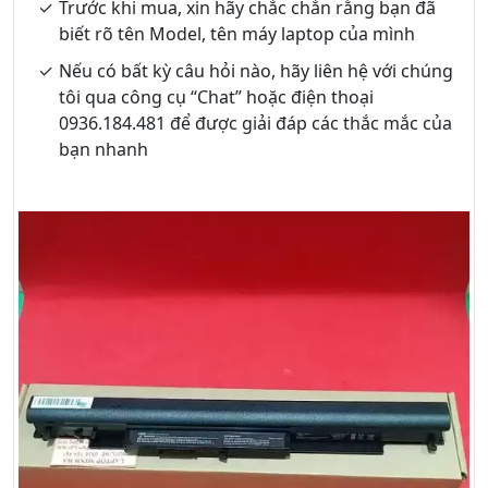
Trước khi mua, xin hãy chắc chắn rằng bạn đã
biết rõ tên Model, tên máy laptop của mình
Nếu có bất kỳ câu hỏi nào, hãy liên hệ với chúng
tôi qua công cụ “Chat” hoặc điện thoại
0936.184.481 để được giải đáp các thắc mắc của
bạn nhanh