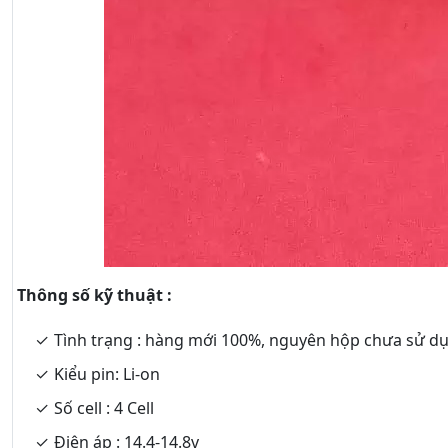
Thông số kỹ thuật :
Tình trạng : hàng mới 100%, nguyên hộp chưa sử d
Kiểu pin: Li-on
Số cell : 4 Cell
Điện áp : 14.4-14.8v