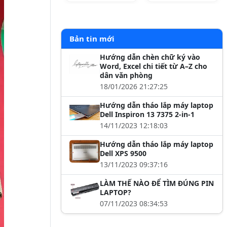
Bản tin mới
Hướng dẫn chèn chữ ký vào
Word, Excel chi tiết từ A–Z cho
dân văn phòng
18/01/2026 21:27:25
Hướng dẫn tháo lắp máy laptop
Dell Inspiron 13 7375 2-in-1
14/11/2023 12:18:03
Hướng dẫn tháo lắp máy laptop
Dell XPS 9500
13/11/2023 09:37:16
LÀM THẾ NÀO ĐỂ TÌM ĐÚNG PIN
LAPTOP?
07/11/2023 08:34:53