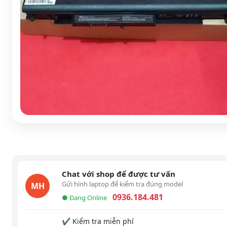
Chat với shop để được tư vấn
Gửi hình laptop để kiểm tra đúng model
MH
0936.184.481
● Đang Online
✔ Kiểm tra miễn phí