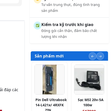
Tư vấn trung thực, đúng tình trạng
sản phẩm
Kiểm tra kỹ trước khi giao
✅
Đóng gói cẩn thận, đảm bảo chất
lượng khi nhận
Sản phẩm mới
ải đáp các
Pin Dell Ultrabook
Sạc MSI 20v-5A
14-L421x/ 4RXFK
100w
ZIN