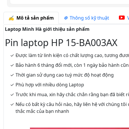
Mô tả sản phẩm
Thông số kỹ thuật
V
Laptop Minh Hà giới thiệu sản phẩm
Pin laptop HP 15-BA003AX
Được làm từ linh kiện có chất lượng cao, tương đươ
Bảo hành 6 tháng đổi mới, còn 1 ngày bảo hành cũ
Thời gian sử dụng cao tuỳ mức độ hoạt động
Phù hợp với nhiều dòng Laptop
Trước khi mua, xin hãy chắc chắn rằng bạn đã biết 
Nếu có bất kỳ câu hỏi nào, hãy liên hệ với chúng tôi
thắc mắc của bạn nhanh