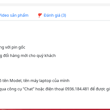
ideo sản phẩm
Đánh giá (3)
ng với pin gốc
ng đổi hàng mới cho quý khách
rõ tên Model, tên máy laptop của mình
 qua công cụ “Chat” hoặc điện thoại 0936.184.481 để được gi