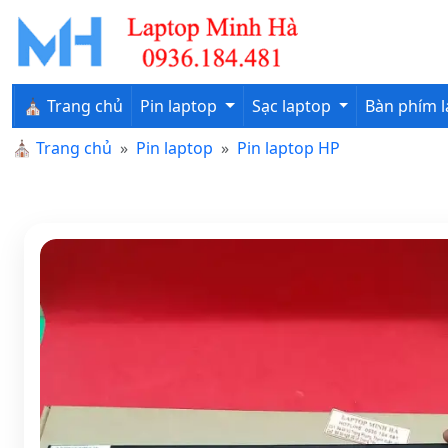
⛪ Trang chủ
Pin laptop
Sạc laptop
Bàn phím 
⛪
Trang chủ
Pin laptop
Pin laptop HP