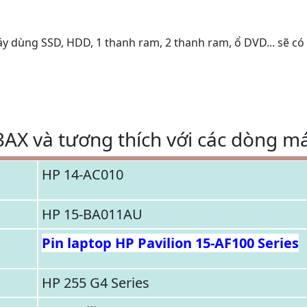
áy dùng SSD, HDD, 1 thanh ram, 2 thanh ram, ổ DVD... sẽ có
AX và tương thích với các dòng má
HP 14-AC010
HP 15-BA011AU
Pin laptop HP Pavilion 15-AF100 Series
HP 255 G4 Series