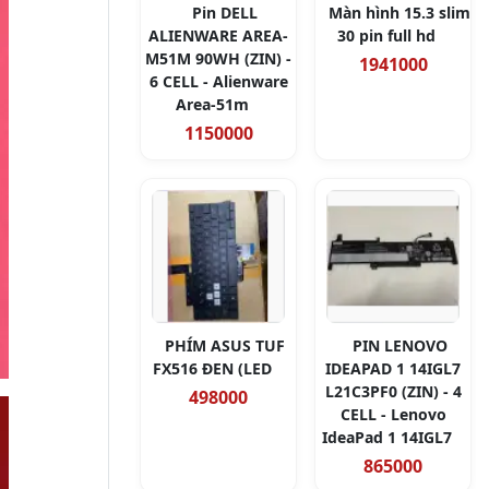
Pin DELL
Màn hình 15.3 slim
ALIENWARE AREA-
30 pin full hd
M51M 90WH (ZIN) -
1941000
6 CELL - Alienware
Area-51m
1150000
PHÍM ASUS TUF
PIN LENOVO
FX516 ĐEN (LED
IDEAPAD 1 14IGL7
L21C3PF0 (ZIN) - 4
498000
CELL - Lenovo
IdeaPad 1 14IGL7
865000