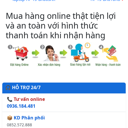
Mua hàng online thật tiện lợi
và an toàn với hình thức
thanh toán khi nhận hàng
🎧 HỖ TRỢ 24/7
📞 Tư vấn online
0936.184.481
📦 KD Phân phối
0852.572.888