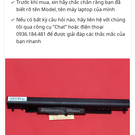
Trước khi mua, xin hãy chắc chắn rằng bạn đã
biết rõ tên Model, tên máy laptop của mình
Nếu có bất kỳ câu hỏi nào, hãy liên hệ với chúng
tôi qua công cụ “Chat” hoặc điện thoại
0936.184.481 để được giải đáp các thắc mắc của
bạn nhanh