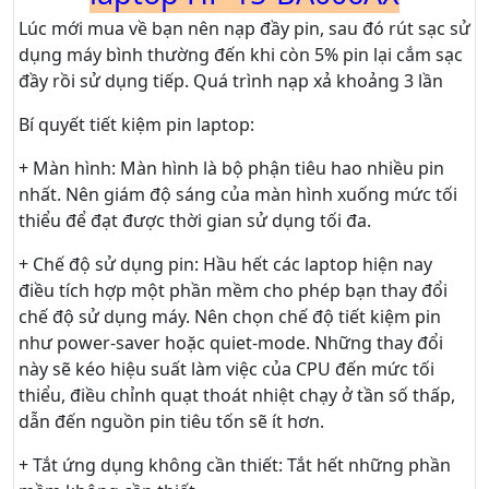
Lúc mới mua về bạn nên nạp đầy pin, sau đó rút sạc sử
dụng máy bình thường đến khi còn 5% pin lại cắm sạc
đầy rồi sử dụng tiếp. Quá trình nạp xả khoảng 3 lần
Bí quyết tiết kiệm pin laptop:
+ Màn hình: Màn hình là bộ phận tiêu hao nhiều pin
nhất. Nên giám độ sáng của màn hình xuống mức tối
thiểu để đạt được thời gian sử dụng tối đa.
+ Chế độ sử dụng pin: Hầu hết các laptop hiện nay
điều tích hợp một phần mềm cho phép bạn thay đổi
chế độ sử dụng máy. Nên chọn chế độ tiết kiệm pin
như power-saver hoặc quiet-mode. Những thay đổi
này sẽ kéo hiệu suất làm việc của CPU đến mức tối
thiểu, điều chỉnh quạt thoát nhiệt chạy ở tần số thấp,
dẫn đến nguồn pin tiêu tốn sẽ ít hơn.
+ Tắt ứng dụng không cần thiết: Tắt hết những phần