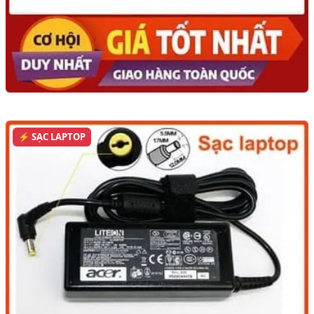
⚡ SẠC LAPTOP