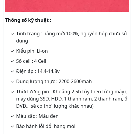
Thông số kỹ thuật :
Tình trạng : hàng mới 100%, nguyên hộp chưa sử
dụng
Kiểu pin: Li-on
Số cell : 4 Cell
Điện áp : 14.4-14.8v
Dung lượng thực : 2200-2600mah
Thời lượng pin : Khoảng 2.5h tùy theo từng máy (
máy dùng SSD, HDD, 1 thanh ram, 2 thanh ram, ổ
DVD... sẽ có thời lượng khác nhau)
Màu sắc : Màu đen
Bảo hành lỗi đổi hàng mới