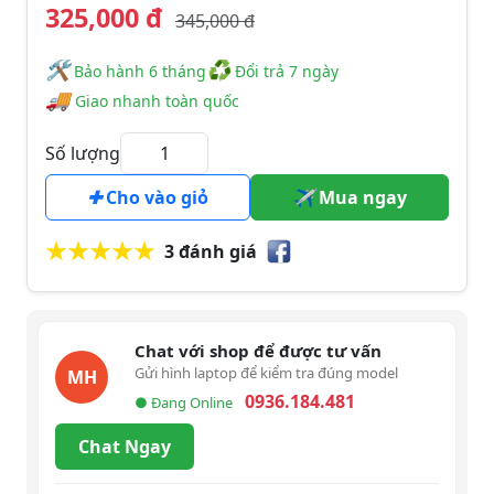
325,000 đ
345,000 đ
🛠
♻
️️ Bảo hành 6 tháng
Đổi trả 7 ngày
🚚
Giao nhanh toàn quốc
Số lượng
Cho vào giỏ
Mua ngay
3 đánh giá
Chat với shop để được tư vấn
Gửi hình laptop để kiểm tra đúng model
MH
0936.184.481
● Đang Online
Chat Ngay