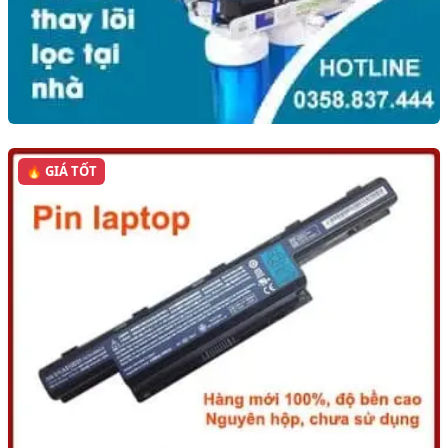
🔥 GIÁ TỐT