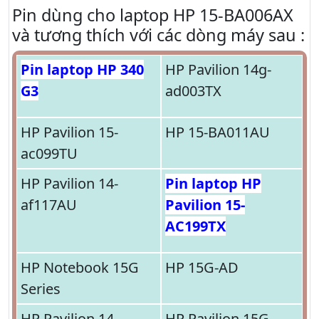
Pin dùng cho laptop HP 15-BA006AX
và tương thích với các dòng máy sau :
Pin laptop HP 340
HP Pavilion 14g-
G3
ad003TX
HP Pavilion 15-
HP 15-BA011AU
ac099TU
HP Pavilion 14-
Pin laptop HP
af117AU
Pavilion 15-
AC199TX
HP Notebook 15G
HP 15G-AD
Series
HP Pavilion 14-
HP Pavilion 15G-