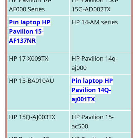
AF000 Series
15G-AD002TX
Pin laptop HP
HP 14-AM series
Pavilion 15-
AF137NR
HP 17-X009TX
HP Pavilion 14q-
aj000
HP 15-BA010AU
Pin laptop HP
Pavilion 14Q-
aj001TX
HP 15Q-AJ003TX
HP Pavilion 15-
ac500