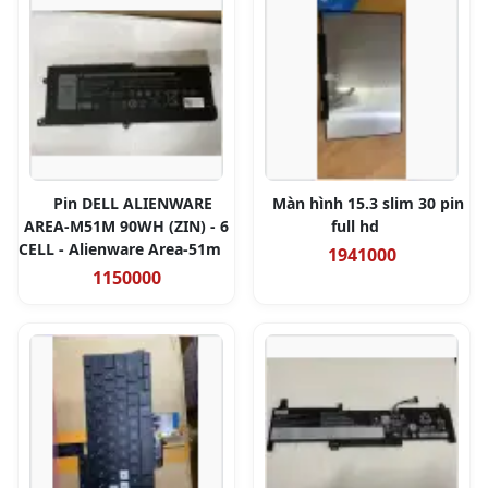
Pin DELL ALIENWARE
Màn hình 15.3 slim 30 pin
AREA-M51M 90WH (ZIN) - 6
full hd
CELL - Alienware Area-51m
1941000
1150000