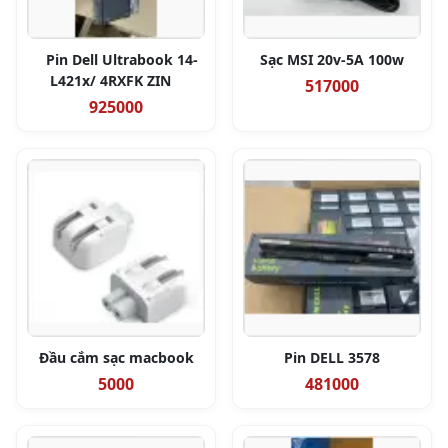
Pin Dell Ultrabook 14-
Sạc MSI 20v-5A 100w
L421x/ 4RXFK ZIN
517000
925000
Đầu cắm sạc macbook
Pin DELL 3578
5000
481000