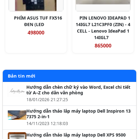
PHÍM ASUS TUF FX516
PIN LENOVO IDEAPAD 1
ĐEN (LED
14IGL7 L21C3PF0 (ZIN) - 4
CELL - Lenovo IdeaPad 1
498000
14IGL7
865000
Bản tin mới
Hướng dẫn chèn chữ ký vào Word, Excel chi tiết
từ A–Z cho dân văn phòng
18/01/2026 21:27:25
Hướng dẫn tháo lắp máy laptop Dell Inspiron 13
7375 2-in-1
14/11/2023 12:18:03
Hướng dẫn tháo lắp máy laptop Dell XPS 9500