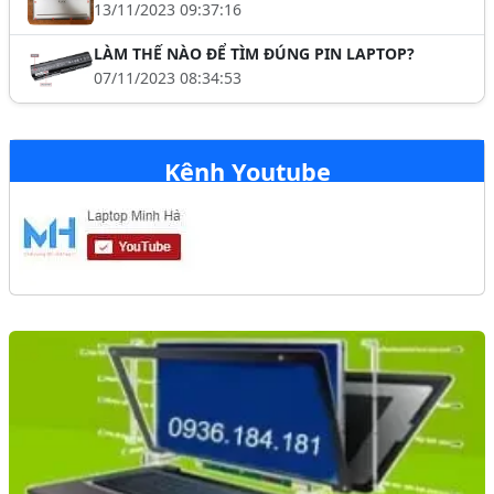
13/11/2023 09:37:16
LÀM THẾ NÀO ĐỂ TÌM ĐÚNG PIN LAPTOP?
07/11/2023 08:34:53
Kênh Youtube