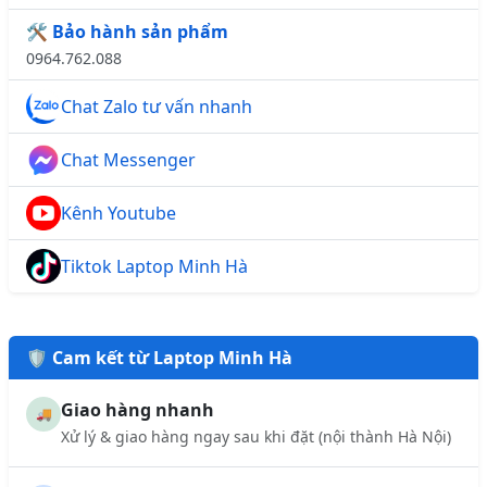
🛠️ Bảo hành sản phẩm
0964.762.088
Chat Zalo tư vấn nhanh
Chat Messenger
Kênh Youtube
Tiktok Laptop Minh Hà
🛡️ Cam kết từ Laptop Minh Hà
Giao hàng nhanh
🚚
Xử lý & giao hàng ngay sau khi đặt (nội thành Hà Nội)