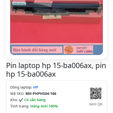
Pin laptop hp 15-ba006ax, pin
hp 15-ba006ax
Dòng laptop:
HP
Mã SKU:
MH-PHPHS04-166
Kho:
✔ Có sẵn hàng
Xem QR
Tình trạng:
Hàng mới 100%