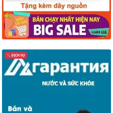
🔧 DỊCH VỤ