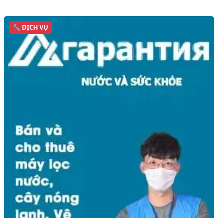
🔧 DỊCH VỤ