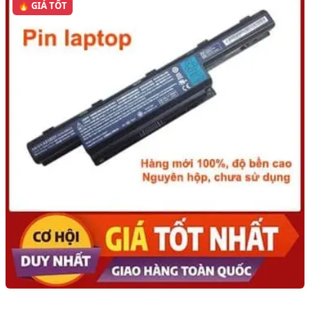
🔥 GIÁ TỐT