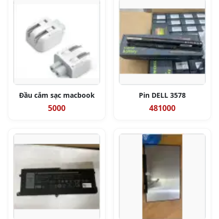
Đầu cắm sạc macbook
Pin DELL 3578
5000
481000