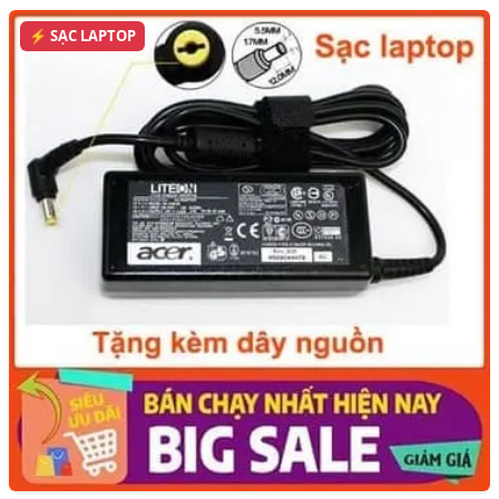
⚡ SẠC LAPTOP