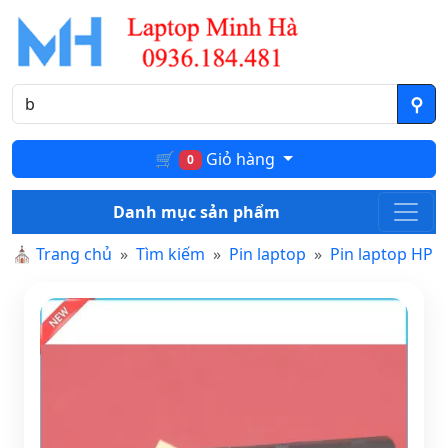
🛒
Giỏ hàng
0
Danh mục sản phẩm
⛪
Trang chủ
Tìm kiếm
Pin laptop
Pin laptop HP