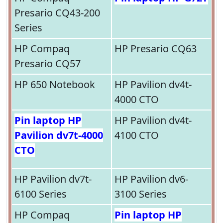
Presario CQ43-200
Series
HP Compaq
HP Presario CQ63
Presario CQ57
HP 650 Notebook
HP Pavilion dv4t-
4000 CTO
Pin laptop HP
HP Pavilion dv4t-
Pavilion dv7t-4000
4100 CTO
CTO
HP Pavilion dv7t-
HP Pavilion dv6-
6100 Series
3100 Series
HP Compaq
Pin laptop HP