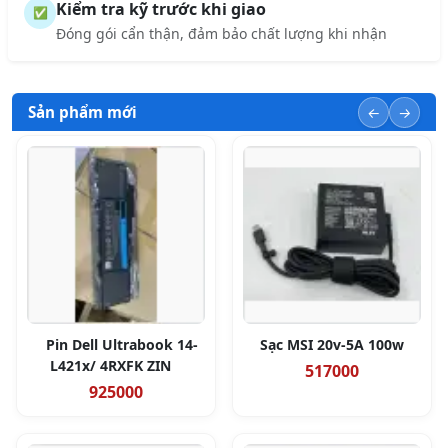
Kiểm tra kỹ trước khi giao
✅
Đóng gói cẩn thận, đảm bảo chất lượng khi nhận
Sản phẩm mới
Pin Dell Ultrabook 14-
Sạc MSI 20v-5A 100w
L421x/ 4RXFK ZIN
517000
925000