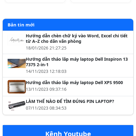
Bản tin mới
Hướng dẫn chèn chữ ký vào Word, Excel chi tiết
từ A–Z cho dân văn phòng
18/01/2026 21:27:25
Hướng dẫn tháo lắp máy laptop Dell Inspiron 13
7375 2-in-1
14/11/2023 12:18:03
Hướng dẫn tháo lắp máy laptop Dell XPS 9500
13/11/2023 09:37:16
LÀM THẾ NÀO ĐỂ TÌM ĐÚNG PIN LAPTOP?
07/11/2023 08:34:53
Kênh Youtube