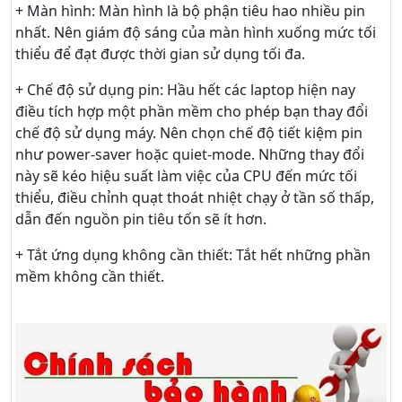
+ Màn hình: Màn hình là bộ phận tiêu hao nhiều pin
nhất. Nên giám độ sáng của màn hình xuống mức tối
thiểu để đạt được thời gian sử dụng tối đa.
+ Chế độ sử dụng pin: Hầu hết các laptop hiện nay
điều tích hợp một phần mềm cho phép bạn thay đổi
chế độ sử dụng máy. Nên chọn chế độ tiết kiệm pin
như power-saver hoặc quiet-mode. Những thay đổi
này sẽ kéo hiệu suất làm việc của CPU đến mức tối
thiểu, điều chỉnh quạt thoát nhiệt chạy ở tần số thấp,
dẫn đến nguồn pin tiêu tốn sẽ ít hơn.
+ Tắt ứng dụng không cần thiết: Tắt hết những phần
mềm không cần thiết.