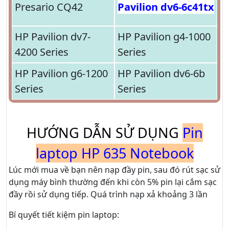
Presario CQ42
Pavilion dv6-6c41tx
HP Pavilion dv7-
HP Pavilion g4-1000
4200 Series
Series
HP Pavilion g6-1200
HP Pavilion dv6-6b
Series
Series
HƯỚNG DẪN SỬ DỤNG
Pin
laptop HP 635 Notebook
Lúc mới mua về bạn nên nạp đầy pin, sau đó rút sạc sử
dụng máy bình thường đến khi còn 5% pin lại cắm sạc
đầy rồi sử dụng tiếp. Quá trình nạp xả khoảng 3 lần
Bí quyết tiết kiệm pin laptop: