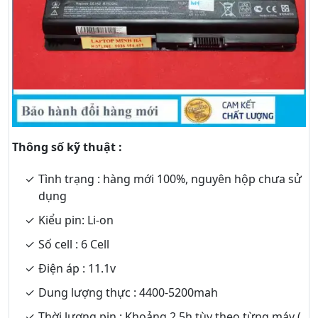
Thông số kỹ thuật :
Tình trạng : hàng mới 100%, nguyên hộp chưa sử
dụng
Kiểu pin: Li-on
Số cell : 6 Cell
Điện áp : 11.1v
Dung lượng thực : 4400-5200mah
Thời lượng pin : Khoảng 2.5h tùy theo từng máy (