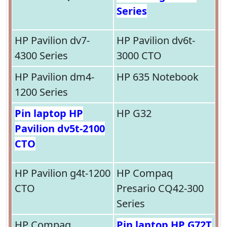
Series
HP Pavilion dv7-
HP Pavilion dv6t-
4300 Series
3000 CTO
HP Pavilion dm4-
HP 635 Notebook
1200 Series
Pin laptop HP
HP G32
Pavilion dv5t-2100
CTO
HP Pavilion g4t-1200
HP Compaq
CTO
Presario CQ42-300
Series
HP Compaq
Pin laptop HP G72T