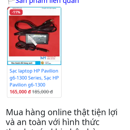
🏳Sản phẩm liên quan
-11%
Sạc laptop HP Pavilion
g6-1300 Series, Sạc HP
Pavilion g6-1300
165,000 đ
185,000 đ
Mua hàng online thật tiện lợi
và an toàn với hình thức