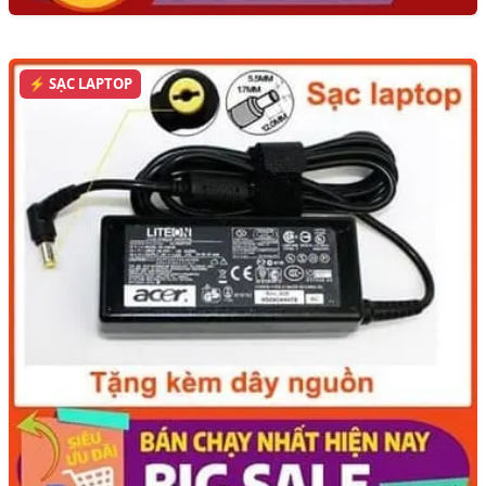
⚡ SẠC LAPTOP