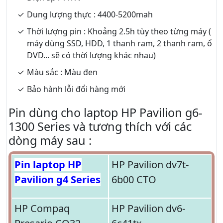
Dung lượng thực : 4400-5200mah
Thời lượng pin : Khoảng 2.5h tùy theo từng máy (
máy dùng SSD, HDD, 1 thanh ram, 2 thanh ram, ổ
DVD... sẽ có thời lượng khác nhau)
Màu sắc : Màu đen
Bảo hành lỗi đổi hàng mới
Pin dùng cho laptop HP Pavilion g6-
1300 Series và tương thích với các
dòng máy sau :
Pin laptop HP
HP Pavilion dv7t-
Pavilion g4 Series
6b00 CTO
HP Compaq
HP Pavilion dv6-