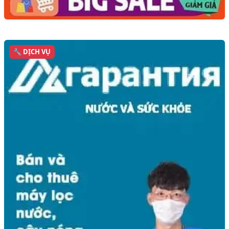
🔧 DỊCH VỤ