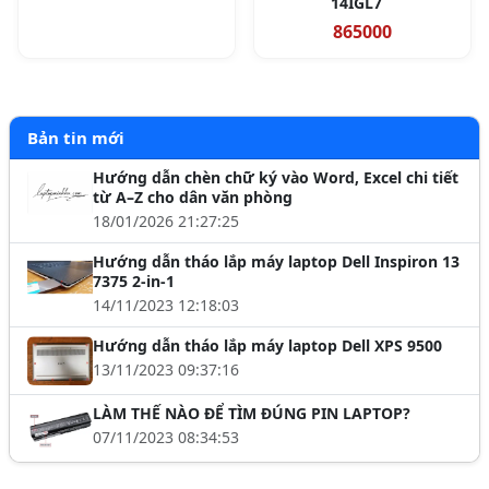
14IGL7
865000
Bản tin mới
Hướng dẫn chèn chữ ký vào Word, Excel chi tiết
từ A–Z cho dân văn phòng
18/01/2026 21:27:25
Hướng dẫn tháo lắp máy laptop Dell Inspiron 13
7375 2-in-1
14/11/2023 12:18:03
Hướng dẫn tháo lắp máy laptop Dell XPS 9500
13/11/2023 09:37:16
LÀM THẾ NÀO ĐỂ TÌM ĐÚNG PIN LAPTOP?
07/11/2023 08:34:53