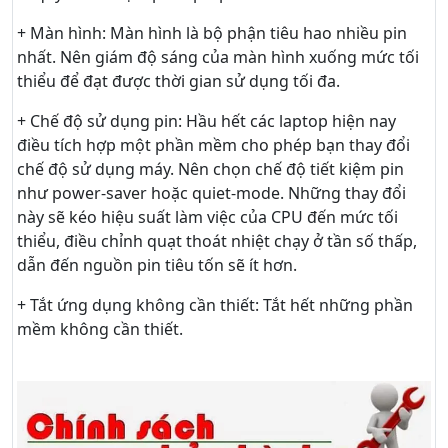
+ Màn hình: Màn hình là bộ phận tiêu hao nhiều pin
nhất. Nên giám độ sáng của màn hình xuống mức tối
thiểu để đạt được thời gian sử dụng tối đa.
+ Chế độ sử dụng pin: Hầu hết các laptop hiện nay
điều tích hợp một phần mềm cho phép bạn thay đổi
chế độ sử dụng máy. Nên chọn chế độ tiết kiệm pin
như power-saver hoặc quiet-mode. Những thay đổi
này sẽ kéo hiệu suất làm việc của CPU đến mức tối
thiểu, điều chỉnh quạt thoát nhiệt chạy ở tần số thấp,
dẫn đến nguồn pin tiêu tốn sẽ ít hơn.
+ Tắt ứng dụng không cần thiết: Tắt hết những phần
mềm không cần thiết.