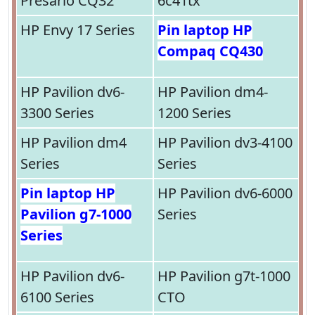
Presario CQ32
6c41tx
HP Envy 17 Series
Pin laptop HP
Compaq CQ430
HP Pavilion dv6-
HP Pavilion dm4-
3300 Series
1200 Series
HP Pavilion dm4
HP Pavilion dv3-4100
Series
Series
Pin laptop HP
HP Pavilion dv6-6000
Pavilion g7-1000
Series
Series
HP Pavilion dv6-
HP Pavilion g7t-1000
6100 Series
CTO