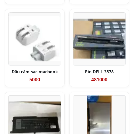
Đầu cắm sạc macbook
Pin DELL 3578
5000
481000