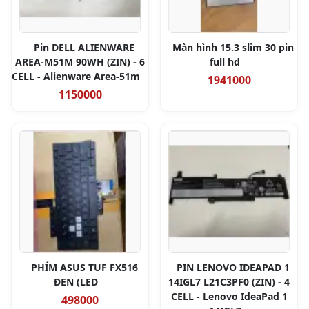
Pin DELL ALIENWARE
Màn hình 15.3 slim 30 pin
AREA-M51M 90WH (ZIN) - 6
full hd
CELL - Alienware Area-51m
1941000
1150000
PHÍM ASUS TUF FX516
PIN LENOVO IDEAPAD 1
ĐEN (LED
14IGL7 L21C3PF0 (ZIN) - 4
CELL - Lenovo IdeaPad 1
498000