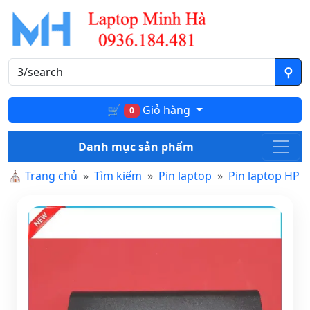
🛒
Giỏ hàng
0
Danh mục sản phẩm
⛪
Trang chủ
Tìm kiếm
Pin laptop
Pin laptop HP