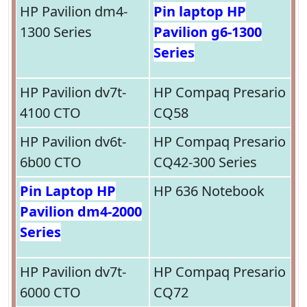
HP Pavilion dm4-
Pin laptop HP
1300 Series
Pavilion g6-1300
Series
HP Pavilion dv7t-
HP Compaq Presario
4100 CTO
CQ58
HP Pavilion dv6t-
HP Compaq Presario
6b00 CTO
CQ42-300 Series
Pin Laptop HP
HP 636 Notebook
Pavilion dm4-2000
Series
HP Pavilion dv7t-
HP Compaq Presario
6000 CTO
CQ72