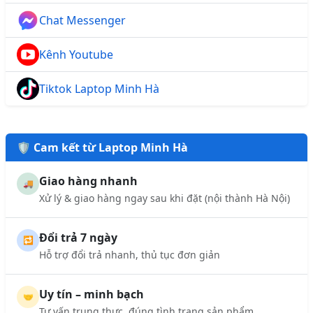
Chat Messenger
Kênh Youtube
Tiktok Laptop Minh Hà
🛡️ Cam kết từ Laptop Minh Hà
Giao hàng nhanh
🚚
Xử lý & giao hàng ngay sau khi đặt (nội thành Hà Nội)
Đổi trả 7 ngày
🔁
Hỗ trợ đổi trả nhanh, thủ tục đơn giản
Uy tín – minh bạch
🤝
Tư vấn trung thực, đúng tình trạng sản phẩm