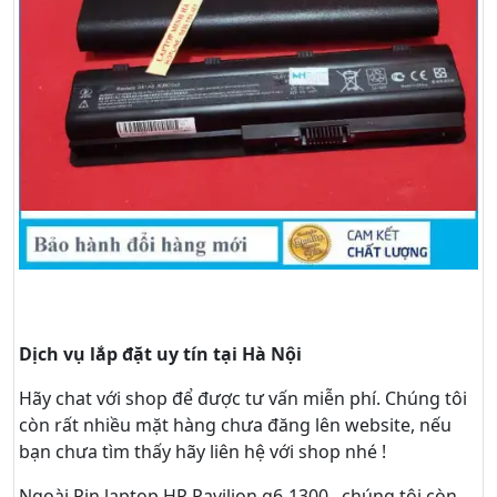
Dịch vụ lắp đặt uy tín tại Hà Nội
Hãy
chat
với shop để được tư vấn
miễn phí
. Chúng tôi
còn rất nhiều mặt hàng chưa đăng lên website, nếu
bạn chưa tìm thấy hãy
liên hệ với shop nhé !
Ngoài Pin laptop HP Pavilion g6-1300 , chúng tôi còn