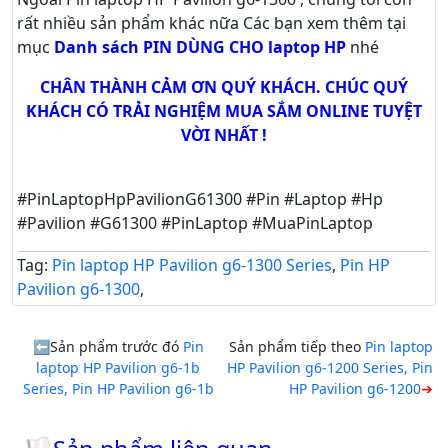
rất nhiều sản phẩm khác nữa
Các bạn xem thêm tại
mục
Danh sách PIN DÙNG CHO laptop HP
nhé
CHÂN THÀNH CẢM ƠN QUÝ KHÁCH. CHÚC QUÝ
KHÁCH CÓ TRẢI NGHIỆM MUA SẮM ONLINE TUYỆT
VỜI NHẤT !
#PinLaptopHpPavilionG61300 #Pin #Laptop #Hp
#Pavilion #G61300 #PinLaptop #MuaPinLaptop
Tag:
Pin laptop HP Pavilion g6-1300 Series
,
Pin HP
Pavilion g6-1300
,
Sản phẩm trước đó
Pin
Sản phẩm tiếp theo
Pin laptop
laptop HP Pavilion g6-1b
HP Pavilion g6-1200 Series, Pin
Series, Pin HP Pavilion g6-1b
HP Pavilion g6-1200