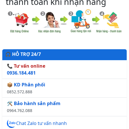
thanh toán khi nhận hàng
🎧 HỖ TRỢ 24/7
📞 Tư vấn online
0936.184.481
📦 KD Phân phối
0852.572.888
🛠️ Bảo hành sản phẩm
0964.762.088
Chat Zalo tư vấn nhanh