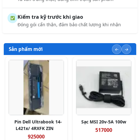
Kiểm tra kỹ trước khi giao
✅
Đóng gói cẩn thận, đảm bảo chất lượng khi nhận
Sản phẩm mới
Pin Dell Ultrabook 14-
Sạc MSI 20v-5A 100w
L421x/ 4RXFK ZIN
517000
925000