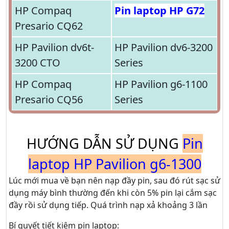
HP Compaq
Pin laptop HP G72
Presario CQ62
HP Pavilion dv6t-
HP Pavilion dv6-3200
3200 CTO
Series
HP Compaq
HP Pavilion g6-1100
Presario CQ56
Series
HƯỚNG DẪN SỬ DỤNG
Pin
laptop HP Pavilion g6-1300
Lúc mới mua về bạn nên nạp đầy pin, sau đó rút sạc sử
dụng máy bình thường đến khi còn 5% pin lại cắm sạc
đầy rồi sử dụng tiếp. Quá trình nạp xả khoảng 3 lần
Bí quyết tiết kiệm pin laptop: