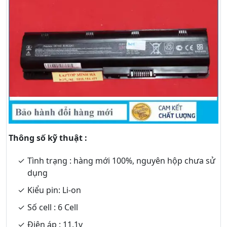
Thông số kỹ thuật :
Tình trạng : hàng mới 100%, nguyên hộp chưa sử
dụng
Kiểu pin: Li-on
Số cell : 6 Cell
Điện áp : 11.1v