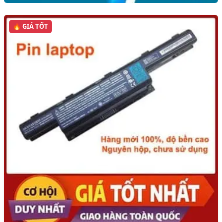
🔥 GIÁ TỐT