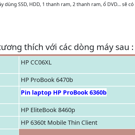
áy dùng SSD, HDD, 1 thanh ram, 2 thanh ram, ổ DVD... sẽ có
ương thích với các dòng máy sau :
HP CC06XL
HP ProBook 6470b
Pin laptop HP ProBook 6360b
HP EliteBook 8460p
HP 6360t Mobile Thin Client