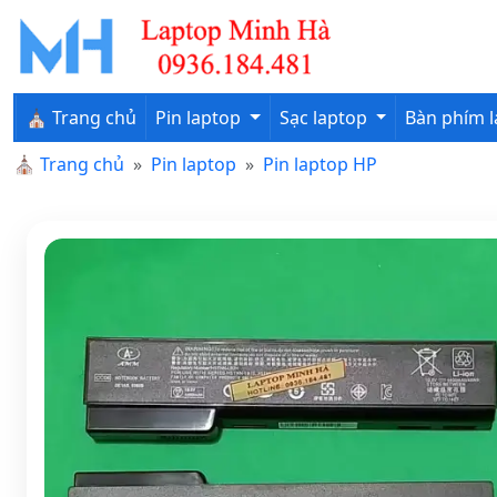
⛪ Trang chủ
Pin laptop
Sạc laptop
Bàn phím 
⛪
Trang chủ
Pin laptop
Pin laptop HP