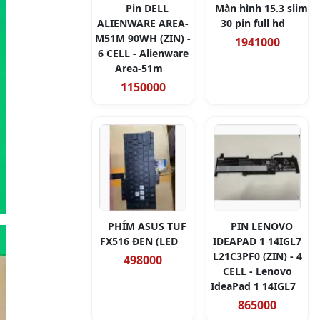
Pin DELL
Màn hình 15.3 slim
ALIENWARE AREA-
30 pin full hd
M51M 90WH (ZIN) -
1941000
6 CELL - Alienware
Area-51m
1150000
PHÍM ASUS TUF
PIN LENOVO
FX516 ĐEN (LED
IDEAPAD 1 14IGL7
L21C3PF0 (ZIN) - 4
498000
CELL - Lenovo
IdeaPad 1 14IGL7
865000