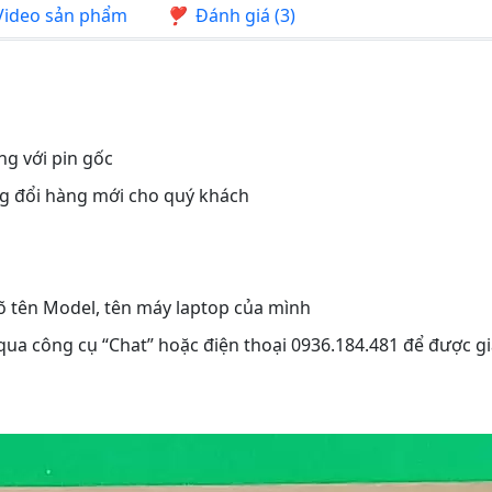
ideo sản phẩm
Đánh giá (3)
ng với pin gốc
ng đổi hàng mới cho quý khách
rõ tên Model, tên máy laptop của mình
 qua công cụ “Chat” hoặc điện thoại 0936.184.481 để được gi