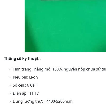
Thông số kỹ thuật :
Tình trạng : hàng mới 100%, nguyên hộp chưa sử d
Kiểu pin: Li-on
Số cell : 6 Cell
Điện áp : 11.1v
Dung lượng thực : 4400-5200mah