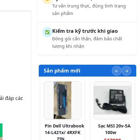
Tư vấn trung thực, đúng tình trạng
sản phẩm
Kiểm tra kỹ trước khi giao
✅
Đóng gói cẩn thận, đảm bảo chất
lượng khi nhận
Sản phẩm mới
ải đáp các
Pin Dell Ultrabook
Sạc MSI 20v-5A
14-L421x/ 4RXFK
100w
ZIN