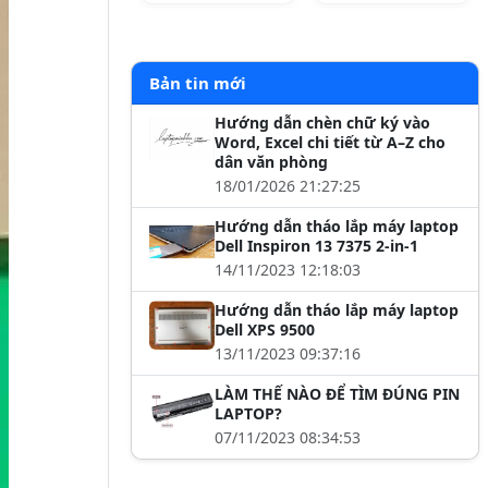
Bản tin mới
Hướng dẫn chèn chữ ký vào
Word, Excel chi tiết từ A–Z cho
dân văn phòng
18/01/2026 21:27:25
Hướng dẫn tháo lắp máy laptop
Dell Inspiron 13 7375 2-in-1
14/11/2023 12:18:03
Hướng dẫn tháo lắp máy laptop
Dell XPS 9500
13/11/2023 09:37:16
LÀM THẾ NÀO ĐỂ TÌM ĐÚNG PIN
LAPTOP?
07/11/2023 08:34:53