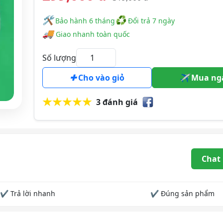
🛠
♻
️️ Bảo hành 6 tháng
Đổi trả 7 ngày
🚚
Giao nhanh toàn quốc
Số lượng
Cho vào giỏ
Mua ng
3 đánh giá
Chat
✔ Trả lời nhanh
✔ Đúng sản phẩm