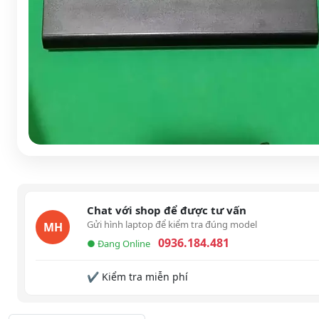
Chat với shop để được tư vấn
Gửi hình laptop để kiểm tra đúng model
MH
0936.184.481
● Đang Online
✔ Kiểm tra miễn phí