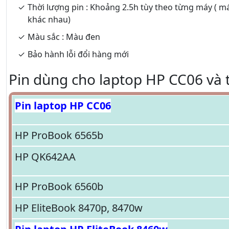
Thời lượng pin : Khoảng 2.5h tùy theo từng máy ( m
khác nhau)
Màu sắc : Màu đen
Bảo hành lỗi đổi hàng mới
Pin dùng cho laptop HP CC06 và t
Pin laptop HP CC06
HP ProBook 6565b
HP QK642AA
HP ProBook 6560b
HP EliteBook 8470p, 8470w