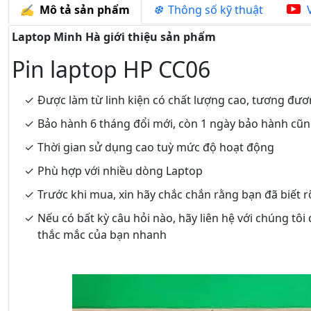
Mô tả sản phẩm
Thông số kỹ thuật
V
Laptop Minh Hà giới thiệu sản phẩm
Pin laptop HP CC06
Được làm từ linh kiện có chất lượng cao, tương đươ
Bảo hành 6 tháng đổi mới, còn 1 ngày bảo hành cũ
Thời gian sử dụng cao tuỳ mức độ hoạt động
Phù hợp với nhiều dòng Laptop
Trước khi mua, xin hãy chắc chắn rằng bạn đã biết 
Nếu có bất kỳ câu hỏi nào, hãy liên hệ với chúng tôi
thắc mắc của bạn nhanh