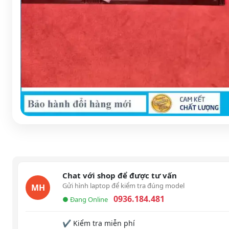
Chat với shop để được tư vấn
Gửi hình laptop để kiểm tra đúng model
MH
0936.184.481
● Đang Online
✔ Kiểm tra miễn phí