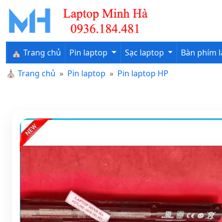
⛪ Trang chủ
Pin laptop
Sạc laptop
Bàn phím 
⛪
Trang chủ
Pin laptop
Pin laptop HP