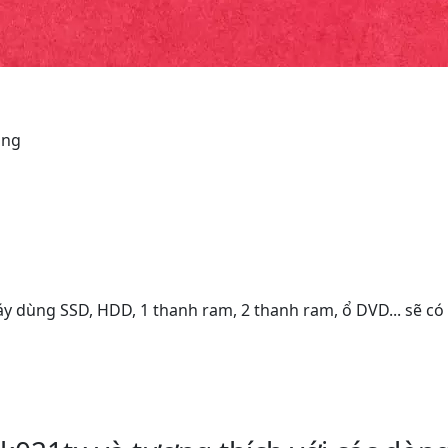
ụng
áy dùng SSD, HDD, 1 thanh ram, 2 thanh ram, ổ DVD... sẽ có