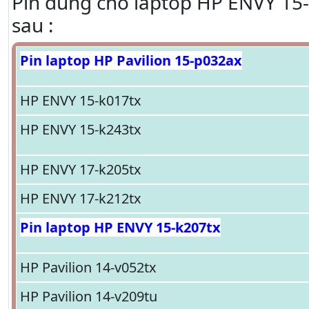
Pin dùng cho laptop HP ENVY 15-
sau :
Pin laptop HP Pavilion 15-p032ax
HP ENVY 15-k017tx
HP ENVY 15-k243tx
HP ENVY 17-k205tx
HP ENVY 17-k212tx
Pin laptop HP ENVY 15-k207tx
HP Pavilion 14-v052tx
HP Pavilion 14-v209tu