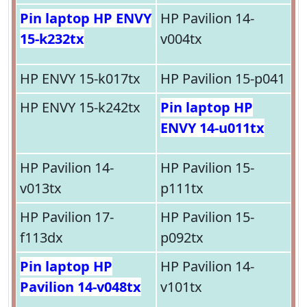
Pin laptop HP ENVY
HP Pavilion 14-
15-k232tx
v004tx
HP ENVY 15-k017tx
HP Pavilion 15-p041
HP ENVY 15-k242tx
Pin laptop HP
ENVY 14-u011tx
HP Pavilion 14-
HP Pavilion 15-
v013tx
p111tx
HP Pavilion 17-
HP Pavilion 15-
f113dx
p092tx
Pin laptop HP
HP Pavilion 14-
Pavilion 14-v048tx
v101tx