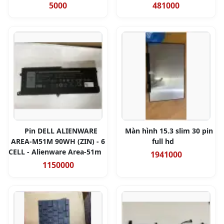
5000
481000
Pin DELL ALIENWARE
Màn hình 15.3 slim 30 pin
AREA-M51M 90WH (ZIN) - 6
full hd
CELL - Alienware Area-51m
1941000
1150000