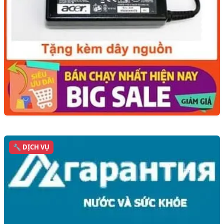
🔧 DỊCH VỤ