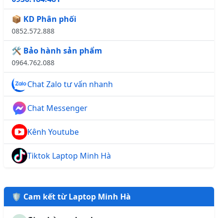
📦 KD Phân phối
0852.572.888
🛠️ Bảo hành sản phẩm
0964.762.088
Chat Zalo tư vấn nhanh
Chat Messenger
Kênh Youtube
Tiktok Laptop Minh Hà
🛡️ Cam kết từ Laptop Minh Hà