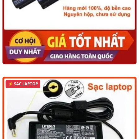
⚡ SẠC LAPTOP