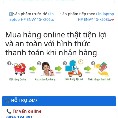
Sản phẩm trước đó
Pin
Sản phẩm tiếp theo
Pin laptop
laptop HP ENVY 15-k206tx
HP ENVY 15-k208tx
Mua hàng online thật tiện lợi
và an toàn với hình thức
thanh toán khi nhận hàng
🎧 HỖ TRỢ 24/7
📞 Tư vấn online
0936.184.481