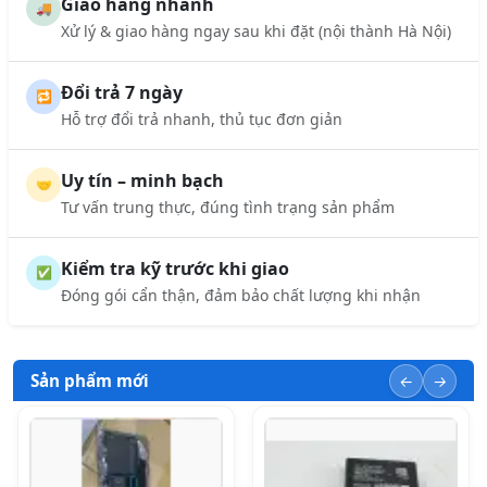
Giao hàng nhanh
🚚
Xử lý & giao hàng ngay sau khi đặt (nội thành Hà Nội)
Đổi trả 7 ngày
🔁
Hỗ trợ đổi trả nhanh, thủ tục đơn giản
Uy tín – minh bạch
🤝
Tư vấn trung thực, đúng tình trạng sản phẩm
Kiểm tra kỹ trước khi giao
✅
Đóng gói cẩn thận, đảm bảo chất lượng khi nhận
Sản phẩm mới