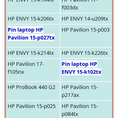
f003dx
HP ENVY 15-k206tx
HP ENVY 14-u209tx
Pin laptop HP
HP Pavilion 15-p003
Pavilion 15-p027tx
HP ENVY 15-k214tx
HP ENVY 15-k226tx
HP Pavilion 17-
Pin laptop HP
f105nx
ENVY 15-k102tx
HP ProBook 440 G2
HP Pavilion 15-
p217ax
HP Pavilion 15-p025
HP Pavilion 15-
p084tx