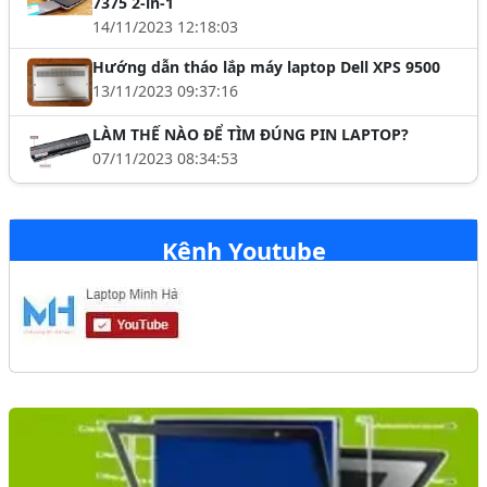
7375 2-in-1
14/11/2023 12:18:03
Hướng dẫn tháo lắp máy laptop Dell XPS 9500
13/11/2023 09:37:16
LÀM THẾ NÀO ĐỂ TÌM ĐÚNG PIN LAPTOP?
07/11/2023 08:34:53
Kênh Youtube