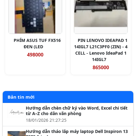
PHÍM ASUS TUF FX516
PIN LENOVO IDEAPAD 1
ĐEN (LED
14IGL7 L21C3PF0 (ZIN) - 4
CELL - Lenovo IdeaPad 1
498000
14IGL7
865000
Bản tin mới
Hướng dẫn chèn chữ ký vào Word, Excel chi tiết
từ A–Z cho dân văn phòng
18/01/2026 21:27:25
Hướng dẫn tháo lắp máy laptop Dell Inspiron 13