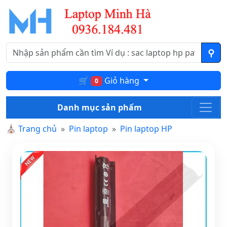
🛒
Giỏ hàng
0
Danh mục sản phẩm
⛪
Trang chủ
Pin laptop
Pin laptop HP