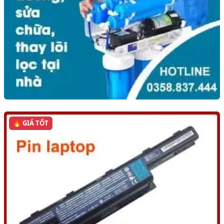
🔥 GIÁ TỐT