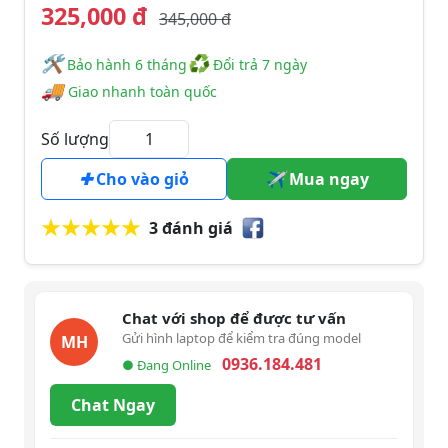
325,000 đ
345,000 đ
🛠
♻
️️ Bảo hành 6 tháng
Đổi trả 7 ngày
🚚
Giao nhanh toàn quốc
Số lượng
Cho vào giỏ
Mua ngay
3 đánh giá
Chat với shop để được tư vấn
Gửi hình laptop để kiểm tra đúng model
MH
0936.184.481
● Đang Online
Chat Ngay