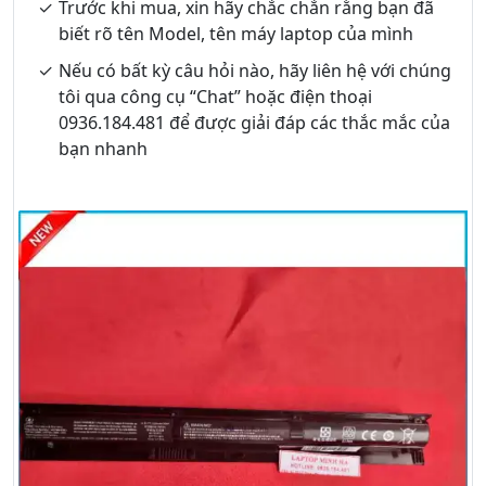
Trước khi mua, xin hãy chắc chắn rằng bạn đã
biết rõ tên Model, tên máy laptop của mình
Nếu có bất kỳ câu hỏi nào, hãy liên hệ với chúng
tôi qua công cụ “Chat” hoặc điện thoại
0936.184.481 để được giải đáp các thắc mắc của
bạn nhanh