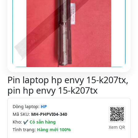
Pin laptop hp envy 15-k207tx,
pin hp envy 15-k207tx
Dòng laptop:
HP
Mã SKU:
MH-PHPVI04-340
Kho:
✔ Có sẵn hàng
Xem QR
Tình trạng:
Hàng mới 100%