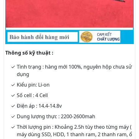
Thông số kỹ thuật :
Tình trạng : hàng mới 100%, nguyên hộp chưa sử
dụng
Kiểu pin: Li-on
Số cell : 4 Cell
Điện áp : 14.4-14.8v
Dung lượng thực : 2200-2600mah
Thời lượng pin : Khoảng 2.5h tùy theo từng máy (
máy dùng SSD, HDD, 1 thanh ram, 2 thanh ram, ổ