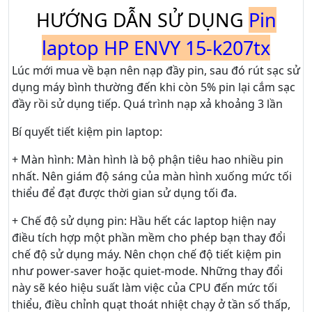
HƯỚNG DẪN SỬ DỤNG
Pin
laptop HP ENVY 15-k207tx
Lúc mới mua về bạn nên nạp đầy pin, sau đó rút sạc sử
dụng máy bình thường đến khi còn 5% pin lại cắm sạc
đầy rồi sử dụng tiếp. Quá trình nạp xả khoảng 3 lần
Bí quyết tiết kiệm pin laptop:
+ Màn hình: Màn hình là bộ phận tiêu hao nhiều pin
nhất. Nên giám độ sáng của màn hình xuống mức tối
thiểu để đạt được thời gian sử dụng tối đa.
+ Chế độ sử dụng pin: Hầu hết các laptop hiện nay
điều tích hợp một phần mềm cho phép bạn thay đổi
chế độ sử dụng máy. Nên chọn chế độ tiết kiệm pin
như power-saver hoặc quiet-mode. Những thay đổi
này sẽ kéo hiệu suất làm việc của CPU đến mức tối
thiểu, điều chỉnh quạt thoát nhiệt chạy ở tần số thấp,