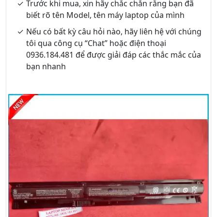
Trước khi mua, xin hãy chắc chắn rằng bạn đã
biết rõ tên Model, tên máy laptop của mình
Nếu có bất kỳ câu hỏi nào, hãy liên hệ với chúng
tôi qua công cụ “Chat” hoặc điện thoại
0936.184.481 để được giải đáp các thắc mắc của
bạn nhanh