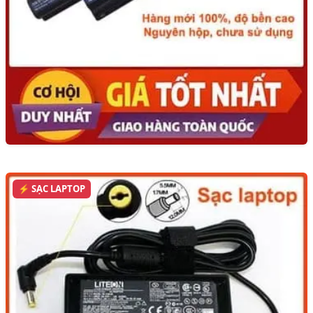
⚡ SẠC LAPTOP