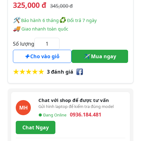
325,000 đ
345,000 đ
🛠
♻
️️ Bảo hành 6 tháng
Đổi trả 7 ngày
🚚
Giao nhanh toàn quốc
Số lượng
Cho vào giỏ
Mua ngay
3 đánh giá
Chat với shop để được tư vấn
Gửi hình laptop để kiểm tra đúng model
MH
0936.184.481
● Đang Online
Chat Ngay