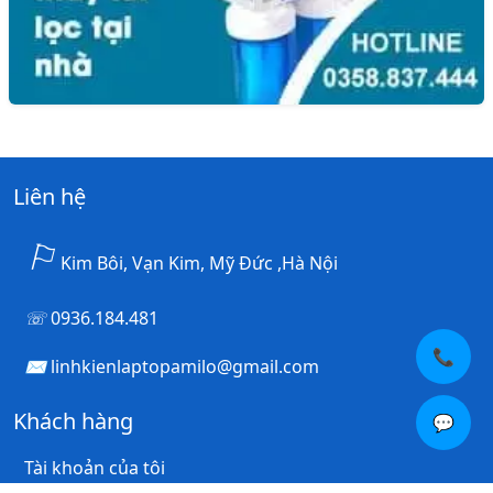
Liên hệ
Kim Bôi, Vạn Kim, Mỹ Đức ,Hà Nội
0936.184.481
📞
linhkienlaptopamilo@gmail.com
Khách hàng
💬
Tài khoản của tôi