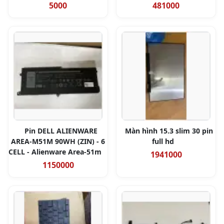
5000
481000
Pin DELL ALIENWARE
Màn hình 15.3 slim 30 pin
AREA-M51M 90WH (ZIN) - 6
full hd
CELL - Alienware Area-51m
1941000
1150000