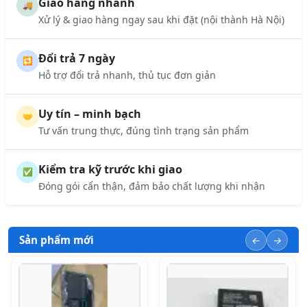
Giao hàng nhanh
🚚
Xử lý & giao hàng ngay sau khi đặt (nội thành Hà Nội)
Đổi trả 7 ngày
🔁
Hỗ trợ đổi trả nhanh, thủ tục đơn giản
Uy tín – minh bạch
🤝
Tư vấn trung thực, đúng tình trạng sản phẩm
Kiểm tra kỹ trước khi giao
✅
Đóng gói cẩn thận, đảm bảo chất lượng khi nhận
Sản phẩm mới