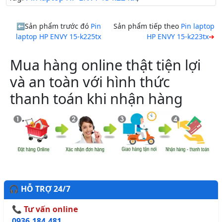
Sản phẩm trước đó
Pin
Sản phẩm tiếp theo
Pin laptop
laptop HP ENVY 15-k225tx
HP ENVY 15-k223tx
Mua hàng online thật tiện lợi
và an toàn với hình thức
thanh toán khi nhận hàng
🎧 HỖ TRỢ 24/7
📞 Tư vấn online
0936.184.481