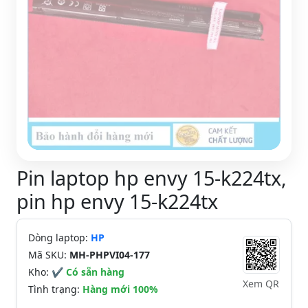
Pin laptop hp envy 15-k224tx,
pin hp envy 15-k224tx
Dòng laptop:
HP
Mã SKU:
MH-PHPVI04-177
Kho:
✔ Có sẵn hàng
Xem QR
Tình trạng:
Hàng mới 100%