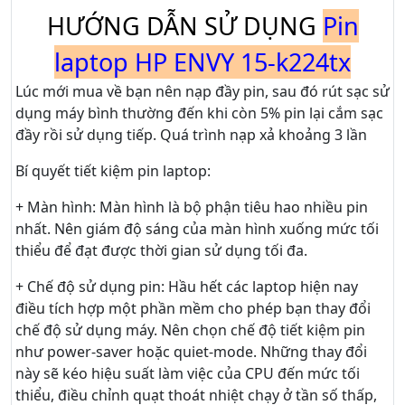
HƯỚNG DẪN SỬ DỤNG
Pin
laptop HP ENVY 15-k224tx
Lúc mới mua về bạn nên nạp đầy pin, sau đó rút sạc sử
dụng máy bình thường đến khi còn 5% pin lại cắm sạc
đầy rồi sử dụng tiếp. Quá trình nạp xả khoảng 3 lần
Bí quyết tiết kiệm pin laptop:
+ Màn hình: Màn hình là bộ phận tiêu hao nhiều pin
nhất. Nên giám độ sáng của màn hình xuống mức tối
thiểu để đạt được thời gian sử dụng tối đa.
+ Chế độ sử dụng pin: Hầu hết các laptop hiện nay
điều tích hợp một phần mềm cho phép bạn thay đổi
chế độ sử dụng máy. Nên chọn chế độ tiết kiệm pin
như power-saver hoặc quiet-mode. Những thay đổi
này sẽ kéo hiệu suất làm việc của CPU đến mức tối
thiểu, điều chỉnh quạt thoát nhiệt chạy ở tần số thấp,