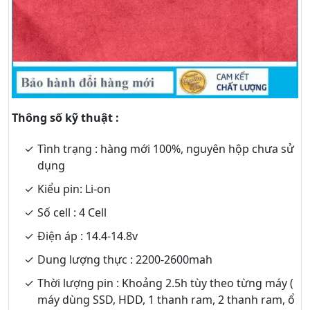
Thông số kỹ thuật :
Tình trạng : hàng mới 100%, nguyên hộp chưa sử
dụng
Kiểu pin: Li-on
Số cell : 4 Cell
Điện áp : 14.4-14.8v
Dung lượng thực : 2200-2600mah
Thời lượng pin : Khoảng 2.5h tùy theo từng máy (
máy dùng SSD, HDD, 1 thanh ram, 2 thanh ram, ổ