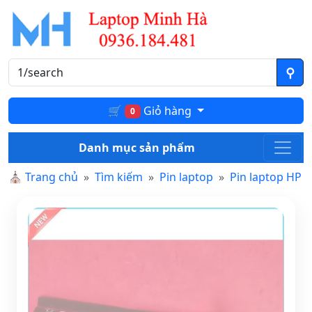
🛒
Giỏ hàng
0
Danh mục sản phẩm
⛪
Trang chủ
Tìm kiếm
Pin laptop
Pin laptop HP