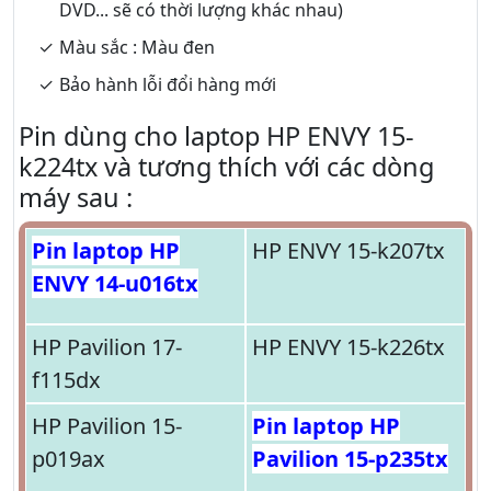
DVD... sẽ có thời lượng khác nhau)
Màu sắc : Màu đen
Bảo hành lỗi đổi hàng mới
Pin dùng cho laptop HP ENVY 15-
k224tx và tương thích với các dòng
máy sau :
Pin laptop HP
HP ENVY 15-k207tx
ENVY 14-u016tx
HP Pavilion 17-
HP ENVY 15-k226tx
f115dx
HP Pavilion 15-
Pin laptop HP
p019ax
Pavilion 15-p235tx