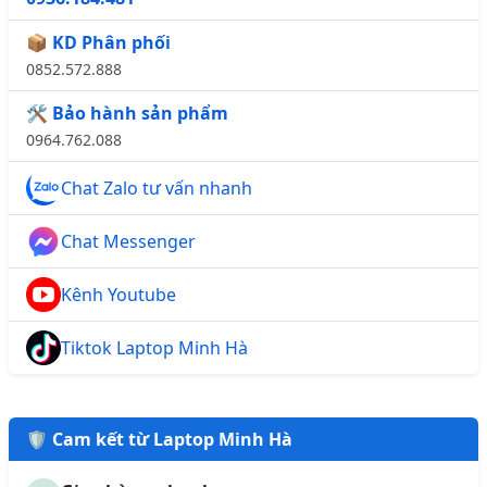
📦 KD Phân phối
0852.572.888
🛠️ Bảo hành sản phẩm
0964.762.088
Chat Zalo tư vấn nhanh
Chat Messenger
Kênh Youtube
Tiktok Laptop Minh Hà
🛡️ Cam kết từ Laptop Minh Hà