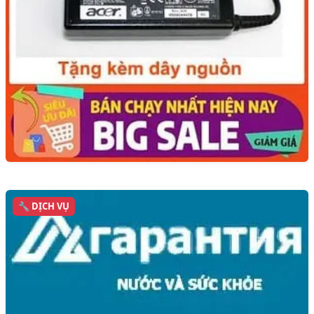
🔧 DỊCH VỤ