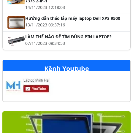
7375 2-in-1
14/11/2023 12:18:03
Hướng dẫn tháo lắp máy laptop Dell XPS 9500
13/11/2023 09:37:16
LÀM THẾ NÀO ĐỂ TÌM ĐÚNG PIN LAPTOP?
07/11/2023 08:34:53
Kênh Youtube