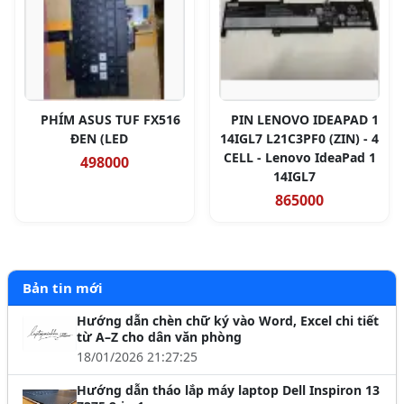
PHÍM ASUS TUF FX516
PIN LENOVO IDEAPAD 1
ĐEN (LED
14IGL7 L21C3PF0 (ZIN) - 4
CELL - Lenovo IdeaPad 1
498000
14IGL7
865000
Bản tin mới
Hướng dẫn chèn chữ ký vào Word, Excel chi tiết
từ A–Z cho dân văn phòng
18/01/2026 21:27:25
Hướng dẫn tháo lắp máy laptop Dell Inspiron 13