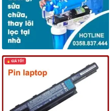
🔥 GIÁ TỐT