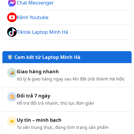
Chat Messenger
Kênh Youtube
Tiktok Laptop Minh Hà
🛡️ Cam kết từ Laptop Minh Hà
Giao hàng nhanh
🚚
Xử lý & giao hàng ngay sau khi đặt (nội thành Hà Nội)
Đổi trả 7 ngày
🔁
Hỗ trợ đổi trả nhanh, thủ tục đơn giản
Uy tín – minh bạch
🤝
Tư vấn trung thực, đúng tình trạng sản phẩm