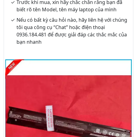
Trước khi mua, xin hãy chắc chắn rằng bạn đã
biết rõ tên Model, tên máy laptop của mình
Nếu có bất kỳ câu hỏi nào, hãy liên hệ với chúng
tôi qua công cụ “Chat” hoặc điện thoại
0936.184.481 để được giải đáp các thắc mắc của
bạn nhanh