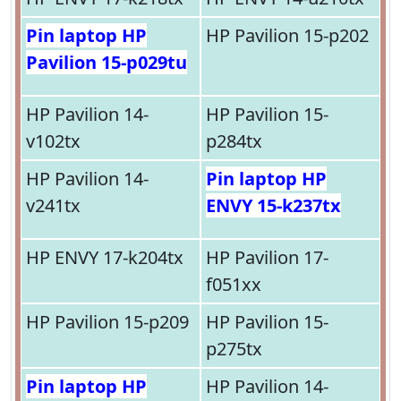
Pin laptop HP
HP Pavilion 15-p202
Pavilion 15-p029tu
HP Pavilion 14-
HP Pavilion 15-
v102tx
p284tx
HP Pavilion 14-
Pin laptop HP
v241tx
ENVY 15-k237tx
HP ENVY 17-k204tx
HP Pavilion 17-
f051xx
HP Pavilion 15-p209
HP Pavilion 15-
p275tx
Pin laptop HP
HP Pavilion 14-