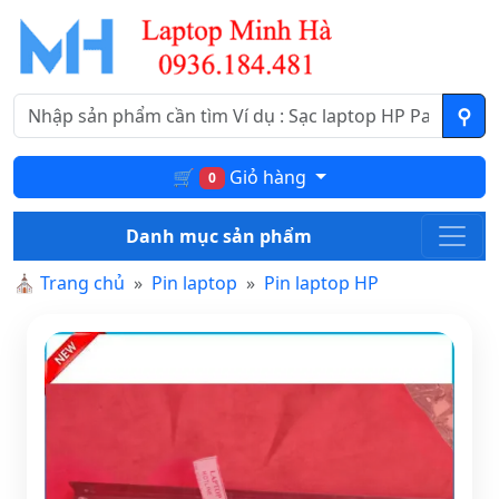
🛒
Giỏ hàng
0
Danh mục sản phẩm
⛪
Trang chủ
Pin laptop
Pin laptop HP