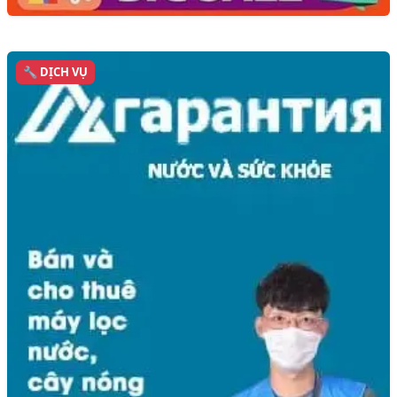
🔧 DỊCH VỤ