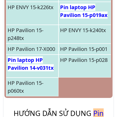
HP ENVY 15-k226tx
Pin laptop HP
Pavilion 15-p019ax
HP Pavilion 15-
HP ENVY 15-k240tx
p248tx
HP Pavilion 17-X000
HP Pavilion 15-p001
Pin laptop HP
HP Pavilion 15-p028
Pavilion 14-v031tx
HP Pavilion 15-
p060tx
HƯỚNG DẪN SỬ DỤNG
Pin