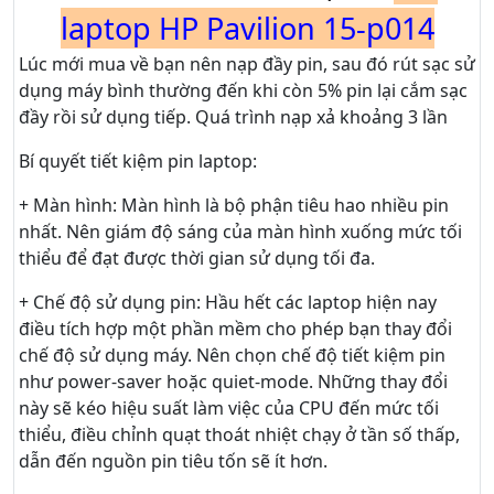
laptop HP Pavilion 15-p014
Lúc mới mua về bạn nên nạp đầy pin, sau đó rút sạc sử
dụng máy bình thường đến khi còn 5% pin lại cắm sạc
đầy rồi sử dụng tiếp. Quá trình nạp xả khoảng 3 lần
Bí quyết tiết kiệm pin laptop:
+ Màn hình: Màn hình là bộ phận tiêu hao nhiều pin
nhất. Nên giám độ sáng của màn hình xuống mức tối
thiểu để đạt được thời gian sử dụng tối đa.
+ Chế độ sử dụng pin: Hầu hết các laptop hiện nay
điều tích hợp một phần mềm cho phép bạn thay đổi
chế độ sử dụng máy. Nên chọn chế độ tiết kiệm pin
như power-saver hoặc quiet-mode. Những thay đổi
này sẽ kéo hiệu suất làm việc của CPU đến mức tối
thiểu, điều chỉnh quạt thoát nhiệt chạy ở tần số thấp,
dẫn đến nguồn pin tiêu tốn sẽ ít hơn.