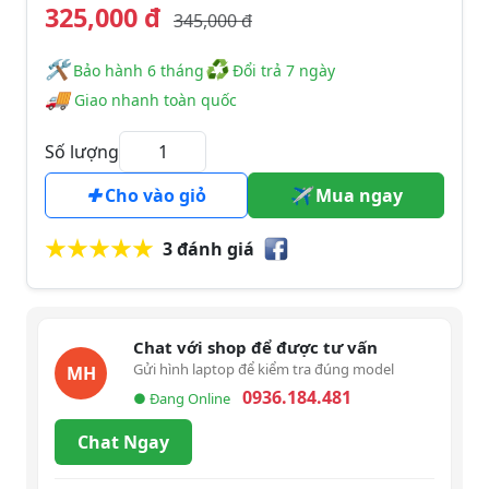
325,000 đ
345,000 đ
🛠
♻
️️ Bảo hành 6 tháng
Đổi trả 7 ngày
🚚
Giao nhanh toàn quốc
Số lượng
Cho vào giỏ
Mua ngay
3 đánh giá
Chat với shop để được tư vấn
Gửi hình laptop để kiểm tra đúng model
MH
0936.184.481
● Đang Online
Chat Ngay