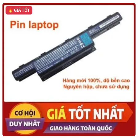
🔥 GIÁ TỐT