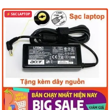
⚡ SẠC LAPTOP