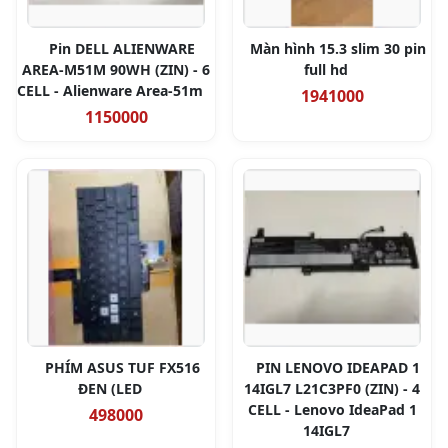
Pin DELL ALIENWARE
Màn hình 15.3 slim 30 pin
AREA-M51M 90WH (ZIN) - 6
full hd
CELL - Alienware Area-51m
1941000
1150000
PHÍM ASUS TUF FX516
PIN LENOVO IDEAPAD 1
ĐEN (LED
14IGL7 L21C3PF0 (ZIN) - 4
CELL - Lenovo IdeaPad 1
498000
14IGL7