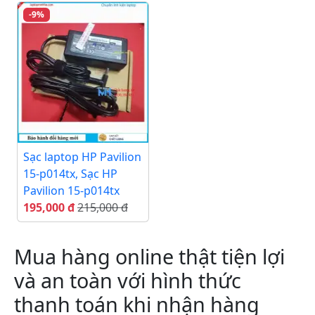
-9%
Sạc laptop HP Pavilion
15-p014tx, Sạc HP
Pavilion 15-p014tx
195,000 đ
215,000 đ
Mua hàng online thật tiện lợi
và an toàn với hình thức
thanh toán khi nhận hàng