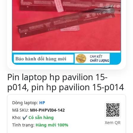
Pin laptop hp pavilion 15-
p014, pin hp pavilion 15-p014
Dòng laptop:
HP
Mã SKU:
MH-PHPVI04-142
Kho:
✔ Có sẵn hàng
Xem QR
Tình trạng:
Hàng mới 100%