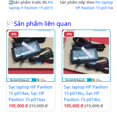
Sản phẩm trước đó
Pin
Sản phẩm tiếp theo
Pin laptop
laptop P Pavilion 15-p015
HP Pavilion 15-p013
🏳Sản phẩm liên quan
-9%
-9%
Sạc laptop HP Pavilion
Sạc laptop HP Pavilion
15-p014ax, Sạc HP
15-p014tu, Sạc HP
Pavilion 15-p014ax
Pavilion 15-p014tu
195,000 đ
215,000 đ
195,000 đ
215,000 đ