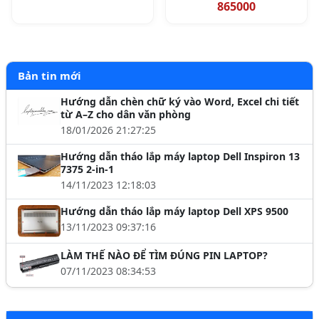
865000
Bản tin mới
Hướng dẫn chèn chữ ký vào Word, Excel chi tiết
từ A–Z cho dân văn phòng
18/01/2026 21:27:25
Hướng dẫn tháo lắp máy laptop Dell Inspiron 13
7375 2-in-1
14/11/2023 12:18:03
Hướng dẫn tháo lắp máy laptop Dell XPS 9500
13/11/2023 09:37:16
LÀM THẾ NÀO ĐỂ TÌM ĐÚNG PIN LAPTOP?
07/11/2023 08:34:53