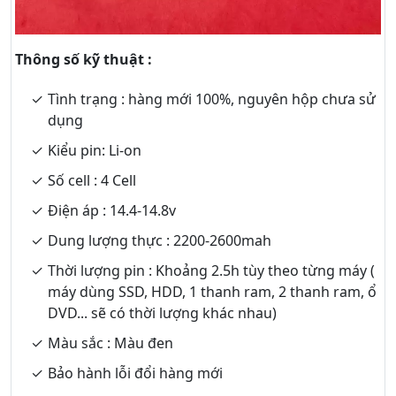
Thông số kỹ thuật :
Tình trạng : hàng mới 100%, nguyên hộp chưa sử
dụng
Kiểu pin: Li-on
Số cell : 4 Cell
Điện áp : 14.4-14.8v
Dung lượng thực : 2200-2600mah
Thời lượng pin : Khoảng 2.5h tùy theo từng máy (
máy dùng SSD, HDD, 1 thanh ram, 2 thanh ram, ổ
DVD... sẽ có thời lượng khác nhau)
Màu sắc : Màu đen
Bảo hành lỗi đổi hàng mới