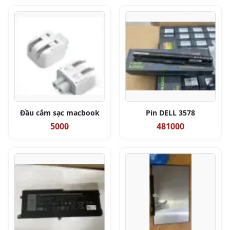
Đầu cắm sạc macbook
Pin DELL 3578
5000
481000