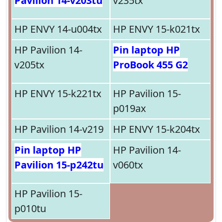
Pavilion 14-v203tu
v235tx
HP ENVY 14-u004tx
HP ENVY 15-k021tx
HP Pavilion 14-
Pin laptop HP
v205tx
ProBook 455 G2
HP ENVY 15-k221tx
HP Pavilion 15-
p019ax
HP Pavilion 14-v219
HP ENVY 15-k204tx
Pin laptop HP
HP Pavilion 14-
Pavilion 15-p242tu
v060tx
HP Pavilion 15-
p010tu