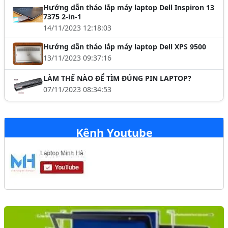
Hướng dẫn tháo lắp máy laptop Dell Inspiron 13
7375 2-in-1
14/11/2023 12:18:03
Hướng dẫn tháo lắp máy laptop Dell XPS 9500
13/11/2023 09:37:16
LÀM THẾ NÀO ĐỂ TÌM ĐÚNG PIN LAPTOP?
07/11/2023 08:34:53
Kênh Youtube