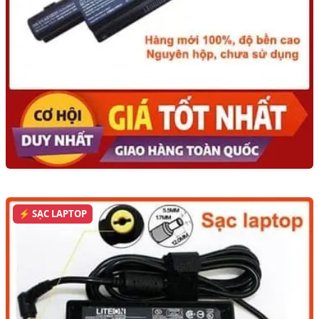
⚡ SẠC LAPTOP