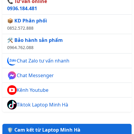
📞 Tư vấn online
0936.184.481
📦 KD Phân phối
0852.572.888
🛠️ Bảo hành sản phẩm
0964.762.088
Chat Zalo tư vấn nhanh
Chat Messenger
Kênh Youtube
Tiktok Laptop Minh Hà
🛡️ Cam kết từ Laptop Minh Hà