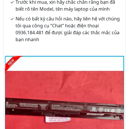
Trước khi mua, xin hãy chắc chắn rằng bạn đã
biết rõ tên Model, tên máy laptop của mình
Nếu có bất kỳ câu hỏi nào, hãy liên hệ với chúng
tôi qua công cụ “Chat” hoặc điện thoại
0936.184.481 để được giải đáp các thắc mắc của
bạn nhanh