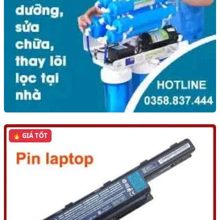
🔥 GIÁ TỐT