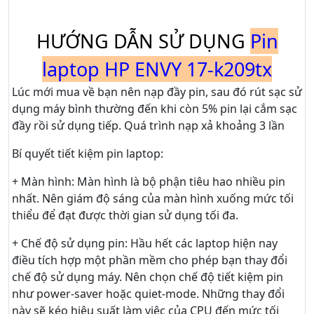
HƯỚNG DẪN SỬ DỤNG
Pin
laptop HP ENVY 17-k209tx
Lúc mới mua về bạn nên nạp đầy pin, sau đó rút sạc sử
dụng máy bình thường đến khi còn 5% pin lại cắm sạc
đầy rồi sử dụng tiếp. Quá trình nạp xả khoảng 3 lần
Bí quyết tiết kiệm pin laptop:
+ Màn hình: Màn hình là bộ phận tiêu hao nhiều pin
nhất. Nên giám độ sáng của màn hình xuống mức tối
thiểu để đạt được thời gian sử dụng tối đa.
+ Chế độ sử dụng pin: Hầu hết các laptop hiện nay
điều tích hợp một phần mềm cho phép bạn thay đổi
chế độ sử dụng máy. Nên chọn chế độ tiết kiệm pin
như power-saver hoặc quiet-mode. Những thay đổi
này sẽ kéo hiệu suất làm việc của CPU đến mức tối