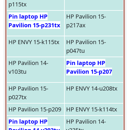
p115tx
Pin laptop HP
HP Pavilion 15-
Pavilion 15-p231tx
p217ax
HP ENVY 15-k115tx
HP Pavilion 15-
p047tu
HP Pavilion 14-
Pin laptop HP
v103tu
Pavilion 15-p207
HP Pavilion 15-
HP ENVY 14-u208tx
p027tx
HP Pavilion 15-p209
HP ENVY 15-k114tx
Pin laptop HP
HP Pavilion 14-