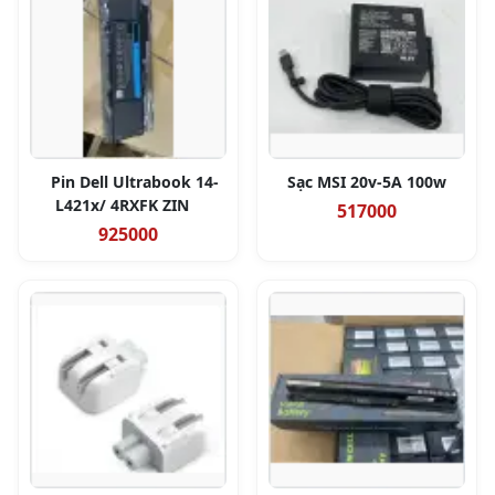
Pin Dell Ultrabook 14-
Sạc MSI 20v-5A 100w
L421x/ 4RXFK ZIN
517000
925000