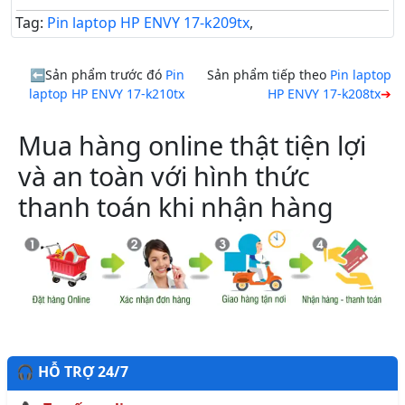
Tag:
Pin laptop HP ENVY 17-k209tx
,
Sản phẩm trước đó
Pin
Sản phẩm tiếp theo
Pin laptop
laptop HP ENVY 17-k210tx
HP ENVY 17-k208tx
Mua hàng online thật tiện lợi
và an toàn với hình thức
thanh toán khi nhận hàng
🎧 HỖ TRỢ 24/7