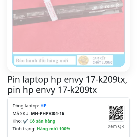
Pin laptop hp envy 17-k209tx,
pin hp envy 17-k209tx
Dòng laptop:
HP
Mã SKU:
MH-PHPVI04-16
Kho:
✔ Có sẵn hàng
Xem QR
Tình trạng:
Hàng mới 100%