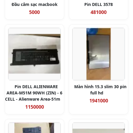
Đầu cắm sạc macbook
Pin DELL 3578
5000
481000
Pin DELL ALIENWARE
Màn hình 15.3 slim 30 pin
AREA-M51M 90WH (ZIN) - 6
full hd
CELL - Alienware Area-51m
1941000
1150000