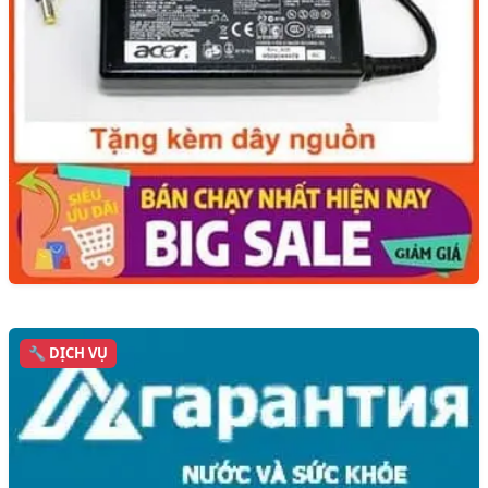
🔧 DỊCH VỤ