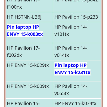
f100nx
HP HSTNN-LB6J
HP Pavilion 15-p233
Pin laptop HP
HP Pavilion 14-
ENVY 15-k003tx
v101tx
HP Pavilion 17-
HP Pavilion 14-
f002dx
v014tx
HP ENVY 15-k029tx
Pin laptop HP
ENVY 15-k231tx
HP ENVY 15-k009tx
HP Pavilion 14-
v055tx
HP Pavilion 15-
HP ENVY 15-k034tx