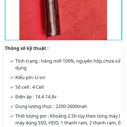
Thông số kỹ thuật :
Tình trạng : hàng mới 100%, nguyên hộp chưa sử
dụng
Kiểu pin: Li-on
Số cell : 4 Cell
Điện áp : 14.4-14.8v
Dung lượng thực : 2200-2600mah
Thời lượng pin : Khoảng 2.5h tùy theo từng máy (
máy dùng SSD, HDD, 1 thanh ram, 2 thanh ram, ổ