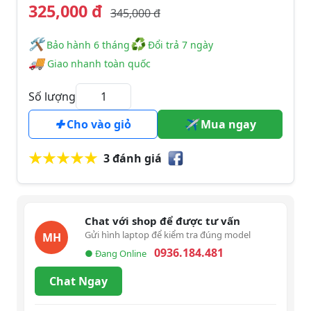
325,000 đ
345,000 đ
🛠
♻
️️ Bảo hành 6 tháng
Đổi trả 7 ngày
🚚
Giao nhanh toàn quốc
Số lượng
Cho vào giỏ
Mua ngay
3 đánh giá
Chat với shop để được tư vấn
Gửi hình laptop để kiểm tra đúng model
MH
0936.184.481
● Đang Online
Chat Ngay