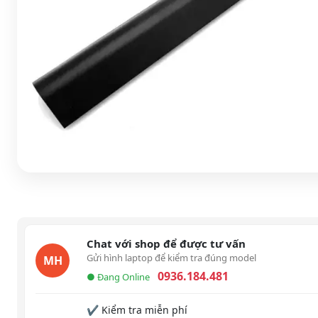
Chat với shop để được tư vấn
Gửi hình laptop để kiểm tra đúng model
MH
0936.184.481
● Đang Online
✔ Kiểm tra miễn phí