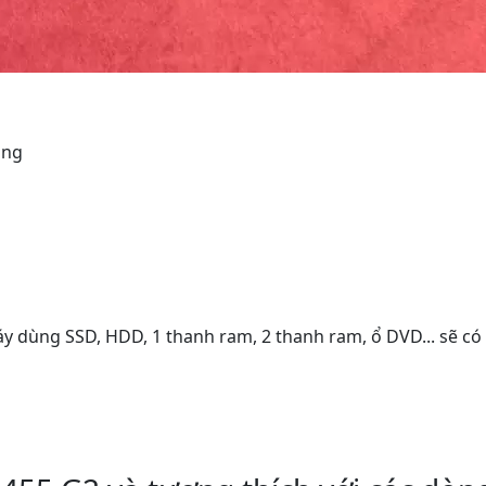
ụng
áy dùng SSD, HDD, 1 thanh ram, 2 thanh ram, ổ DVD... sẽ có