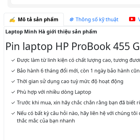
Mô tả sản phẩm
Thông số kỹ thuật
V
Laptop Minh Hà giới thiệu sản phẩm
Pin laptop HP ProBook 455 
Được làm từ linh kiện có chất lượng cao, tương đươ
Bảo hành 6 tháng đổi mới, còn 1 ngày bảo hành cũ
Thời gian sử dụng cao tuỳ mức độ hoạt động
Phù hợp với nhiều dòng Laptop
Trước khi mua, xin hãy chắc chắn rằng bạn đã biết 
Nếu có bất kỳ câu hỏi nào, hãy liên hệ với chúng tôi
thắc mắc của bạn nhanh