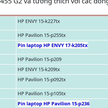
455 G2 và tương thích với các dò
HP ENVY 15-k227tx
HP Pavilion 15-p255tx
Pin laptop HP ENVY 17-k205tx
HP Pavilion 15-p209
HP ENVY 15-k209tx
HP Pavilion 15-p092tx
HP Pavilion 15-p105tx
Pin laptop HP Pavilion 15-p236