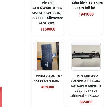
Pin DELL
Màn hình 15.3 slim
ALIENWARE AREA-
30 pin full hd
M51M 90WH (ZIN) -
1941000
6 CELL - Alienware
Area-51m
1150000
PHÍM ASUS TUF
PIN LENOVO
FX516 ĐEN (LED
IDEAPAD 1 14IGL7
L21C3PF0 (ZIN) - 4
498000
CELL - Lenovo
IdeaPad 1 14IGL7
865000