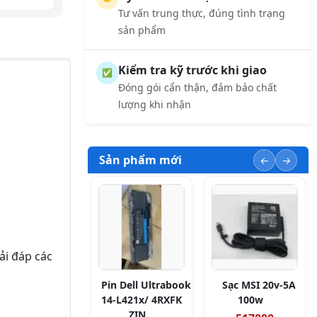
Tư vấn trung thực, đúng tình trạng
sản phẩm
Kiểm tra kỹ trước khi giao
✅
Đóng gói cẩn thận, đảm bảo chất
lượng khi nhận
Sản phẩm mới
ải đáp các
Pin Dell Ultrabook
Sạc MSI 20v-5A
14-L421x/ 4RXFK
100w
ZIN