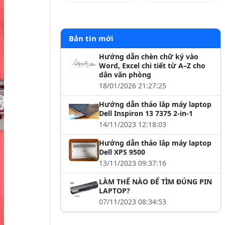
Bản tin mới
Hướng dẫn chèn chữ ký vào
Word, Excel chi tiết từ A–Z cho
dân văn phòng
18/01/2026 21:27:25
Hướng dẫn tháo lắp máy laptop
Dell Inspiron 13 7375 2-in-1
14/11/2023 12:18:03
Hướng dẫn tháo lắp máy laptop
Dell XPS 9500
13/11/2023 09:37:16
LÀM THẾ NÀO ĐỂ TÌM ĐÚNG PIN
LAPTOP?
07/11/2023 08:34:53