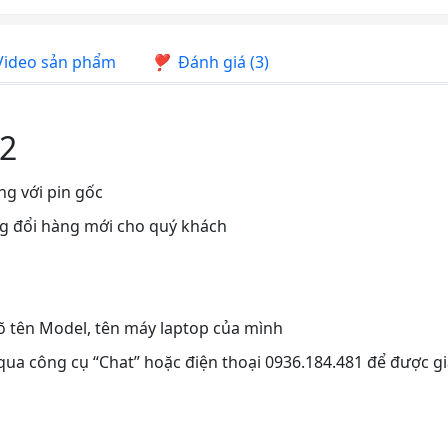
ideo sản phẩm
Đánh giá (3)
G2
ng với pin gốc
ng đổi hàng mới cho quý khách
rõ tên Model, tên máy laptop của mình
 qua công cụ “Chat” hoặc điện thoại 0936.184.481 để được gi