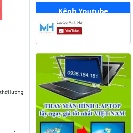
Kênh Youtube
 thời lượng