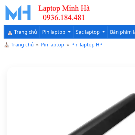
⛪ Trang chủ
Pin laptop
Sạc laptop
Bàn phím 
⛪
Trang chủ
Pin laptop
Pin laptop HP