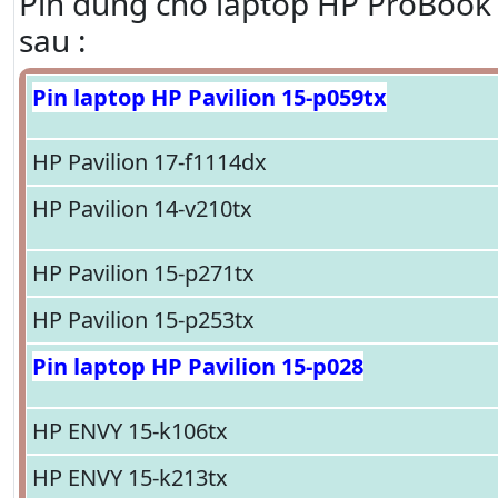
Pin dùng cho laptop HP ProBook 
sau :
Pin laptop HP Pavilion 15-p059tx
HP Pavilion 17-f1114dx
HP Pavilion 14-v210tx
HP Pavilion 15-p271tx
HP Pavilion 15-p253tx
Pin laptop HP Pavilion 15-p028
HP ENVY 15-k106tx
HP ENVY 15-k213tx