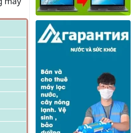
ng máy