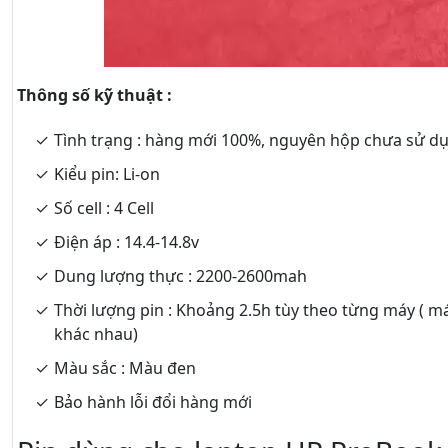
Thông số kỹ thuật :
Tình trạng : hàng mới 100%, nguyên hộp chưa sử d
Kiểu pin: Li-on
Số cell : 4 Cell
Điện áp : 14.4-14.8v
Dung lượng thực : 2200-2600mah
Thời lượng pin : Khoảng 2.5h tùy theo từng máy ( m
khác nhau)
Màu sắc : Màu đen
Bảo hành lỗi đổi hàng mới