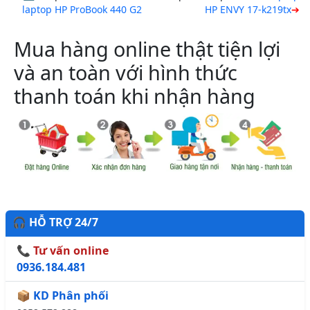
laptop HP ProBook 440 G2
HP ENVY 17-k219tx
Mua hàng online thật tiện lợi
và an toàn với hình thức
thanh toán khi nhận hàng
🎧 HỖ TRỢ 24/7
📞 Tư vấn online
0936.184.481
📦 KD Phân phối