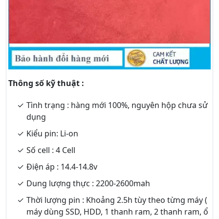
Thông số kỹ thuật :
Tình trạng : hàng mới 100%, nguyên hộp chưa sử
dụng
Kiểu pin: Li-on
Số cell : 4 Cell
Điện áp : 14.4-14.8v
Dung lượng thực : 2200-2600mah
Thời lượng pin : Khoảng 2.5h tùy theo từng máy (
máy dùng SSD, HDD, 1 thanh ram, 2 thanh ram, ổ