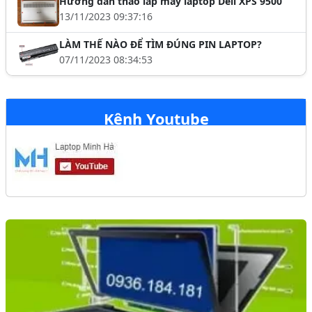
Hướng dẫn tháo lắp máy laptop Dell XPS 9500
13/11/2023 09:37:16
LÀM THẾ NÀO ĐỂ TÌM ĐÚNG PIN LAPTOP?
07/11/2023 08:34:53
Kênh Youtube