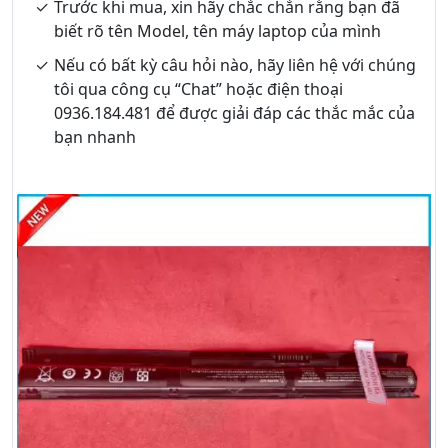
Trước khi mua, xin hãy chắc chắn rằng bạn đã
biết rõ tên Model, tên máy laptop của mình
Nếu có bất kỳ câu hỏi nào, hãy liên hệ với chúng
tôi qua công cụ “Chat” hoặc điện thoại
0936.184.481 để được giải đáp các thắc mắc của
bạn nhanh