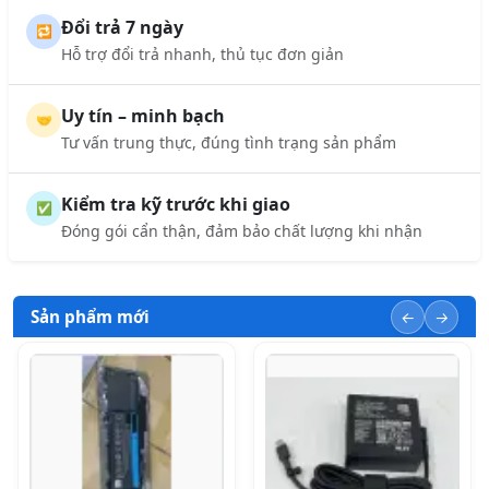
Đổi trả 7 ngày
🔁
Hỗ trợ đổi trả nhanh, thủ tục đơn giản
Uy tín – minh bạch
🤝
Tư vấn trung thực, đúng tình trạng sản phẩm
Kiểm tra kỹ trước khi giao
✅
Đóng gói cẩn thận, đảm bảo chất lượng khi nhận
Sản phẩm mới