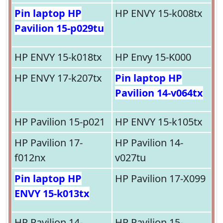
Pin laptop HP
HP ENVY 15-k008tx
Pavilion 15-p029tu
HP ENVY 15-k018tx
HP Envy 15-K000
HP ENVY 17-k207tx
Pin laptop HP
Pavilion 14-v064tx
HP Pavilion 15-p021
HP ENVY 15-k105tx
HP Pavilion 17-
HP Pavilion 14-
f012nx
v027tu
Pin laptop HP
HP Pavilion 17-X099
ENVY 15-k013tx
HP Pavilion 14-
HP Pavilion 15-