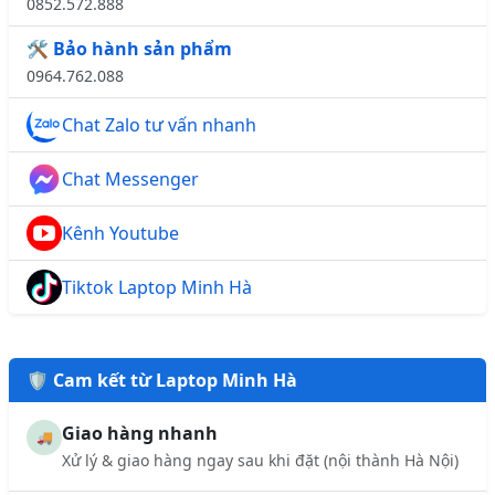
0852.572.888
🛠️ Bảo hành sản phẩm
0964.762.088
Chat Zalo tư vấn nhanh
Chat Messenger
Kênh Youtube
Tiktok Laptop Minh Hà
🛡️ Cam kết từ Laptop Minh Hà
Giao hàng nhanh
🚚
Xử lý & giao hàng ngay sau khi đặt (nội thành Hà Nội)