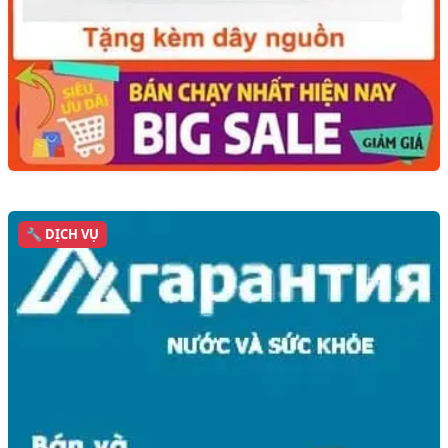
🔧 DỊCH VỤ