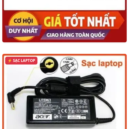
⚡ SẠC LAPTOP