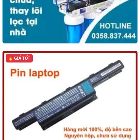
🔥 GIÁ TỐT