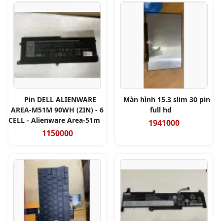
Pin DELL ALIENWARE
Màn hình 15.3 slim 30 pin
AREA-M51M 90WH (ZIN) - 6
full hd
CELL - Alienware Area-51m
1941000
1150000