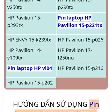
v250tx
p290tx
HP Pavilion 15-
Pin laptop HP
p293tx
Pavilion 15-p221tx
HP ENVY 15-k239tx
HP Pavilion 15-p026
HP Pavilion 14-
HP Pavilion 17-
v109tx
f250nu
Pin laptop HP vi04
HP Pavilion 15-p216
HP Pavilion 15-p202
HƯỚNG DẪN SỬ DỤNG
Pin