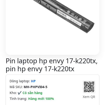
Pin laptop hp envy 17-k220tx,
pin hp envy 17-k220tx
Dòng laptop:
HP
Mã SKU:
MH-PHPVI04-5
Kho:
✔ Có sẵn hàng
Xem QR
Tình trạng:
Hàng mới 100%