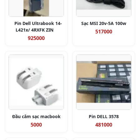
Pin Dell Ultrabook 14-
Sạc MSI 20v-5A 100w
L421x/ 4RXFK ZIN
517000
925000
Đầu cắm sạc macbook
Pin DELL 3578
5000
481000