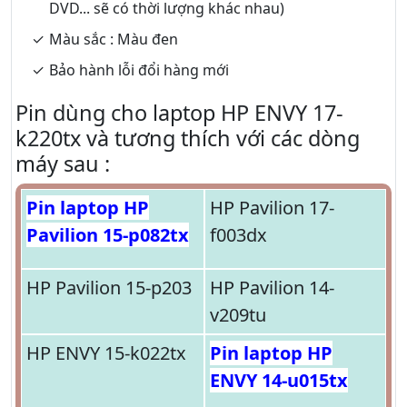
DVD... sẽ có thời lượng khác nhau)
Màu sắc : Màu đen
Bảo hành lỗi đổi hàng mới
Pin dùng cho laptop HP ENVY 17-
k220tx và tương thích với các dòng
máy sau :
Pin laptop HP
HP Pavilion 17-
Pavilion 15-p082tx
f003dx
HP Pavilion 15-p203
HP Pavilion 14-
v209tu
HP ENVY 15-k022tx
Pin laptop HP
ENVY 14-u015tx