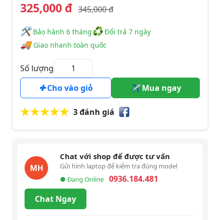
325,000 đ
345,000 đ
🛠
♻
️️ Bảo hành 6 tháng
Đổi trả 7 ngày
🚚
Giao nhanh toàn quốc
Số lượng
Cho vào giỏ
Mua ngay
3 đánh giá
Chat với shop để được tư vấn
Gửi hình laptop để kiểm tra đúng model
MH
0936.184.481
● Đang Online
Chat Ngay