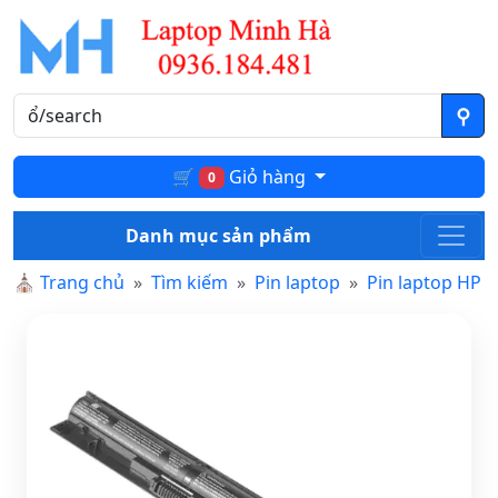
🛒
Giỏ hàng
0
Danh mục sản phẩm
⛪
Trang chủ
Tìm kiếm
Pin laptop
Pin laptop HP