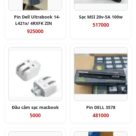
Pin Dell Ultrabook 14-
Sạc MSI 20v-5A 100w
L421x/ 4RXFK ZIN
517000
925000
Đầu cắm sạc macbook
Pin DELL 3578
5000
481000