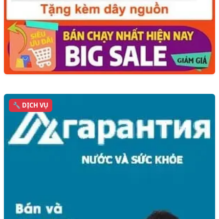
🔧 DỊCH VỤ