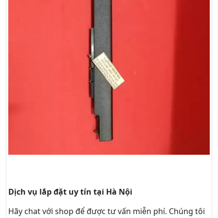
Dịch vụ lắp đặt uy tín tại Hà Nội
Hãy
chat
với shop để được tư vấn
miễn phí
. Chúng tôi