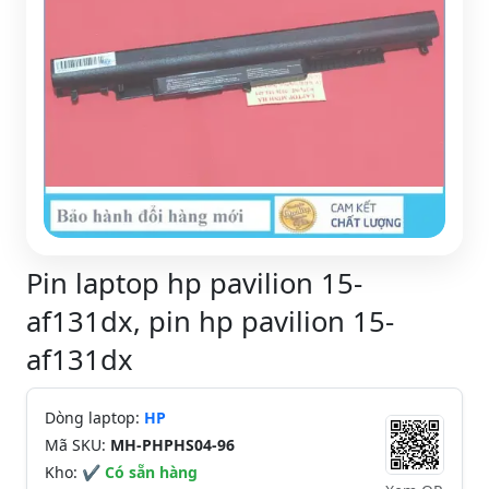
Pin laptop hp pavilion 15-
af131dx, pin hp pavilion 15-
af131dx
Dòng laptop:
HP
Mã SKU:
MH-PHPHS04-96
Kho:
✔ Có sẵn hàng