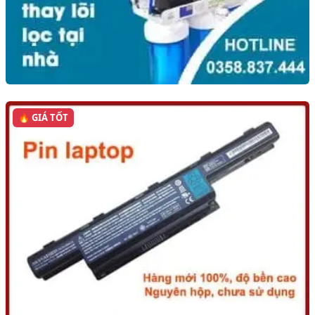
🔥 GIÁ TỐT