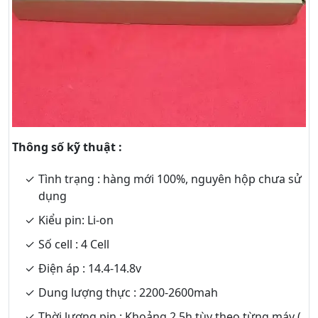
Thông số kỹ thuật :
Tình trạng : hàng mới 100%, nguyên hộp chưa sử
dụng
Kiểu pin: Li-on
Số cell : 4 Cell
Điện áp : 14.4-14.8v
Dung lượng thực : 2200-2600mah
Thời lượng pin : Khoảng 2.5h tùy theo từng máy (