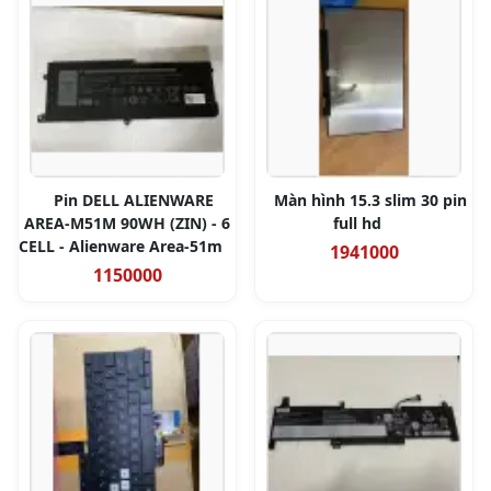
Pin DELL ALIENWARE
Màn hình 15.3 slim 30 pin
AREA-M51M 90WH (ZIN) - 6
full hd
CELL - Alienware Area-51m
1941000
1150000