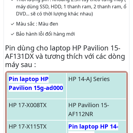
máy dùng SSD, HDD, 1 thanh ram, 2 thanh ram, ổ
DVD... sẽ có thời lượng khác nhau)
Màu sắc : Màu đen
Bảo hành lỗi đổi hàng mới
Pin dùng cho laptop HP Pavilion 15-
AF131DX và tương thích với các dòng
máy sau :
Pin laptop HP
HP 14-AJ Series
Pavilion 15g-ad000
HP 17-X008TX
HP Pavilion 15-
AF112NR
HP 17-X115TX
Pin laptop HP 14-