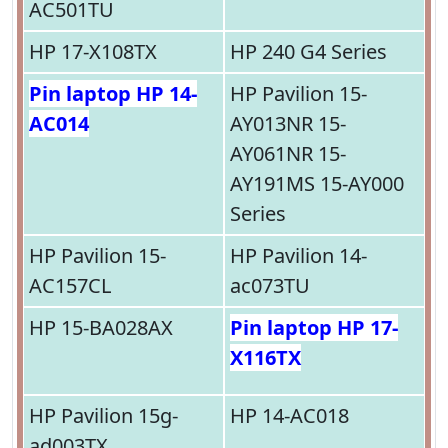
AC501TU
HP 17-X108TX
HP 240 G4 Series
Pin laptop HP 14-
HP Pavilion 15-
AC014
AY013NR 15-
AY061NR 15-
AY191MS 15-AY000
Series
HP Pavilion 15-
HP Pavilion 14-
AC157CL
ac073TU
HP 15-BA028AX
Pin laptop HP 17-
X116TX
HP Pavilion 15g-
HP 14-AC018
ad003TX