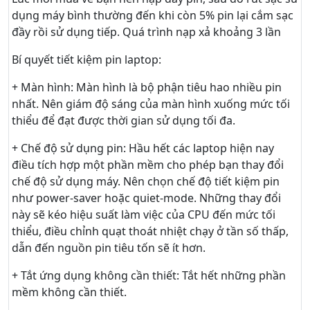
dụng máy bình thường đến khi còn 5% pin lại cắm sạc
đầy rồi sử dụng tiếp. Quá trình nạp xả khoảng 3 lần
Bí quyết tiết kiệm pin laptop:
+ Màn hình: Màn hình là bộ phận tiêu hao nhiều pin
nhất. Nên giám độ sáng của màn hình xuống mức tối
thiểu để đạt được thời gian sử dụng tối đa.
+ Chế độ sử dụng pin: Hầu hết các laptop hiện nay
điều tích hợp một phần mềm cho phép bạn thay đổi
chế độ sử dụng máy. Nên chọn chế độ tiết kiệm pin
như power-saver hoặc quiet-mode. Những thay đổi
này sẽ kéo hiệu suất làm việc của CPU đến mức tối
thiểu, điều chỉnh quạt thoát nhiệt chạy ở tần số thấp,
dẫn đến nguồn pin tiêu tốn sẽ ít hơn.
+ Tắt ứng dụng không cần thiết: Tắt hết những phần
mềm không cần thiết.