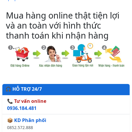
Mua hàng online thật tiện lợi
và an toàn với hình thức
thanh toán khi nhận hàng
🎧 HỖ TRỢ 24/7
📞 Tư vấn online
0936.184.481
📦 KD Phân phối
0852.572.888