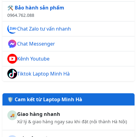
🛠️ Bảo hành sản phẩm
0964.762.088
Chat Zalo tư vấn nhanh
Chat Messenger
Kênh Youtube
Tiktok Laptop Minh Hà
🛡️ Cam kết từ Laptop Minh Hà
Giao hàng nhanh
🚚
Xử lý & giao hàng ngay sau khi đặt (nội thành Hà Nội)