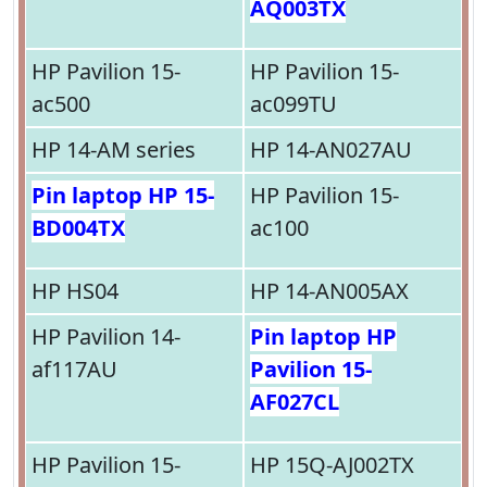
AQ003TX
HP Pavilion 15-
HP Pavilion 15-
ac500
ac099TU
HP 14-AM series
HP 14-AN027AU
Pin laptop HP 15-
HP Pavilion 15-
BD004TX
ac100
HP HS04
HP 14-AN005AX
HP Pavilion 14-
Pin laptop HP
af117AU
Pavilion 15-
AF027CL
HP Pavilion 15-
HP 15Q-AJ002TX