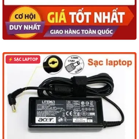
⚡ SẠC LAPTOP