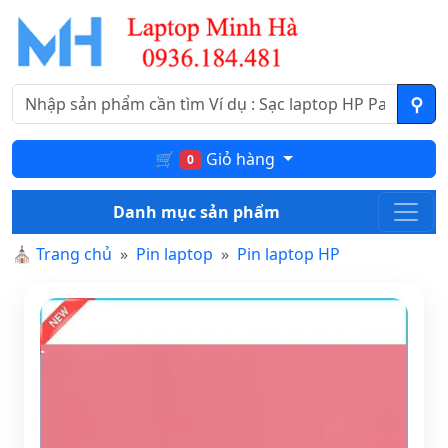
🛒
Giỏ hàng
0
Danh mục sản phẩm
⛪
Trang chủ
Pin laptop
Pin laptop HP