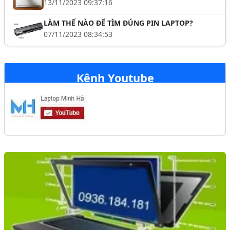
13/11/2023 09:37:16
LÀM THẾ NÀO ĐỂ TÌM ĐÚNG PIN LAPTOP?
07/11/2023 08:34:53
Kênh Youtube