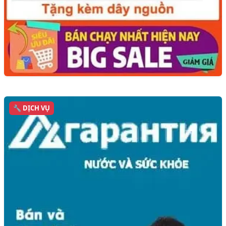
🔧 DỊCH VỤ