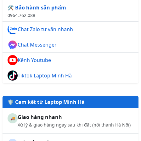
🛠️ Bảo hành sản phẩm
0964.762.088
Chat Zalo tư vấn nhanh
Chat Messenger
Kênh Youtube
Tiktok Laptop Minh Hà
🛡️ Cam kết từ Laptop Minh Hà
Giao hàng nhanh
🚚
Xử lý & giao hàng ngay sau khi đặt (nội thành Hà Nội)