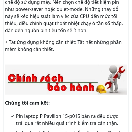
chế độ sử dụng máy. Nên chọn chế độ tiết kiệm pin
như power-saver hoặc quiet-mode. Những thay đổi
này sẽ kéo hiệu suất làm việc của CPU đến mức tối
thiểu, điều chỉnh quạt thoát nhiệt chạy ở tần số thấp,
dẫn đến nguồn pin tiêu tốn sẽ ít hơn.
+ Tắt ứng dụng không cần thiết: Tắt hết những phần
mềm không cần thiết.
Chúng tôi cam kết:
Pin laptop P Pavilion 15-p015 bán ra đều được
trải qua rất nhiều quá trình kiểm tra cẩn thận.