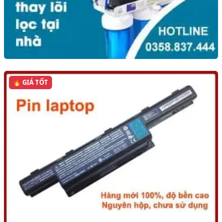
🔥 GIÁ TỐT