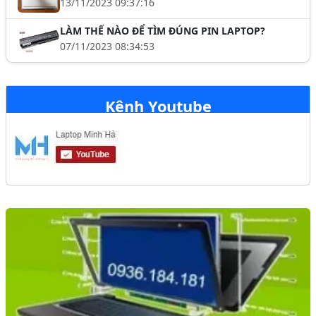
13/11/2023 09:37:16
LÀM THẾ NÀO ĐỂ TÌM ĐÚNG PIN LAPTOP?
07/11/2023 08:34:53
Kênh Youtube