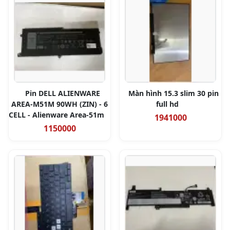
Pin DELL ALIENWARE
Màn hình 15.3 slim 30 pin
AREA-M51M 90WH (ZIN) - 6
full hd
CELL - Alienware Area-51m
1941000
1150000