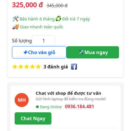
325,000 đ
345,000 đ
🛠
♻
️️ Bảo hành 6 tháng
Đổi trả 7 ngày
🚚
Giao nhanh toàn quốc
Số lượng
Cho vào giỏ
Mua ngay
3 đánh giá
Chat với shop để được tư vấn
Gửi hình laptop để kiểm tra đúng model
MH
0936.184.481
● Đang Online
Chat Ngay