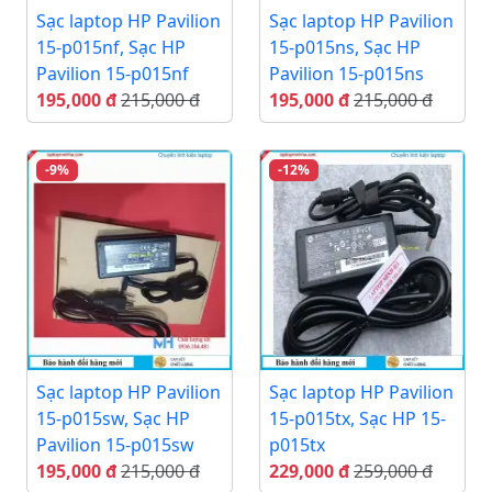
Sạc laptop HP Pavilion
Sạc laptop HP Pavilion
15-p015nf, Sạc HP
15-p015ns, Sạc HP
Pavilion 15-p015nf
Pavilion 15-p015ns
195,000 đ
215,000 đ
195,000 đ
215,000 đ
-9%
-12%
Sạc laptop HP Pavilion
Sạc laptop HP Pavilion
15-p015sw, Sạc HP
15-p015tx, Sạc HP 15-
Pavilion 15-p015sw
p015tx
195,000 đ
215,000 đ
229,000 đ
259,000 đ