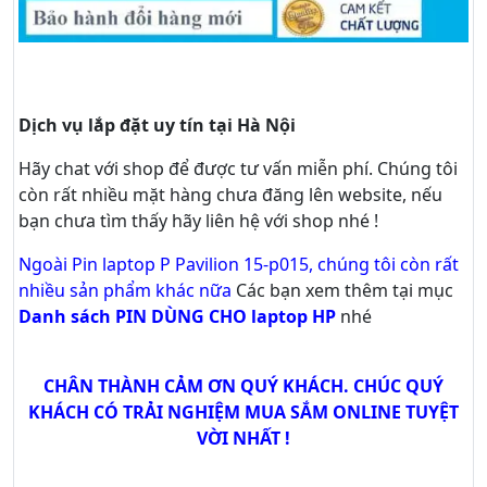
Dịch vụ lắp đặt uy tín tại Hà Nội
Hãy
chat
với shop để được tư vấn
miễn phí
. Chúng tôi
còn rất nhiều mặt hàng chưa đăng lên website, nếu
bạn chưa tìm thấy hãy
liên hệ với shop nhé !
Ngoài Pin laptop P Pavilion 15-p015, chúng tôi còn rất
nhiều sản phẩm khác nữa
Các bạn xem thêm tại mục
Danh sách PIN DÙNG CHO laptop HP
nhé
CHÂN THÀNH CẢM ƠN QUÝ KHÁCH. CHÚC QUÝ
KHÁCH CÓ TRẢI NGHIỆM MUA SẮM ONLINE TUYỆT
VỜI NHẤT !