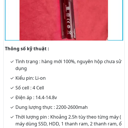
Thông số kỹ thuật :
Tình trạng : hàng mới 100%, nguyên hộp chưa sử
dụng
Kiểu pin: Li-on
Số cell : 4 Cell
Điện áp : 14.4-14.8v
Dung lượng thực : 2200-2600mah
Thời lượng pin : Khoảng 2.5h tùy theo từng máy (
máy dùng SSD, HDD, 1 thanh ram, 2 thanh ram, ổ