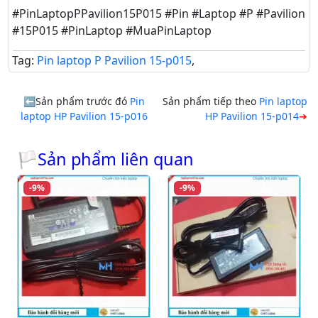
#PinLaptopPPavilion15P015 #Pin #Laptop #P #Pavilion
#15P015 #PinLaptop #MuaPinLaptop
Tag:
Pin laptop P Pavilion 15-p015
,
Sản phẩm trước đó
Pin
Sản phẩm tiếp theo
Pin laptop
laptop HP Pavilion 15-p016
HP Pavilion 15-p014
🏳Sản phẩm liên quan
-9%
-9%