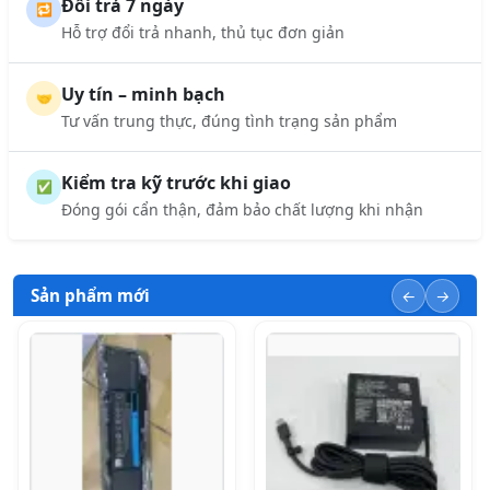
Đổi trả 7 ngày
🔁
Hỗ trợ đổi trả nhanh, thủ tục đơn giản
Uy tín – minh bạch
🤝
Tư vấn trung thực, đúng tình trạng sản phẩm
Kiểm tra kỹ trước khi giao
✅
Đóng gói cẩn thận, đảm bảo chất lượng khi nhận
Sản phẩm mới