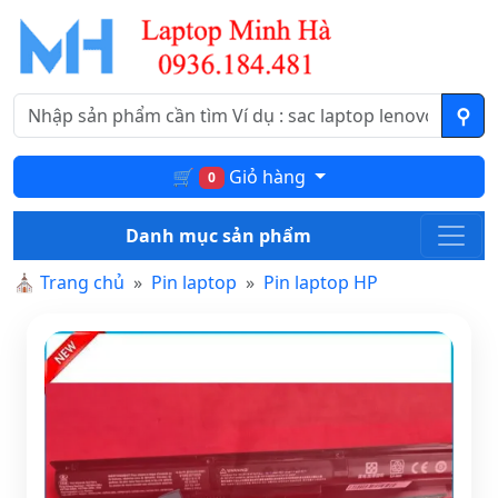
🛒
Giỏ hàng
0
Danh mục sản phẩm
⛪
Trang chủ
Pin laptop
Pin laptop HP