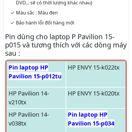
DVD... sẽ có thời lượng khác nhau)
Màu sắc : Màu đen
Bảo hành lỗi đổi hàng mới
Pin dùng cho laptop P Pavilion 15-
p015 và tương thích với các dòng máy
sau :
Pin laptop HP
HP ENVY 15-k022tx
Pavilion 15-p012tu
HP Pavilion 14-
HP ENVY 15-k020tx
v210tx
HP Pavilion 14-
Pin laptop HP
v038tx
Pavilion 15-p034