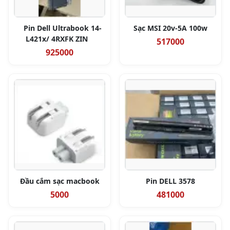
Pin Dell Ultrabook 14-
Sạc MSI 20v-5A 100w
L421x/ 4RXFK ZIN
517000
925000
Đầu cắm sạc macbook
Pin DELL 3578
5000
481000