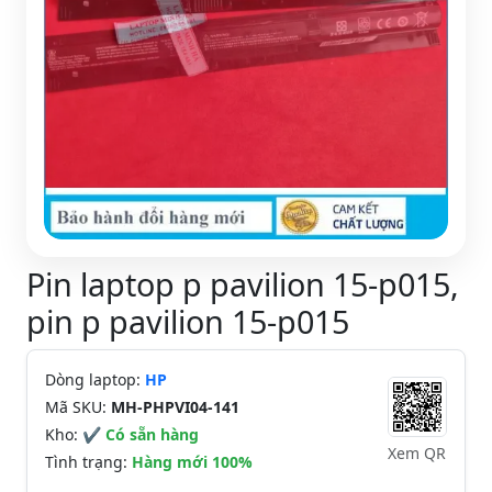
Pin laptop p pavilion 15-p015,
pin p pavilion 15-p015
Dòng laptop:
HP
Mã SKU:
MH-PHPVI04-141
Kho:
✔ Có sẵn hàng
Xem QR
Tình trạng:
Hàng mới 100%