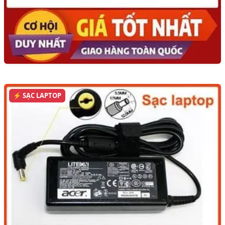
⚡ SẠC LAPTOP