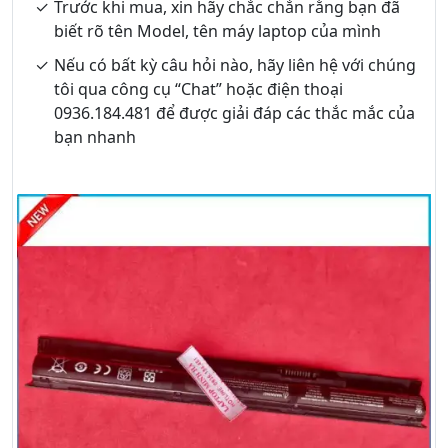
Trước khi mua, xin hãy chắc chắn rằng bạn đã
biết rõ tên Model, tên máy laptop của mình
Nếu có bất kỳ câu hỏi nào, hãy liên hệ với chúng
tôi qua công cụ “Chat” hoặc điện thoại
0936.184.481 để được giải đáp các thắc mắc của
bạn nhanh