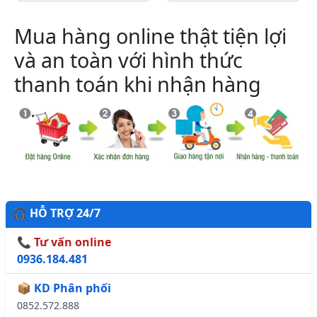
Mua hàng online thật tiện lợi
và an toàn với hình thức
thanh toán khi nhận hàng
🎧 HỖ TRỢ 24/7
📞 Tư vấn online
0936.184.481
📦 KD Phân phối
0852.572.888