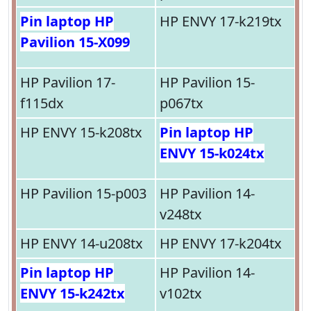
Pin laptop HP
HP ENVY 17-k219tx
Pavilion 15-X099
HP Pavilion 17-
HP Pavilion 15-
f115dx
p067tx
HP ENVY 15-k208tx
Pin laptop HP
ENVY 15-k024tx
HP Pavilion 15-p003
HP Pavilion 14-
v248tx
HP ENVY 14-u208tx
HP ENVY 17-k204tx
Pin laptop HP
HP Pavilion 14-
ENVY 15-k242tx
v102tx