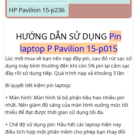
HP Pavilion 15-p236
HƯỚNG DẪN SỬ DỤNG
Pin
laptop P Pavilion 15-p015
Lúc mới mua về bạn nên nạp đầy pin, sau đó rút sạc sử
dụng máy bình thường đến khi còn 5% pin lại cắm sạc
đầy rồi sử dụng tiếp. Quá trình nạp xả khoảng 3 lần
Bí quyết tiết kiệm pin laptop:
+ Màn hình: Màn hình là bộ phận tiêu hao nhiều pin
nhất. Nên giám độ sáng của màn hình xuống mức tối
thiểu để đạt được thời gian sử dụng tối đa.
+ Chế độ sử dụng pin: Hầu hết các laptop hiện nay
điều tích hợp một phần mềm cho phép bạn thay đổi