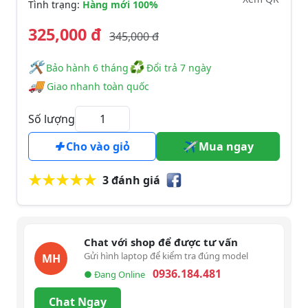
Tình trạng:
Hàng mới 100%
325,000 đ
345,000 đ
🛠
♻
️️ Bảo hành 6 tháng
Đổi trả 7 ngày
🚚
Giao nhanh toàn quốc
Số lượng
Cho vào giỏ
Mua ngay
3 đánh giá
Chat với shop để được tư vấn
Gửi hình laptop để kiểm tra đúng model
MH
0936.184.481
● Đang Online
Chat Ngay