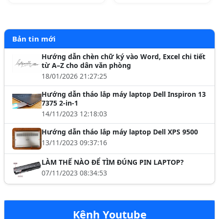
Bản tin mới
Hướng dẫn chèn chữ ký vào Word, Excel chi tiết
từ A–Z cho dân văn phòng
18/01/2026 21:27:25
Hướng dẫn tháo lắp máy laptop Dell Inspiron 13
7375 2-in-1
14/11/2023 12:18:03
Hướng dẫn tháo lắp máy laptop Dell XPS 9500
13/11/2023 09:37:16
LÀM THẾ NÀO ĐỂ TÌM ĐÚNG PIN LAPTOP?
07/11/2023 08:34:53
Kênh Youtube