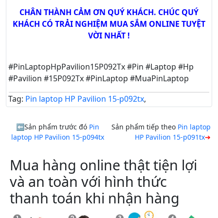
CHÂN THÀNH CẢM ƠN QUÝ KHÁCH. CHÚC QUÝ
KHÁCH CÓ TRẢI NGHIỆM MUA SẮM ONLINE TUYỆT
VỜI NHẤT !
#PinLaptopHpPavilion15P092Tx #Pin #Laptop #Hp
#Pavilion #15P092Tx #PinLaptop #MuaPinLaptop
Tag:
Pin laptop HP Pavilion 15-p092tx
,
Sản phẩm trước đó
Pin
Sản phẩm tiếp theo
Pin laptop
laptop HP Pavilion 15-p094tx
HP Pavilion 15-p091tx
Mua hàng online thật tiện lợi
và an toàn với hình thức
thanh toán khi nhận hàng