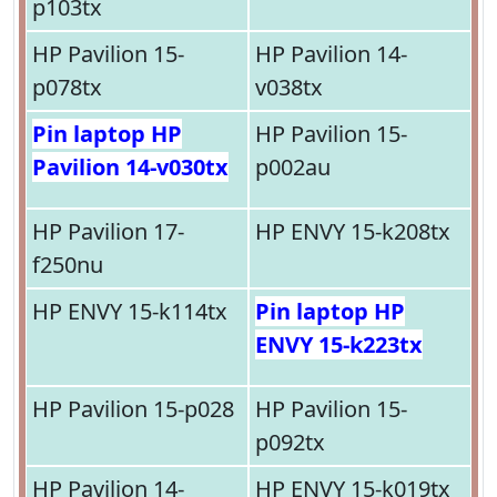
p103tx
HP Pavilion 15-
HP Pavilion 14-
p078tx
v038tx
Pin laptop HP
HP Pavilion 15-
Pavilion 14-v030tx
p002au
HP Pavilion 17-
HP ENVY 15-k208tx
f250nu
HP ENVY 15-k114tx
Pin laptop HP
ENVY 15-k223tx
HP Pavilion 15-p028
HP Pavilion 15-
p092tx
HP Pavilion 14-
HP ENVY 15-k019tx