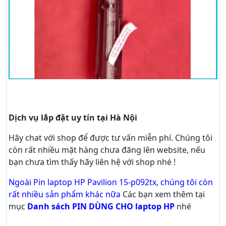
Dịch vụ lắp đặt uy tín tại Hà Nội
Hãy
chat
với shop để được tư vấn
miễn phí
. Chúng tôi
còn rất nhiều mặt hàng chưa đăng lên website, nếu
bạn chưa tìm thấy hãy
liên hệ với shop nhé !
Ngoài Pin laptop HP Pavilion 15-p092tx, chúng tôi còn
rất nhiều sản phẩm khác nữa
Các bạn xem thêm tại
mục
Danh sách PIN DÙNG CHO laptop HP
nhé