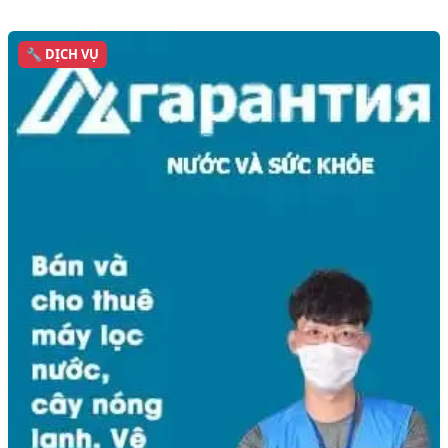
🔧 DỊCH VỤ