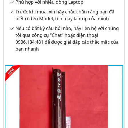
Phù hợp với nhiều dòng Laptop
Trước khi mua, xin hãy chắc chắn rằng bạn đã
biết rõ tên Model, tên máy laptop của mình
Nếu có bất kỳ câu hỏi nào, hãy liên hệ với chúng
tôi qua công cụ “Chat” hoặc điện thoại
0936.184.481 để được giải đáp các thắc mắc của
bạn nhanh