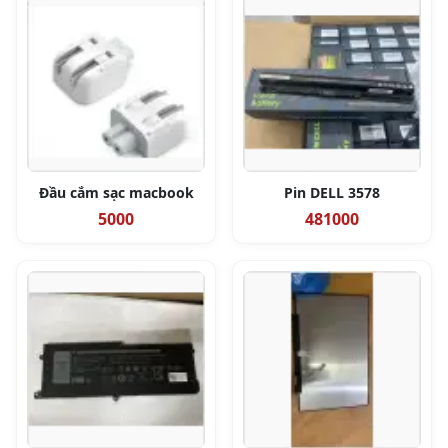
Đầu cắm sạc macbook
Pin DELL 3578
5000
481000