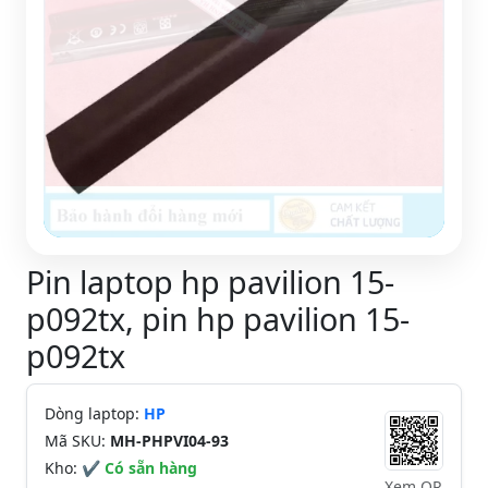
Pin laptop hp pavilion 15-
p092tx, pin hp pavilion 15-
p092tx
Dòng laptop:
HP
Mã SKU:
MH-PHPVI04-93
Kho:
✔ Có sẵn hàng
Xem QR