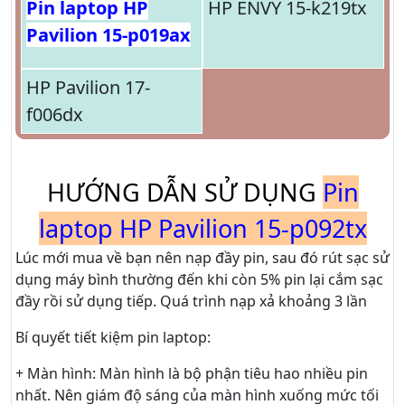
Pin laptop HP
HP ENVY 15-k219tx
Pavilion 15-p019ax
HP Pavilion 17-
f006dx
HƯỚNG DẪN SỬ DỤNG
Pin
laptop HP Pavilion 15-p092tx
Lúc mới mua về bạn nên nạp đầy pin, sau đó rút sạc sử
dụng máy bình thường đến khi còn 5% pin lại cắm sạc
đầy rồi sử dụng tiếp. Quá trình nạp xả khoảng 3 lần
Bí quyết tiết kiệm pin laptop:
+ Màn hình: Màn hình là bộ phận tiêu hao nhiều pin
nhất. Nên giám độ sáng của màn hình xuống mức tối