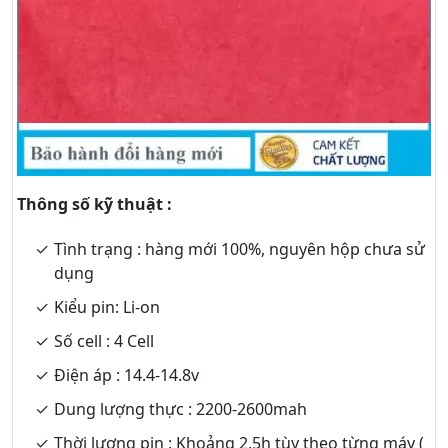
Thông số kỹ thuật :
Tình trạng : hàng mới 100%, nguyên hộp chưa sử
dụng
Kiểu pin: Li-on
Số cell : 4 Cell
Điện áp : 14.4-14.8v
Dung lượng thực : 2200-2600mah
Thời lượng pin : Khoảng 2.5h tùy theo từng máy (