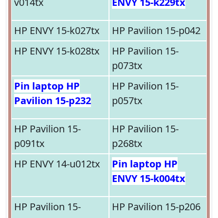
v014tx
ENVY 15-k229tx
HP ENVY 15-k027tx
HP Pavilion 15-p042
HP ENVY 15-k028tx
HP Pavilion 15-
p073tx
Pin laptop HP
HP Pavilion 15-
Pavilion 15-p232
p057tx
HP Pavilion 15-
HP Pavilion 15-
p091tx
p268tx
HP ENVY 14-u012tx
Pin laptop HP
ENVY 15-k004tx
HP Pavilion 15-
HP Pavilion 15-p206