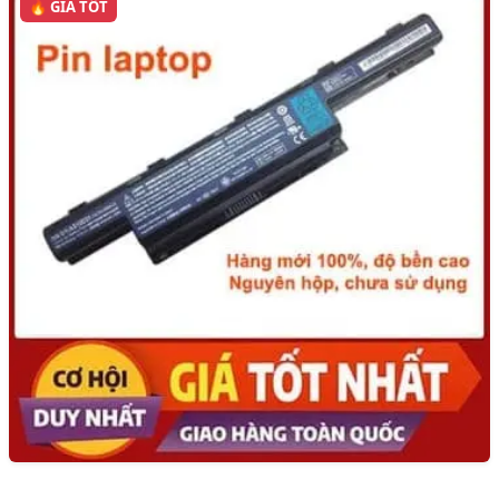
🔥 GIÁ TỐT