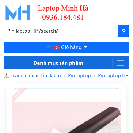
🛒
Giỏ hàng
0
Danh mục sản phẩm
⛪
Trang chủ
Tìm kiếm
Pin laptop
Pin laptop HP