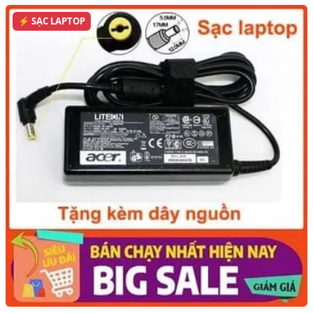
⚡ SẠC LAPTOP