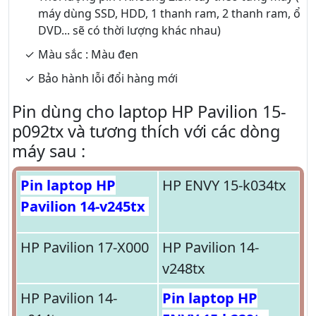
máy dùng SSD, HDD, 1 thanh ram, 2 thanh ram, ổ
DVD... sẽ có thời lượng khác nhau)
Màu sắc : Màu đen
Bảo hành lỗi đổi hàng mới
Pin dùng cho laptop HP Pavilion 15-
p092tx và tương thích với các dòng
máy sau :
Pin laptop HP
HP ENVY 15-k034tx
Pavilion 14-v245tx
HP Pavilion 17-X000
HP Pavilion 14-
v248tx
HP Pavilion 14-
Pin laptop HP