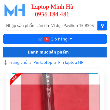
🛒
Giỏ hàng
0
Danh mục sản phẩm
⛪
Trang chủ
Pin laptop
Pin laptop HP