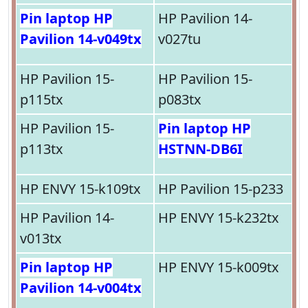
Pin laptop HP
HP Pavilion 14-
Pavilion 14-v049tx
v027tu
HP Pavilion 15-
HP Pavilion 15-
p115tx
p083tx
HP Pavilion 15-
Pin laptop HP
p113tx
HSTNN-DB6I
HP ENVY 15-k109tx
HP Pavilion 15-p233
HP Pavilion 14-
HP ENVY 15-k232tx
v013tx
Pin laptop HP
HP ENVY 15-k009tx
Pavilion 14-v004tx