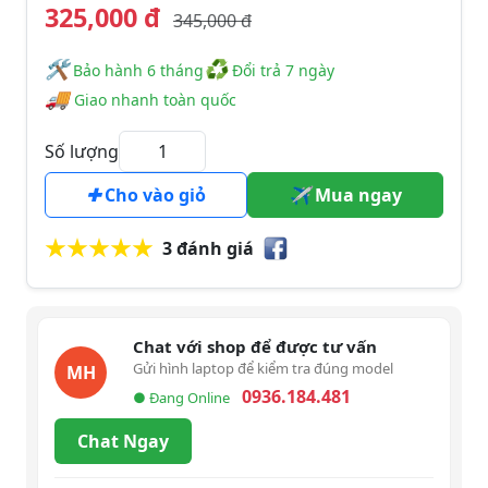
325,000 đ
345,000 đ
🛠
♻
️️ Bảo hành 6 tháng
Đổi trả 7 ngày
🚚
Giao nhanh toàn quốc
Số lượng
Cho vào giỏ
Mua ngay
3 đánh giá
Chat với shop để được tư vấn
Gửi hình laptop để kiểm tra đúng model
MH
0936.184.481
● Đang Online
Chat Ngay