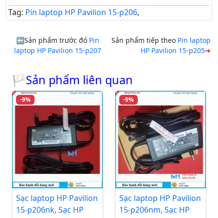
Tag:
Pin laptop HP Pavilion 15-p206
,
Sản phẩm trước đó
Pin
Sản phẩm tiếp theo
Pin laptop
laptop HP Pavilion 15-p207
HP Pavilion 15-p205
🏳Sản phẩm liên quan
-9%
-9%
Sạc laptop HP Pavilion
Sạc laptop HP Pavilion
15-p206nk, Sạc HP
15-p206nm, Sạc HP