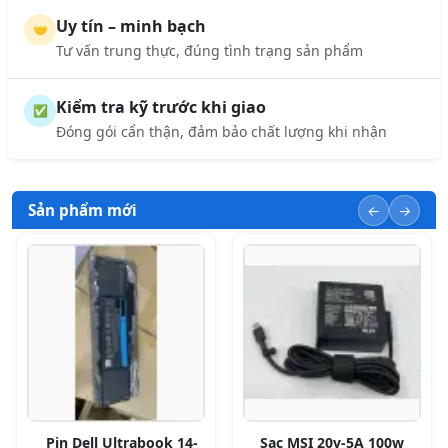
Uy tín – minh bạch
🤝
Tư vấn trung thực, đúng tình trạng sản phẩm
Kiểm tra kỹ trước khi giao
✅
Đóng gói cẩn thận, đảm bảo chất lượng khi nhận
Sản phẩm mới
Pin Dell Ultrabook 14-
Sạc MSI 20v-5A 100w