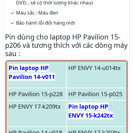
DVD... sẽ có thời lượng khác nhau)
Màu sắc : Màu đen
Bảo hành lỗi đổi hàng mới
Pin dùng cho laptop HP Pavilion 15-
p206 và tương thích với các dòng máy
sau :
Pin laptop HP
HP ENVY 14-u014tx
Pavilion 14-v011
HP Pavilion 15-p228
HP Pavilion 15-p025
HP ENVY 17-k209tx
Pin laptop HP
ENVY 15-k242tx
HP Pavilion 14-v018
HP ENVY 17-k203tx