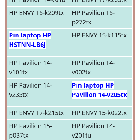
HP ENVY 15-k209tx
HP Pavilion 15-
p272tx
Pin laptop HP
HP ENVY 15-k115tx
HSTNN-LB6J
HP Pavilion 14-
HP Pavilion 14-
v101tx
v002tx
HP Pavilion 14-
Pin laptop HP
v235tx
Pavilion 14-v205tx
HP ENVY 17-k215tx
HP ENVY 15-k022tx
HP Pavilion 15-
HP Pavilion 14-
p037tx
v201tu