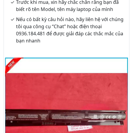
Trước khi mua, xin hãy chắc chắn rằng bạn đã
biết rõ tên Model, tên máy laptop của mình
Nếu có bất kỳ câu hỏi nào, hãy liên hệ với chúng
tôi qua công cụ “Chat” hoặc điện thoại
0936.184.481 để được giải đáp các thắc mắc của
bạn nhanh