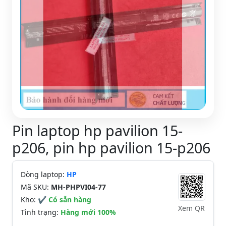
Pin laptop hp pavilion 15-
p206, pin hp pavilion 15-p206
Dòng laptop:
HP
Mã SKU:
MH-PHPVI04-77
Kho:
✔ Có sẵn hàng
Xem QR
Tình trạng:
Hàng mới 100%