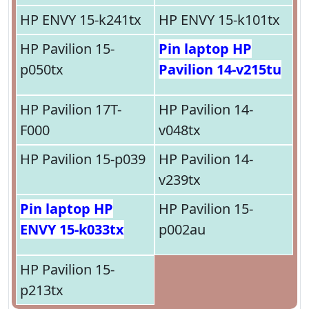
HP ENVY 15-k241tx
HP ENVY 15-k101tx
HP Pavilion 15-
Pin laptop HP
p050tx
Pavilion 14-v215tu
HP Pavilion 17T-
HP Pavilion 14-
F000
v048tx
HP Pavilion 15-p039
HP Pavilion 14-
v239tx
Pin laptop HP
HP Pavilion 15-
ENVY 15-k033tx
p002au
HP Pavilion 15-
p213tx