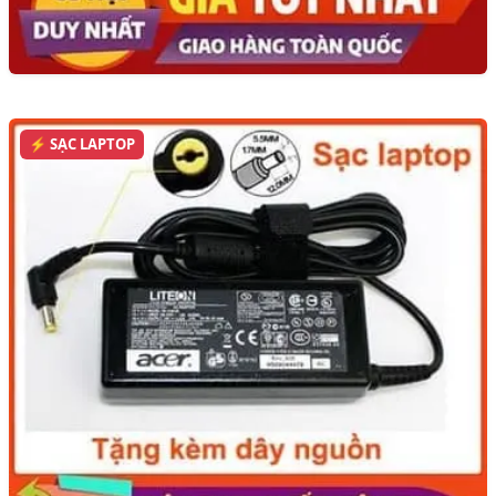
⚡ SẠC LAPTOP