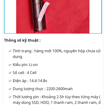
Thông số kỹ thuật :
Tình trạng : hàng mới 100%, nguyên hộp chưa sử
dụng
Kiểu pin: Li-on
Số cell : 4 Cell
Điện áp : 14.4-14.8v
Dung lượng thực : 2200-2600mah
Thời lượng pin : Khoảng 2.5h tùy theo từng máy (
máy dùng SSD, HDD, 1 thanh ram, 2 thanh ram, ổ