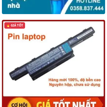
🔥 GIÁ TỐT