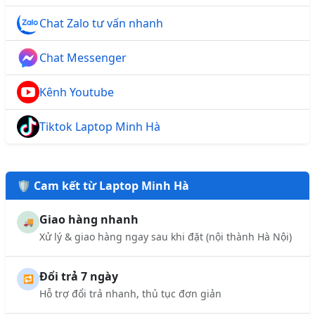
Chat Zalo tư vấn nhanh
Chat Messenger
Kênh Youtube
Tiktok Laptop Minh Hà
🛡️ Cam kết từ Laptop Minh Hà
Giao hàng nhanh
🚚
Xử lý & giao hàng ngay sau khi đặt (nội thành Hà Nội)
Đổi trả 7 ngày
🔁
Hỗ trợ đổi trả nhanh, thủ tục đơn giản