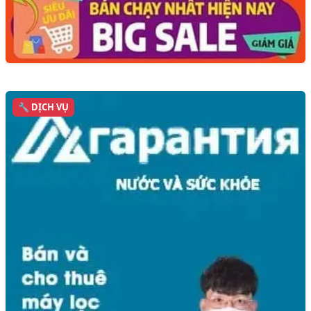
🔧 DỊCH VỤ