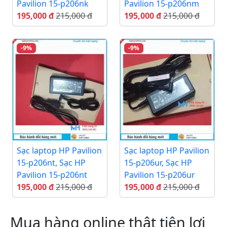
Pavilion 15-p206nk
Pavilion 15-p206nm
195,000 đ
215,000 đ
195,000 đ
215,000 đ
-9%
-9%
Sạc laptop HP Pavilion
Sạc laptop HP Pavilion
15-p206nt, Sạc HP
15-p206ur, Sạc HP
Pavilion 15-p206nt
Pavilion 15-p206ur
195,000 đ
215,000 đ
195,000 đ
215,000 đ
Mua hàng online thật tiện lợi