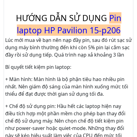
HƯỚNG DẪN SỬ DỤNG
Pin
laptop HP Pavilion 15-p206
Lúc mới mua về bạn nên nạp đầy pin, sau đó rút sạc sử
dụng máy bình thường đến khi còn 5% pin lại cắm sạc
đầy rồi sử dụng tiếp. Quá trình nạp xả khoảng 3 lần
Bí quyết tiết kiệm pin laptop:
+ Màn hình: Màn hình là bộ phận tiêu hao nhiều pin
nhất. Nên giám độ sáng của màn hình xuống mức tối
thiểu để đạt được thời gian sử dụng tối đa.
+ Chế độ sử dụng pin: Hầu hết các laptop hiện nay
điều tích hợp một phần mềm cho phép bạn thay đổi
chế độ sử dụng máy. Nên chọn chế độ tiết kiệm pin
như power-saver hoặc quiet-mode. Những thay đổi
này sẽ kéo hiệu suất làm việc của CPU đến mức tối