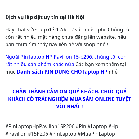
Dịch vụ lắp đặt uy tín tại Hà Nội
Hãy
chat
với shop để được tư vấn
miễn phí
. Chúng tôi
còn rất nhiều mặt hàng chưa đăng lên website, nếu
bạn chưa tìm thấy hãy
liên hệ với shop nhé !
Ngoài Pin laptop HP Pavilion 15-p206, chúng tôi còn
rất nhiều sản phẩm khác nữa
Các bạn xem thêm tại
mục
Danh sách PIN DÙNG CHO laptop HP
nhé
CHÂN THÀNH CẢM ƠN QUÝ KHÁCH. CHÚC QUÝ
KHÁCH CÓ TRẢI NGHIỆM MUA SẮM ONLINE TUYỆT
VỜI NHẤT !
#PinLaptopHpPavilion15P206 #Pin #Laptop #Hp
#Pavilion #15P206 #PinLaptop #MuaPinLaptop