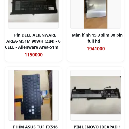
Pin DELL ALIENWARE
Màn hình 15.3 slim 30 pin
AREA-M51M 90WH (ZIN) - 6
full hd
CELL - Alienware Area-51m
1941000
1150000
PHÍM ASUS TUF FX516
PIN LENOVO IDEAPAD 1