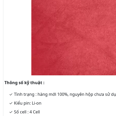
Thông số kỹ thuật :
Tình trạng : hàng mới 100%, nguyên hộp chưa sử d
Kiểu pin: Li-on
Số cell : 4 Cell