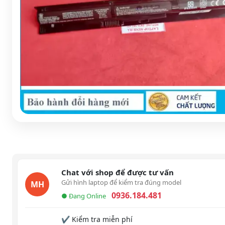
Chat với shop để được tư vấn
Gửi hình laptop để kiểm tra đúng model
MH
0936.184.481
● Đang Online
✔ Kiểm tra miễn phí