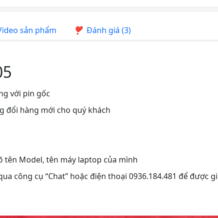
ideo sản phẩm
Đánh giá (3)
05
ng với pin gốc
ng đổi hàng mới cho quý khách
rõ tên Model, tên máy laptop của mình
 qua công cụ “Chat” hoặc điện thoại 0936.184.481 để được gi