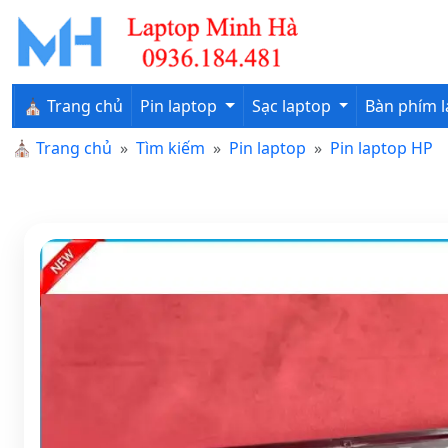
⛪ Trang chủ
Pin laptop
Sạc laptop
Bàn phím 
⛪
Trang chủ
Tìm kiếm
Pin laptop
Pin laptop HP