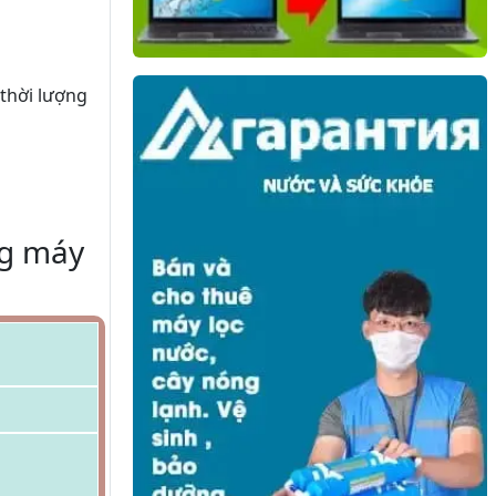
 thời lượng
ng máy