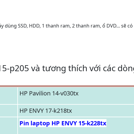
áy dùng SSD, HDD, 1 thanh ram, 2 thanh ram, ổ DVD... sẽ có
15-p205 và tương thích với các dò
HP Pavilion 14-v030tx
HP ENVY 17-k218tx
Pin laptop HP ENVY 15-k228tx