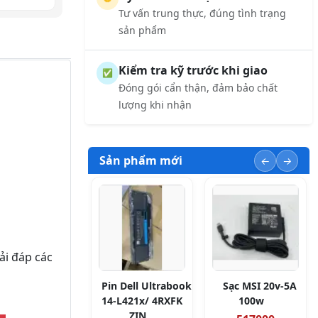
Tư vấn trung thực, đúng tình trạng
sản phẩm
Kiểm tra kỹ trước khi giao
✅
Đóng gói cẩn thận, đảm bảo chất
lượng khi nhận
Sản phẩm mới
ải đáp các
Pin Dell Ultrabook
Sạc MSI 20v-5A
14-L421x/ 4RXFK
100w
ZIN