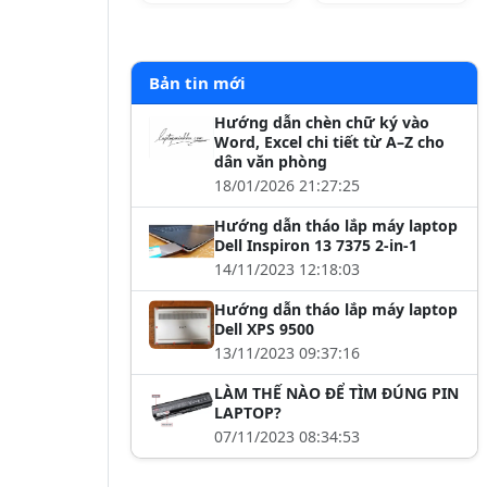
Bản tin mới
Hướng dẫn chèn chữ ký vào
Word, Excel chi tiết từ A–Z cho
dân văn phòng
18/01/2026 21:27:25
Hướng dẫn tháo lắp máy laptop
Dell Inspiron 13 7375 2-in-1
14/11/2023 12:18:03
Hướng dẫn tháo lắp máy laptop
Dell XPS 9500
13/11/2023 09:37:16
LÀM THẾ NÀO ĐỂ TÌM ĐÚNG PIN
LAPTOP?
07/11/2023 08:34:53