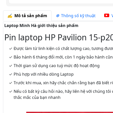
Mô tả sản phẩm
Thông số kỹ thuật
V
Laptop Minh Hà giới thiệu sản phẩm
Pin laptop HP Pavilion 15-p2
Được làm từ linh kiện có chất lượng cao, tương đươ
Bảo hành 6 tháng đổi mới, còn 1 ngày bảo hành cũ
Thời gian sử dụng cao tuỳ mức độ hoạt động
Phù hợp với nhiều dòng Laptop
Trước khi mua, xin hãy chắc chắn rằng bạn đã biết 
Nếu có bất kỳ câu hỏi nào, hãy liên hệ với chúng tôi
thắc mắc của bạn nhanh