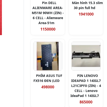
Pin DELL
Màn hình 15.3 slim
ALIENWARE AREA-
30 pin full hd
M51M 90WH (ZIN) -
1941000
6 CELL - Alienware
Area-51m
1150000
PHÍM ASUS TUF
PIN LENOVO
FX516 ĐEN (LED
IDEAPAD 1 14IGL7
L21C3PF0 (ZIN) - 4
498000
CELL - Lenovo
IdeaPad 1 14IGL7
865000