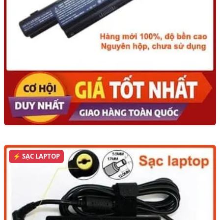
⚡ SẠC LAPTOP