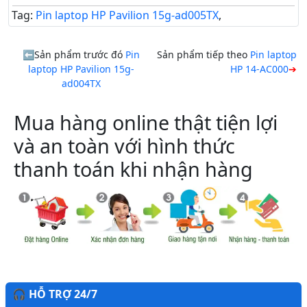
Tag:
Pin laptop HP Pavilion 15g-ad005TX
,
Sản phẩm trước đó
Pin
Sản phẩm tiếp theo
Pin laptop
laptop HP Pavilion 15g-
HP 14-AC000
ad004TX
Mua hàng online thật tiện lợi
và an toàn với hình thức
thanh toán khi nhận hàng
🎧 HỖ TRỢ 24/7