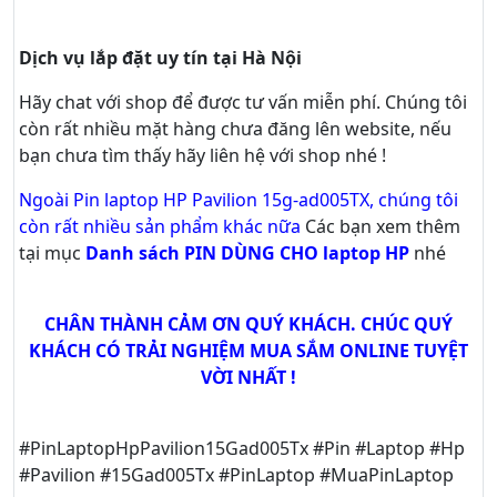
Dịch vụ lắp đặt uy tín tại Hà Nội
Hãy
chat
với shop để được tư vấn
miễn phí
. Chúng tôi
còn rất nhiều mặt hàng chưa đăng lên website, nếu
bạn chưa tìm thấy hãy
liên hệ với shop nhé !
Ngoài Pin laptop HP Pavilion 15g-ad005TX, chúng tôi
còn rất nhiều sản phẩm khác nữa
Các bạn xem thêm
tại mục
Danh sách PIN DÙNG CHO laptop HP
nhé
CHÂN THÀNH CẢM ƠN QUÝ KHÁCH. CHÚC QUÝ
KHÁCH CÓ TRẢI NGHIỆM MUA SẮM ONLINE TUYỆT
VỜI NHẤT !
#PinLaptopHpPavilion15Gad005Tx #Pin #Laptop #Hp
#Pavilion #15Gad005Tx #PinLaptop #MuaPinLaptop