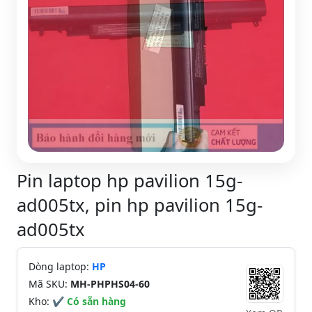
Pin laptop hp pavilion 15g-
ad005tx, pin hp pavilion 15g-
ad005tx
Dòng laptop:
HP
Mã SKU:
MH-PHPHS04-60
Kho:
✔ Có sẵn hàng