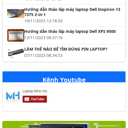
Hướng dẫn tháo lắp máy laptop Dell Inspiron 13
7375 2-in-1
14/11/2023 12:18:03
Hướng dẫn tháo lắp máy laptop Dell XPS 9500
13/11/2023 09:37:16
LÀM THẾ NÀO ĐỂ TÌM ĐÚNG PIN LAPTOP?
07/11/2023 08:34:53
Kênh Youtube