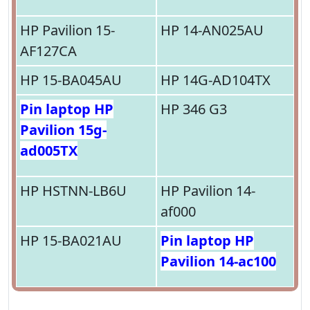
HP Pavilion 15-
HP 14-AN025AU
AF127CA
HP 15-BA045AU
HP 14G-AD104TX
Pin laptop HP
HP 346 G3
Pavilion 15g-
ad005TX
HP HSTNN-LB6U
HP Pavilion 14-
af000
HP 15-BA021AU
Pin laptop HP
Pavilion 14-ac100