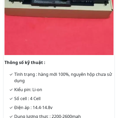
Thông số kỹ thuật :
Tình trạng : hàng mới 100%, nguyên hộp chưa sử
dụng
Kiểu pin: Li-on
Số cell : 4 Cell
Điện áp : 14.4-14.8v
Dung lượng thực : 2200-2600mah