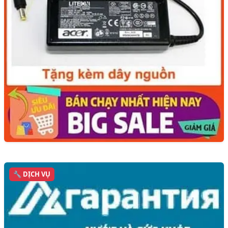
🔧 DỊCH VỤ