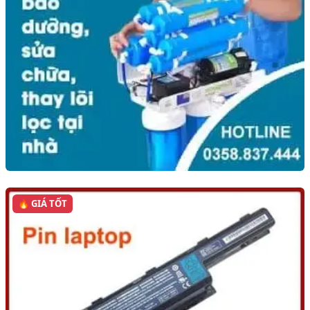
🔥 GIÁ TỐT