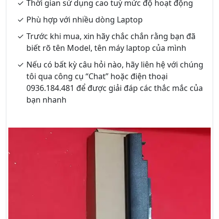
Thời gian sử dụng cao tuỳ mức độ hoạt động
Phù hợp với nhiều dòng Laptop
Trước khi mua, xin hãy chắc chắn rằng bạn đã
biết rõ tên Model, tên máy laptop của mình
Nếu có bất kỳ câu hỏi nào, hãy liên hệ với chúng
tôi qua công cụ “Chat” hoặc điện thoại
0936.184.481 để được giải đáp các thắc mắc của
bạn nhanh