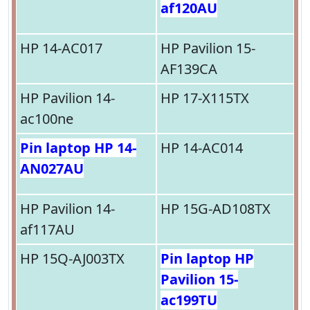
af120AU
HP 14-AC017
HP Pavilion 15-
AF139CA
HP Pavilion 14-
HP 17-X115TX
ac100ne
Pin laptop HP 14-
HP 14-AC014
AN027AU
HP Pavilion 14-
HP 15G-AD108TX
af117AU
HP 15Q-AJ003TX
Pin laptop HP
Pavilion 15-
ac199TU