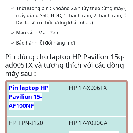
Thời lượng pin : Khoảng 2.5h tùy theo từng máy (
máy dùng SSD, HDD, 1 thanh ram, 2 thanh ram, ổ
DVD... sẽ có thời lượng khác nhau)
Màu sắc : Màu đen
Bảo hành lỗi đổi hàng mới
Pin dùng cho laptop HP Pavilion 15g-
ad005TX và tương thích với các dòng
máy sau :
Pin laptop HP
HP 17-X006TX
Pavilion 15-
AF100NF
HP TPN-I120
HP 17-Y020CA