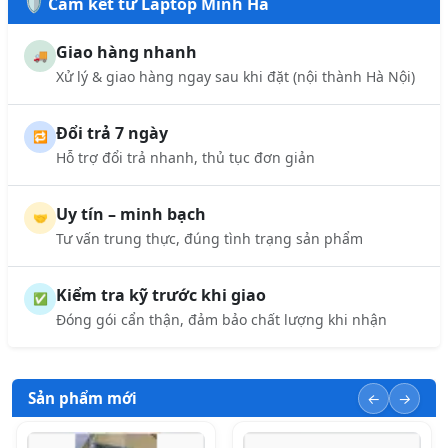
🛡️ Cam kết từ Laptop Minh Hà
Giao hàng nhanh
🚚
Xử lý & giao hàng ngay sau khi đặt (nội thành Hà Nội)
Đổi trả 7 ngày
🔁
Hỗ trợ đổi trả nhanh, thủ tục đơn giản
Uy tín – minh bạch
🤝
Tư vấn trung thực, đúng tình trạng sản phẩm
Kiểm tra kỹ trước khi giao
✅
Đóng gói cẩn thận, đảm bảo chất lượng khi nhận
Sản phẩm mới