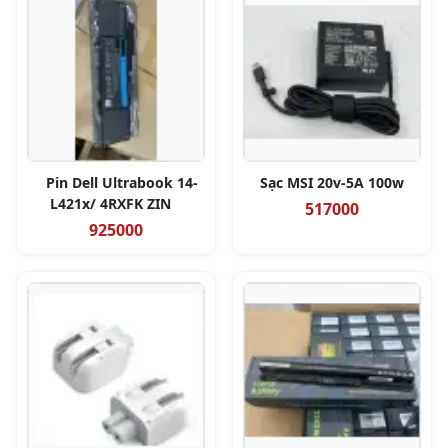
Pin Dell Ultrabook 14-
Sạc MSI 20v-5A 100w
L421x/ 4RXFK ZIN
517000
925000