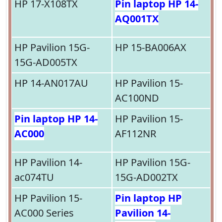
HP 17-X108TX
Pin laptop HP 14-
AQ001TX
HP Pavilion 15G-
HP 15-BA006AX
15G-AD005TX
HP 14-AN017AU
HP Pavilion 15-
AC100ND
Pin laptop HP 14-
HP Pavilion 15-
AC000
AF112NR
HP Pavilion 14-
HP Pavilion 15G-
ac074TU
15G-AD002TX
HP Pavilion 15-
Pin laptop HP
AC000 Series
Pavilion 14-