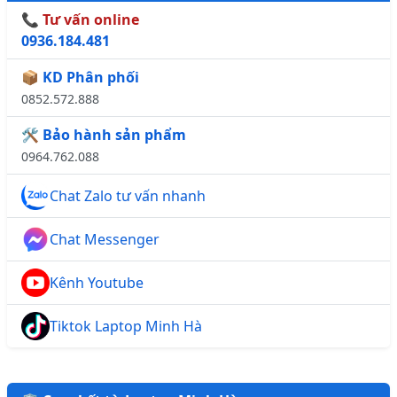
📞 Tư vấn online
0936.184.481
📦 KD Phân phối
0852.572.888
🛠️ Bảo hành sản phẩm
0964.762.088
Chat Zalo tư vấn nhanh
Chat Messenger
Kênh Youtube
Tiktok Laptop Minh Hà