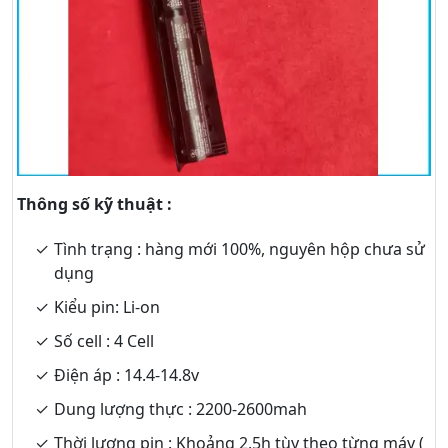
Thông số kỹ thuật :
Tình trạng : hàng mới 100%, nguyên hộp chưa sử
dụng
Kiểu pin: Li-on
Số cell : 4 Cell
Điện áp : 14.4-14.8v
Dung lượng thực : 2200-2600mah
Thời lượng pin : Khoảng 2.5h tùy theo từng máy (