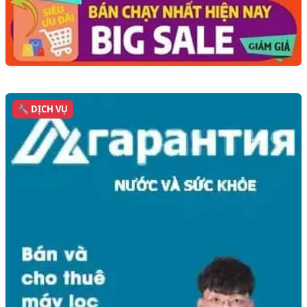
🔧 DỊCH VỤ