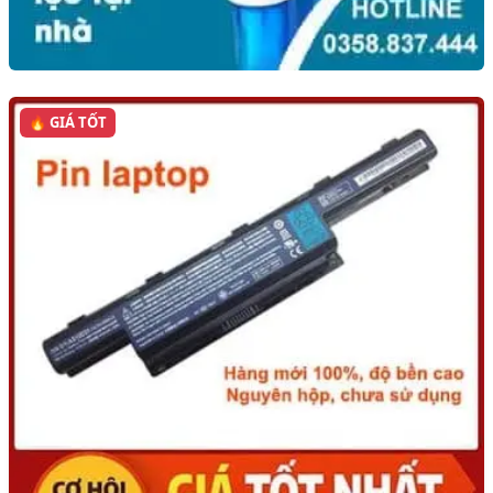
🔥 GIÁ TỐT