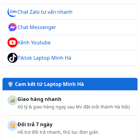
Chat Zalo tư vấn nhanh
Chat Messenger
Kênh Youtube
Tiktok Laptop Minh Hà
🛡️ Cam kết từ Laptop Minh Hà
Giao hàng nhanh
🚚
Xử lý & giao hàng ngay sau khi đặt (nội thành Hà Nội)
Đổi trả 7 ngày
🔁
Hỗ trợ đổi trả nhanh, thủ tục đơn giản