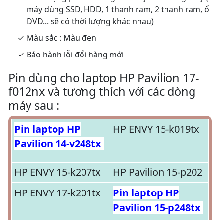
máy dùng SSD, HDD, 1 thanh ram, 2 thanh ram, ổ
DVD... sẽ có thời lượng khác nhau)
Màu sắc : Màu đen
Bảo hành lỗi đổi hàng mới
Pin dùng cho laptop HP Pavilion 17-
f012nx và tương thích với các dòng
máy sau :
Pin laptop HP
HP ENVY 15-k019tx
Pavilion 14-v248tx
HP ENVY 15-k207tx
HP Pavilion 15-p202
HP ENVY 17-k201tx
Pin laptop HP
Pavilion 15-p248tx