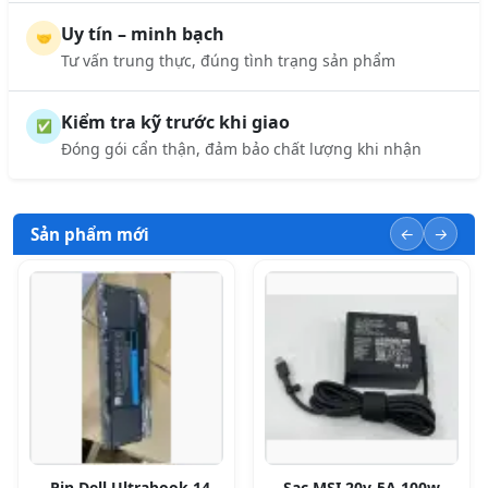
Uy tín – minh bạch
🤝
Tư vấn trung thực, đúng tình trạng sản phẩm
Kiểm tra kỹ trước khi giao
✅
Đóng gói cẩn thận, đảm bảo chất lượng khi nhận
Sản phẩm mới
Pin Dell Ultrabook 14-
Sạc MSI 20v-5A 100w