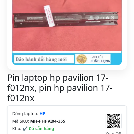
Pin laptop hp pavilion 17-
f012nx, pin hp pavilion 17-
f012nx
Dòng laptop:
HP
Mã SKU:
MH-PHPVI04-355
Kho:
✔ Có sẵn hàng
Xem QR