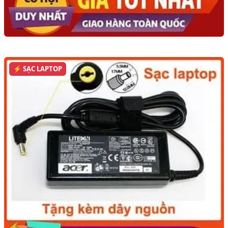
⚡ SẠC LAPTOP