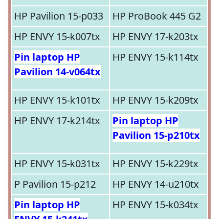
HP Pavilion 15-p033
HP ProBook 445 G2
HP ENVY 15-k007tx
HP ENVY 17-k203tx
Pin laptop HP
HP ENVY 15-k114tx
Pavilion 14-v064tx
HP ENVY 15-k101tx
HP ENVY 15-k209tx
HP ENVY 17-k214tx
Pin laptop HP
Pavilion 15-p210tx
HP ENVY 15-k031tx
HP ENVY 15-k229tx
P Pavilion 15-p212
HP ENVY 14-u210tx
Pin laptop HP
HP ENVY 15-k034tx