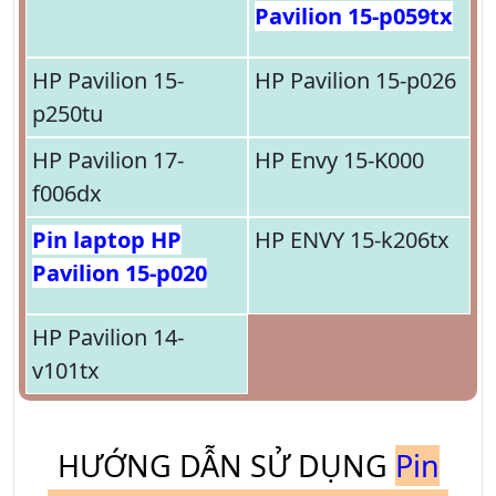
Pavilion 15-p059tx
HP Pavilion 15-
HP Pavilion 15-p026
p250tu
HP Pavilion 17-
HP Envy 15-K000
f006dx
Pin laptop HP
HP ENVY 15-k206tx
Pavilion 15-p020
HP Pavilion 14-
v101tx
HƯỚNG DẪN SỬ DỤNG
Pin