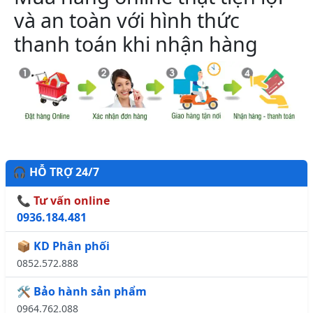
và an toàn với hình thức
thanh toán khi nhận hàng
🎧 HỖ TRỢ 24/7
📞 Tư vấn online
0936.184.481
📦 KD Phân phối
0852.572.888
🛠️ Bảo hành sản phẩm
0964.762.088