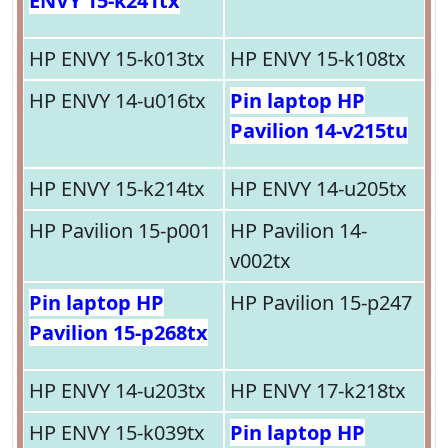
ENVY 15-k241tx
HP ENVY 15-k013tx
HP ENVY 15-k108tx
HP ENVY 14-u016tx
Pin laptop HP
Pavilion 14-v215tu
HP ENVY 15-k214tx
HP ENVY 14-u205tx
HP Pavilion 15-p001
HP Pavilion 14-
v002tx
Pin laptop HP
HP Pavilion 15-p247
Pavilion 15-p268tx
HP ENVY 14-u203tx
HP ENVY 17-k218tx
HP ENVY 15-k039tx
Pin laptop HP