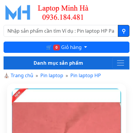
🛒
Giỏ hàng
0
Danh mục sản phẩm
⛪
Trang chủ
Pin laptop
Pin laptop HP