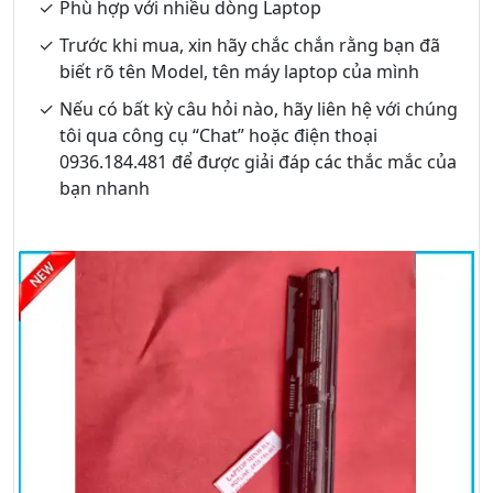
Phù hợp với nhiều dòng Laptop
Trước khi mua, xin hãy chắc chắn rằng bạn đã
biết rõ tên Model, tên máy laptop của mình
Nếu có bất kỳ câu hỏi nào, hãy liên hệ với chúng
tôi qua công cụ “Chat” hoặc điện thoại
0936.184.481 để được giải đáp các thắc mắc của
bạn nhanh