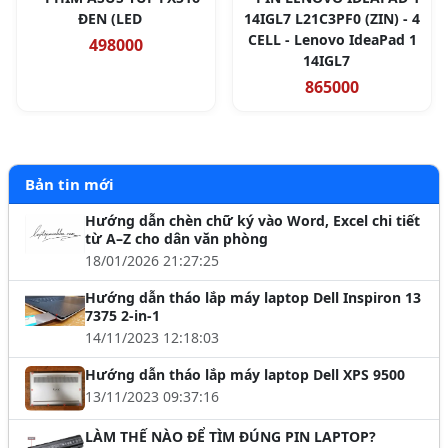
ĐEN (LED
14IGL7 L21C3PF0 (ZIN) - 4
CELL - Lenovo IdeaPad 1
498000
14IGL7
865000
Bản tin mới
Hướng dẫn chèn chữ ký vào Word, Excel chi tiết
từ A–Z cho dân văn phòng
18/01/2026 21:27:25
Hướng dẫn tháo lắp máy laptop Dell Inspiron 13
7375 2-in-1
14/11/2023 12:18:03
Hướng dẫn tháo lắp máy laptop Dell XPS 9500
13/11/2023 09:37:16
LÀM THẾ NÀO ĐỂ TÌM ĐÚNG PIN LAPTOP?