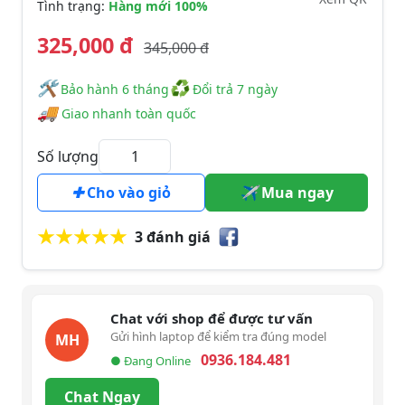
Tình trạng:
Hàng mới 100%
325,000 đ
345,000 đ
🛠
♻
️️ Bảo hành 6 tháng
Đổi trả 7 ngày
🚚
Giao nhanh toàn quốc
Số lượng
Cho vào giỏ
Mua ngay
3 đánh giá
Chat với shop để được tư vấn
Gửi hình laptop để kiểm tra đúng model
MH
0936.184.481
● Đang Online
Chat Ngay