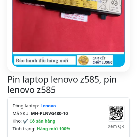
Pin laptop lenovo z585, pin
lenovo z585
Dòng laptop:
Lenovo
Mã SKU:
MH-PLNVG480-10
Kho:
✔ Có sẵn hàng
Xem QR
Tình trạng:
Hàng mới 100%