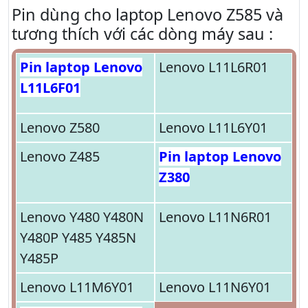
Pin dùng cho laptop Lenovo Z585 và
tương thích với các dòng máy sau :
Pin laptop Lenovo
Lenovo L11L6R01
L11L6F01
Lenovo Z580
Lenovo L11L6Y01
Lenovo Z485
Pin laptop Lenovo
Z380
Lenovo Y480 Y480N
Lenovo L11N6R01
Y480P Y485 Y485N
Y485P
Lenovo L11M6Y01
Lenovo L11N6Y01