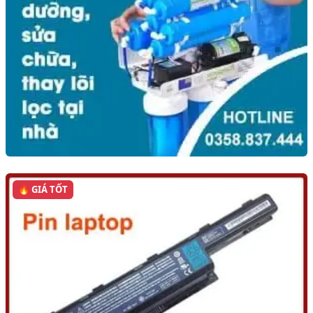
🔥 GIÁ TỐT