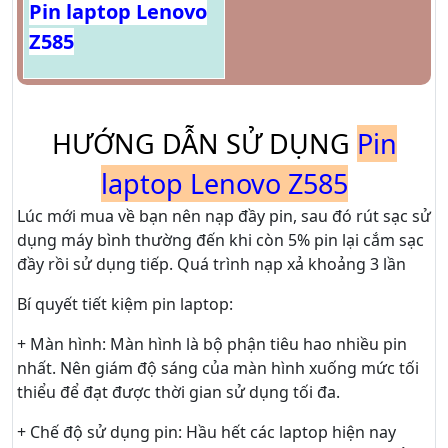
Pin laptop Lenovo
Z585
HƯỚNG DẪN SỬ DỤNG
Pin
laptop Lenovo Z585
Lúc mới mua về bạn nên nạp đầy pin, sau đó rút sạc sử
dụng máy bình thường đến khi còn 5% pin lại cắm sạc
đầy rồi sử dụng tiếp. Quá trình nạp xả khoảng 3 lần
Bí quyết tiết kiệm pin laptop:
+ Màn hình: Màn hình là bộ phận tiêu hao nhiều pin
nhất. Nên giám độ sáng của màn hình xuống mức tối
thiểu để đạt được thời gian sử dụng tối đa.
+ Chế độ sử dụng pin: Hầu hết các laptop hiện nay