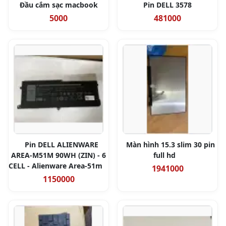
Đầu cắm sạc macbook
Pin DELL 3578
5000
481000
Pin DELL ALIENWARE
Màn hình 15.3 slim 30 pin
AREA-M51M 90WH (ZIN) - 6
full hd
CELL - Alienware Area-51m
1941000
1150000