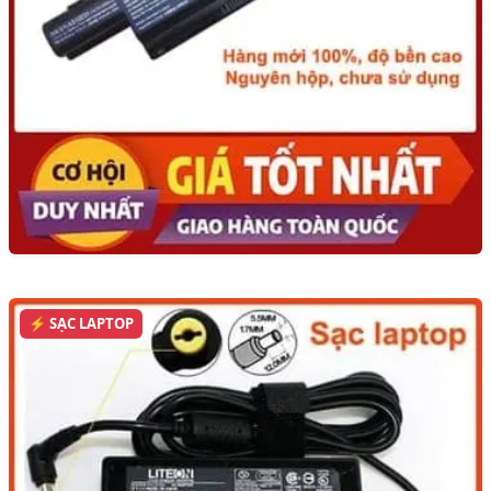
⚡ SẠC LAPTOP