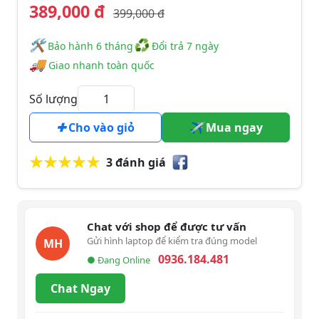
389,000 đ
399,000 đ
🛠
♻
️️ Bảo hành 6 tháng
Đổi trả 7 ngày
🚚
Giao nhanh toàn quốc
Số lượng
Cho vào giỏ
Mua ngay
3 đánh giá
Chat với shop để được tư vấn
Gửi hình laptop để kiểm tra đúng model
MH
0936.184.481
● Đang Online
Chat Ngay