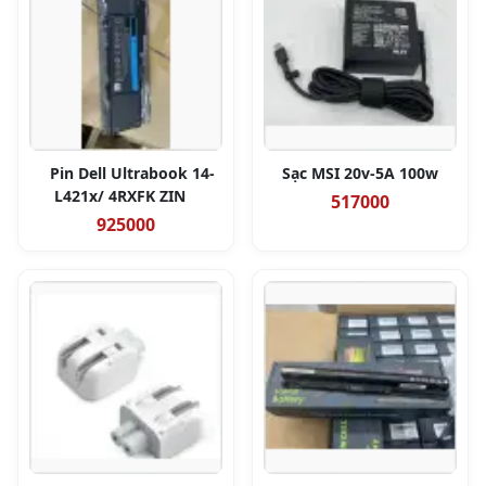
Pin Dell Ultrabook 14-
Sạc MSI 20v-5A 100w
L421x/ 4RXFK ZIN
517000
925000