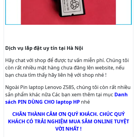
Dịch vụ lắp đặt uy tín tại Hà Nội
Hãy
chat
với shop để được tư vấn
miễn phí
. Chúng tôi
còn rất nhiều mặt hàng chưa đăng lên website, nếu
bạn chưa tìm thấy hãy
liên hệ với shop nhé !
Ngoài Pin laptop Lenovo Z585, chúng tôi còn rất nhiều
sản phẩm khác nữa
Các bạn xem thêm tại mục
Danh
sách PIN DÙNG CHO laptop HP
nhé
CHÂN THÀNH CẢM ƠN QUÝ KHÁCH. CHÚC QUÝ
KHÁCH CÓ TRẢI NGHIỆM MUA SẮM ONLINE TUYỆT
VỜI NHẤT !