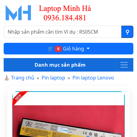
🛒
Giỏ hàng
0
Danh mục sản phẩm
⛪
Trang chủ
Pin laptop
Pin laptop Lenovo