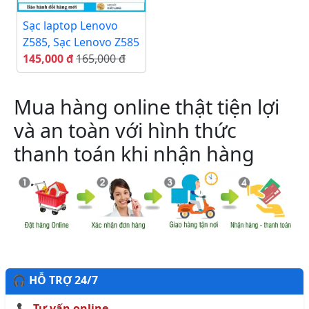
Sạc laptop Lenovo
Z585, Sạc Lenovo Z585
145,000 đ
165,000 đ
Mua hàng online thật tiện lợi
và an toàn với hình thức
thanh toán khi nhận hàng
🎧 HỖ TRỢ 24/7
📞 Tư vấn online