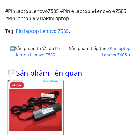
#PinLaptopLenovoZ585 #Pin #Laptop #Lenovo #Z585
#PinLaptop #MuaPinLaptop
Tag:
Pin laptop Lenovo Z585
,
Sản phẩm trước đó
Pin
Sản phẩm tiếp theo
Pin laptop
laptop Lenovo Z580
Lenovo Z485
🏳Sản phẩm liên quan
-12%