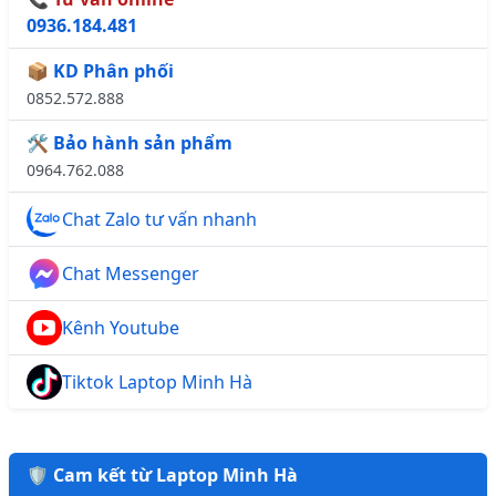
0936.184.481
📦 KD Phân phối
0852.572.888
🛠️ Bảo hành sản phẩm
0964.762.088
Chat Zalo tư vấn nhanh
Chat Messenger
Kênh Youtube
Tiktok Laptop Minh Hà
🛡️ Cam kết từ Laptop Minh Hà