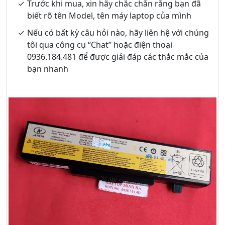
Trước khi mua, xin hãy chắc chắn rằng bạn đã
biết rõ tên Model, tên máy laptop của mình
Nếu có bất kỳ câu hỏi nào, hãy liên hệ với chúng
tôi qua công cụ “Chat” hoặc điện thoại
0936.184.481 để được giải đáp các thắc mắc của
bạn nhanh