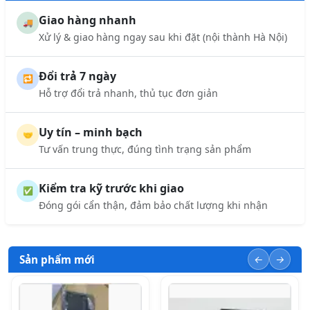
Giao hàng nhanh
🚚
Xử lý & giao hàng ngay sau khi đặt (nội thành Hà Nội)
Đổi trả 7 ngày
🔁
Hỗ trợ đổi trả nhanh, thủ tục đơn giản
Uy tín – minh bạch
🤝
Tư vấn trung thực, đúng tình trạng sản phẩm
Kiểm tra kỹ trước khi giao
✅
Đóng gói cẩn thận, đảm bảo chất lượng khi nhận
Sản phẩm mới