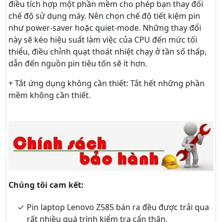
điều tích hợp một phần mềm cho phép bạn thay đổi
chế độ sử dụng máy. Nên chọn chế độ tiết kiệm pin
như power-saver hoặc quiet-mode. Những thay đổi
này sẽ kéo hiệu suất làm việc của CPU đến mức tối
thiểu, điều chỉnh quạt thoát nhiệt chạy ở tần số thấp,
dẫn đến nguồn pin tiêu tốn sẽ ít hơn.
+ Tắt ứng dụng không cần thiết: Tắt hết những phần
mềm không cần thiết.
Chúng tôi cam kết:
Pin laptop Lenovo Z585 bán ra đều được trải qua
rất nhiều quá trình kiểm tra cẩn thận.