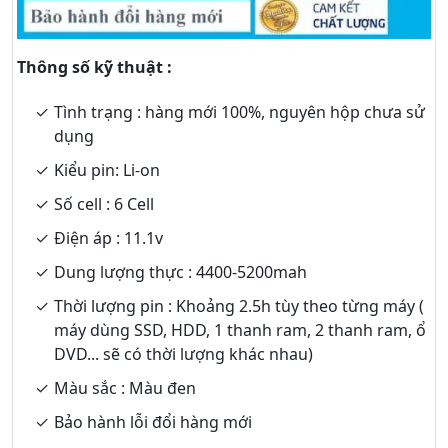
Thông số kỹ thuật :
Tình trạng : hàng mới 100%, nguyên hộp chưa sử
dụng
Kiểu pin: Li-on
Số cell : 6 Cell
Điện áp : 11.1v
Dung lượng thực : 4400-5200mah
Thời lượng pin : Khoảng 2.5h tùy theo từng máy (
máy dùng SSD, HDD, 1 thanh ram, 2 thanh ram, ổ
DVD... sẽ có thời lượng khác nhau)
Màu sắc : Màu đen
Bảo hành lỗi đổi hàng mới