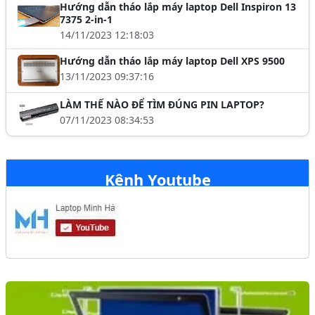
Hướng dẫn tháo lắp máy laptop Dell Inspiron 13
7375 2-in-1
14/11/2023 12:18:03
Hướng dẫn tháo lắp máy laptop Dell XPS 9500
13/11/2023 09:37:16
LÀM THẾ NÀO ĐỂ TÌM ĐÚNG PIN LAPTOP?
07/11/2023 08:34:53
Kênh Youtube