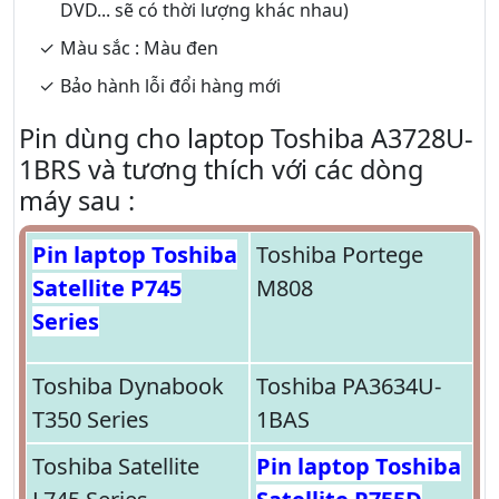
DVD... sẽ có thời lượng khác nhau)
Màu sắc : Màu đen
Bảo hành lỗi đổi hàng mới
Pin dùng cho laptop Toshiba A3728U-
1BRS và tương thích với các dòng
máy sau :
Pin laptop Toshiba
Toshiba Portege
Satellite P745
M808
Series
Toshiba Dynabook
Toshiba PA3634U-
T350 Series
1BAS
Toshiba Satellite
Pin laptop Toshiba