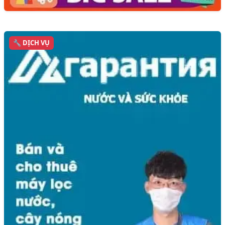
🔧 DỊCH VỤ