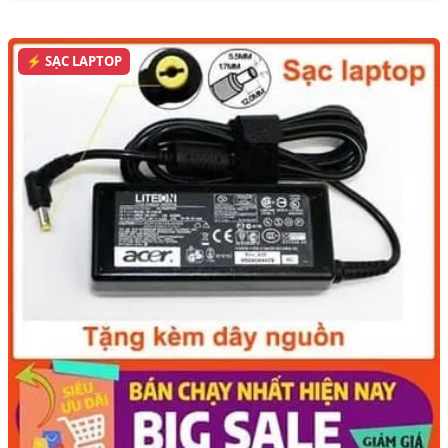
⚡ SẠC LAPTOP