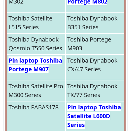
M302
Portege M802
Toshiba Satellite
Toshiba Dynabook
L515 Series
B351 Series
Toshiba Dynabook
Toshiba Portege
Qosmio T550 Series
M903
Pin laptop Toshiba
Toshiba Dynabook
Portege M907
CX/47 Series
Toshiba Satellite Pro
Toshiba Dynabook
M300 Series
TX/77 Series
Toshiba PABAS178
Pin laptop Toshiba
Satellite L600D
Series