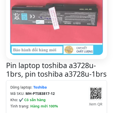
Pin laptop toshiba a3728u-
1brs, pin toshiba a3728u-1brs
Dòng laptop:
Toshiba
Mã SKU:
MH-PTSB3817-12
Kho:
✔ Có sẵn hàng
Xem QR
Tình trạng:
Hàng mới 100%