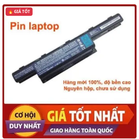
🔥 GIÁ TỐT