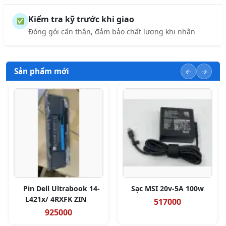
Kiểm tra kỹ trước khi giao
✅
Đóng gói cẩn thận, đảm bảo chất lượng khi nhận
Sản phẩm mới
Pin Dell Ultrabook 14-
Sạc MSI 20v-5A 100w
L421x/ 4RXFK ZIN
517000
925000