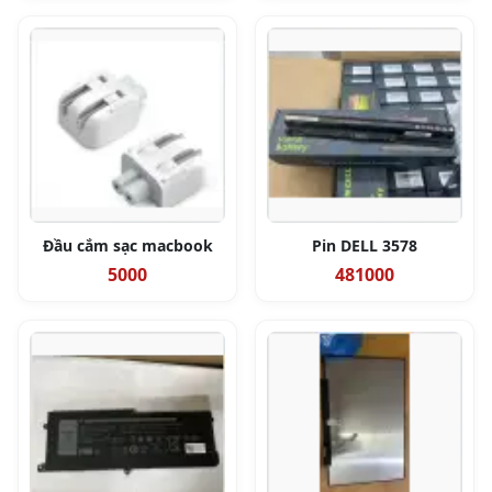
Đầu cắm sạc macbook
Pin DELL 3578
5000
481000