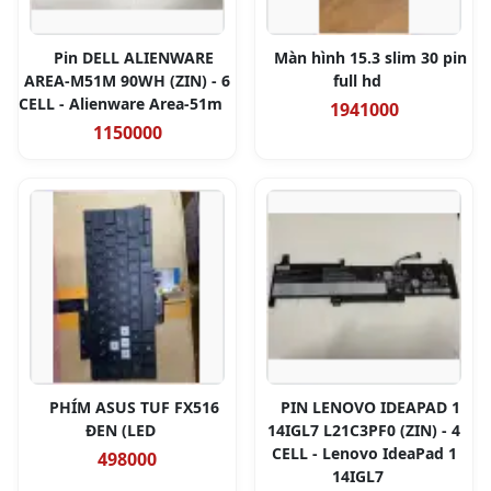
Pin DELL ALIENWARE
Màn hình 15.3 slim 30 pin
AREA-M51M 90WH (ZIN) - 6
full hd
CELL - Alienware Area-51m
1941000
1150000
PHÍM ASUS TUF FX516
PIN LENOVO IDEAPAD 1
ĐEN (LED
14IGL7 L21C3PF0 (ZIN) - 4
CELL - Lenovo IdeaPad 1
498000
14IGL7