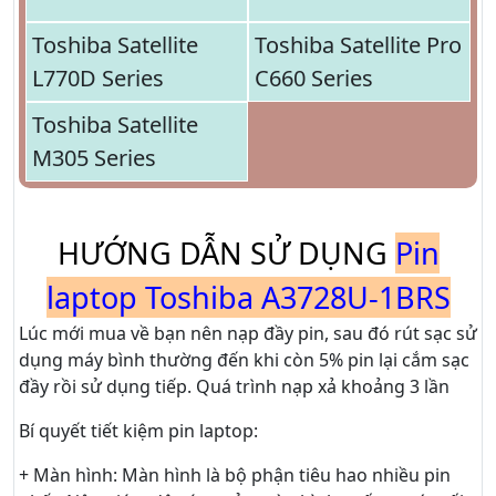
Toshiba Satellite
Toshiba Satellite Pro
L770D Series
C660 Series
Toshiba Satellite
M305 Series
HƯỚNG DẪN SỬ DỤNG
Pin
laptop Toshiba A3728U-1BRS
Lúc mới mua về bạn nên nạp đầy pin, sau đó rút sạc sử
dụng máy bình thường đến khi còn 5% pin lại cắm sạc
đầy rồi sử dụng tiếp. Quá trình nạp xả khoảng 3 lần
Bí quyết tiết kiệm pin laptop:
+ Màn hình: Màn hình là bộ phận tiêu hao nhiều pin