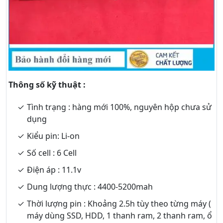
Thông số kỹ thuật :
Tình trạng : hàng mới 100%, nguyên hộp chưa sử
dụng
Kiểu pin: Li-on
Số cell : 6 Cell
Điện áp : 11.1v
Dung lượng thực : 4400-5200mah
Thời lượng pin : Khoảng 2.5h tùy theo từng máy (
máy dùng SSD, HDD, 1 thanh ram, 2 thanh ram, ổ