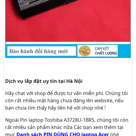
Dịch vụ lắp đặt uy tín tại Hà Nội
Hãy
chat
với shop để được tư vấn
miễn phí
. Chúng tôi
còn rất nhiều mặt hàng chưa đăng lên website, nếu
bạn chưa tìm thấy hãy
liên hệ với shop nhé !
Ngoài Pin laptop Toshiba A3728U-1BRS, chúng tôi còn
rất nhiều sản phẩm khác nữa
Các bạn xem thêm tại
mục
Danh sách PIN DÙNG CHO laptop Acer
nhé