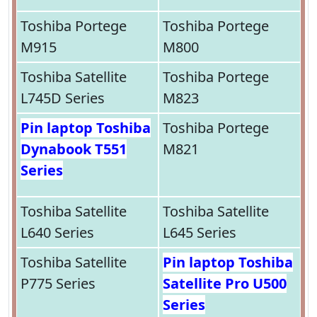
Toshiba Portege
Toshiba Portege
M915
M800
Toshiba Satellite
Toshiba Portege
L745D Series
M823
Pin laptop Toshiba
Toshiba Portege
Dynabook T551
M821
Series
Toshiba Satellite
Toshiba Satellite
L640 Series
L645 Series
Toshiba Satellite
Pin laptop Toshiba
P775 Series
Satellite Pro U500
Series