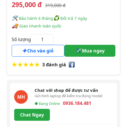
295,000 đ
319,000 đ
🛠
♻
️️ Bảo hành 6 tháng
Đổi trả 7 ngày
🚚
Giao nhanh toàn quốc
Số lượng
Cho vào giỏ
Mua ngay
3 đánh giá
Chat với shop để được tư vấn
Gửi hình laptop để kiểm tra đúng model
MH
0936.184.481
● Đang Online
Chat Ngay