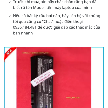
Trước khi mua, xin hãy chắc chắn rằng bạn đã
biết rõ tên Model, tên máy laptop của mình
Nếu có bất kỳ câu hỏi nào, hãy liên hệ với chúng
tôi qua công cụ “Chat” hoặc điện thoại
0936.184.481 để được giải đáp các thắc mắc của
bạn nhanh