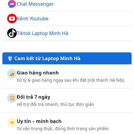
Chat Messenger
Kênh Youtube
Tiktok Laptop Minh Hà
🛡️ Cam kết từ Laptop Minh Hà
Giao hàng nhanh
🚚
Xử lý & giao hàng ngay sau khi đặt (nội thành Hà Nội)
Đổi trả 7 ngày
🔁
Hỗ trợ đổi trả nhanh, thủ tục đơn giản
Uy tín – minh bạch
🤝
Tư vấn trung thực, đúng tình trạng sản phẩm