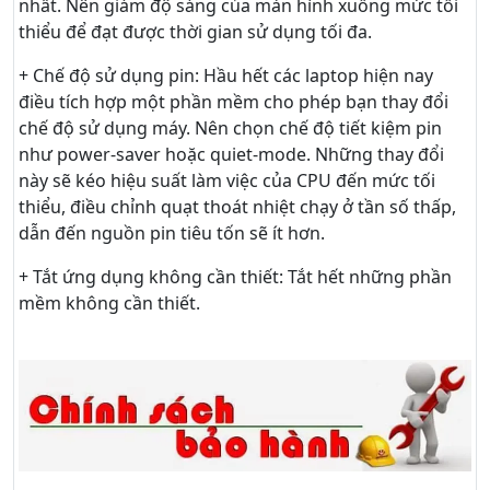
nhất. Nên giám độ sáng của màn hình xuống mức tối
thiểu để đạt được thời gian sử dụng tối đa.
+ Chế độ sử dụng pin: Hầu hết các laptop hiện nay
điều tích hợp một phần mềm cho phép bạn thay đổi
chế độ sử dụng máy. Nên chọn chế độ tiết kiệm pin
như power-saver hoặc quiet-mode. Những thay đổi
này sẽ kéo hiệu suất làm việc của CPU đến mức tối
thiểu, điều chỉnh quạt thoát nhiệt chạy ở tần số thấp,
dẫn đến nguồn pin tiêu tốn sẽ ít hơn.
+ Tắt ứng dụng không cần thiết: Tắt hết những phần
mềm không cần thiết.