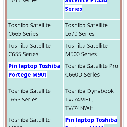
L745 Series
Satellite P755D
Series
Toshiba Satellite
Toshiba Satellite
C665 Series
L670 Series
Toshiba Satellite
Toshiba Satellite
C655 Series
M500 Series
Pin laptop Toshiba
Toshiba Satellite Pro
Portege M901
C660D Series
Toshiba Satellite
Toshiba Dynabook
L655 Series
TV/74MBL,
TV/74NWH
Toshiba Satellite
Pin laptop Toshiba