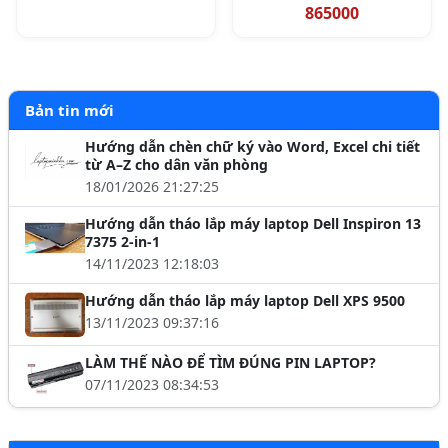
865000
Bản tin mới
Hướng dẫn chèn chữ ký vào Word, Excel chi tiết
từ A–Z cho dân văn phòng
18/01/2026 21:27:25
Hướng dẫn tháo lắp máy laptop Dell Inspiron 13
7375 2-in-1
14/11/2023 12:18:03
Hướng dẫn tháo lắp máy laptop Dell XPS 9500
13/11/2023 09:37:16
LÀM THẾ NÀO ĐỂ TÌM ĐÚNG PIN LAPTOP?
07/11/2023 08:34:53