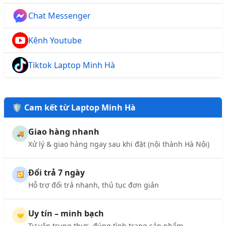
Chat Messenger
Kênh Youtube
Tiktok Laptop Minh Hà
🛡️ Cam kết từ Laptop Minh Hà
Giao hàng nhanh
🚚
Xử lý & giao hàng ngay sau khi đặt (nội thành Hà Nội)
Đổi trả 7 ngày
🔁
Hỗ trợ đổi trả nhanh, thủ tục đơn giản
Uy tín – minh bạch
🤝
Tư vấn trung thực, đúng tình trạng sản phẩm