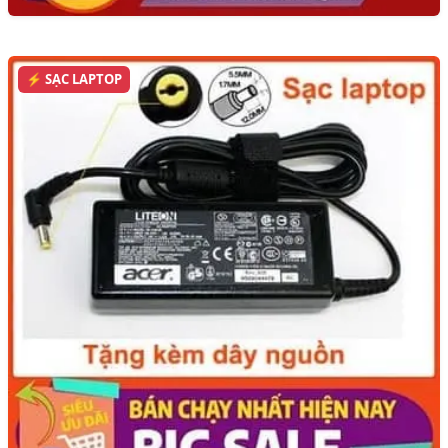
⚡ SẠC LAPTOP