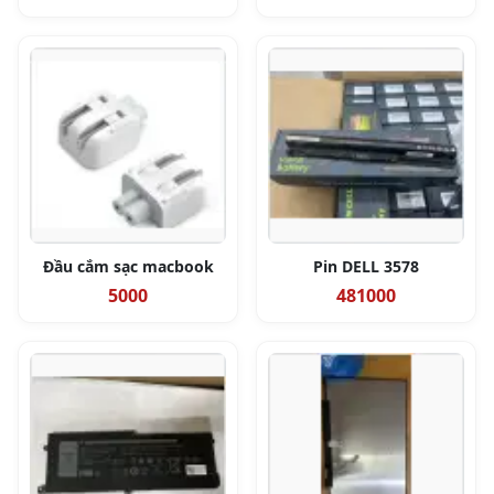
Đầu cắm sạc macbook
Pin DELL 3578
5000
481000