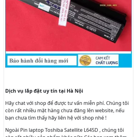
Dịch vụ lắp đặt uy tín tại Hà Nội
Hãy
chat
với shop để được tư vấn
miễn phí
. Chúng tôi
còn rất nhiều mặt hàng chưa đăng lên website, nếu
bạn chưa tìm thấy hãy
liên hệ với shop nhé !
Ngoài Pin laptop Toshiba Satellite L645D , chúng tôi