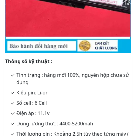
Thông số kỹ thuật :
Tình trạng : hàng mới 100%, nguyên hộp chưa sử
dụng
Kiểu pin: Li-on
Số cell : 6 Cell
Điện áp : 11.1v
Dung lượng thực : 4400-5200mah
Thời lượng pin : Khoảng 2.5h tùy theo từng máy (