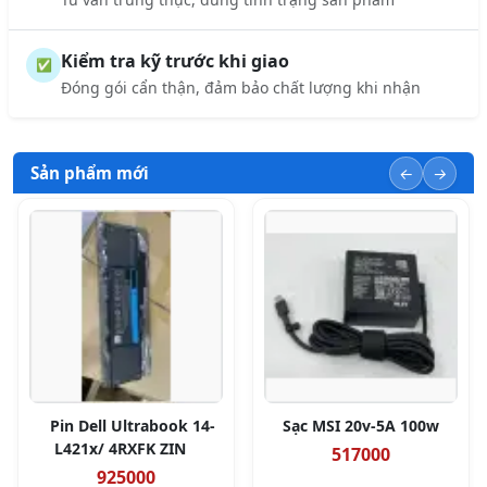
Kiểm tra kỹ trước khi giao
✅
Đóng gói cẩn thận, đảm bảo chất lượng khi nhận
Sản phẩm mới
Pin Dell Ultrabook 14-
Sạc MSI 20v-5A 100w
L421x/ 4RXFK ZIN
517000
925000