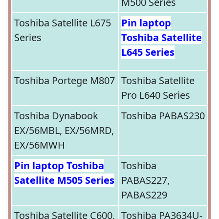
M500 Series
Toshiba Satellite L675
Pin laptop
Series
Toshiba Satellite
L645 Series
Toshiba Portege M807
Toshiba Satellite
Pro L640 Series
Toshiba Dynabook
Toshiba PABAS230
EX/56MBL, EX/56MRD,
EX/56MWH
Pin laptop Toshiba
Toshiba
Satellite M505 Series
PABAS227,
PABAS229
Toshiba Satellite C600,
Toshiba PA3634U-