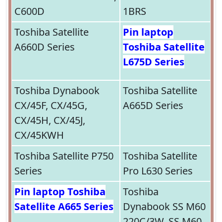
C600D
1BRS
Toshiba Satellite
Pin laptop
A660D Series
Toshiba Satellite
L675D Series
Toshiba Dynabook
Toshiba Satellite
CX/45F, CX/45G,
A665D Series
CX/45H, CX/45J,
CX/45KWH
Toshiba Satellite P750
Toshiba Satellite
Series
Pro L630 Series
Pin laptop Toshiba
Toshiba
Satellite A665 Series
Dynabook SS M60
220C/3W, SS M60