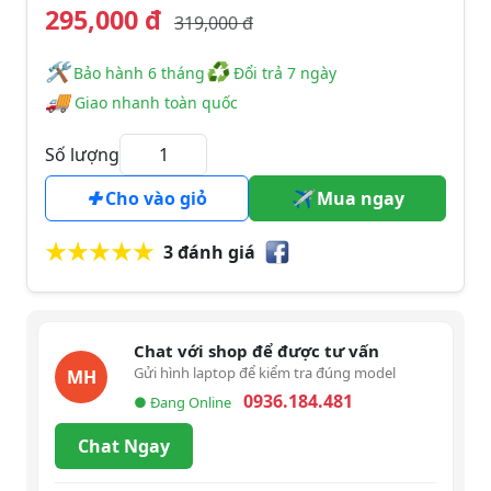
295,000 đ
319,000 đ
🛠
♻
️️ Bảo hành 6 tháng
Đổi trả 7 ngày
🚚
Giao nhanh toàn quốc
Số lượng
Cho vào giỏ
Mua ngay
3 đánh giá
Chat với shop để được tư vấn
Gửi hình laptop để kiểm tra đúng model
MH
0936.184.481
● Đang Online
Chat Ngay