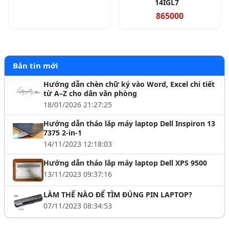
14IGL7
865000
Bản tin mới
Hướng dẫn chèn chữ ký vào Word, Excel chi tiết
từ A–Z cho dân văn phòng
18/01/2026 21:27:25
Hướng dẫn tháo lắp máy laptop Dell Inspiron 13
7375 2-in-1
14/11/2023 12:18:03
Hướng dẫn tháo lắp máy laptop Dell XPS 9500
13/11/2023 09:37:16
LÀM THẾ NÀO ĐỂ TÌM ĐÚNG PIN LAPTOP?
07/11/2023 08:34:53