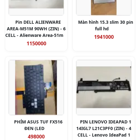
Pin DELL ALIENWARE
Màn hình 15.3 slim 30 pin
AREA-M51M 90WH (ZIN) - 6
full hd
CELL - Alienware Area-51m
1941000
1150000
PHÍM ASUS TUF FX516
PIN LENOVO IDEAPAD 1
ĐEN (LED
14IGL7 L21C3PF0 (ZIN) - 4
CELL - Lenovo IdeaPad 1
498000