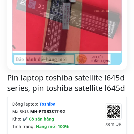
Pin laptop toshiba satellite l645d
series, pin toshiba satellite l645d
Dòng laptop:
Toshiba
Mã SKU:
MH-PTSB3817-92
Kho:
✔ Có sẵn hàng
Xem QR
Tình trạng:
Hàng mới 100%