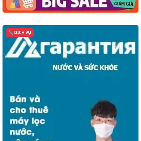
🔧 DỊCH VỤ