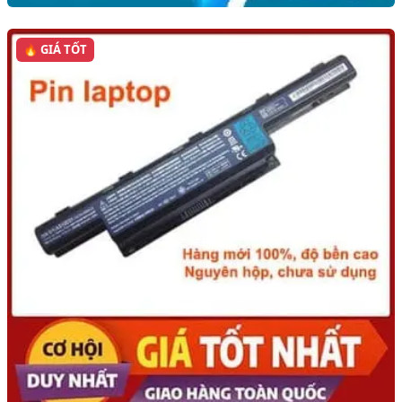
🔥 GIÁ TỐT