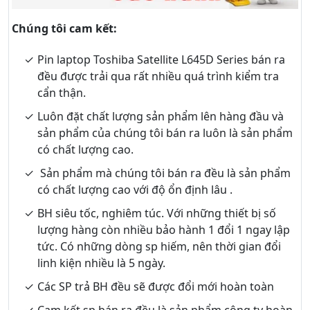
Chúng tôi cam kết:
Pin laptop Toshiba Satellite L645D Series bán ra
đều được trải qua rất nhiều quá trình kiểm tra
cẩn thận.
Luôn đặt chất lượng sản phẩm lên hàng đầu và
sản phẩm của chúng tôi bán ra luôn là sản phẩm
có chất lượng cao.
Sản phẩm mà chúng tôi bán ra đều là sản phẩm
có chất lượng cao với độ ổn định lâu .
BH siêu tốc, nghiêm túc. Với những thiết bị số
lượng hàng còn nhiều bảo hành 1 đổi 1 ngay lập
tức. Có những dòng sp hiếm, nên thời gian đổi
linh kiện nhiều là 5 ngày.
Các SP trả BH đều sẽ được đổi mới hoàn toàn
Cam kết sp bán ra đều là sản phẩm công ty hoàn