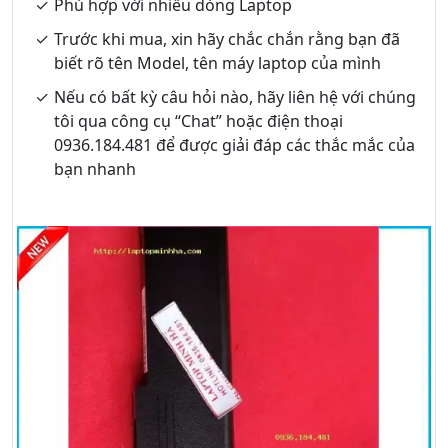
Phù hợp với nhiều dòng Laptop
Trước khi mua, xin hãy chắc chắn rằng bạn đã
biết rõ tên Model, tên máy laptop của mình
Nếu có bất kỳ câu hỏi nào, hãy liên hệ với chúng
tôi qua công cụ “Chat” hoặc điện thoại
0936.184.481 để được giải đáp các thắc mắc của
bạn nhanh