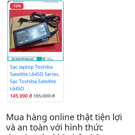
-12%
Sạc laptop Toshiba
Satellite L645D Series,
Sạc Toshiba Satellite
L645D
145,000 đ
165,000 đ
Mua hàng online thật tiện lợi
và an toàn với hình thức