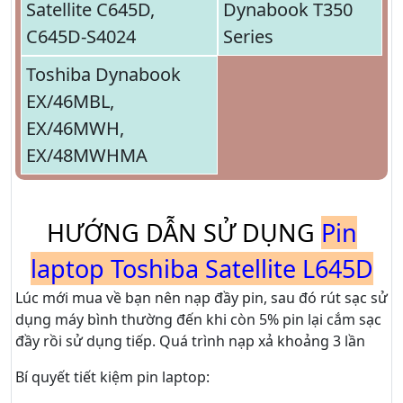
Satellite C645D,
Dynabook T350
C645D-S4024
Series
Toshiba Dynabook
EX/46MBL,
EX/46MWH,
EX/48MWHMA
HƯỚNG DẪN SỬ DỤNG
Pin
laptop Toshiba Satellite L645D
Lúc mới mua về bạn nên nạp đầy pin, sau đó rút sạc sử
dụng máy bình thường đến khi còn 5% pin lại cắm sạc
đầy rồi sử dụng tiếp. Quá trình nạp xả khoảng 3 lần
Bí quyết tiết kiệm pin laptop: