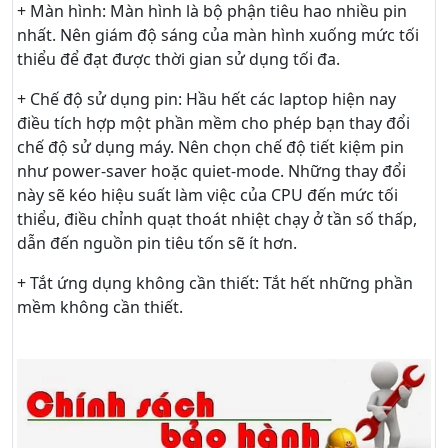
+ Màn hình: Màn hình là bộ phận tiêu hao nhiều pin
nhất. Nên giám độ sáng của màn hình xuống mức tối
thiểu để đạt được thời gian sử dụng tối đa.
+ Chế độ sử dụng pin: Hầu hết các laptop hiện nay
điều tích hợp một phần mềm cho phép bạn thay đổi
chế độ sử dụng máy. Nên chọn chế độ tiết kiệm pin
như power-saver hoặc quiet-mode. Những thay đổi
này sẽ kéo hiệu suất làm việc của CPU đến mức tối
thiểu, điều chỉnh quạt thoát nhiệt chạy ở tần số thấp,
dẫn đến nguồn pin tiêu tốn sẽ ít hơn.
+ Tắt ứng dụng không cần thiết: Tắt hết những phần
mềm không cần thiết.