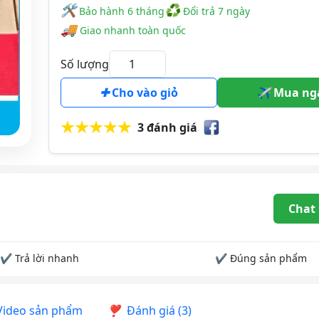
🛠
♻
️️ Bảo hành 6 tháng
Đổi trả 7 ngày
🚚
Giao nhanh toàn quốc
Số lượng
Cho vào giỏ
Mua ng
3 đánh giá
Chat
✔ Trả lời nhanh
✔ Đúng sản phẩm
ideo sản phẩm
Đánh giá (3)