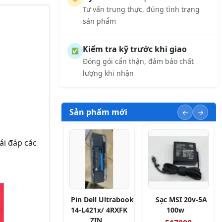
Tư vấn trung thực, đúng tình trạng
sản phẩm
Kiểm tra kỹ trước khi giao
✅
Đóng gói cẩn thận, đảm bảo chất
lượng khi nhận
Sản phẩm mới
ải đáp các
Pin Dell Ultrabook
Sạc MSI 20v-5A
14-L421x/ 4RXFK
100w
ZIN