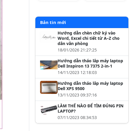
Bản tin mới
Hướng dẫn chèn chữ ký vào
Word, Excel chi tiết từ A–Z cho
dân văn phòng
18/01/2026 21:27:25
Hướng dẫn tháo lắp máy laptop
Dell Inspiron 13 7375 2-in-1
14/11/2023 12:18:03
Hướng dẫn tháo lắp máy laptop
Dell XPS 9500
13/11/2023 09:37:16
LÀM THẾ NÀO ĐỂ TÌM ĐÚNG PIN
LAPTOP?
07/11/2023 08:34:53