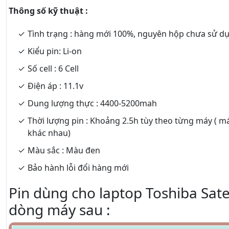
Thông số kỹ thuật :
Tình trạng : hàng mới 100%, nguyên hộp chưa sử d
Kiểu pin: Li-on
Số cell : 6 Cell
Điện áp : 11.1v
Dung lượng thực : 4400-5200mah
Thời lượng pin : Khoảng 2.5h tùy theo từng máy ( m
khác nhau)
Màu sắc : Màu đen
Bảo hành lỗi đổi hàng mới
Pin dùng cho laptop Toshiba Satel
dòng máy sau :