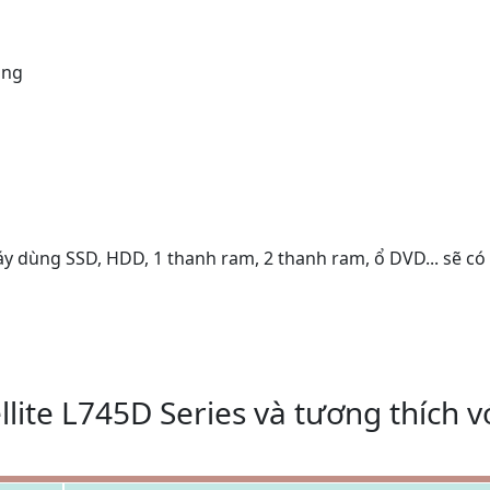
ụng
áy dùng SSD, HDD, 1 thanh ram, 2 thanh ram, ổ DVD... sẽ có
lite L745D Series và tương thích v