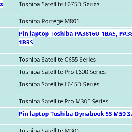
es
Toshiba Satellite L675D Series
Toshiba Portege M801
Pin laptop Toshiba PA3816U-1BAS, PA3
1BRS
Toshiba Satellite C655 Series
Toshiba Satellite Pro L600 Series
Toshiba Satellite L645D Series
Toshiba Satellite Pro M300 Series
Pin laptop Toshiba Dynabook SS M50 S
Toshiba Satellite M301