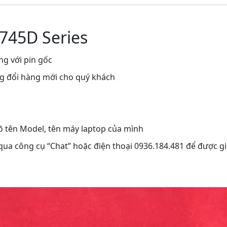
L745D Series
ng với pin gốc
ng đổi hàng mới cho quý khách
rõ tên Model, tên máy laptop của mình
 qua công cụ “Chat” hoặc điện thoại 0936.184.481 để được gi