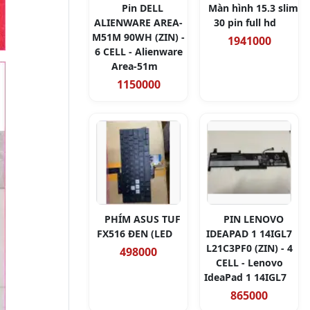
Pin DELL
Màn hình 15.3 slim
ALIENWARE AREA-
30 pin full hd
M51M 90WH (ZIN) -
1941000
6 CELL - Alienware
Area-51m
1150000
PHÍM ASUS TUF
PIN LENOVO
FX516 ĐEN (LED
IDEAPAD 1 14IGL7
L21C3PF0 (ZIN) - 4
498000
CELL - Lenovo
IdeaPad 1 14IGL7
865000