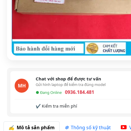
Chat với shop để được tư vấn
Gửi hình laptop để kiểm tra đúng model
MH
0936.184.481
● Đang Online
✔ Kiểm tra miễn phí
Mô tả sản phẩm
Thông số kỹ thuật
V