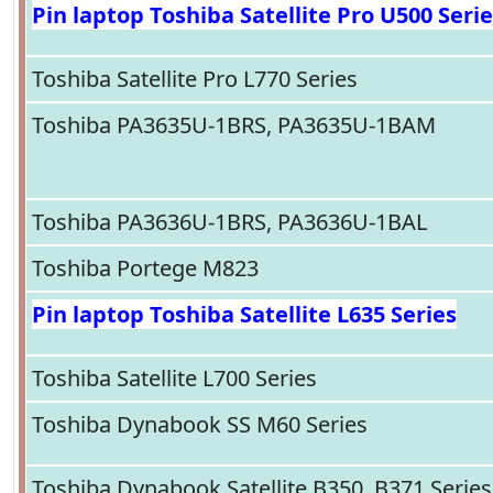
Pin laptop Toshiba Satellite Pro U500 Seri
Toshiba Satellite Pro L770 Series
Toshiba PA3635U-1BRS, PA3635U-1BAM
Toshiba PA3636U-1BRS, PA3636U-1BAL
Toshiba Portege M823
Pin laptop Toshiba Satellite L635 Series
Toshiba Satellite L700 Series
Toshiba Dynabook SS M60 Series
Toshiba Dynabook Satellite B350, B371 Series