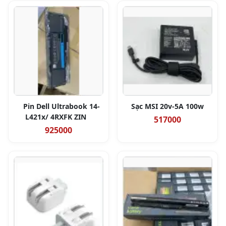
Pin Dell Ultrabook 14-
Sạc MSI 20v-5A 100w
L421x/ 4RXFK ZIN
517000
925000