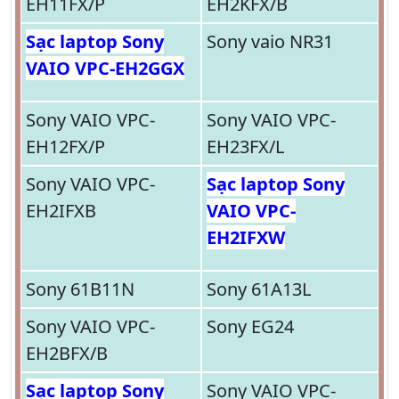
EH11FX/P
EH2KFX/B
Sạc laptop Sony
Sony vaio NR31
VAIO VPC-EH2GGX
Sony VAIO VPC-
Sony VAIO VPC-
EH12FX/P
EH23FX/L
Sony VAIO VPC-
Sạc laptop Sony
EH2IFXB
VAIO VPC-
EH2IFXW
Sony 61B11N
Sony 61A13L
Sony VAIO VPC-
Sony EG24
EH2BFX/B
Sạc laptop Sony
Sony VAIO VPC-