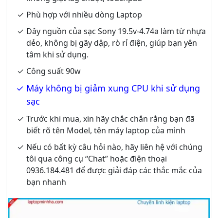
Phù hợp với nhiều dòng Laptop
Dây nguồn của sạc Sony 19.5v-4.74a làm từ nhựa
dẻo, không bị gãy dập, rò rỉ điện, giúp bạn yên
tâm khi sử dụng.
Công suất 90w
Máy không bị giảm xung CPU khi sử dụng
sạc
Trước khi mua, xin hãy chắc chắn rằng bạn đã
biết rõ tên Model, tên máy laptop của mình
Nếu có bất kỳ câu hỏi nào, hãy liên hệ với chúng
tôi qua công cụ “Chat” hoặc điện thoại
0936.184.481 để được giải đáp các thắc mắc của
bạn nhanh