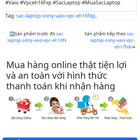
#Vaio #Vpceh16Fxp #SacLaptop #MuaSacLaptop
Tag:
sac-laptop-sony-vaio-vpc-eh16fxp
,
Sản phẩm trước đó
sac-
Sản phẩm tiếp theo
sac-
laptop-sony-vaio-vpc-eh16fx
laptop-sony-vaio-vpc-
eh17fxb
Mua hàng online thật tiện lợi
và an toàn với hình thức
thanh toán khi nhận hàng