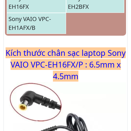
EH16FX
EH2BFX
Sony VAIO VPC-
EH1AFX/B
Kích thước chân sạc laptop Sony
VAIO VPC-EH16FX/P : 6.5mm x
4.5mm