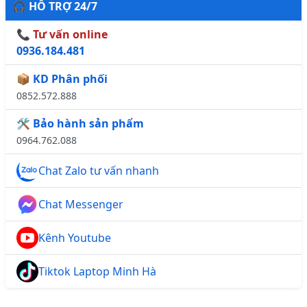
🎧 HỖ TRỢ 24/7
📞 Tư vấn online
0936.184.481
📦 KD Phân phối
0852.572.888
🛠️ Bảo hành sản phẩm
0964.762.088
Chat Zalo tư vấn nhanh
Chat Messenger
Kênh Youtube
Tiktok Laptop Minh Hà