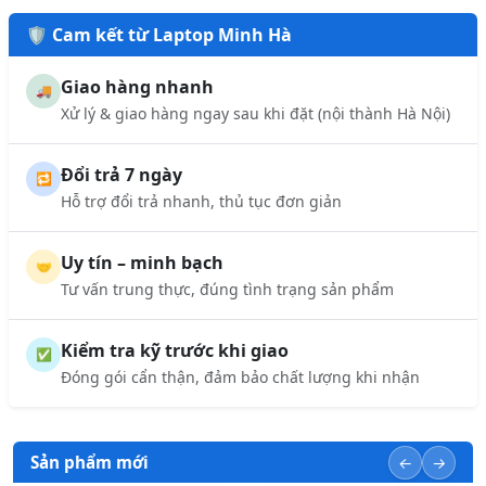
🛡️ Cam kết từ Laptop Minh Hà
Giao hàng nhanh
🚚
Xử lý & giao hàng ngay sau khi đặt (nội thành Hà Nội)
Đổi trả 7 ngày
🔁
Hỗ trợ đổi trả nhanh, thủ tục đơn giản
Uy tín – minh bạch
🤝
Tư vấn trung thực, đúng tình trạng sản phẩm
Kiểm tra kỹ trước khi giao
✅
Đóng gói cẩn thận, đảm bảo chất lượng khi nhận
Sản phẩm mới