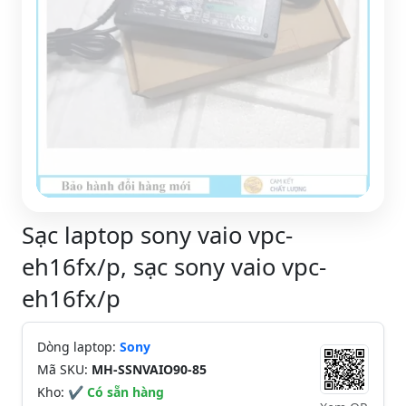
Sạc laptop sony vaio vpc-
eh16fx/p, sạc sony vaio vpc-
eh16fx/p
Dòng laptop:
Sony
Mã SKU:
MH-SSNVAIO90-85
Kho:
✔ Có sẵn hàng