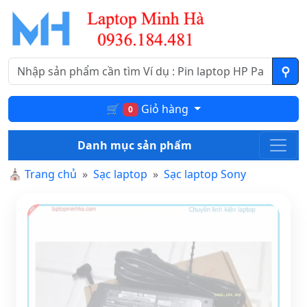
🛒
Giỏ hàng
0
Danh mục sản phẩm
⛪
Trang chủ
Sạc laptop
Sạc laptop Sony