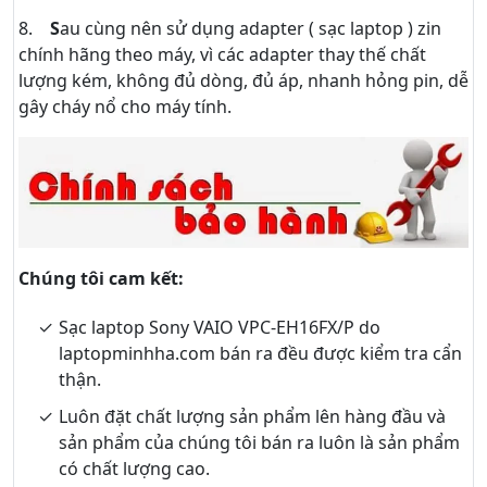
8.
S
au cùng nên sử dụng adapter ( sạc laptop ) zin
chính hãng theo máy, vì các adapter thay thế chất
lượng kém, không đủ dòng, đủ áp, nhanh hỏng pin, dễ
gây cháy nổ cho máy tính.
Chúng tôi cam kết:
Sạc laptop Sony VAIO VPC-EH16FX/P do
laptopminhha.com bán ra đều được kiểm tra cẩn
thận.
Luôn đặt chất lượng sản phẩm lên hàng đầu và
sản phẩm của chúng tôi bán ra luôn là sản phẩm
có chất lượng cao.