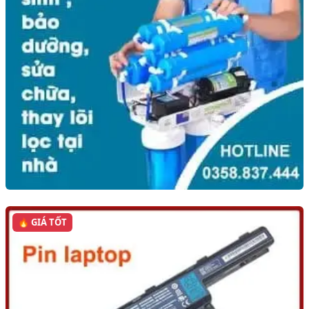
🔥 GIÁ TỐT