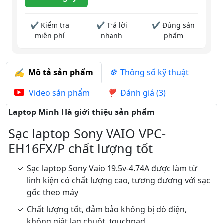
✔ Kiểm tra
✔ Trả lời
✔ Đúng sản
miễn phí
nhanh
phẩm
Mô tả sản phẩm
Thông số kỹ thuật
Video sản phẩm
Đánh giá (3)
Laptop Minh Hà giới thiệu sản phẩm
Sạc laptop Sony VAIO VPC-
EH16FX/P chất lượng tốt
Sạc laptop Sony Vaio 19.5v-4.74A được làm từ
linh kiện có chất lượng cao, tương đương với sạc
gốc theo máy
Chất lượng tốt, đảm bảo không bị dò điện,
không giật lag chuột, touchpad