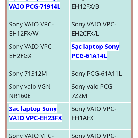
VAIO PCG-71914L
EH12FX/B
Sony VAIO VPC-
Sony VAIO VPC-
EH12FX/W
EH2CFX/L
Sony VAIO VPC-
Sạc laptop Sony
EH2FGX
PCG-61A14L
Sony 71312M
Sony PCG-61A11L
Sony vaio VGN-
Sony vaio PCG-
NR160E
7Z2M
Sạc laptop Sony
Sony VAIO VPC-
VAIO VPC-EH23FX
EH1AFX
Sony VAIO VPC-
Sony VAIO VPC-