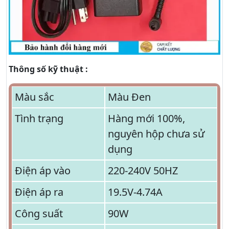
Thông số kỹ thuật :
Màu sắc
Màu Đen
Tình trạng
Hàng mới 100%,
nguyên hộp chưa sử
dụng
Điện áp vào
220-240V 50HZ
Điện áp ra
19.5V-4.74A
Công suất
90W