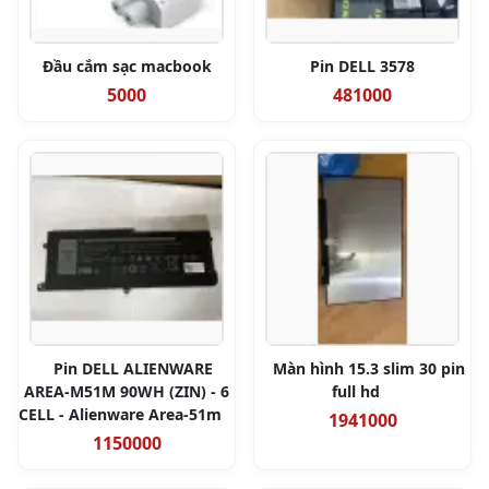
Đầu cắm sạc macbook
Pin DELL 3578
5000
481000
Pin DELL ALIENWARE
Màn hình 15.3 slim 30 pin
AREA-M51M 90WH (ZIN) - 6
full hd
CELL - Alienware Area-51m
1941000
1150000