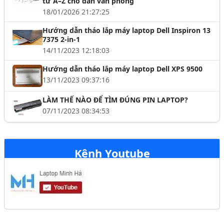
từ A–Z cho dân văn phòng
18/01/2026 21:27:25
Hướng dẫn tháo lắp máy laptop Dell Inspiron 13
7375 2-in-1
14/11/2023 12:18:03
Hướng dẫn tháo lắp máy laptop Dell XPS 9500
13/11/2023 09:37:16
LÀM THẾ NÀO ĐỂ TÌM ĐÚNG PIN LAPTOP?
07/11/2023 08:34:53
Kênh Youtube