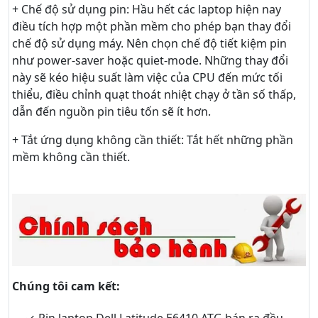
+ Chế độ sử dụng pin: Hầu hết các laptop hiện nay
điều tích hợp một phần mềm cho phép bạn thay đổi
chế độ sử dụng máy. Nên chọn chế độ tiết kiệm pin
như power-saver hoặc quiet-mode. Những thay đổi
này sẽ kéo hiệu suất làm việc của CPU đến mức tối
thiểu, điều chỉnh quạt thoát nhiệt chạy ở tần số thấp,
dẫn đến nguồn pin tiêu tốn sẽ ít hơn.
+ Tắt ứng dụng không cần thiết: Tắt hết những phần
mềm không cần thiết.
Chúng tôi cam kết:
Pin laptop Dell Latitude E6410 ATG bán ra đều