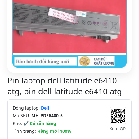
Pin laptop dell latitude e6410
atg, pin dell latitude e6410 atg
Dòng laptop:
Dell
Mã SKU:
MH-PDE6400-5
Kho:
✔ Có sẵn hàng
Xem QR
Tình trạng:
Hàng mới 100%