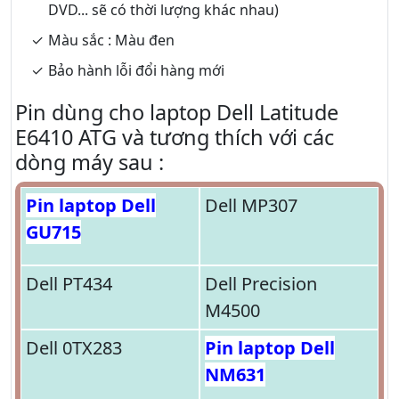
DVD... sẽ có thời lượng khác nhau)
Màu sắc : Màu đen
Bảo hành lỗi đổi hàng mới
Pin dùng cho laptop Dell Latitude
E6410 ATG và tương thích với các
dòng máy sau :
Pin laptop Dell
Dell MP307
GU715
Dell PT434
Dell Precision
M4500
Dell 0TX283
Pin laptop Dell
NM631