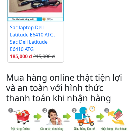
Sạc laptop Dell
Latitude E6410 ATG,
Sạc Dell Latitude
E6410 ATG
185,000 đ
215,000 đ
Mua hàng online thật tiện lợi
và an toàn với hình thức
thanh toán khi nhận hàng