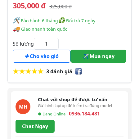
305,000 đ
325,000 đ
🛠
♻
️️ Bảo hành 6 tháng
Đổi trả 7 ngày
🚚
Giao nhanh toàn quốc
Số lượng
Cho vào giỏ
Mua ngay
3 đánh giá
Chat với shop để được tư vấn
Gửi hình laptop để kiểm tra đúng model
MH
0936.184.481
● Đang Online
Chat Ngay