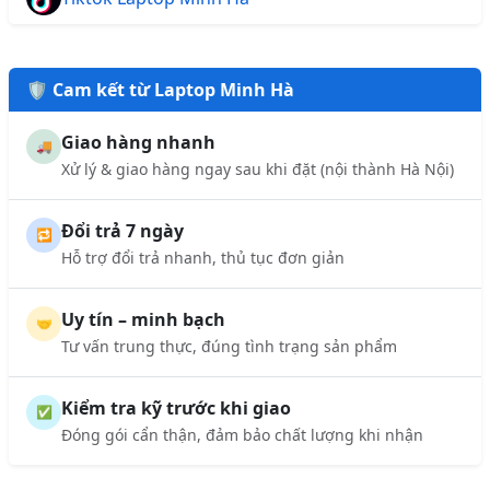
🛡️ Cam kết từ Laptop Minh Hà
Giao hàng nhanh
🚚
Xử lý & giao hàng ngay sau khi đặt (nội thành Hà Nội)
Đổi trả 7 ngày
🔁
Hỗ trợ đổi trả nhanh, thủ tục đơn giản
Uy tín – minh bạch
🤝
Tư vấn trung thực, đúng tình trạng sản phẩm
Kiểm tra kỹ trước khi giao
✅
Đóng gói cẩn thận, đảm bảo chất lượng khi nhận