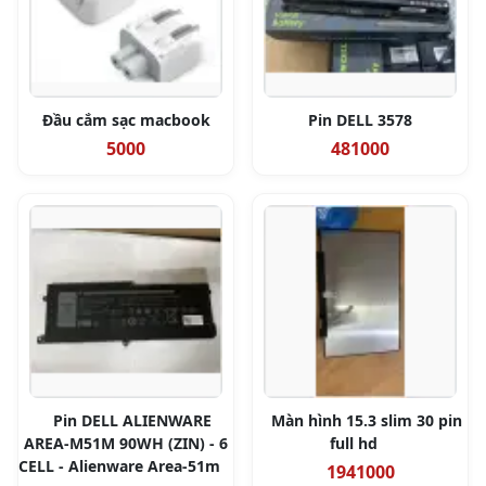
Đầu cắm sạc macbook
Pin DELL 3578
5000
481000
Pin DELL ALIENWARE
Màn hình 15.3 slim 30 pin
AREA-M51M 90WH (ZIN) - 6
full hd
CELL - Alienware Area-51m
1941000