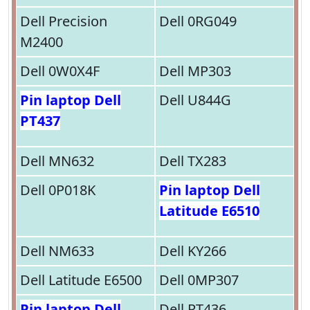
Dell Precision
Dell 0RG049
M2400
Dell 0W0X4F
Dell MP303
Pin laptop Dell
Dell U844G
PT437
Dell MN632
Dell TX283
Dell 0P018K
Pin laptop Dell
Latitude E6510
Dell NM633
Dell KY266
Dell Latitude E6500
Dell 0MP307
Pin laptop Dell
Dell PT436