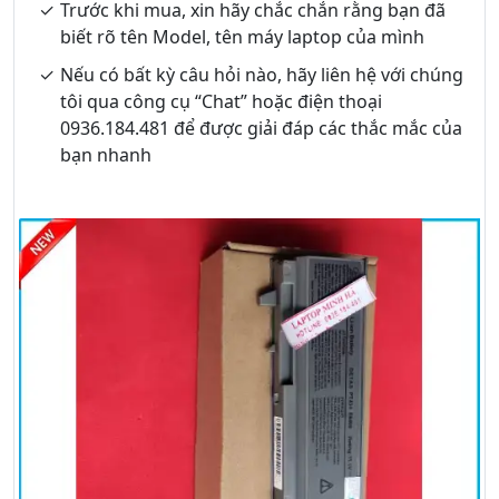
Trước khi mua, xin hãy chắc chắn rằng bạn đã
biết rõ tên Model, tên máy laptop của mình
Nếu có bất kỳ câu hỏi nào, hãy liên hệ với chúng
tôi qua công cụ “Chat” hoặc điện thoại
0936.184.481 để được giải đáp các thắc mắc của
bạn nhanh