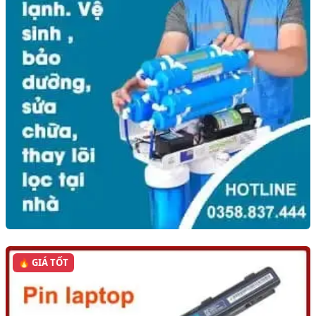
🔥 GIÁ TỐT