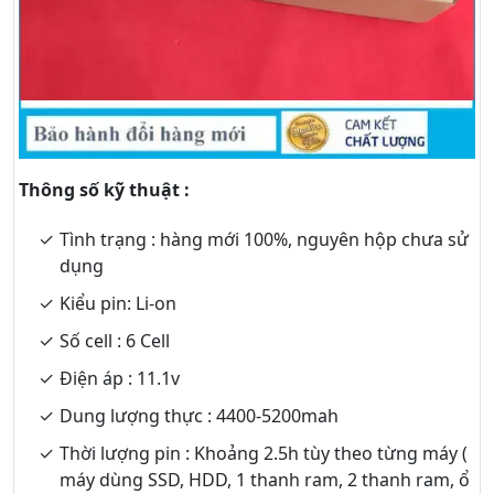
Thông số kỹ thuật :
Tình trạng : hàng mới 100%, nguyên hộp chưa sử
dụng
Kiểu pin: Li-on
Số cell : 6 Cell
Điện áp : 11.1v
Dung lượng thực : 4400-5200mah
Thời lượng pin : Khoảng 2.5h tùy theo từng máy (
máy dùng SSD, HDD, 1 thanh ram, 2 thanh ram, ổ