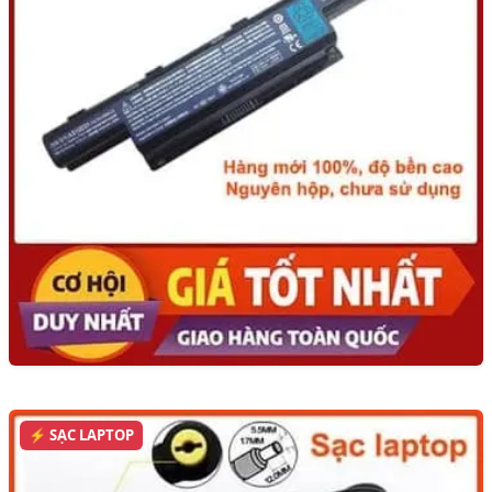
⚡ SẠC LAPTOP