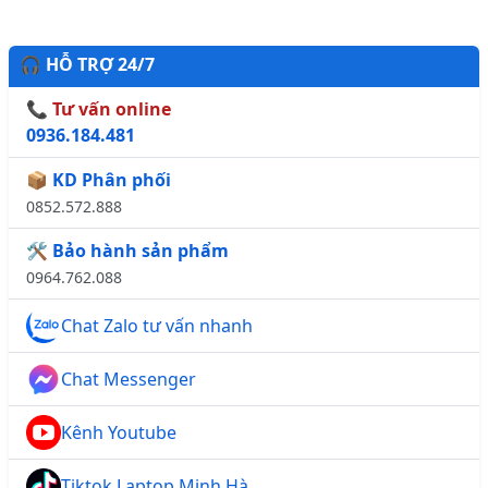
🎧 HỖ TRỢ 24/7
📞 Tư vấn online
0936.184.481
📦 KD Phân phối
0852.572.888
🛠️ Bảo hành sản phẩm
0964.762.088
Chat Zalo tư vấn nhanh
Chat Messenger
Kênh Youtube
Tiktok Laptop Minh Hà