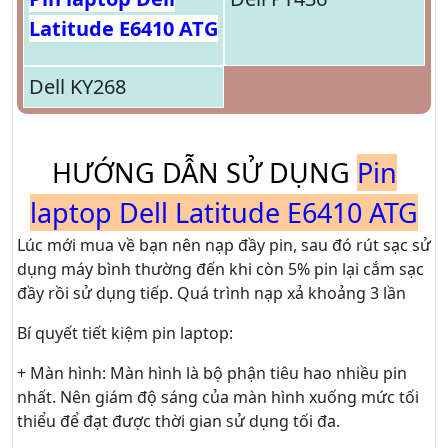
Latitude E6410 ATG
Dell KY268
HƯỚNG DẪN SỬ DỤNG
Pin
laptop Dell Latitude E6410 ATG
Lúc mới mua về bạn nên nạp đầy pin, sau đó rút sạc sử
dụng máy bình thường đến khi còn 5% pin lại cắm sạc
đầy rồi sử dụng tiếp. Quá trình nạp xả khoảng 3 lần
Bí quyết tiết kiệm pin laptop:
+ Màn hình: Màn hình là bộ phận tiêu hao nhiều pin
nhất. Nên giám độ sáng của màn hình xuống mức tối
thiểu để đạt được thời gian sử dụng tối đa.