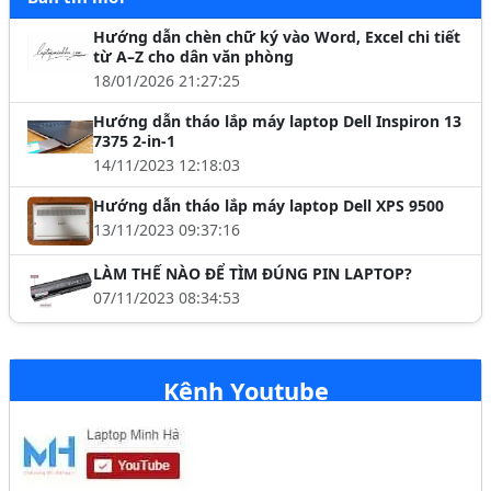
Hướng dẫn chèn chữ ký vào Word, Excel chi tiết
từ A–Z cho dân văn phòng
18/01/2026 21:27:25
Hướng dẫn tháo lắp máy laptop Dell Inspiron 13
7375 2-in-1
14/11/2023 12:18:03
Hướng dẫn tháo lắp máy laptop Dell XPS 9500
13/11/2023 09:37:16
LÀM THẾ NÀO ĐỂ TÌM ĐÚNG PIN LAPTOP?
07/11/2023 08:34:53
Kênh Youtube