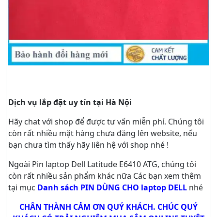
Dịch vụ lắp đặt uy tín tại Hà Nội
Hãy
chat
với shop để được tư vấn
miễn phí
. Chúng tôi
còn rất nhiều mặt hàng chưa đăng lên website, nếu
bạn chưa tìm thấy hãy
liên hệ với shop nhé !
Ngoài Pin laptop Dell Latitude E6410 ATG, chúng tôi
còn rất nhiều sản phẩm khác nữa
Các bạn xem thêm
tại mục
Danh sách PIN DÙNG CHO laptop DELL
nhé
CHÂN THÀNH CẢM ƠN QUÝ KHÁCH. CHÚC QUÝ