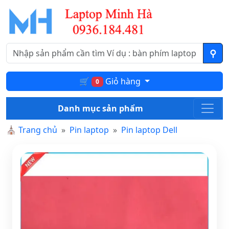
🛒
Giỏ hàng
0
Danh mục sản phẩm
⛪
Trang chủ
Pin laptop
Pin laptop Dell