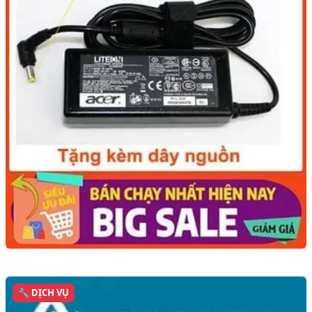
🔧 DỊCH VỤ