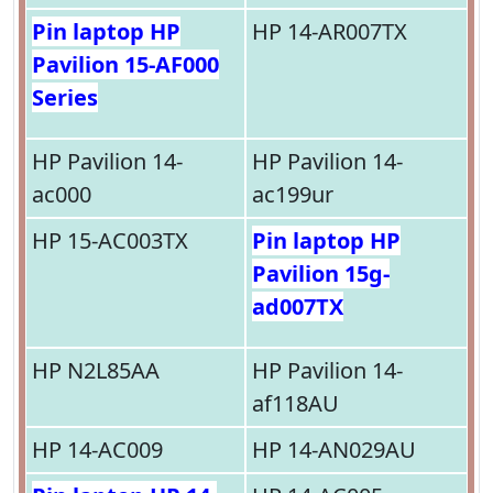
Pin laptop HP
HP 14-AR007TX
Pavilion 15-AF000
Series
HP Pavilion 14-
HP Pavilion 14-
ac000
ac199ur
HP 15-AC003TX
Pin laptop HP
Pavilion 15g-
ad007TX
HP N2L85AA
HP Pavilion 14-
af118AU
HP 14-AC009
HP 14-AN029AU