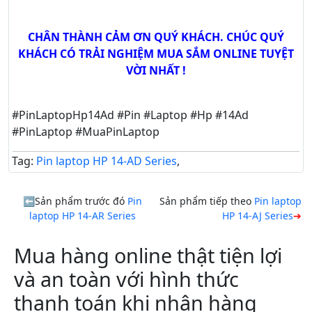
CHÂN THÀNH CẢM ƠN QUÝ KHÁCH. CHÚC QUÝ
KHÁCH CÓ TRẢI NGHIỆM MUA SẮM ONLINE TUYỆT
VỜI NHẤT !
#PinLaptopHp14Ad #Pin #Laptop #Hp #14Ad
#PinLaptop #MuaPinLaptop
Tag:
Pin laptop HP 14-AD Series
,
Sản phẩm trước đó
Pin
Sản phẩm tiếp theo
Pin laptop
laptop HP 14-AR Series
HP 14-AJ Series
Mua hàng online thật tiện lợi
và an toàn với hình thức
thanh toán khi nhận hàng