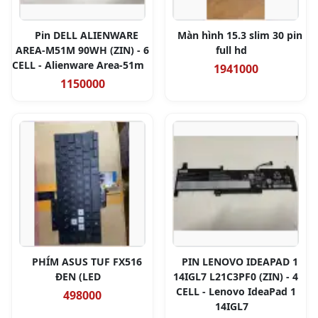
Pin DELL ALIENWARE
Màn hình 15.3 slim 30 pin
AREA-M51M 90WH (ZIN) - 6
full hd
CELL - Alienware Area-51m
1941000
1150000
PHÍM ASUS TUF FX516
PIN LENOVO IDEAPAD 1
ĐEN (LED
14IGL7 L21C3PF0 (ZIN) - 4
CELL - Lenovo IdeaPad 1
498000
14IGL7