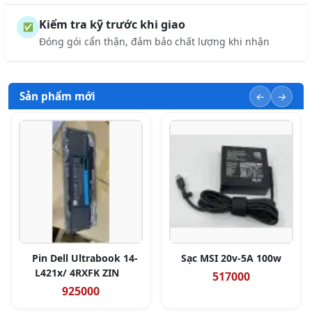
Kiểm tra kỹ trước khi giao
✅
Đóng gói cẩn thận, đảm bảo chất lượng khi nhận
Sản phẩm mới
Pin Dell Ultrabook 14-
Sạc MSI 20v-5A 100w
L421x/ 4RXFK ZIN
517000
925000