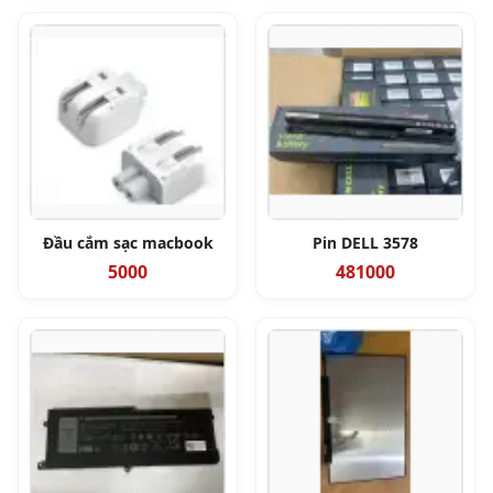
Đầu cắm sạc macbook
Pin DELL 3578
5000
481000