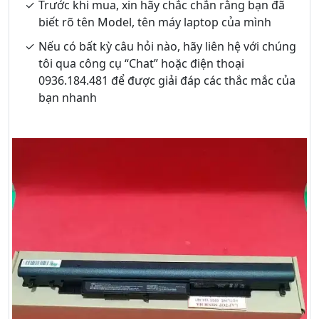
Trước khi mua, xin hãy chắc chắn rằng bạn đã
biết rõ tên Model, tên máy laptop của mình
Nếu có bất kỳ câu hỏi nào, hãy liên hệ với chúng
tôi qua công cụ “Chat” hoặc điện thoại
0936.184.481 để được giải đáp các thắc mắc của
bạn nhanh