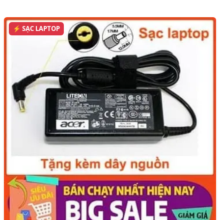
⚡ SẠC LAPTOP