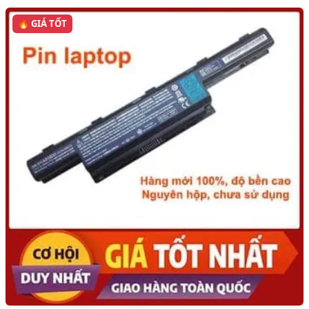
🔥 GIÁ TỐT