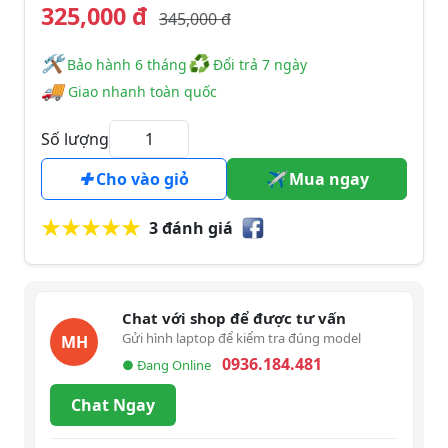
325,000 đ
345,000 đ
🛠
♻
️️ Bảo hành 6 tháng
Đổi trả 7 ngày
🚚
Giao nhanh toàn quốc
Số lượng
Cho vào giỏ
Mua ngay
3 đánh giá
Chat với shop để được tư vấn
Gửi hình laptop để kiểm tra đúng model
MH
0936.184.481
● Đang Online
Chat Ngay