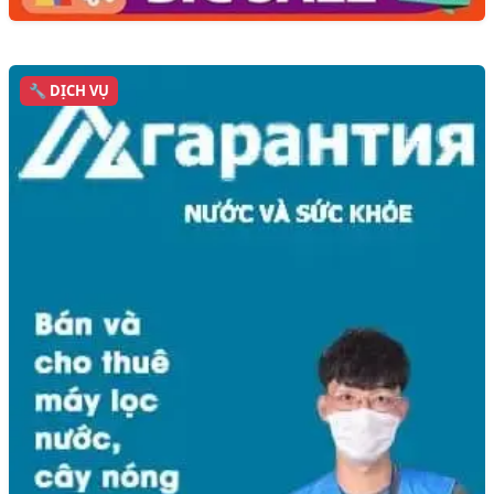
🔧 DỊCH VỤ