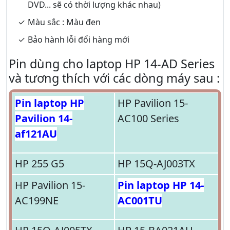
DVD... sẽ có thời lượng khác nhau)
Màu sắc : Màu đen
Bảo hành lỗi đổi hàng mới
Pin dùng cho laptop HP 14-AD Series
và tương thích với các dòng máy sau :
Pin laptop HP
HP Pavilion 15-
Pavilion 14-
AC100 Series
af121AU
HP 255 G5
HP 15Q-AJ003TX
HP Pavilion 15-
Pin laptop HP 14-
AC199NE
AC001TU