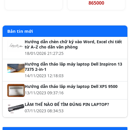
865000
Bản tin mới
Hướng dẫn chèn chữ ký vào Word, Excel chi tiết
từ A–Z cho dân văn phòng
18/01/2026 21:27:25
Hướng dẫn tháo lắp máy laptop Dell Inspiron 13
7375 2-in-1
14/11/2023 12:18:03
Hướng dẫn tháo lắp máy laptop Dell XPS 9500
13/11/2023 09:37:16
LÀM THẾ NÀO ĐỂ TÌM ĐÚNG PIN LAPTOP?
07/11/2023 08:34:53