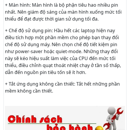
+ Màn hình: Màn hình là bộ phận tiêu hao nhiều pin
nhất. Nên giám độ sáng của màn hình xuống mức tối
thiểu để đạt được thời gian sử dụng tối đa.
+ Chế độ sử dụng pin: Hầu hết các laptop hiện nay
điều tích hợp một phần mềm cho phép bạn thay đổi
chế độ sử dụng máy. Nên chọn chế độ tiết kiệm pin
như power-saver hoặc quiet-mode. Những thay đổi
này sẽ kéo hiệu suất làm việc của CPU đến mức tối
thiểu, điều chỉnh quạt thoát nhiệt chạy ở tần số thấp,
dẫn đến nguồn pin tiêu tốn sẽ ít hơn.
+ Tắt ứng dụng không cần thiết: Tắt hết những phần
mềm không cần thiết.