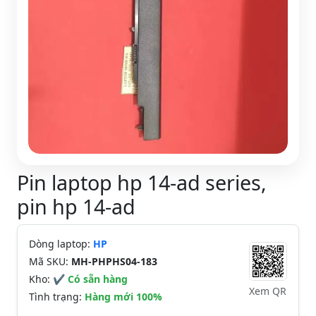
Pin laptop hp 14-ad series,
pin hp 14-ad
Dòng laptop:
HP
Mã SKU:
MH-PHPHS04-183
Kho:
✔ Có sẵn hàng
Xem QR
Tình trạng:
Hàng mới 100%