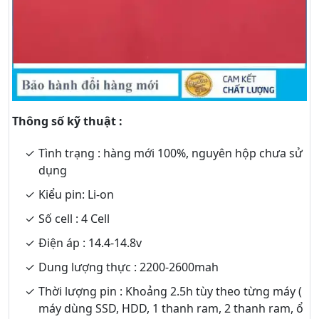
Thông số kỹ thuật :
Tình trạng : hàng mới 100%, nguyên hộp chưa sử
dụng
Kiểu pin: Li-on
Số cell : 4 Cell
Điện áp : 14.4-14.8v
Dung lượng thực : 2200-2600mah
Thời lượng pin : Khoảng 2.5h tùy theo từng máy (
máy dùng SSD, HDD, 1 thanh ram, 2 thanh ram, ổ