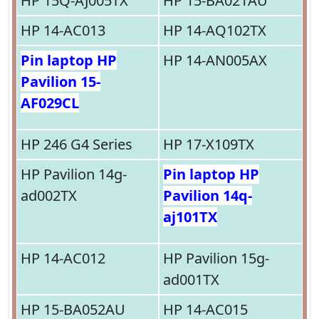
HP 15Q-AJ005TX
HP 15-BA021AU
HP 14-AC013
HP 14-AQ102TX
Pin laptop HP
HP 14-AN005AX
Pavilion 15-
AF029CL
HP 246 G4 Series
HP 17-X109TX
HP Pavilion 14g-
Pin laptop HP
ad002TX
Pavilion 14q-
aj101TX
HP 14-AC012
HP Pavilion 15g-
ad001TX
HP 15-BA052AU
HP 14-AC015